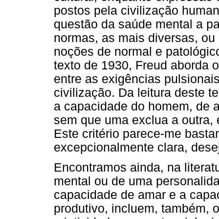
postos pela civilização humana
questão da saúde mental a par
normas, as mais diversas, ou
noções de normal e patológi
texto de 1930, Freud aborda 
entre as exigências pulsionais
civilização. Da leitura deste 
a capacidade do homem, de am
sem que uma exclua a outra, 
Este critério parece-me bastant
excepcionalmente clara, desejo
Encontramos ainda, na literat
mental ou de uma personalida
capacidade de amar e a capac
produtivo, incluem, também, o