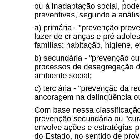
ou à inadaptação social, pode
preventivas, segundo a análi
a) primária - "prevenção preve
lazer de crianças e pré-adole
famílias: habitação, higiene, e
b) secundária - "prevenção cu
processos de desagregação d
ambiente social;
c) terciária - "prevenção da r
ancoragem na delinqüência ou
Com base nessa classificação
prevenção secundária ou "cura
envolve ações e estratégias p
do Estado, no sentido de pro