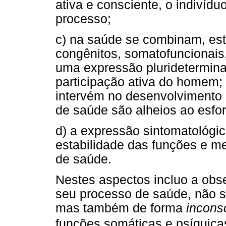
ativa e consciente, o indivídu
processo;
c) na saúde se combinam, estr
congênitos, somatofuncionais,
uma expressão pluridetermina
participação ativa do homem;
intervém no desenvolvimento 
de saúde são alheios ao esfo
d) a expressão sintomatológic
estabilidade das funções e 
de saúde.
Nestes aspectos incluo a obse
seu processo de saúde, não s
mas também de forma
incons
funções somáticas e psíquica