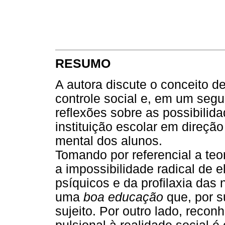
RESUMO
A autora discute o conceito 
controle social e, em um se
reflexões sobre as possibilid
instituição escolar em direç
mental dos alunos.
Tomando por referencial a teor
a impossibilidade radical de e
psíquicos e da profilaxia das
uma
boa educação
que, por s
sujeito. Por outro lado, reco