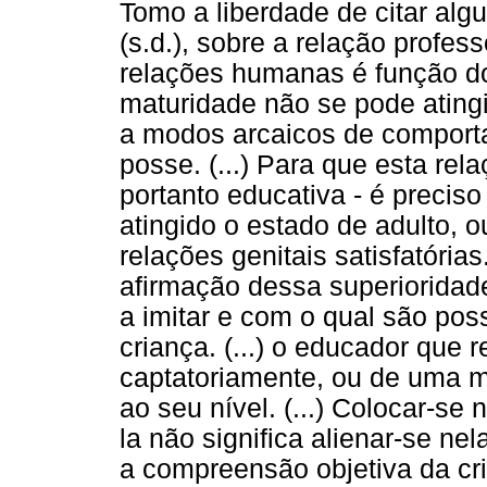
Tomo a liberdade de citar a
(s.d.), sobre a relação profess
relações humanas é função do
maturidade não se pode atingi
a modos arcaicos de compor
posse. (...) Para que esta rel
portanto educativa - é precis
atingido o estado de adulto, 
relações genitais satisfatóri
afirmação dessa superioridad
a imitar e com o qual são poss
criança. (...) o educador que 
captatoriamente, ou de uma m
ao seu nível. (...) Colocar-se
la não significa alienar-se nel
a compreensão objetiva da cr