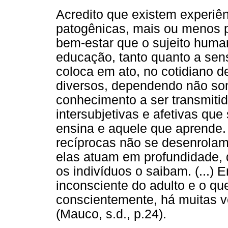
Acredito que existem experiê
patogênicas, mais ou menos 
bem-estar que o sujeito human
educação, tanto quanto a sens
coloca em ato, no cotidiano de
diversos, dependendo não som
conhecimento a ser transmiti
intersubjetivas e afetivas qu
ensina e aquele que aprende. 
recíprocas não se desenrola
elas atuam em profundidade,
os indivíduos o saibam. (...) 
inconsciente do adulto e o qu
conscientemente, há muitas v
(Mauco, s.d., p.24).