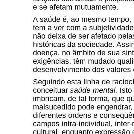
e se afetam mutuamente.
A saúde é, ao mesmo tempo, 
tem a ver com a subjetividade
não deixa de ser afetado pelas
históricas da sociedade. Ass
doença, no âmbito de sua sin
exigências, têm mudado quali
desenvolvimento dos valores 
Seguindo esta linha de raciocí
conceituar
saúde mental.
Isto
imbricam, de tal forma, que q
malsucedido pode engendrar, 
diferentes ordens e conseqüê
campos intra-individual, inter-
cultural, enquanto expressão 