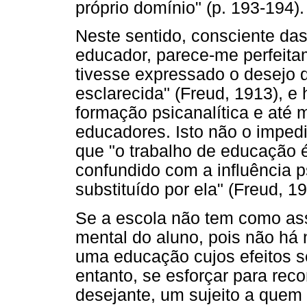
próprio domínio" (p. 193-194).
Neste sentido, consciente das
educador, parece-me perfeit
tivesse expressado o desejo 
esclarecida" (Freud, 1913),
formação psicanalítica e até
educadores. Isto não o impediu
que "o trabalho de educação 
confundido com a influência p
substituído por ela" (Freud, 19
Se a escola não tem como ass
mental do aluno, pois não há
uma educação cujos efeitos se
entanto, se esforçar para reco
desejante, um sujeito a quem s