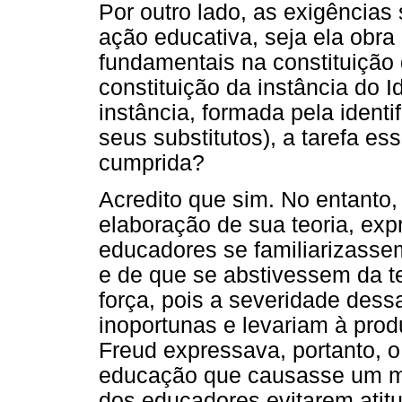
Por outro lado, as exigências
ação educativa, seja ela obra
fundamentais na constituição
constituição da instância do 
instância, formada pela ident
seus substitutos), a tarefa es
cumprida?
Acredito que sim. No entanto
elaboração de sua teoria, ex
educadores se familiarizasse
e de que se abstivessem da te
força, pois a severidade dess
inoportunas e levariam à pro
Freud expressava, portanto, 
educação que causasse um mí
dos educadores evitarem atit