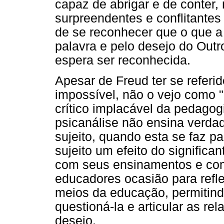
capaz de abrigar e de conter, n
surpreendentes e conflitantes 
de se reconhecer que o que a
palavra e pelo desejo do Outr
espera ser reconhecida.
Apesar de Freud ter se refer
impossível, não o vejo como 
crítico implacável da pedagog
psicanálise não ensina verda
sujeito, quando esta se faz p
sujeito um efeito do significa
com seus ensinamentos e com
educadores ocasião para refl
meios da educação, permitindo
questioná-la e articular as re
desejo.