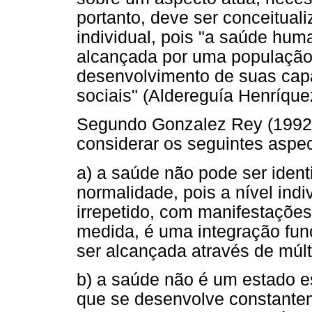
portanto, deve ser conceitual
individual, pois "a saúde huma
alcançada por uma população 
desenvolvimento de suas capa
sociais" (Aldereguía Henríque
Segundo Gonzalez Rey (1992)
considerar os seguintes aspec
a) a saúde não pode ser iden
normalidade, pois a nível ind
irrepetido, com manifestaçõe
medida, é uma integração func
ser alcançada através de múlti
b) a saúde não é um estado e
que se desenvolve constantem