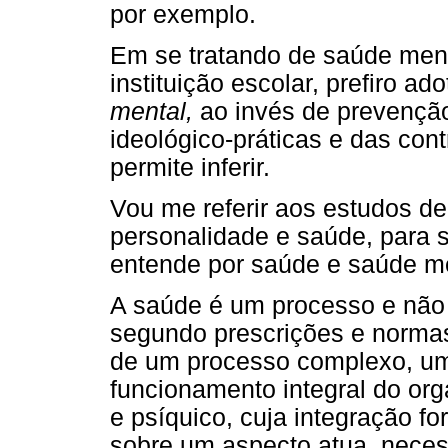
por exemplo.
Em se tratando de saúde ment
instituição escolar, prefiro ad
mental,
ao invés de prevençã
ideológico-práticas e das con
permite inferir.
Vou me referir aos estudos d
personalidade e saúde, para s
entende por saúde e saúde me
A saúde é um processo e não 
segundo prescrições e normas
de um processo complexo, um 
funcionamento integral do or
e psíquico, cuja integração f
sobre um aspecto atua, neces