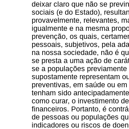
deixar claro que não se previ
sociais (e do Estado), resulta
provavelmente, relevantes, m
igualmente e na mesma propor
prevenção, os quais, certam
pessoais, subjetivos, pela ad
na nossa sociedade, não é qu
se presta a uma ação de carát
se a populações previamente
supostamente representam ou
preventivas, em saúde ou em
tenham sido antecipadamente
como curar, o investimento d
financeiros. Portanto, é contr
de pessoas ou populações que
indicadores ou riscos de doen