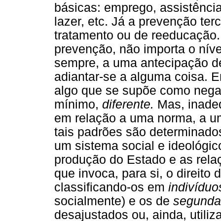
básicas: emprego, assistênci
lazer, etc. Já a prevenção te
tratamento ou de reeducação.
prevenção, não importa o nível
sempre, a uma antecipação d
adiantar-se a alguma coisa. E
algo que se supõe como negati
mínimo,
diferente.
Mas, inade
em relação a uma norma, a u
tais padrões são determinado
um sistema social e ideológic
produção do Estado e as relaç
que invoca, para si, o direito
classificando-os em
indivíduo
socialmente) e os de
segunda
desajustados ou, ainda, util