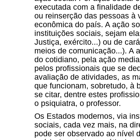
executada com a finalidade de
ou reinserção das pessoas à vi
econômica do país. A ação soc
instituições sociais, sejam ela
Justiça, exército...) ou de cará
meios de comunicação...). A a
do cotidiano, pela ação media
pelos profissionais que se d
avaliação de atividades, as m
que funcionam, sobretudo, à 
se citar, dentre estes profissi
o psiquiatra, o professor.
Os Estados modernos, via inst
sociais, cada vez mais, na d
pode ser observado ao nível 