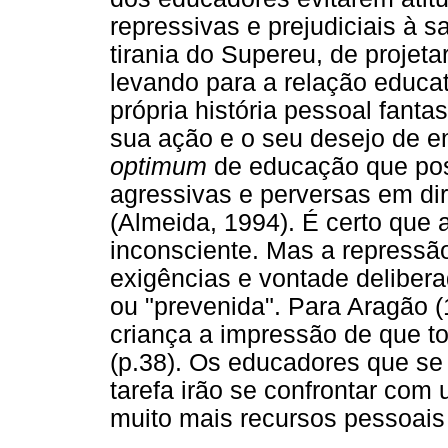
repressivas e prejudiciais à s
tirania do Supereu, de projeta
levando para a relação educat
própria história pessoal fanta
sua ação e o seu desejo de e
optimum
de educação que poss
agressivas e perversas em dir
(Almeida, 1994). É certo que
inconsciente. Mas a repressã
exigências e vontade deliber
ou "prevenida". Para Aragão (
criança a impressão de que t
(p.38). Os educadores que s
tarefa irão se confrontar com 
muito mais recursos pessoais