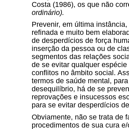
Costa (1986), os que não co
ordinário).
Prevenir, em última instância,
refinada e muito bem elaborad
de desperdícios de força huma
inserção da pessoa ou de cla
segmentos das relações socia
de se evitar qualquer espécie 
conflitos no âmbito social. A
termos de saúde mental, para 
desequilíbrio, há de se preveni
reprovações e insucessos esco
para se evitar desperdícios de
Obviamente, não se trata de 
procedimentos de sua cura e/