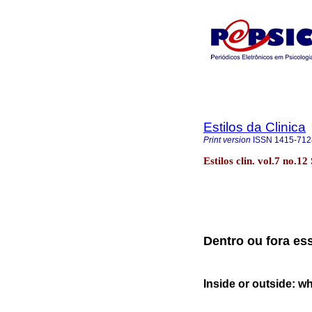
Estilos da Clinica
Print version
ISSN
1415-712
Estilos clin. vol.7 no.1
Dentro ou fora es
Inside or outside: w