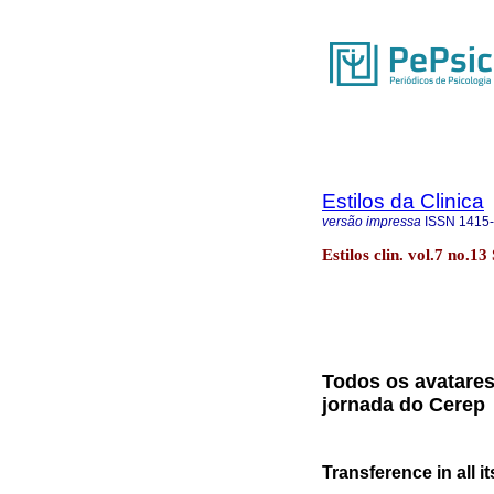
Estilos da Clinica
versão impressa
ISSN
1415
Estilos clin. vol.7 no.1
Todos os avatares 
jornada do Cerep
Transference in all it