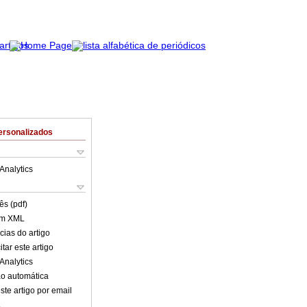
ersonalizados
Analytics
ês (pdf)
em XML
cias do artigo
tar este artigo
Analytics
o automática
ste artigo por email