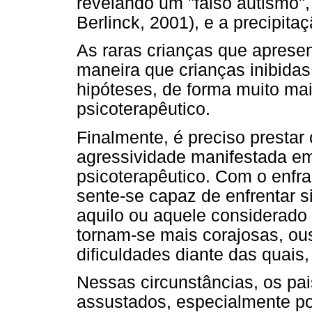
revelando um "falso autismo",
Berlinck, 2001), e a precipit
As raras crianças que apres
maneira que crianças inibida
hipóteses, de forma muito mai
psicoterapêutico.
Finalmente, é preciso prestar
agressividade manifestada em
psicoterapêutico. Com o enfra
sente-se capaz de enfrentar 
aquilo ou aquele considerado
tornam-se mais corajosas, o
dificuldades diante das quais,
Nessas circunstâncias, os pai
assustados, especialmente po