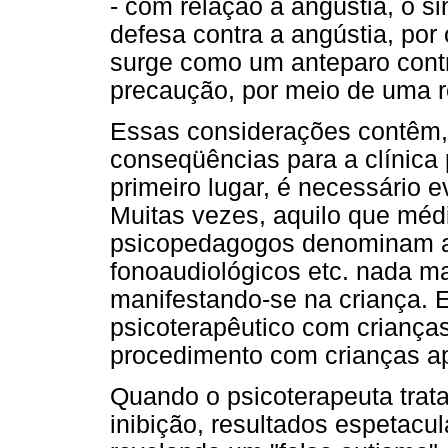
- com relação à angústia, o s
defesa contra a angústia, por
surge como um anteparo cont
precaução, por meio de uma r
Essas considerações contêm,
conseqüências para a clínica
primeiro lugar, é necessário e
Muitas vezes, aquilo que méd
psicopedagogos denominam au
fonoaudiológicos etc. nada m
manifestando-
se na criança. 
psicoterapêutico com crianças
procedimento com crianças a
Quando o psicoterapeuta trat
inibição, resultados espetacu