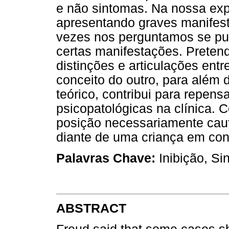
e não sintomas. Na nossa exp
apresentando graves manifes
vezes nos perguntamos se p
certas manifestações. Pretend
distinções e articulações en
conceito do outro, para além d
teórico, contribui para repens
psicopatológicas na clínica.
posição necessariamente caut
diante de uma criança em cons
Palavras Chave:
Inibição, Si
ABSTRACT