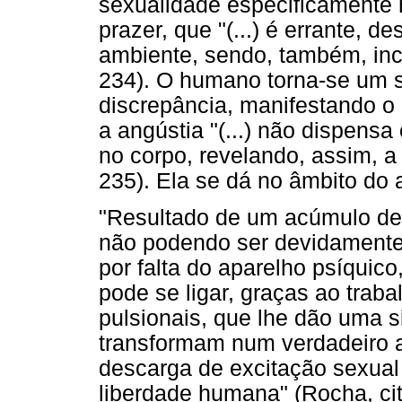
sexualidade especificamente 
prazer, que "(...) é errante, d
ambiente, sendo, também, inc
234). O humano torna-se um s
discrepância, manifestando o 
a angústia "(...) não dispensa
no corpo, revelando, assim, a
235). Ela se dá no âmbito do 
"Resultado de um acúmulo de 
não podendo ser devidamente 
por falta do aparelho psíquico
pode se ligar, graças ao traba
pulsionais, que lhe dão uma s
transformam num verdadeiro af
descarga de excitação sexual
liberdade humana" (Rocha, cit