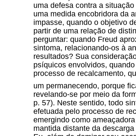
uma defesa contra a situação 
uma medida encobridora da an
impasse, quando o objetivo des
partir de uma relação de dist
perguntar: quando Freud apro
sintoma, relacionando-os à an
resultados? Sua consideraçã
psíquicos envolvidos, quando
processo de recalcamento, qu
um permanecendo, porque fica
revelando-se por meio da form
p. 57). Neste sentido, todo si
efetuada pelo processo de re
emergindo como ameaçadora - 
mantida distante da descarga 