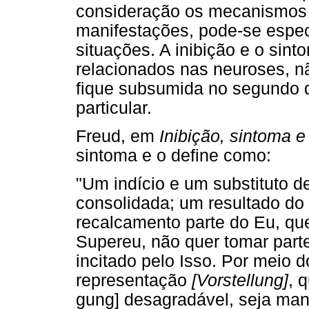
consideração os mecanismos 
manifestações, pode-se espec
situações. A inibição e o sin
relacionados nas neuroses, nã
fique subsumida no segundo 
particular.
Freud, em
Inibição, sintoma e
sintoma e o define como:
"Um indício e um substituto d
consolidada; um resultado do
recalcamento parte do Eu, qu
Supereu, não quer tomar part
incitado pelo Isso. Por meio
representação
[Vorstellung]
, 
gung] desagradável, seja man