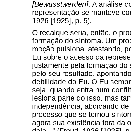
[Bewusstwerden]
. A análise 
representação se manteve co
1926 [1925], p. 5).
O recalque seria, então, o pr
formação do sintoma. Um pro
moção pulsional atestando, po
Eu sobre o acesso da represen
justamente pela formação do 
pelo seu resultado, apontand
debilidade do Eu. O Eu sempr
seja, quando entra num conflit
lesiona parte do Isso, mas t
independência, abdicando de 
processo que se tornou sinto
agora sua existência fora da
dela..." (Freud, 1926 [1925], p.