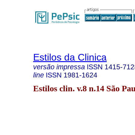
Estilos da Clinica
versão impressa
ISSN
1415-712
line
ISSN
1981-1624
Estilos clin. v.8 n.14 São Pa