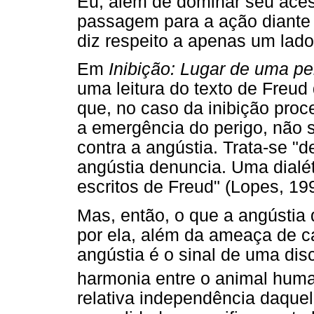
Eu, além de dominar seu aces
passagem para a ação diante d
diz respeito a apenas um lad
Em
Inibição: Lugar de uma pe
uma leitura do texto de Freud
que, no caso da inibição proc
a emergência do perigo, não 
contra a angústia. Trata-se "
angústia denuncia. Uma dialé
escritos de Freud" (Lopes, 199
Mas, então, o que a angústia 
por ela, além da ameaça de ca
angústia é o sinal de uma disc
harmonia entre o animal hum
relativa independência daque