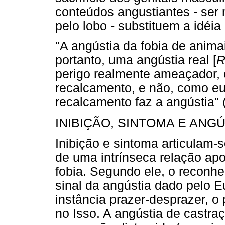
conteúdos angustiantes - ser 
pelo lobo - substituem a idéia 
"A angústia da fobia de anima
portanto, uma angústia real [
R
perigo realmente ameaçador, o
recalcamento, e não, como eu
recalcamento faz a angústia" (
INIBIÇÃO, SINTOMA E ANG
Inibição e sintoma articulam-
de uma intrínseca relação ap
fobia. Segundo ele, o reconhe
sinal da angústia dado pelo Eu
instância prazer-desprazer, 
no Isso. A angústia de castra