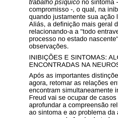
trabalho psíquico
no sintoma 
compromisso -, o qual, na ini
quando justamente sua ação l
Aliás, a definição mais geral
relacionando-a a "todo entra
processo no estado nascente
observações.
INIBIÇÕES E SINTOMAS: 
ENCONTRADAS NA NEURO
Após as importantes distinçõe
agora, retomar as relações ent
encontram simultaneamente i
Freud vai se ocupar de casos
aprofundar a compreensão rela
ao sintoma e ao problema da a