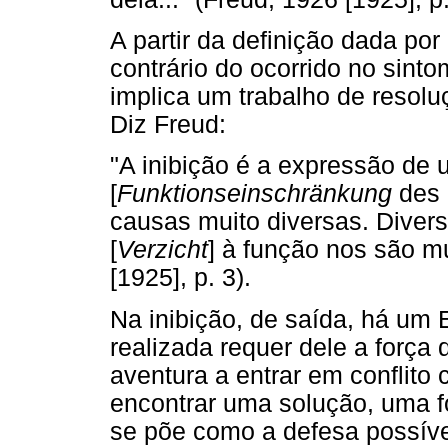
A partir da definição dada por
contrário do ocorrido no sint
implica um trabalho de resolu
Diz Freud:
"A inibição é a expressão de 
[
Funktionseinschränkung
des
causas muito diversas. Diver
[
Verzicht
] à função nos são mu
[1925], p. 3).
Na inibição, de saída, há um 
realizada requer dele a força 
aventura a entrar em conflito
encontrar uma solução, uma 
se põe como a defesa possíve