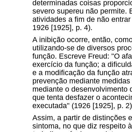
determinadas coisas proporcio
severo supereu não permite. 
atividades a fim de não entra
1926 [1925], p. 4).
A inibição ocorre, então, co
utilizando-se de diversos pro
função. Escreve Freud: "O afa
exercício da função; a dificu
e a modificação da função atr
prevenção mediante medidas 
mediante o desenvolvimento d
que tenta desfazer o aconteci
executada" (1926 [1925], p. 2)
Assim, a partir de distinções e
sintoma, no que diz respeito 