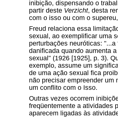
inibição, dispensando o traba
partir deste
Verzicht
, desta re
com o isso ou com o supereu, 
Freud relaciona essa limitaç
sexual, ao exemplificar uma s
perturbações neuróticas: "...
danificada quando aumenta a 
sexual" (1926 [1925], p. 3). 
exemplo, assume um significa
de uma ação sexual fica proib
não precisar empreender um n
um conflito com o Isso.
Outras vezes ocorrem inibiçõe
freqüentemente a atividades p
aparecem ligadas às atividad