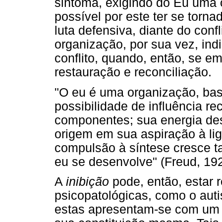
sintoma, exigindo do Eu uma
possível por este ter se tor
luta defensiva, diante do conf
organização, por sua vez, ind
conflito, quando, então, se e
restauração e reconciliação.
"O eu é uma organização, base
possibilidade de influência re
componentes; sua energia des
origem em sua aspiração à lig
compulsão à síntese cresce t
eu se desenvolve" (Freud, 192
A
inibição
pode, então, estar 
psicopatológicas, como o auti
estas apresentam-se com um 