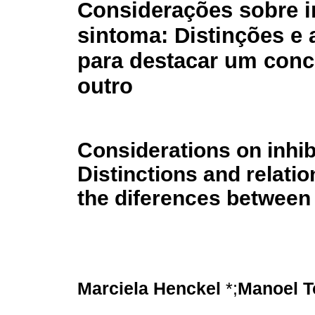
Considerações sobre i
sintoma: Distinções e 
para destacar um conc
outro
Considerations on inhi
Distinctions and relatio
the diferences between
*;
Marciela Henckel
Manoel T