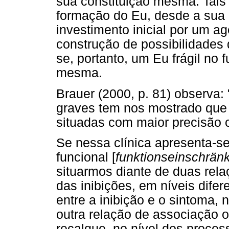
sua constituição mesma. Tais
formação do Eu, desde a sua
investimento inicial por um a
construção de possibilidades 
se, portanto, um Eu frágil no
mesma.
Brauer (2000, p. 81) observa: 
graves tem nos mostrado que 
situadas com maior precisão 
Se nessa clínica apresenta-se
funcional [
funktionseinschrän
situarmos diante de duas rela
das inibições, em níveis dif
entre a inibição e o sintoma, 
outra relação de associação o
recalque, no nível dos proces