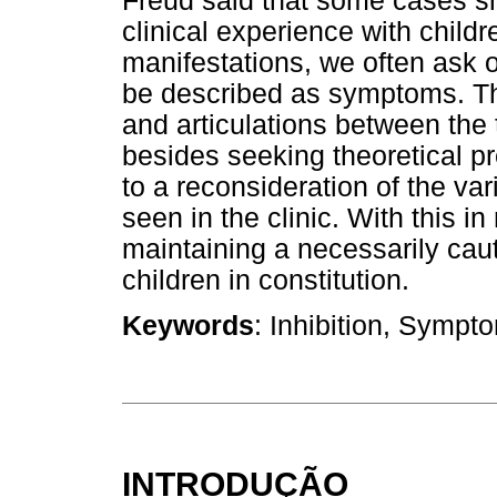
Freud said that some cases sh
clinical experience with child
manifestations, we often ask o
be described as symptoms. Thi
and articulations between the 
besides seeking theoretical pr
to a reconsideration of the v
seen in the clinic. With this i
maintaining a necessarily cau
children in constitution.
Keywords
: Inhibition, Sympt
INTRODUÇÃO