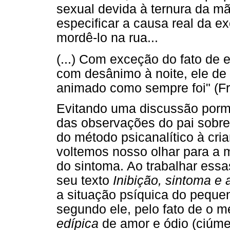
sexual devida à ternura da m
especificar a causa real da e
mordê-lo na rua...
(...) Com exceção do fato de e
com desânimo à noite, ele de
animado como sempre foi" (Fre
Evitando uma discussão porm
das observações do pai sobre
do método psicanalítico à cri
voltemos nosso olhar para a 
do sintoma. Ao trabalhar essa
seu texto
Inibição, sintoma e 
a situação psíquica do pequen
segundo ele, pelo fato de o 
edípica
de amor e ódio (ciúmes