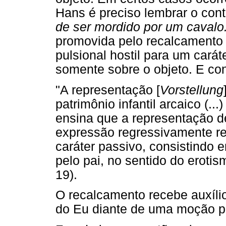
Hans é preciso lembrar o con
de ser mordido por um cavalo
promovida pelo recalcamento 
pulsional hostil para um cará
somente sobre o objeto. E con
"A representação [
Vorstellung
patrimônio infantil arcaico (...)
ensina que a representação de
expressão regressivamente r
caráter passivo, consistindo
pelo pai, no sentido do erotis
19).
O recalcamento recebe auxíli
do Eu diante de uma moção pu