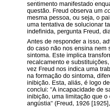
sentimento manifestado enqu
questão. Freud observa um
co
mesma pessoa, ou seja, o pai
uma tentativa de solucionar ta
indefinida, pergunta Freud, di
Antes de responder a isso, ad
do caso não nos ensina nem 
sintoma. Este implica transf
recalcamento e substituições
vez Freud nos indica uma tra
na formação do sintoma, dife
inibição. Esta, aliás, é logo
conclui: "A incapacidade de s
inibição, uma limitação que o
angústia" (Freud, 1926 [1925],