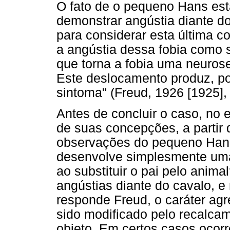
O fato de o pequeno Hans est
demonstrar angústia diante do
para considerar esta última 
a angústia dessa fobia como s
que torna a fobia uma neurose
Este deslocamento produz, por
sintoma" (Freud, 1926 [1925], 
Antes de concluir o caso, no 
de suas concepções, a partir 
observações do pequeno Hans
desenvolve simplesmente uma 
ao substituir o pai pelo anim
angústias diante do cavalo, e
responde Freud, o caráter agr
sido modificado pelo recalc
objeto. Em certos casos ocor