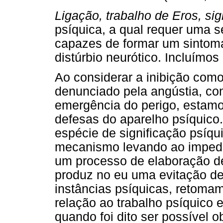
Ligação, trabalho de Eros, sig
psíquica, a qual requer uma 
capazes de formar um sintoma
distúrbio neurótico. Incluímo
Ao considerar a inibição como
denunciado pela angústia, com
emergência do perigo, estamos
defesas do aparelho psíquico
espécie de significação psíqu
mecanismo levando ao impedi
um processo de elaboração de
produz no eu uma evitação de
instâncias psíquicas, retoma
relação ao trabalho psíquico e
quando foi dito ser possível 