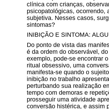
clínica com crianças, observ
psicopatológicas, ocorrendo
subjetiva. Nesses casos, surg
sintomas?
INIBIÇÃO E SINTOMA: ALG
Do ponto de vista das manifes
é da ordem do observável, do
exemplo, pode-se encontrar o
ritual obsessivo, uma conversã
manifesta-se quando o sujeit
inibição no trabalho apresen
perturbando sua realização e
tempo com demoras e repetiçõ
prosseguir uma atividade apr
conversão histérica, e assim 