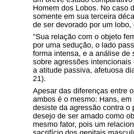
Homem dos Lobos. No caso d
somente em sua terceira déca
de ser devorado por um lobo, 
"Sua relação com o objeto fe
por uma sedução, o lado passi
forma intensa, e a análise d
sobre agressões intencionais c
a atitude passiva, afetuosa di
21).
Apesar das diferenças entre 
ambos é o mesmo: Hans, em f
desiste da agressão contra o
desejo de ser amado como obj
mesmo fator, pois um relacio
sacrifício dos genitais mascu