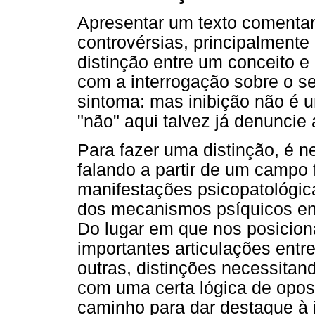
Apresentar um texto comentan
controvérsias, principalment
distinção entre um conceito 
com a interrogação sobre o sen
sintoma: mas inibição não é 
"não" aqui talvez já denuncie 
Para fazer uma distinção, é n
falando a partir de um campo 
manifestações psicopatológica
dos mecanismos psíquicos env
Do lugar em que nos posicio
importantes articulações entr
outras, distinções necessitan
com uma certa lógica de opos
caminho para dar destaque à 