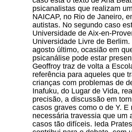
caso está o texto de Ana Beat
psicanalistas que realizam 
NAICAP, no Rio de Janeiro, em
autistas. No segundo caso es
Universidade de Aix-en-Prove
Universidade Livre de Berlim
agosto último, ocasião em qu
psicanálise pode estar prese
Geoffroy traz de volta a Esco
referência para aqueles que t
crianças com problemas de de
Inafuku, do Lugar de Vida, re
precisão, a discussão em torn
casos graves como o de Y. E m
necessária travessia que um a
casos tão difíceis. Ieda Pra