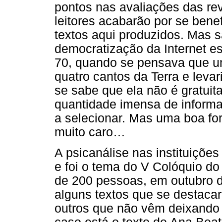
pontos nas avaliações das revi
leitores acabarão por se ben
textos aqui produzidos. Mas 
democratização da Internet e
70, quando se pensava que um
quatro cantos da Terra e leva
se sabe que ela não é gratuit
quantidade imensa de inform
a selecionar. Mas uma boa fo
muito caro…
A psicanálise nas instituiçõe
e foi o tema do V Colóquio d
de 200 pessoas, em outubro 
alguns textos que se destac
outros que não vêm deixando 