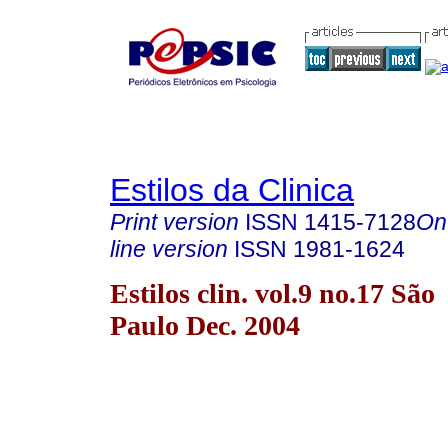
Estilos da Clinica
Print version
ISSN
1415-7128
On
line version
ISSN
1981-1624
Estilos clin. vol.9 no.17 São
Paulo Dec. 2004