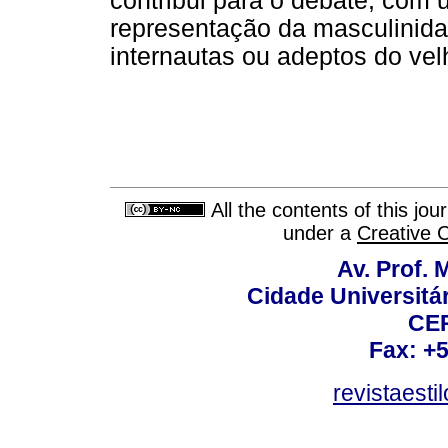
contribui para o debate, com 
representação da masculinidad
internautas ou adeptos do vel
All the contents of this jo
under a
Creative 
Av. Prof. 
Cidade Universitári
CEP
Fax: +
revistaest