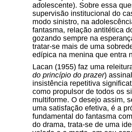
adolescente). Sobre essa que
supervisão institucional do c
modo sinistro, na adolescênci
fantasma, relação antitética 
gozando sempre na esperança
tratar-se mais de uma sobred
edípica na menina que entra 
Lacan (1955) faz uma releitura
do princípio do prazer
) assina
insistência repetitiva signific
como propulsor de todos os sin
multiforme. O desejo assim, s
uma satisfação efetiva, é a pr
fundamental do fantasma como
do drama, trata-se de uma ide