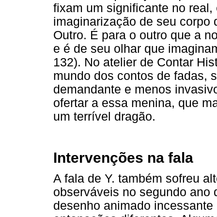
fixam um significante no real,
imaginarização de seu corpo q
Outro. É para o outro que a 
e é de seu olhar que imagina
132). No atelier de Contar His
mundo dos contos de fadas, 
demandante e menos invasivo,
ofertar a essa menina, que m
um terrível dragão.
Intervenções na fala
A fala de Y. também sofreu al
observáveis no segundo ano d
desenho animado incessante 