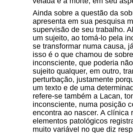
velada e a morte, em seu aspe
Ainda sobre a questão da sob
apresenta em sua pesquisa m
supervisão de seu trabalho. 
um sujeito, ao tomá-lo pela i
se transformar numa causa, já
isso é o que chamou de sobr
inconsciente, que poderia n
sujeito qualquer, em outro, 
perturbação, justamente porqu
um texto e de uma determinad
refere-se também a Lacan, to
inconsciente, numa posição con
encontra ao nascer. A clínica
elementos patológicos registr
muito variável no que diz res