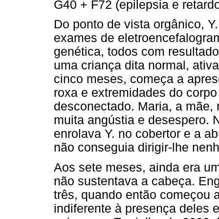
G40 + F72 (epilepsia e retard
Do ponto de vista orgânico, Y
exames de eletroencefalogram
genética, todos com resultad
uma criança dita normal, ativa,
cinco meses, começa a aprese
roxa e extremidades do corpo 
desconectado. Maria, a mãe, r
muita angústia e desespero. N
enrolava Y. no cobertor e a a
não conseguia dirigir-lhe nen
Aos sete meses, ainda era u
não sustentava a cabeça. En
três, quando então começou a
indiferente à presença deles 