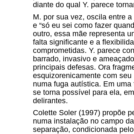
diante do qual Y. parece tornar
M. por sua vez, oscila entre a
e “só eu sei como fazer quan
outro, essa mãe representa u
falta significante e a flexibil
comprometidas. Y. parece cons
barrado, invasivo e ameaçador
principais defesas. Ora frag
esquizorenicamente com seu 
numa fuga autística. Em uma t
se torna possível para ela, e
delirantes.
Colette Soler (1997) propõe p
numa instalação no campo da
separação, condicionada pelo