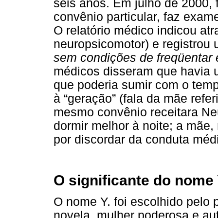
seis anos. Em julho de 2000, 
convênio particular, faz exame
O relatório médico indicou a
neuropsicomotor) e registrou
sem condições de freqüentar 
médicos disseram que havia
que poderia sumir com o temp
à “geração” (fala da mãe refer
mesmo convênio receitara Neu
dormir melhor à noite; a mãe,
por discordar da conduta médi
O significante do nome 
O nome Y. foi escolhido pelo
novela, mulher poderosa e au