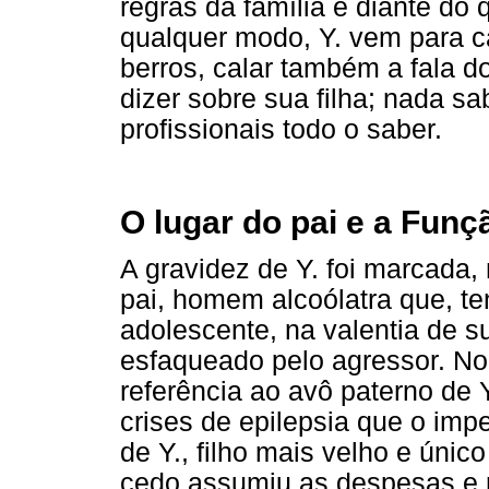
regras da família e diante do 
qualquer modo, Y. vem para c
berros, calar também a fala d
dizer sobre sua filha; nada 
profissionais todo o saber.
O lugar do pai e a Funç
A gravidez de Y. foi marcada,
pai, homem alcoólatra que, te
adolescente, na valentia de 
esfaqueado pelo agressor. N
referência ao avô paterno de
crises de epilepsia que o impe
de Y., filho mais velho e úni
cedo assumiu as despesas e r