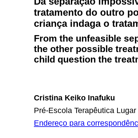
Da separação impossív
tratamento do outro pos
criança indaga o trata
From the unfeasible sep
the other possible tre
child question the trea
Cristina Keiko Inafuku
Pré-Escola Terapêutica Lugar
Endereço para correspondênc