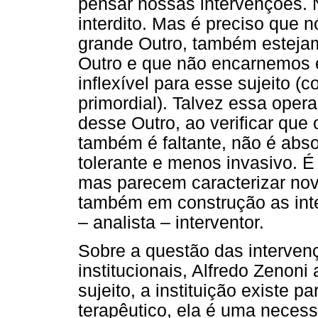
pensar nossas intervenções. 
interdito. Mas é preciso que
grande Outro, também esteja
Outro e que não encarnemos e
inflexível para esse sujeito 
primordial). Talvez essa opera
desse Outro, ao verificar que o
também é faltante, não é absol
tolerante e menos invasivo. É
mas parecem caracterizar nov
também em construção as inte
– analista – interventor.
Sobre a questão das intervenç
institucionais, Alfredo Zenoni
sujeito, a instituição existe p
terapêutico, ela é uma necess