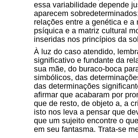
essa variabilidade depende 
aparecem sobredeterminados;
relações entre a genética e a
psíquica e a matriz cultural 
inseridas nos princípios da s
À luz do caso atendido, lemb
significativo e fundante da re
sua mãe, do buraco-boca par
simbólicos, das determinações
das determinações significant
afirmar que acabaram por pr
que de resto, de objeto a, a c
isto nos leva a pensar que d
que um sujeito encontre o que
em seu fantasma. Trata-se m