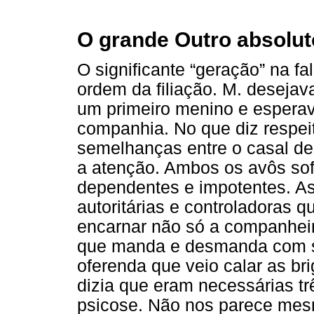
O grande Outro absolut
O significante “geração” na fa
ordem da filiação. M. desejav
um primeiro menino e esperava
companhia. No que diz respeit
semelhanças entre o casal d
a atenção. Ambos os avôs so
dependentes e impotentes. As
autoritárias e controladoras q
encarnar não só a companhei
que manda e desmanda com se
oferenda que veio calar as bri
dizia que eram necessárias t
psicose. Não nos parece me