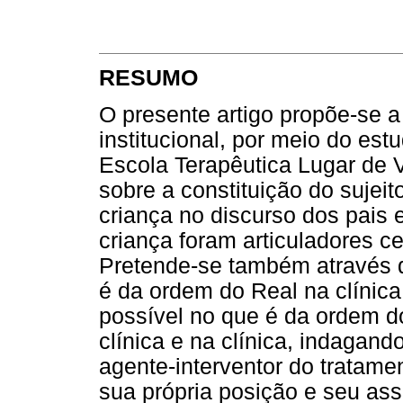
RESUMO
O presente artigo propõe-se a 
institucional, por meio do es
Escola Terapêutica Lugar de V
sobre a constituição do sujeit
criança no discurso dos pais e
criança foram articuladores ce
Pretende-se também através d
é da ordem do Real na clínic
possível no que é da ordem do 
clínica e na clínica, indagand
agente-interventor do tratam
sua própria posição e seu ass