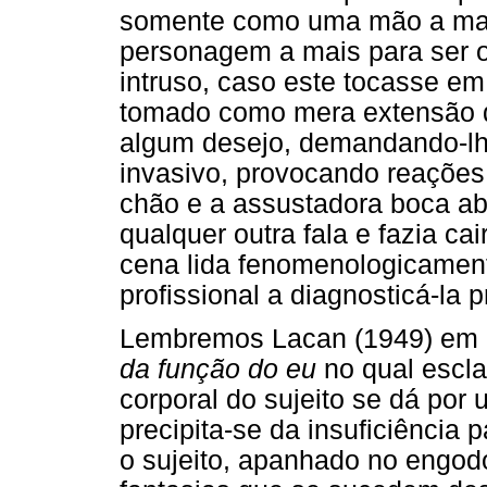
somente como uma mão a mais
personagem a mais para ser o
intruso, caso este tocasse em 
tomado como mera extensão d
algum desejo, demandando-lh
invasivo, provocando reações
chão e a assustadora boca abe
qualquer outra fala e fazia ca
cena lida fenomenologicament
profissional a diagnosticá-la
Lembremos Lacan (1949) em
da função do eu
no qual escla
corporal do sujeito se dá por
precipita-se da insuficiência 
o sujeito, apanhado no engodo