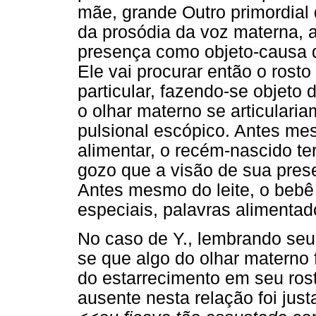
mãe, grande Outro primordial d
da prosódia da voz materna, a q
presença como objeto-causa d
Ele vai procurar então o rost
particular, fazendo-se objeto
o olhar materno se articulari
pulsional escópico. Antes me
alimentar, o recém-nascido te
gozo que a visão de sua pres
Antes mesmo do leite, o bebê
especiais, palavras alimentad
No caso de Y., lembrando seus
se que algo do olhar materno
do estarrecimento em seu rost
ausente nesta relação foi jus