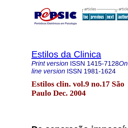
Estilos da Clinica
Print version
ISSN
1415-7128
On
line version
ISSN
1981-1624
Estilos clin. vol.9 no.17 São
Paulo Dec. 2004