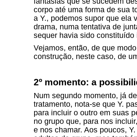
fantasias que se sucedem d
corpo até uma forma de sua to
a Y., podemos supor que ela 
drama, numa tentativa de junt
sequer havia sido constituído 
Vejamos, então, de que modo 
construção, neste caso, de u
2º momento: a possibil
Num segundo momento, já dec
tratamento, nota-se que Y. p
para incluir o outro em suas
no grupo que, para nos inclui
e nos chamar. Aos poucos, Y. 