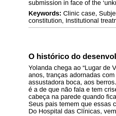
submission in face of the ‘un
Keywords:
Clinic case, Subje
constitution, Institutional trea
O histórico do desenvo
Yolanda chega ao “Lugar de 
anos, tranças adornadas com 
assustadora boca, aos berros. 
é a de que não fala e tem cris
cabeça na parede quando fic
Seus pais temem que essas c
Do Hospital das Clínicas, vem