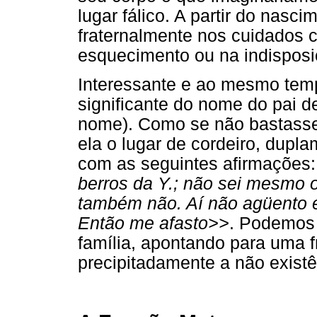
lugar fálico. A partir do nasci
fraternalmente nos cuidados c
esquecimento ou na indisposi
Interessante e ao mesmo te
significante do nome do pai d
nome). Como se não bastasse 
ela o lugar de cordeiro, dupl
com as seguintes afirmações
berros da Y.; não sei mesmo o
também não. Aí não agüento 
Então me afasto>>
. Podemos 
família, apontando para uma fr
precipitadamente a não exist