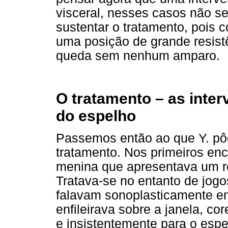
visceral, nesses casos não se
sustentar o tratamento, pois 
uma posição de grande resist
queda sem nenhum amparo.
O tratamento – as inte
do espelho
Passemos então ao que Y. pôd
tratamento. Nos primeiros e
menina que apresentava um rep
Tratava-se no entanto de jogo
falavam sonoplasticamente entr
enfileirava sobre a janela, c
e insistentemente para o esp