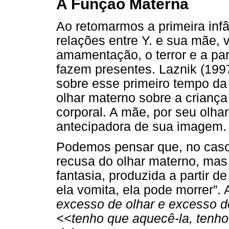
A Função Materna
Ao retomarmos a primeira infâ
relações entre Y. e sua mãe, v
amamentação, o terror e a par
fazem presentes. Laznik (199
sobre esse primeiro tempo da
olhar materno sobre a crianç
corporal. A mãe, por seu olha
antecipadora de sua imagem.
Podemos pensar que, no caso 
recusa do olhar materno, mas 
fantasia, produzida a partir de
ela vomita, ela pode morrer”. A
excesso de olhar e excesso 
<<tenho que aquecê-la, tenho 