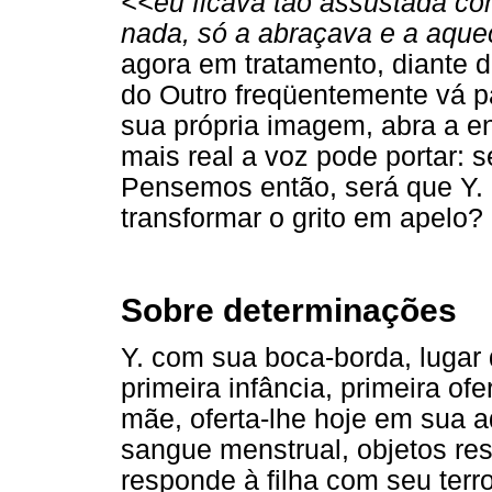
<<eu ficava tão assustada co
nada, só a abraçava e a aque
agora em tratamento, diante 
do Outro freqüentemente vá pa
sua própria imagem, abra a e
mais real a voz pode portar: se
Pensemos então, será que Y
transformar o grito em apelo?
Sobre determinações
Y. com sua boca-borda, lugar 
primeira infância, primeira o
mãe, oferta-lhe hoje em sua a
sangue menstrual, objetos res
responde à filha com seu terro