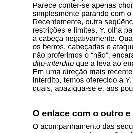
Parece conter-se apenas cho
simplesmente parando com o 
Recentemente, outra seqüênci
restrições e limites, Y. olha p
a cabeça negativamente. Qua
os berros, cabeçadas e ataque
não proferimos o “não”, enca
dito-interdito
que a leva ao enc
Em uma direção mais recente d
interdito, temos oferecido a Y
quais, apazigua-se e, aos po
O enlace com o outro e
O acompanhamento das seqüên