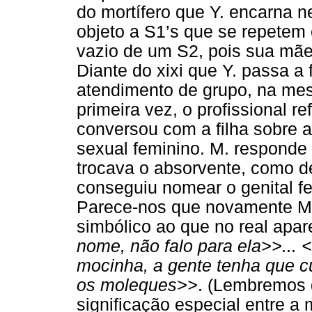
do mortífero que Y. encarna 
objeto a S1’s que se repetem
vazio de um S2, pois sua mãe
Diante do xixi que Y. passa a 
atendimento de grupo, na me
primeira vez, o profissional r
conversou com a filha sobre 
sexual feminino. M. respond
trocava o absorvente, como de
conseguiu nomear o genital fe
Parece-nos que novamente M.
simbólico ao que no real apa
nome, não falo para ela>>...
mocinha, a gente tenha que c
os moleques>>
. (Lembremos 
significação especial entre a