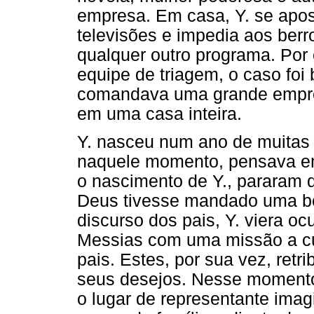
empresa. Em casa, Y. se apo
televisões e impedia aos ber
qualquer outro programa. Por 
equipe de triagem, o caso foi
comandava uma grande empr
em uma casa inteira.
Y. nasceu num ano de muitas 
naquele momento, pensava em
o nascimento de Y., pararam d
Deus tivesse mandado uma bê
discurso dos pais, Y. viera o
Messias com uma missão a cum
pais. Estes, por sua vez, ret
seus desejos. Nesse momento
o lugar de representante imag