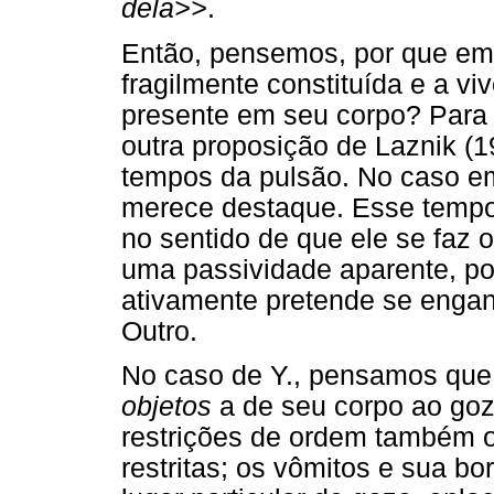
dela>>
.
Então, pensemos, por que em 
fragilmente constituída e a v
presente em seu corpo? Para
outra proposição de Laznik (19
tempos da pulsão. No caso em
merece destaque. Esse tempo 
no sentido de que ele se faz 
uma passividade aparente, po
ativamente pretende se enga
Outro.
No caso de Y., pensamos que “
objetos
a de seu corpo ao goz
restrições de ordem também o
restritas; os vômitos e sua b