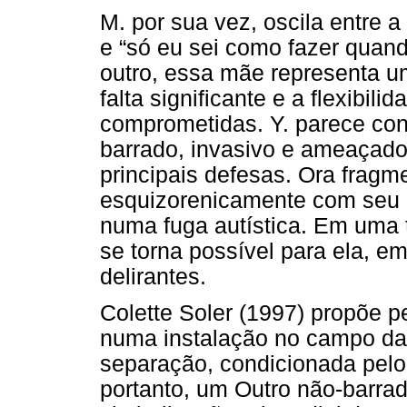
M. por sua vez, oscila entre a
e “só eu sei como fazer quan
outro, essa mãe representa u
falta significante e a flexibil
comprometidas. Y. parece cons
barrado, invasivo e ameaçador
principais defesas. Ora frag
esquizorenicamente com seu 
numa fuga autística. Em uma t
se torna possível para ela, e
delirantes.
Colette Soler (1997) propõe p
numa instalação no campo da
separação, condicionada pelo
portanto, um Outro não-barra