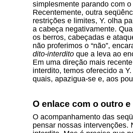
simplesmente parando com o 
Recentemente, outra seqüênci
restrições e limites, Y. olha p
a cabeça negativamente. Qua
os berros, cabeçadas e ataque
não proferimos o “não”, enca
dito-interdito
que a leva ao enc
Em uma direção mais recente d
interdito, temos oferecido a Y
quais, apazigua-se e, aos po
O enlace com o outro e
O acompanhamento das seqüên
pensar nossas intervenções. 