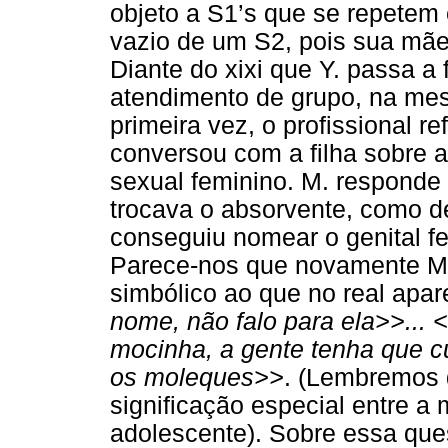
objeto a S1’s que se repetem
vazio de um S2, pois sua mãe
Diante do xixi que Y. passa a 
atendimento de grupo, na me
primeira vez, o profissional r
conversou com a filha sobre 
sexual feminino. M. respond
trocava o absorvente, como de
conseguiu nomear o genital fe
Parece-nos que novamente M.
simbólico ao que no real apa
nome, não falo para ela>>...
mocinha, a gente tenha que c
os moleques>>
. (Lembremos 
significação especial entre a
adolescente). Sobre essa que