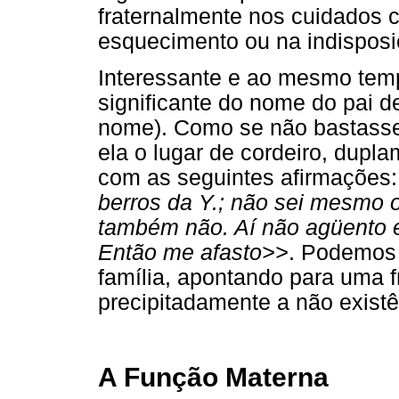
fraternalmente nos cuidados c
esquecimento ou na indisposi
Interessante e ao mesmo te
significante do nome do pai d
nome). Como se não bastasse 
ela o lugar de cordeiro, dupl
com as seguintes afirmações
berros da Y.; não sei mesmo o
também não. Aí não agüento 
Então me afasto>>
. Podemos 
família, apontando para uma fr
precipitadamente a não exist
A Função Materna