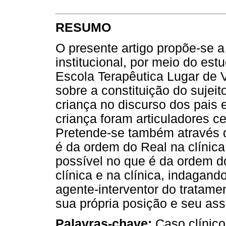
RESUMO
O presente artigo propõe-se a 
institucional, por meio do es
Escola Terapêutica Lugar de V
sobre a constituição do sujeit
criança no discurso dos pais e
criança foram articuladores ce
Pretende-se também através d
é da ordem do Real na clínic
possível no que é da ordem do 
clínica e na clínica, indagand
agente-interventor do tratam
sua própria posição e seu ass
Palavras-chave:
Caso clínico