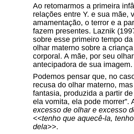
Ao retomarmos a primeira infâ
relações entre Y. e sua mãe, v
amamentação, o terror e a par
fazem presentes. Laznik (199
sobre esse primeiro tempo da
olhar materno sobre a crianç
corporal. A mãe, por seu olha
antecipadora de sua imagem.
Podemos pensar que, no caso 
recusa do olhar materno, mas 
fantasia, produzida a partir de
ela vomita, ela pode morrer”. A
excesso de olhar e excesso 
<<tenho que aquecê-la, tenho 
dela>>
.