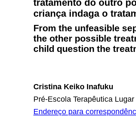
tratamento do outro pos
criança indaga o trata
From the unfeasible sep
the other possible tre
child question the trea
Cristina Keiko Inafuku
Pré-Escola Terapêutica Lugar
Endereço para correspondênc