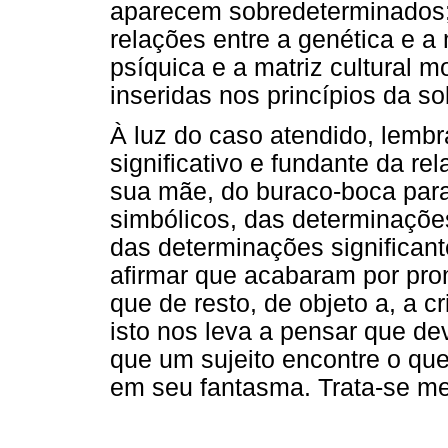
aparecem sobredeterminados;
relações entre a genética e a
psíquica e a matriz cultural 
inseridas nos princípios da s
À luz do caso atendido, lemb
significativo e fundante da re
sua mãe, do buraco-boca par
simbólicos, das determinações
das determinações significant
afirmar que acabaram por pr
que de resto, de objeto a, a c
isto nos leva a pensar que d
que um sujeito encontre o que
em seu fantasma. Trata-se m