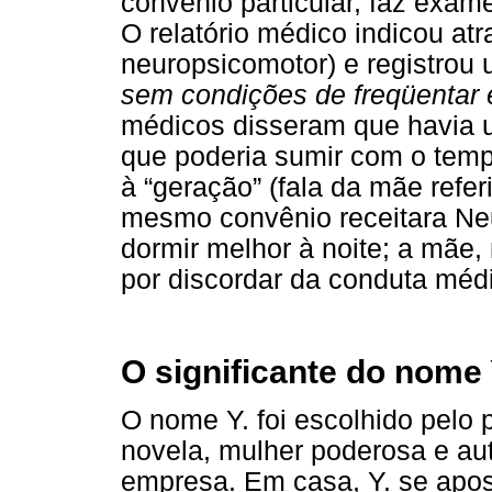
convênio particular, faz exame
O relatório médico indicou a
neuropsicomotor) e registrou
sem condições de freqüentar 
médicos disseram que havia
que poderia sumir com o temp
à “geração” (fala da mãe refer
mesmo convênio receitara Neu
dormir melhor à noite; a mãe,
por discordar da conduta médi
O significante do nome 
O nome Y. foi escolhido pelo
novela, mulher poderosa e au
empresa. Em casa, Y. se apo