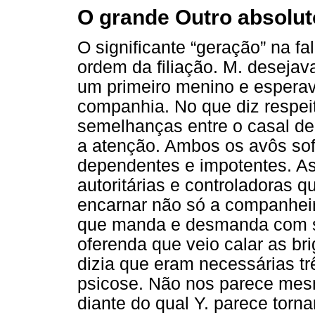
O grande Outro absolut
O significante “geração” na fa
ordem da filiação. M. desejav
um primeiro menino e esperava
companhia. No que diz respeit
semelhanças entre o casal d
a atenção. Ambos os avôs so
dependentes e impotentes. As
autoritárias e controladoras q
encarnar não só a companhei
que manda e desmanda com se
oferenda que veio calar as bri
dizia que eram necessárias t
psicose. Não nos parece me
diante do qual Y. parece tornar