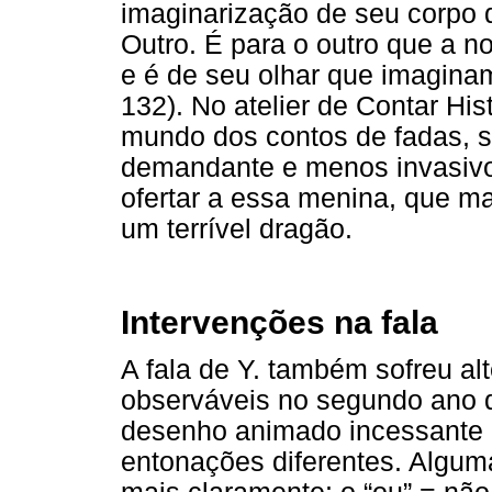
imaginarização de seu corpo q
Outro. É para o outro que a 
e é de seu olhar que imagina
132). No atelier de Contar His
mundo dos contos de fadas, 
demandante e menos invasivo,
ofertar a essa menina, que m
um terrível dragão.
Intervenções na fala
A fala de Y. também sofreu al
observáveis no segundo ano d
desenho animado incessante 
entonações diferentes. Algum