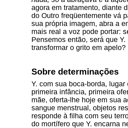
agora em tratamento, diante 
do Outro freqüentemente vá pa
sua própria imagem, abra a e
mais real a voz pode portar: se
Pensemos então, será que Y
transformar o grito em apelo?
Sobre determinações
Y. com sua boca-borda, lugar 
primeira infância, primeira o
mãe, oferta-lhe hoje em sua a
sangue menstrual, objetos res
responde à filha com seu terro
do mortífero que Y. encarna 