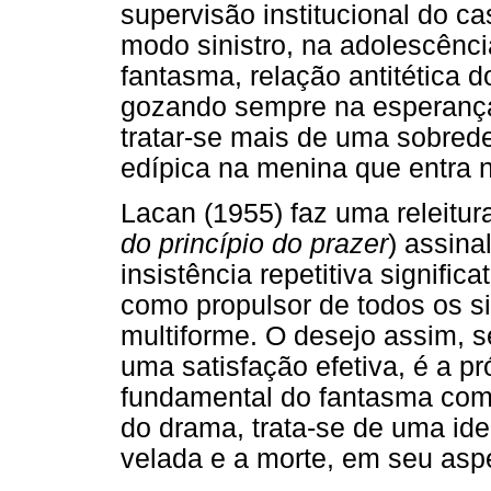
supervisão institucional do c
modo sinistro, na adolescênci
fantasma, relação antitética 
gozando sempre na esperança
tratar-se mais de uma sobred
edípica na menina que entra 
Lacan (1955) faz uma releitura
do princípio do prazer
) assina
insistência repetitiva signific
como propulsor de todos os sin
multiforme. O desejo assim, s
uma satisfação efetiva, é a pr
fundamental do fantasma como
do drama, trata-se de uma ide
velada e a morte, em seu aspe