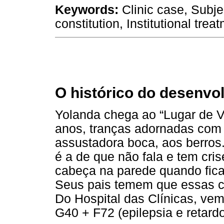
Keywords:
Clinic case, Subje
constitution, Institutional trea
O histórico do desenvo
Yolanda chega ao “Lugar de 
anos, tranças adornadas com 
assustadora boca, aos berros. 
é a de que não fala e tem cris
cabeça na parede quando fic
Seus pais temem que essas c
Do Hospital das Clínicas, vem
G40 + F72 (epilepsia e retard