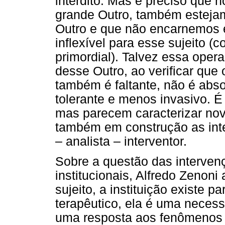
interdito. Mas é preciso que
grande Outro, também esteja
Outro e que não encarnemos e
inflexível para esse sujeito 
primordial). Talvez essa opera
desse Outro, ao verificar que o
também é faltante, não é absol
tolerante e menos invasivo. É
mas parecem caracterizar nov
também em construção as inte
– analista – interventor.
Sobre a questão das intervenç
institucionais, Alfredo Zenoni
sujeito, a instituição existe p
terapêutico, ela é uma necess
uma resposta aos fenômenos c