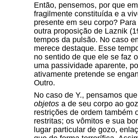
Então, pensemos, por que em 
fragilmente constituída e a v
presente em seu corpo? Para
outra proposição de Laznik (19
tempos da pulsão. No caso em
merece destaque. Esse tempo 
no sentido de que ele se faz 
uma passividade aparente, po
ativamente pretende se enga
Outro.
No caso de Y., pensamos que “
objetos
a de seu corpo ao goz
restrições de ordem também o
restritas; os vômitos e sua b
lugar particular de gozo, en