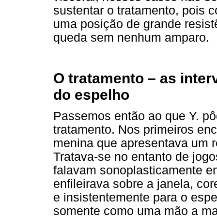
sustentar o tratamento, pois 
uma posição de grande resist
queda sem nenhum amparo.
O tratamento – as inte
do espelho
Passemos então ao que Y. pôd
tratamento. Nos primeiros e
menina que apresentava um rep
Tratava-se no entanto de jogo
falavam sonoplasticamente entr
enfileirava sobre a janela, c
e insistentemente para o esp
somente como uma mão a mais