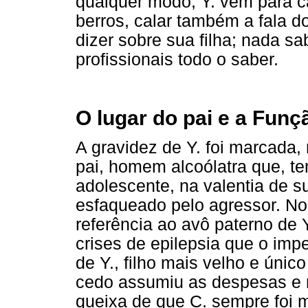
qualquer modo, Y. vem para c
berros, calar também a fala d
dizer sobre sua filha; nada 
profissionais todo o saber.
O lugar do pai e a Funç
A gravidez de Y. foi marcada,
pai, homem alcoólatra que, te
adolescente, na valentia de 
esfaqueado pelo agressor. N
referência ao avô paterno de
crises de epilepsia que o impe
de Y., filho mais velho e úni
cedo assumiu as despesas e r
queixa de que C. sempre foi m