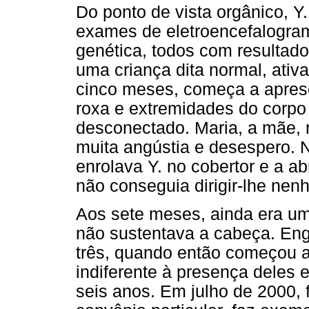
Do ponto de vista orgânico, Y
exames de eletroencefalogram
genética, todos com resultad
uma criança dita normal, ativa,
cinco meses, começa a aprese
roxa e extremidades do corpo 
desconectado. Maria, a mãe, r
muita angústia e desespero. N
enrolava Y. no cobertor e a a
não conseguia dirigir-lhe nen
Aos sete meses, ainda era u
não sustentava a cabeça. En
três, quando então começou a
indiferente à presença deles 
seis anos. Em julho de 2000, 