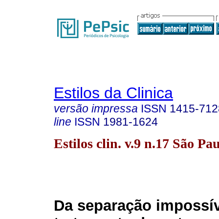
Estilos da Clinica
versão impressa
ISSN
1415-712
line
ISSN
1981-1624
Estilos clin. v.9 n.17 São Pa
Da separação impossív