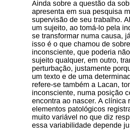
Ainda sobre a questão da sob
apresenta em sua pesquisa m
supervisão de seu trabalho. 
um sujeito, ao tomá-lo pela i
se transformar numa causa, já
isso é o que chamou de sobr
inconsciente, que poderia n
sujeito qualquer, em outro, 
perturbação, justamente porqu
um texto e de uma determinad
refere-se também a Lacan, to
inconsciente, numa posição con
encontra ao nascer. A clínica
elementos patológicos registr
muito variável no que diz res
essa variabilidade depende 