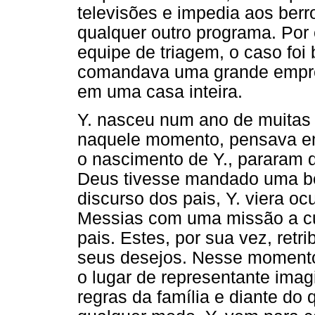
televisões e impedia aos ber
qualquer outro programa. Por 
equipe de triagem, o caso foi
comandava uma grande empr
em uma casa inteira.
Y. nasceu num ano de muitas 
naquele momento, pensava em
o nascimento de Y., pararam d
Deus tivesse mandado uma bê
discurso dos pais, Y. viera o
Messias com uma missão a cum
pais. Estes, por sua vez, ret
seus desejos. Nesse momento
o lugar de representante imag
regras da família e diante do 