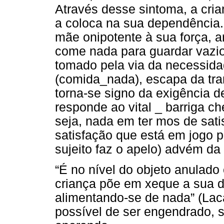
Através desse sintoma, a cri
a coloca na sua dependência.
mãe onipotente à sua força, a
come nada para guardar vazio
tomado pela via da necessidad
(comida_nada), escapa da tram
torna-se signo da exigência 
responde ao vital _ barriga c
seja, nada em ter mos de sati
satisfação que está em jogo pe
sujeito faz o apelo) advém d
“É no nível do objeto anulad
criança põe em xeque a sua 
alimentando-se de nada” (Laca
possível de ser engendrado, s