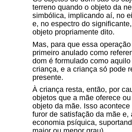
terreno quando o objeto da n
simbólica, implicando aí, no ei
e, no espectro do significante
objeto propriamente dito.
Mas, para que essa operação s
primeiro anulado como refere
dom é formulado como aquilo
criança, e a criança só pode r
presente.
À criança resta, então, por c
objetos que a mãe oferece ou
objeto da mãe. Isso acontece 
furor de satisfação da mãe e,
economia psíquica, suportand
maior ou menor grau).