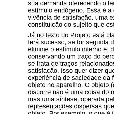
sua demanda oferecendo o leit
estímulo endógeno. Essa é a 
vivência de satisfação, uma e
constituição do sujeito que est
Já no texto do Projeto está c
terá sucesso, se for seguida 
elimine o estímulo interno e,
conservando um traço do perce
se trata de traços relacionad
satisfação. Isso quer dizer qu
experiência de saciedade da 
objeto no aparelho. O objeto 
discorre não é uma coisa do 
mas uma síntese, operada pel
representações dispersas qu
objeto. Por exemplo, o que é 