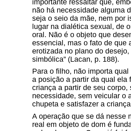
importante ressaltar que, embo
não há necessidade alguma d
seja o seio da mãe, nem por i
lugar na dialética sexual, de 
oral. Não é o objeto que dese
essencial, mas o fato de que
erotizada no plano do desejo,
simbólica” (Lacan, p. 188).
Para o filho, não importa qua
a posição a partir da qual ela 
criança a partir de seu corpo,
necessidade, sem veicular o 
chupeta e satisfazer a crianç
A operação que se dá nesse 
real em objeto de dom é funda