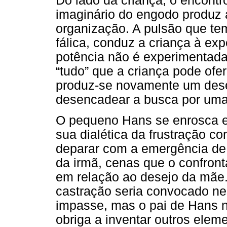
Do lado da criança, o encontro
imaginário do engodo produz
organização. A pulsão que te
fálica, conduz a criança à ex
potência não é experimentad
“tudo” que a criança pode ofer
produz-se novamente um dese
desencadear a busca por uma
O pequeno Hans se enrosca e
sua dialética da frustração 
deparar com a emergência de 
da irmã, cenas que o confront
em relação ao desejo da mãe.
castração seria convocado n
impasse, mas o pai de Hans n
obriga a inventar outros eleme