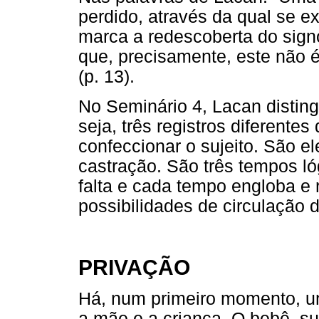
perdido, através da qual se e
marca a redescoberta do sign
que, precisamente, este não é
(p. 13).
No Seminário 4, Lacan distingu
seja, três registros diferentes
confeccionar o sujeito. São el
castração. São três tempos ló
falta e cada tempo engloba e r
possibilidades de circulação d
PRIVAÇÃO
Há, num primeiro momento, u
a mãe e a criança. O bebê, suj