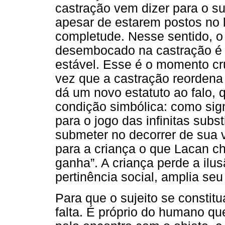
castração vem dizer para o su
apesar de estarem postos no l
completude. Nesse sentido, 
desembocado na castração é 
estável. Esse é o momento cru
vez que a castração reordena 
dá um novo estatuto ao falo, 
condição simbólica: como signi
para o jogo das infinitas subst
submeter no decorrer de sua 
para a criança o que Lacan c
ganha”. A criança perde a il
pertinência social, amplia seu 
Para que o sujeito se constit
falta. É próprio do humano qu