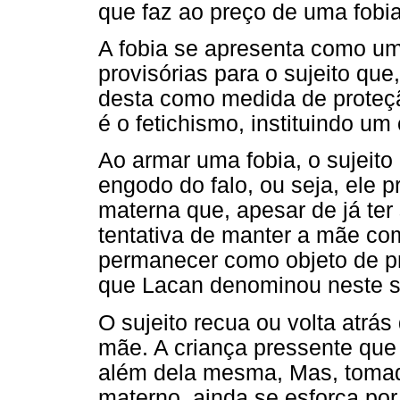
que faz ao preço de uma fobia
A fobia se apresenta como um
provisórias para o sujeito que
desta como medida de proteçã
é o fetichismo, instituindo um 
Ao armar uma fobia, o sujeito
engodo do falo, ou seja, ele 
materna que, apesar de já ter
tentativa de manter a mãe com
permanecer como objeto de p
que Lacan denominou neste se
O sujeito recua ou volta atrás
mãe. A criança pressente que
além dela mesma, Mas, tomad
materno, ainda se esforça por 