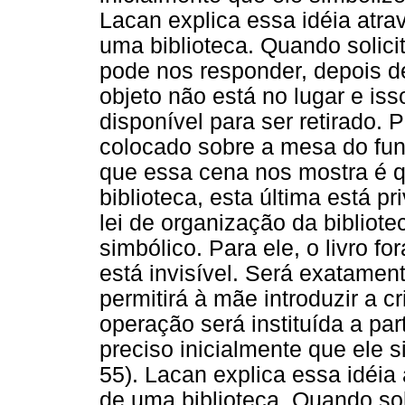
Lacan explica essa idéia atr
uma biblioteca. Quando solicit
pode nos responder, depois de
objeto não está no lugar e iss
disponível para ser retirado. 
colocado sobre a mesa do func
que essa cena nos mostra é qu
biblioteca, esta última está pr
lei de organização da bibliot
simbólico. Para ele, o livro f
está invisível. Será exatamen
permitirá à mãe introduzir a 
operação será instituída a par
preciso inicialmente que ele s
55). Lacan explica essa idéi
de uma biblioteca. Quando soli