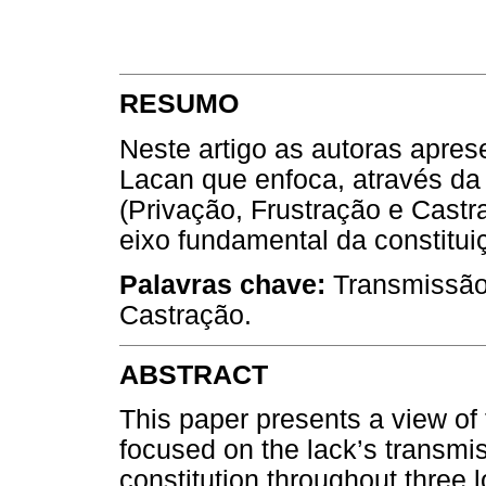
RESUMO
Neste artigo as autoras apres
Lacan que enfoca, através da
(Privação, Frustração e Castr
eixo fundamental da constituiç
Palavras chave:
Transmissão 
Castração.
ABSTRACT
This paper presents a view o
focused on the lack’s transmis
constitution throughout three l