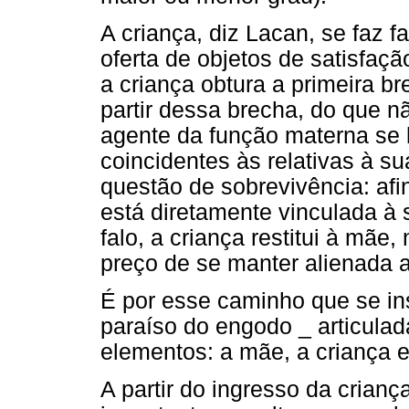
A criança, diz Lacan, se faz f
oferta de objetos de satisfaç
a criança obtura a primeira b
partir dessa brecha, do que n
agente da função materna se
coincidentes às relativas à su
questão de sobrevivência: afi
está diretamente vinculada à 
falo, a criança restitui à mã
preço de se manter alienada a
É por esse caminho que se inst
paraíso do engodo _ articulad
elementos: a mãe, a criança e 
A partir do ingresso da criança