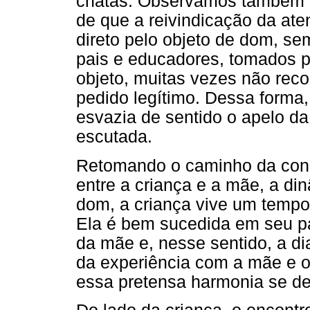
chatas. Observamos também um
de que a reivindicação da ate
direto pelo objeto de dom, sem
pais e educadores, tomados pe
objeto, muitas vezes não re
pedido legítimo. Dessa forma,
esvazia de sentido o apelo d
escutada.
Retomando o caminho da const
entre a criança e a mãe, a di
dom, a criança vive um tempo
Ela é bem sucedida em seu p
da mãe e, nesse sentido, a di
da experiência com a mãe e 
essa pretensa harmonia se de