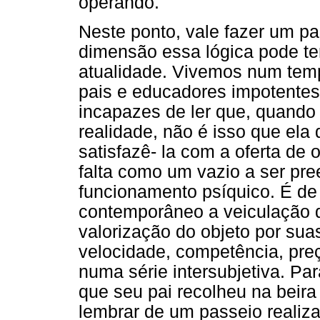
operando.
Neste ponto, vale fazer um p
dimensão essa lógica pode ter
atualidade. Vivemos num te
pais e educadores impotentes
incapazes de ler que, quando 
realidade, não é isso que ela
satisfazê- la com a oferta de
falta como um vazio a ser pr
funcionamento psíquico. É de f
contemporâneo a veiculação d
valorização do objeto por suas
velocidade, competência, preç
numa série intersubjetiva. Pa
que seu pai recolheu na beira
lembrar de um passeio realiz