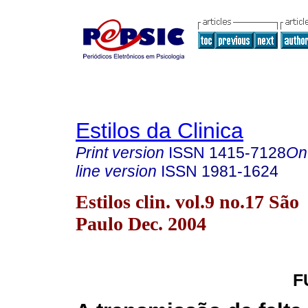
Estilos da Clinica
Print version
ISSN
1415-7128
On
line version
ISSN
1981-1624
Estilos clin. vol.9 no.17 São
Paulo Dec. 2004
F