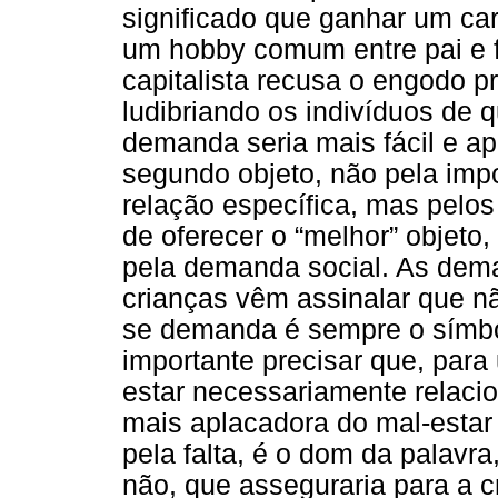
significado que ganhar um carr
um hobby comum entre pai e fi
capitalista recusa o engodo pr
ludibriando os indivíduos de 
demanda seria mais fácil e ap
segundo objeto, não pela imp
relação específica, mas pelos 
de oferecer o “melhor” objeto
pela demanda social. As dema
crianças vêm assinalar que nã
se demanda é sempre o símbo
importante precisar que, para
estar necessariamente relacio
mais aplacadora do mal-estar
pela falta, é o dom da palavr
não, que asseguraria para a