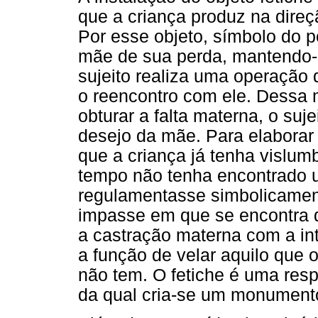
que a criança produz na dire
Por esse objeto, símbolo do pê
mãe de sua perda, mantendo-a
sujeito realiza uma operação 
o reencontro com ele. Dessa m
obturar a falta materna, o suj
desejo da mãe. Para elaborar
que a criança já tenha vislu
tempo não tenha encontrado u
regulamentasse simbolicamen
impasse em que se encontra d
a castração materna com a int
a função de velar aquilo que 
não tem. O fetiche é uma resp
da qual cria-se um monumento