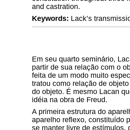
and castration.
Keywords:
Lack’s transmission
Em seu quarto seminário, Laca
partir de sua relação com o o
feita de um modo muito especí
tratou como relação de objeto
do objeto. É mesmo Lacan qu
idéia na obra de Freud.
A primeira estrutura do apare
aparelho reflexo, constituído 
se manter livre de estímulos,