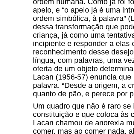
ordem humana. Como já foi fo
apelo, e “o apelo já é uma in
ordem simbólica, à palavra” (L
dessa transformação que po
criança, já como uma tentativ
incipiente e responder a ela
reconhecimento desse desejo
língua, com palavras, uma ve
oferta de um objeto determina
Lacan (1956-57) enuncia que 
palavra. “Desde a origem, a c
quanto de pão, e perece por pa
Um quadro que não é raro se 
constituição e que coloca às 
Lacan chamou de anorexia men
comer, mas ao comer nada, al