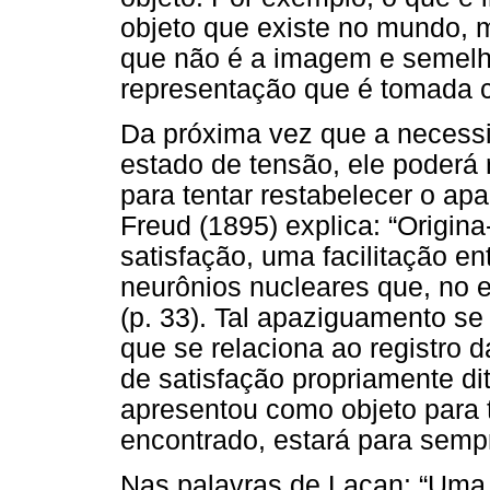
objeto que existe no mundo, 
que não é a imagem e semelha
representação que é tomada 
Da próxima vez que a necess
estado de tensão, ele poderá
para tentar restabelecer o apa
Freud (1895) explica: “Origina
satisfação, uma facilitação e
neurônios nucleares que, no 
(p. 33). Tal apaziguamento s
que se relaciona ao registro d
de satisfação propriamente di
apresentou como objeto para t
encontrado, estará para semp
Nas palavras de Lacan: “Uma n