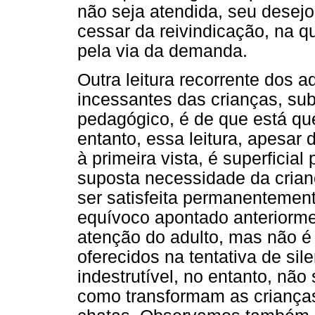
não seja atendida, seu desej
cessar da reivindicação, na q
pela via da demanda.
Outra leitura recorrente dos 
incessantes das crianças, su
pedagógico, é de que está qu
entanto, essa leitura, apesar
à primeira vista, é superfici
suposta necessidade da crian
ser satisfeita permanentemen
equívoco apontado anteriorme
atenção do adulto, mas não é
oferecidos na tentativa de si
indestrutível, no entanto, nã
como transformam as crianças