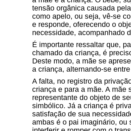
tensão orgânica causada pela 
como apelo, ou seja, vê-se co
e responde, oferecendo o obje
necessidade, acompanhado de
É importante ressaltar que, pa
chamado da criança, é precis
Deste modo, a mãe se aprese
a criança, alternando-se entr
A falta, no registro da privaç
criança e para a mãe. A mãe 
representante do objeto de se
simbólico. Já a criança é pri
satisfação de sua necessidade
ambas é o pai imaginário, ou
interferir e romper com o trans