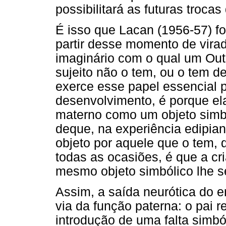
possibilitará as futuras troca
É isso que Lacan (1956-57) fo
partir desse momento de virad
imaginário com o qual um Out
sujeito não o tem, ou o tem de
exerce esse papel essencial 
desenvolvimento, é porque el
materno como um objeto simbó
deque, na experiência edipian
objeto por aquele que o tem,
todas as ocasiões, é que a c
mesmo objeto simbólico lhe se
Assim, a saída neurótica do e
via da função paterna: o pai
introdução de uma falta simból