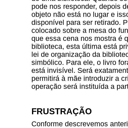
pode nos responder, depois de
objeto não está no lugar e iss
disponível para ser retirado. 
colocado sobre a mesa do func
que essa cena nos mostra é qu
biblioteca, esta última está pr
lei de organização da bibliot
simbólico. Para ele, o livro f
está invisível. Será exatamen
permitirá à mãe introduzir a 
operação será instituída a par
FRUSTRAÇÃO
Conforme descrevemos anteri