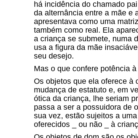
há incidência do chamado pai 
da alternância entre a mãe e a
apresentava como uma matriz 
também como real. Ela aparec
a criança se submete, numa d
usa a figura da mãe insaciáv
seu desejo.
Mas o que confere potência 
Os objetos que ela oferece à
mudança de estatuto e, em vez 
ótica da criança, lhe seriam 
passa a ser a possuidora de o
sua vez, estão sujeitos a uma
oferecidos _ ou não _ à crianç
Os objetos de dom são os ob