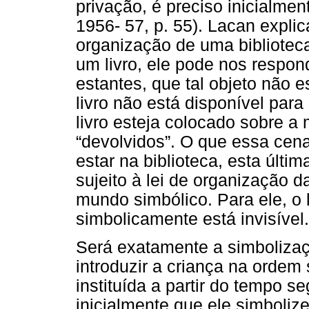
privação, é preciso inicialmen
1956- 57, p. 55). Lacan expli
organização de uma biblioteca
um livro, ele pode nos respon
estantes, que tal objeto não e
livro não está disponível para
livro esteja colocado sobre a 
“devolvidos”. O que essa cena
estar na biblioteca, esta últim
sujeito à lei de organização d
mundo simbólico. Para ele, o l
simbolicamente está invisível.
Será exatamente a simbolizaç
introduzir a criança na ordem
instituída a partir do tempo se
inicialmente que ele simbolize