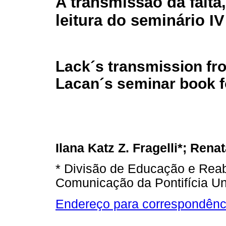
A transmissão da falta,
leitura do seminário I
Lack´s transmission fr
Lacan´s seminar book f
Ilana Katz Z. Fragelli*; Renat
* Divisão de Educação e Reabi
Comunicação da Pontifícia Un
Endereço para correspondênc