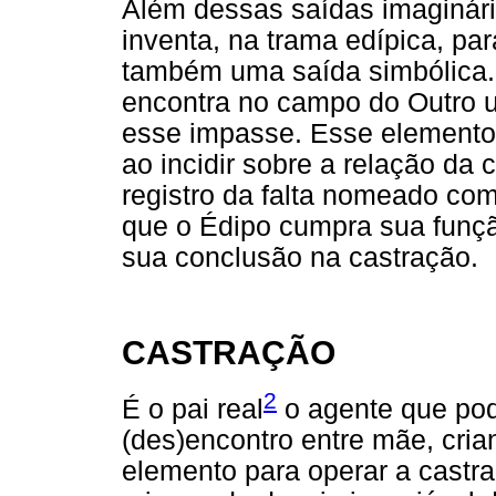
Além dessas saídas imaginári
inventa, na trama edípica, pa
também uma saída simbólica.
encontra no campo do Outro u
esse impasse. Esse elemento 
ao incidir sobre a relação da
registro da falta nomeado co
que o Édipo cumpra sua funçã
sua conclusão na castração.
CASTRAÇÃO
2
É o pai real
o agente que pod
(des)encontro entre mãe, crian
elemento para operar a castra