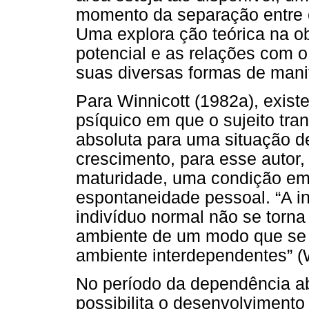
momento da separação entre 
Uma explora ção teórica na ob
potencial e as relações com 
suas diversas formas de mani
Para Winnicott (1982a), exis
psíquico em que o sujeito tr
absoluta para uma situação de
crescimento, para esse autor
maturidade, uma condição em 
espontaneidade pessoal. “A i
indivíduo normal não se torna
ambiente de um modo que se p
ambiente interdependentes” (W
No período da dependência ab
possibilita o desenvolviment