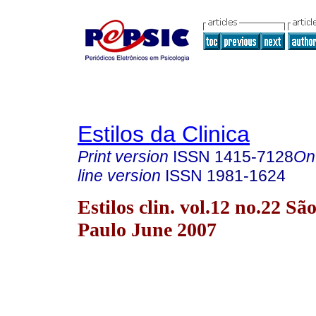
Estilos da Clinica
Print version
ISSN
1415-7128
On
line version
ISSN
1981-1624
Estilos clin. vol.12 no.22 Sã
Paulo June 2007