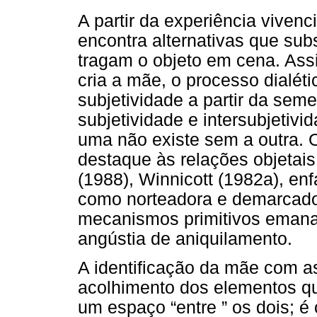
A partir da experiência vivenc
encontra alternativas que sub
tragam o objeto em cena. Ass
cria a mãe, o processo dialéti
subjetividade a partir da seme
subjetividade e intersubjetiv
uma não existe sem a outra. O
destaque às relações objetais
(1988), Winnicott (1982a), enf
como norteadora e demarcador
mecanismos primitivos emanad
angústia de aniquilamento.
A identificação da mãe com as
acolhimento dos elementos qu
um espaço “entre ” os dois; é