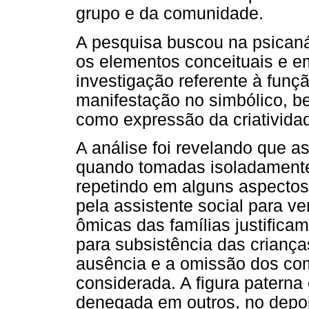
grupo e da comunidade.
A pesquisa buscou na psicaná
os elementos conceituais e em
investigação referente à funç
manifestação no simbólico, b
como expressão da criativida
A análise foi revelando que 
quando tomadas isoladamente
repetindo em alguns aspectos
pela assistente social para ve
ômicas das famílias justificam
para subsistência das crianç
ausência e a omissão dos com
considerada. A figura patern
denegada em outros, no depo