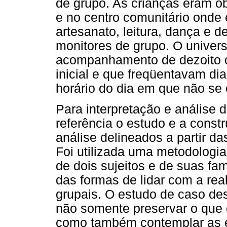
de grupo. As crianças eram ob
e no centro comunitário onde 
artesanato, leitura, dança e 
monitores de grupo. O univer
acompanhamento de dezoito c
inicial e que freqüentavam di
horário do dia em que não se
Para interpretação e análise
referência o estudo e a cons
análise delineados a partir d
Foi utilizada uma metodologia
de dois sujeitos e de suas fa
das formas de lidar com a re
grupais. O estudo de caso de
não somente preservar o que é 
como também contemplar as e