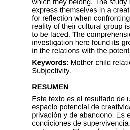
which they belong. The study i
express themselves in a creati
for reflection when confrontin
reality of their cultural group
to be faced. The comprehensio
investigation here found its gr
in the relations with the potent
Keywords
: Mother-child relat
Subjectivity.
RESUMEN
Este texto es el resultado de 
espacio potencial de creativi
privación y de abandono. Es 
condiciones de supervivencia