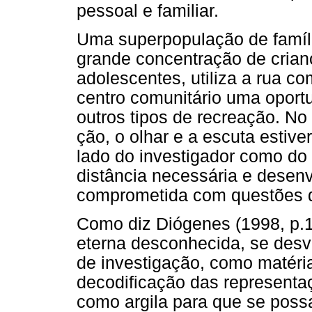
pessoal e familiar.
Uma superpopulação de famíl
grande concentração de crianç
adolescentes, utiliza a rua 
centro comunitário uma oportu
outros tipos de recreação. No
ção, o olhar e a escuta estive
lado do investigador como do 
distância necessária e desen
comprometida com questões d
Como diz Diógenes (1998, p.17
eterna desconhecida, se desv
de investigação, como matéri
decodificação das representa
como argila para que se pos