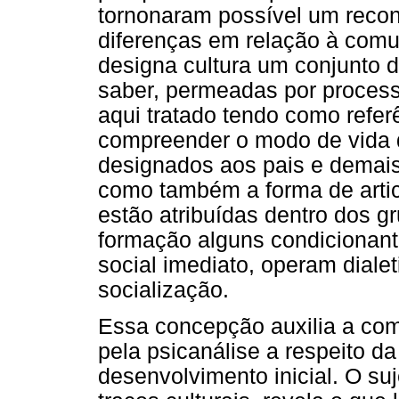
tornonaram possível um recon
diferenças em relação à comu
designa cultura um conjunto d
saber, permeadas por proces
aqui tratado tendo como refer
compreender o modo de vida d
designados aos pais e demais 
como também a forma de artic
estão atribuídas dentro dos g
formação alguns condicionant
social imediato, operam diale
socialização.
Essa concepção auxilia a co
pela psicanálise a respeito da
desenvolvimento inicial. O suj