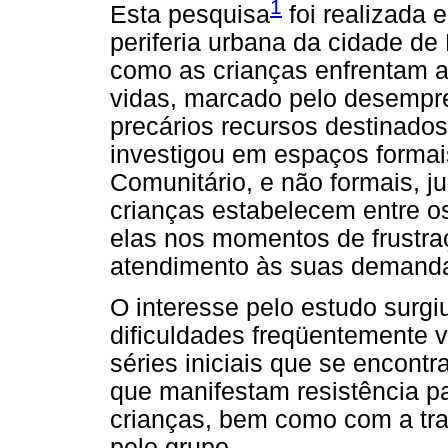
1
Esta pesquisa
foi realizada
periferia urbana da cidade de
como as crianças enfrentam a
vidas, marcado pelo desempre
precários recursos destinados
investigou em espaços formai
Comunitário, e não formais, ju
crianças estabelecem entre os
elas nos momentos de frustra
atendimento às suas demand
O interesse pelo estudo surgiu
dificuldades freqüentemente 
séries iniciais que se encont
que manifestam resistência p
crianças, bem como com a tra
pelo grupo.