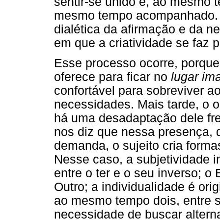
sentir-se unido e, ao mesmo t
mesmo tempo acompanhado. 
dialética da afirmação e da ne
em que a criatividade se faz 
Esse processo ocorre, porqu
oferece para ficar no
lugar im
confortável para sobreviver a
necessidades. Mais tarde, o 
há uma desadaptação dele fre
nos diz que nessa presença,
demanda, o sujeito cria formas
Nesse caso, a subjetividade i
entre o ter e o seu inverso; o 
Outro; a individualidade é orig
ao mesmo tempo dois, entre se
necessidade de buscar alterna