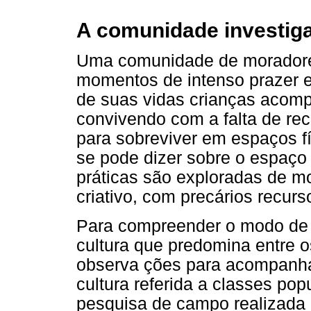
A comunidade investig
Uma comunidade de moradores
momentos de intenso prazer 
de suas vidas crianças acom
convivendo com a falta de recu
para sobreviver em espaços f
se pode dizer sobre o espaço
práticas são exploradas de m
criativo, com precários recurs
Para compreender o modo de v
cultura que predomina entre 
observa ções para acompanhar
cultura referida a classes po
pesquisa de campo realizada p