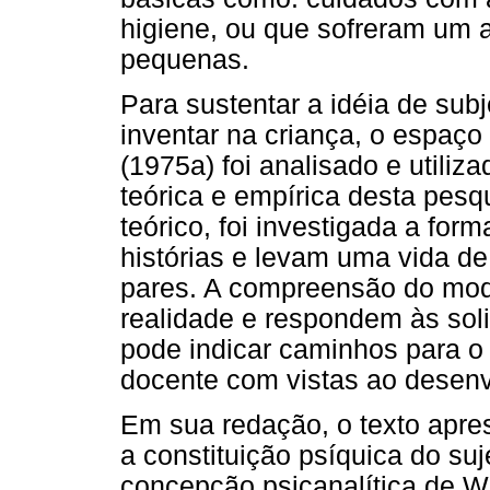
higiene, ou que sofreram um
pequenas.
Para sustentar a idéia de sub
inventar na criança, o espaço 
(1975a) foi analisado e utili
teórica e empírica desta pesq
teórico, foi investigada a fo
histórias e levam uma vida de
pares. A compreensão do mod
realidade e respondem às sol
pode indicar caminhos para o p
docente com vistas ao desenv
Em sua redação, o texto apre
a constituição psíquica do suj
concepção psicanalítica de 