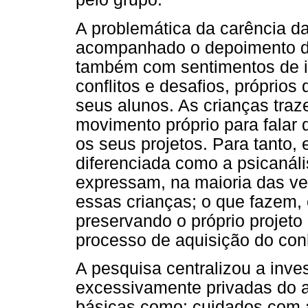
A problemática da carência d
acompanhado o depoimento do
também com sentimentos de im
conflitos e desafios, próprio
seus alunos. As crianças tra
movimento próprio para falar
os seus projetos. Para tanto,
diferenciada como a psicanáli
expressam, na maioria das v
essas crianças; o que fazem,
preservando o próprio projeto 
processo de aquisição do co
A pesquisa centralizou a inve
excessivamente privadas do 
básicas como: cuidados com a