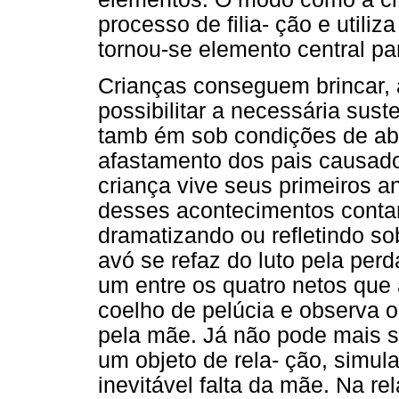
processo de filia- ção e utiliz
tornou-se elemento central pa
Crianças conseguem brincar, 
possibilitar a necessária su
tamb ém sob condições de abs
afastamento dos pais causad
criança vive seus primeiros a
desses acontecimentos contan
dramatizando ou refletindo so
avó se refaz do luto pela perd
um entre os quatro netos que
coelho de pelúcia e observa
pela mãe. Já não pode mais s
um objeto de rela- ção, simu
inevitável falta da mãe. Na r