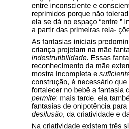
entre inconsciente e conscie
reprimidos porque não tolerad
ela se dá no espaço “entre ” in
a partir das primeiras rela- ç
As fantasias iniciais predomi
criança projetam na mãe fant
indestrutibilidade
. Essas fant
reconhecimento da mãe extern
mostra incompleta e
suficien
construção, é necessário que 
fortalecer no bebê a fantasia
permite
; mais tarde, ela tamb
fantasias de onipotência para
desilusão
, da criatividade e 
Na criatividade existem três