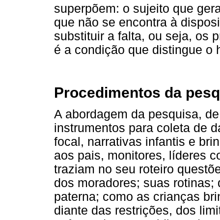
superpõem: o sujeito que gera
que não se encontra à disposi
substituir a falta, ou seja, os
é a condição que distingue o
Procedimentos da pesq
A abordagem da pesquisa, de c
instrumentos para coleta de d
focal, narrativas infantis e br
aos pais, monitores, líderes c
traziam no seu roteiro questõ
dos moradores; suas rotinas;
paterna; como as crianças br
diante das restrições, dos lim