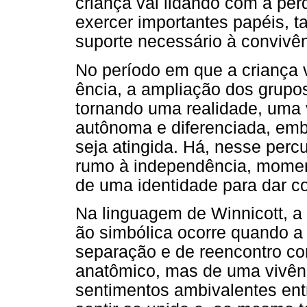
criança vai lidando com a per
exercer importantes papéis, t
suporte necessário à convivên
No período em que a criança 
ência, a ampliação dos grupos
tornando uma realidade, uma 
autônoma e diferenciada, em
seja atingida. Há, nesse per
rumo à independência, momen
de uma identidade para dar co
Na linguagem de Winnicott, a 
ão simbólica ocorre quando a 
separação e de reencontro c
anatômico, mas de uma vivênc
sentimentos ambivalentes entr