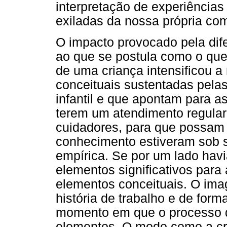
interpretação de experiências
exiladas da nossa própria co
O impacto provocado pela dif
ao que se postula como o que
de uma criança intensificou 
conceituais sustentadas pela
infantil e que apontam para a
terem um atendimento regular 
cuidadores, para que possam 
conhecimento estiveram sob s
empírica. Se por um lado havi
elementos significativos para
elementos conceituais. O imag
história de trabalho e de for
momento em que o processo d
elementos. O modo como a cri