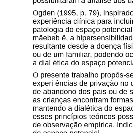
possibilitaram a análise dos 
Ogden (1995, p. 79), inspirado
experiência clínica para inclu
patologia do espaço potencia
mãebeb ê, a hipersensibilidad
resultante desde a doença fís
ou de um familiar, podendo oc
a dial ética do espaço potenci
O presente trabalho propôs-s
experi ências de privação no 
de abandono dos pais ou de 
as crianças encontram formas 
mantendo a dialética do esp
esses princípios teóricos poss
de observação empírica, indi