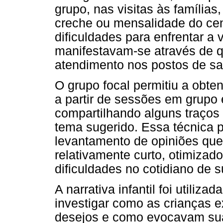
grupo, nas visitas às família
creche ou mensalidade do cent
dificuldades para enfrentar a 
manifestavam-se através de q
atendimento nos postos de s
O grupo focal permitiu a obte
a partir de sessões em grupo
compartilhando alguns traços
tema sugerido. Essa técnica po
levantamento de opiniões que
relativamente curto, otimizado
dificuldades no cotidiano de s
A narrativa infantil foi utili
investigar como as crianças
desejos e como evocavam sua