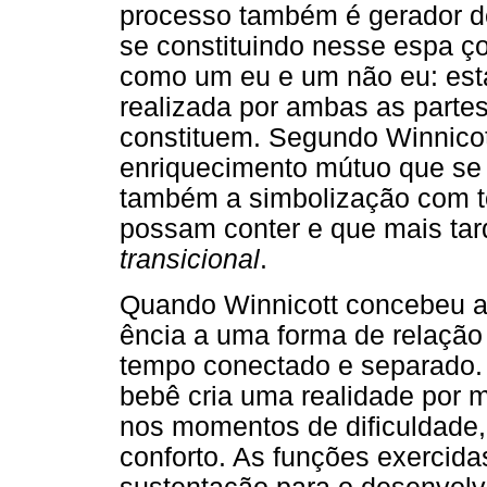
processo também é gerador d
se constituindo nesse espa ç
como um eu e um não eu: est
realizada por ambas as parte
constituem. Segundo Winnicot
enriquecimento mútuo que se o
também a simbolização com t
possam conter e que mais ta
transicional
.
Quando Winnicott concebeu a id
ência a uma forma de relaçã
tempo conectado e separado. A
bebê cria uma realidade por m
nos momentos de dificuldade,
conforto. As funções exercid