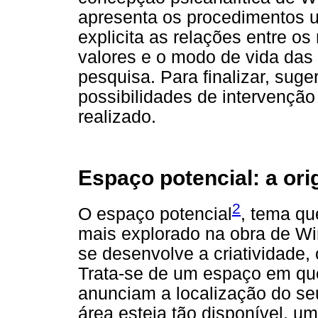
apresenta os procedimentos ut
explicita as relações entre 
valores e o modo de vida das f
pesquisa. Para finalizar, sug
possibilidades de intervenção
realizado.
Espaço potencial: a ori
2
O espaço potencial
, tema qu
mais explorado na obra de Wi
se desenvolve a criatividade,
Trata-se de um espaço em qu
anunciam a localização do s
área esteja tão disponível, um