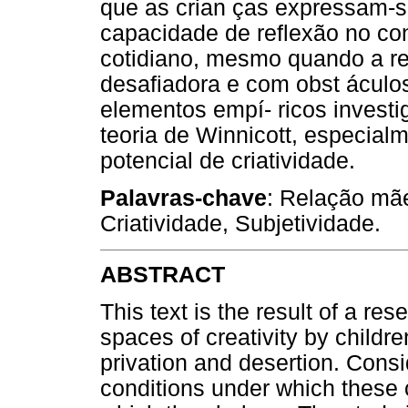
que as crian ças expressam-s
capacidade de reflexão no co
cotidiano, mesmo quando a rea
desafiadora e com obst áculo
elementos empí- ricos invest
teoria de Winnicott, especia
potencial de criatividade.
Palavras-chave
: Relação mãe
Criatividade, Subjetividade.
ABSTRACT
This text is the result of a re
spaces of creativity by childr
privation and desertion. Consi
conditions under which these c