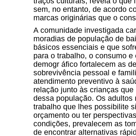
traços culturais, revela o que
sem, no entanto, de acordo c
marcas originárias que o cons
A comunidade investigada car
moradias de população de bai
básicos essenciais e que sof
para o trabalho, o consumo e 
demogr áfico fortalecem as d
sobrevivência pessoal e famil
atendimento preventivo à saú
relação junto às crianças qu
dessa população. Os adultos 
trabalho que lhes possibilite s
orçamento ou ter perspectiva
condições, prevalecem as to
de encontrar alternativas ráp