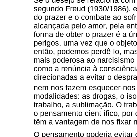
Se o desejo se relaciona com o
segundo Freud (1930/1986), 
do prazer e o combate ao sofr
alcançada pelo amor, pela ent
forma de obter o prazer é a ún
perigos, uma vez que o objet
então, podemos perdê-lo, mas,
mais poderosa ao narcisismo 
como a renúncia à consciênci
direcionadas a evitar o desp
nem nos fazem esquecer-nos
modalidades: as drogas, o iso
trabalho, a sublimação. O tra
o pensamento cient ífico, por
têm a vantagem de nos fixar n
O pensamento poderia evitar o