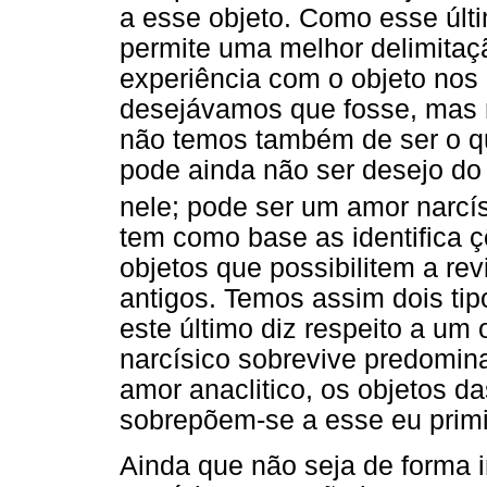
a esse objeto. Como esse últi
permite uma melhor delimitaç
experiência com o objeto nos 
desejávamos que fosse, mas ni
não temos também de ser o q
pode ainda não ser desejo do
nele; pode ser um amor narcís
tem como base as identifica ç
objetos que possibilitem a re
antigos. Temos assim dois tipo
este último diz respeito a um 
narcísico sobrevive predomi
amor anaclitico, os objetos da
sobrepõem-se a esse eu primi
Ainda que não seja de forma i