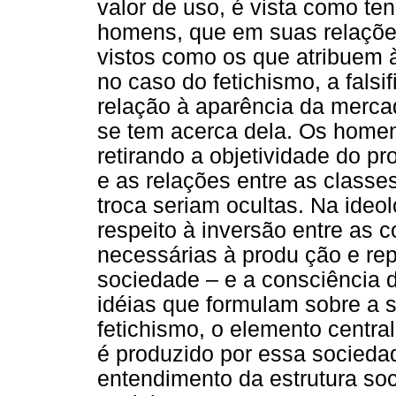
valor de uso, é vista como ten
homens, que em suas relações
vistos como os que atribuem à
no caso do fetichismo, a fals
relação à aparência da merca
se tem acerca dela. Os homen
retirando a objetividade do p
e as relações entre as classe
troca seriam ocultas. Na ideolo
respeito à inversão entre as 
necessárias à produ ção e re
sociedade – e a consciência 
idéias que formulam sobre a s
fetichismo, o elemento centra
é produzido por essa socieda
entendimento da estrutura so