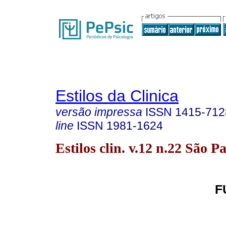
Estilos da Clinica
versão impressa
ISSN
1415-712
line
ISSN
1981-1624
Estilos clin. v.12 n.22 São P
F