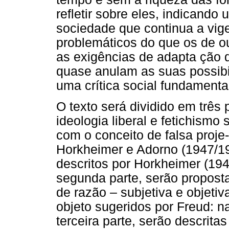
refletir sobre eles, indicando 
sociedade que continua a vig
problemáticos do que os de ou
as exigências de adapta ção d
quase anulam as suas possibil
uma crítica social fundamenta
O texto será dividido em três 
ideologia liberal e fetichismo
com o conceito de falsa proje-
Horkheimer e Adorno (1947/19
descritos por Horkheimer (194
segunda parte, serão proposta
de razão – subjetiva e objeti
objeto sugeridos por Freud: nar
terceira parte, serão descrita