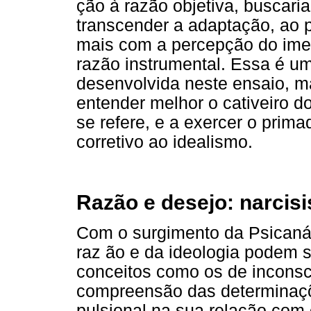
ção à razão objetiva, buscari
transcender a adaptação, ao p
mais com a percepção do imed
razão instrumental. Essa é u
desenvolvida neste ensaio, m
entender melhor o cativeiro d
se refere, e a exercer o prim
corretivo ao idealismo.
Razão e desejo: narcisi
Com o surgimento da Psicanál
raz ão e da ideologia podem s
conceitos como os de inconsci
compreensão das determinaçõ
pulsional na sua relação com 