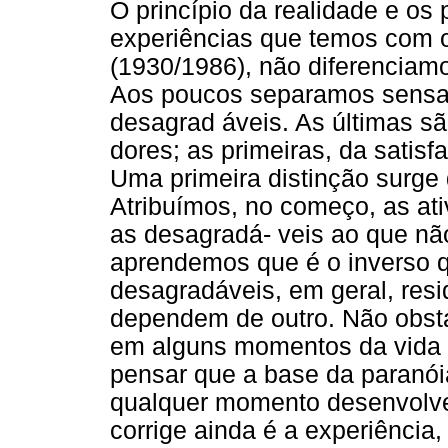
O princípio da realidade e o
experiências que temos com o
(1930/1986), não diferenciamo
Aos poucos separamos sensa
desagrad áveis. As últimas s
dores; as primeiras, da satisf
Uma primeira distinção surge 
Atribuímos, no começo, as at
as desagradá- veis ao que nã
aprendemos que é o inverso q
desagradáveis, em geral, re
dependem de outro. Não obsta
em alguns momentos da vida a
pensar que a base da paranóia
qualquer momento desenvolver
corrige ainda é a experiência