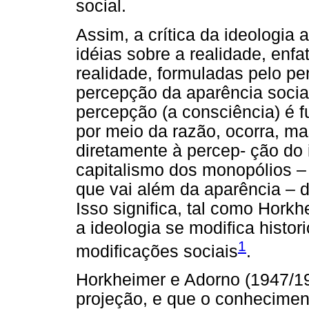
social.
Assim, a crítica da ideologia 
idéias sobre a realidade, en
realidade, formuladas pelo pe
percepção da aparência social
percepção (a consciência) é 
por meio da razão, ocorra, ma
diretamente à percep- ção do 
capitalismo dos monopólios –
que vai além da aparência – d
Isso significa, tal como Hork
a ideologia se modifica hist
1
modificações sociais
.
Horkheimer e Adorno (1947/19
projeção, e que o conheciment