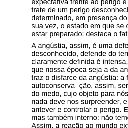
expectativa frente ao perigo 
trate de um perigo desconhec
determinado, em presença do q
sua vez, o estado em que se 
estar preparado: destaca o fat
A angústia, assim, é uma defe
desconhecido, defende do ter
claramente definida é intensa
que nossa época seja a da an
traz o disfarce da angústia: a 
autoconserva- ção, assim, ser
do medo, cujo objeto para nó
nada deve nos surpreender, e
antever e controlar o perigo.
mas também interno: não temo
Assim, a reação ao mundo ext