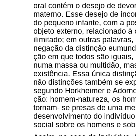
oral contém o desejo de devor
materno. Esse desejo de inco
do pequeno infante, com a po
objeto externo, relacionado à 
ilimitado; em outras palavras
negação da distinção eumundo
ção em que todos são iguais, 
numa massa ou multidão, mas
existência. Essa única distin
não distinções também se expr
segundo Horkheimer e Adorno 
ção: homem-natureza, os home
tornam- se presas de uma mes
desenvolvimento do indivíduo
social sobre os homens e sob