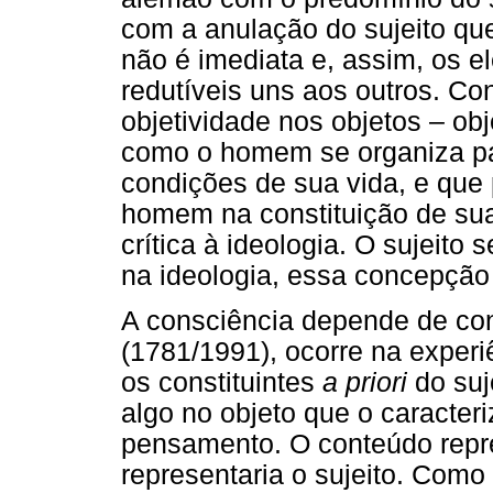
com a anulação do sujeito que
não é imediata e, assim, os 
redutíveis uns aos outros. C
objetividade nos objetos – ob
como o homem se organiza par
condições de sua vida, e que 
homem na constituição de sua
crítica à ideologia. O sujeito 
na ideologia, essa concepção 
A consciência depende de co
(1781/1991), ocorre na experiê
os constituintes
a priori
do suj
algo no objeto que o caracter
pensamento. O conteúdo repre
representaria o sujeito. Com