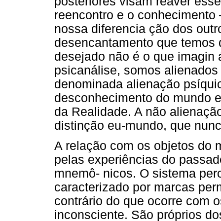
posteriores visam reaver esse
reencontro e o conhecimento –
nossa diferencia ção dos outr
desencantamento que temos 
desejado não é o que imagin 
psicanálise, somos alienado
denominada alienação psíqui
desconhecimento do mundo ext
da Realidade. A não alienaçã
distinção eu-mundo, que nunc
A relação com os objetos do 
pelas experiências do passad
mnemô- nicos. O sistema perc
caracterizado por marcas per
contrário do que ocorre com o
inconsciente. São próprios d