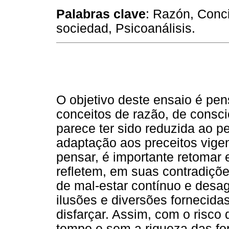
Palabras clave
: Razón, Concie
sociedad, Psicoanálisis.
O objetivo deste ensaio é pen
conceitos de razão, de consci
parece ter sido reduzida ao p
adaptação aos preceitos vigent
pensar, é importante retomar
refletem, em suas contradiçõ
de mal-estar contínuo e desa
ilusões e diversões fornecid
disfarçar. Assim, com o risco 
tempo e sem a riqueza das for