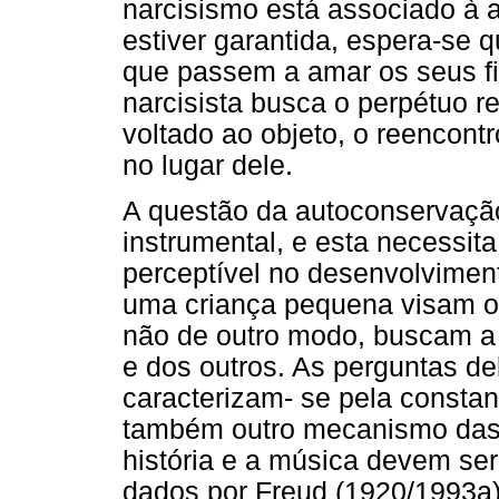
narcisismo está associado à 
estiver garantida, espera-se 
que passem a amar os seus fi
narcisista busca o perpétuo 
voltado ao objeto, o reencont
no lugar dele.
A questão da autoconservação
instrumental, e esta necessita
perceptível no desenvolvimento
uma criança pequena visam o
não de outro modo, buscam a
e dos outros. As perguntas de
caracterizam- se pela consta
também outro mecanismo das c
história e a música devem ser 
dados por Freud (1920/1993a)