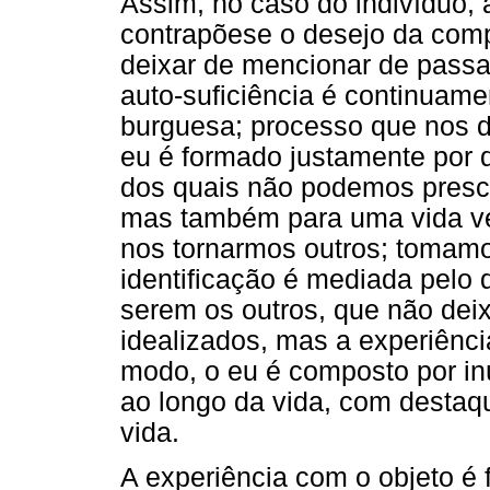
Assim, no caso do indivíduo, 
contrapõese o desejo da comp
deixar de mencionar de pass
auto-suficiência é continuam
burguesa; processo que nos d
eu é formado justamente por d
dos quais não podemos presci
mas também para uma vida ver
nos tornarmos outros; tomamo
identificação é mediada pel
serem os outros, que não deix
idealizados, mas a experiênci
modo, o eu é composto por in
ao longo da vida, com destaq
vida.
A experiência com o objeto é 