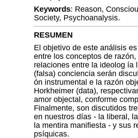
Keywords
: Reason, Conscious
Society, Psychoanalysis.
RESUMEN
El objetivo de este análisis e
entre los conceptos de razón, 
relaciones entre la ideolog ía l
(falsa) conciencia serán disc
ón instrumental e la razón obj
Horkheimer (data), respectiva
amor objectal, conforme compr
Finalmente, son discutidos tr
en nuestros días - la liberal, 
la mentira manifiesta - y sus
psíquicas.