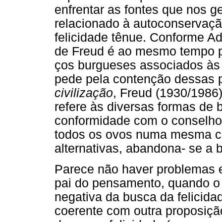
enfrentar as fontes que nos g
relacionado à autoconservaçã
felicidade tênue. Conforme Ad
de Freud é ao mesmo tempo p
ços burgueses associados às 
pede pela contenção dessas 
civilização
, Freud (1930/1986
refere às diversas formas de 
conformidade com o conselho 
todos os ovos numa mesma ce
alternativas, abandona- se a 
Parece não haver problemas e
pai do pensamento, quando o
negativa da busca da felicidad
coerente com outra proposiçã