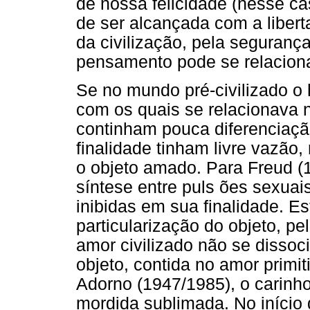
de nossa felicidade (nesse cas
de ser alcançada com a liber
da civilização, pela seguran
pensamento pode se relaciona
Se no mundo pré-civilizado o 
com os quais se relacionava n
continham pouca diferenciaçã
finalidade tinham livre vazão
o objeto amado. Para Freud (1
síntese entre puls ões sexuai
inibidas em sua finalidade. E
particularização do objeto, pe
amor civilizado não se dissoc
objeto, contida no amor primi
Adorno (1947/1985), o carinho
mordida sublimada. No início 