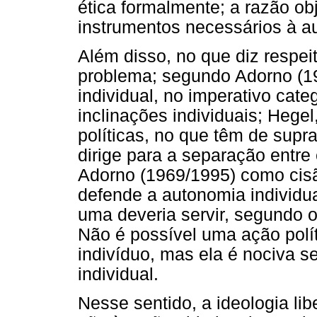
ética formalmente; a razão ob
instrumentos necessários à 
Além disso, no que diz respeit
problema; segundo Adorno (19
individual, no imperativo cate
inclinações individuais; Hegel
políticas, no que têm de supra
dirige para a separação entre 
Adorno (1969/1995) como cisã
defende a autonomia individual
uma deveria servir, segundo o 
Não é possível uma ação pol
indivíduo, mas ela é nociva s
individual.
Nesse sentido, a ideologia lib