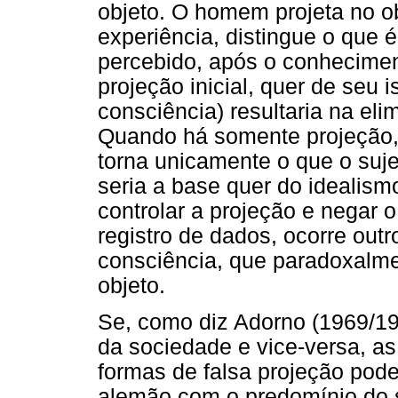
objeto. O homem projeta no ob
experiência, distingue o que é
percebido, após o conhecimen
projeção inicial, quer de seu 
consciência) resultaria na el
Quando há somente projeção, 
torna unicamente o que o suje
seria a base quer do idealism
controlar a projeção e negar o
registro de dados, ocorre outr
consciência, que paradoxalme
objeto.
Se, como diz Adorno (1969/199
da sociedade e vice-versa, as
formas de falsa projeção pode
alemão com o predomínio do su