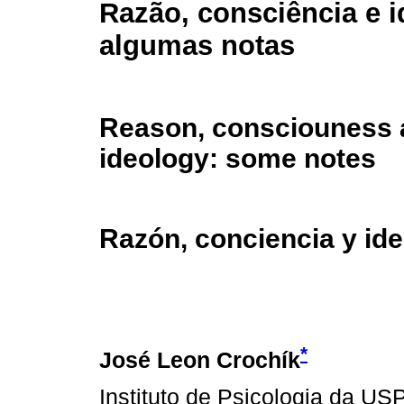
Razão, consciência e i
algumas notas
Reason, consciouness 
ideology: some notes
Razón, conciencia y id
*
José Leon Crochík
Instituto de Psicologia da US