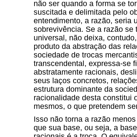
não ser quando a forma se tor
suscitada e delimitada pelo o
entendimento, a razão, seria
sobrevivência. Se a razão se 
universal, não deixa, contudo
produto da abstração das re
sociedade de trocas mercantis
transcendental, expressa-se f
abstratamente racionais, desl
seus laços concretos, relaçõ
estrutura dominante da socied
racionalidade desta constitui
mesmos, o que pretendem ser, 
Isso não torna a razão menos
que sua base, ou seja, a base 
racionais é a troca. O equival