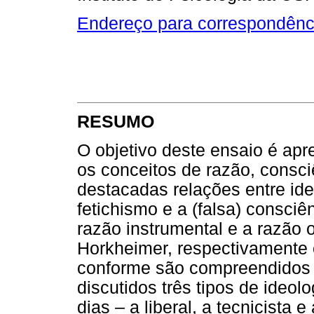
Endereço para correspondênc
RESUMO
O objetivo deste ensaio é apr
os conceitos de razão, consci
destacadas relações entre ideo
fetichismo e a (falsa) consci
razão instrumental e a razão o
Horkheimer, respectivamente 
conforme são compreendidos p
discutidos três tipos de ideo
dias – a liberal, a tecnicista 