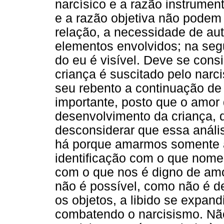
narcísico e a razão instrument
e a razão objetiva não podem
relação, a necessidade de a
elementos envolvidos; na seg
do eu é visível. Deve se con
criança é suscitado pelo nar
seu rebento a continuação de
importante, posto que o amor 
desenvolvimento da criança, 
desconsiderar que essa anális
há porque amarmos somente a
identificação com o que nom
com o que nos é digno de amor
não é possível, como não é de
os objetos, a libido se expand
combatendo o narcisismo. N