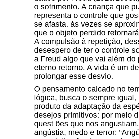
o sofrimento. A criança que pu
representa o controle que gos
se afasta, às vezes se aproxi
que o objeto perdido retornar
A compulsão à repetição, des
desespero de ter o controle so
a Freud algo que vai além do 
eterno retorno. A vida é um de
prolongar esse desvio.
O pensamento calcado no tem
lógica, busca o sempre igual,
produto da adaptação da espé
desejos primitivos; por meio 
quest ões que nos angustiam.
angústia, medo e terror: “Ang