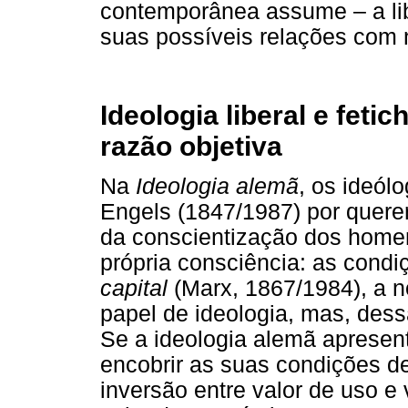
contemporânea assume – a liber
suas possíveis relações com 
Ideologia liberal e feti
razão objetiva
Na
Ideologia alemã
, os ideól
Engels (1847/1987) por quere
da conscientização dos home
própria consciência: as cond
capital
(Marx, 1867/1984), a 
papel de ideologia, mas, dessa 
Se a ideologia alemã apresent
encobrir as suas condições de
inversão entre valor de uso e 