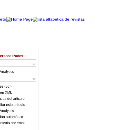
Personalizados
Analytics
és (pdf)
o en XML
ias del artículo
tar este artículo
Analytics
ión automática
rticulo por email