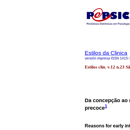
Estilos da Clinica
versión impresa
ISSN
1415-
Estilos clin. v.12 n.23 
Da concepção ao n
1
precoce
Reasons for early in