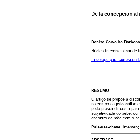
De la concepción al 
Denise Carvalho Barbosa
Núcleo Interdisciplinar de
Endereço para correspond
RESUMO
O artigo se propõe a disc
no campo da psicanálise e
pode prescindir desta par
subjetividade do bebê, co
encontro da mãe com o seu
Palavras-chave
: Interven