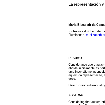
La representación y 
Maria Elizabeth da Costa
Professora do Curso de Es
Fluminense.
m.elizabeth.a
RESUMO
Considerando que o autismo
aborda inicialmente as par
uma inscrição no inconsci
aquém da representação, é
gozo.
Descritores:
autismo; alín
ABSTRACT
Considering that autism bri