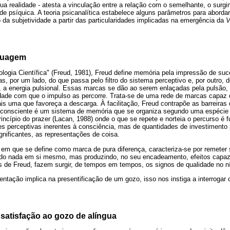
a realidade - atesta a vinculação entre a relação com o semelhante, o surg
de psíquica. A teoria psicanalítica estabelece alguns parâmetros para abord
da subjetividade a partir das particularidades implicadas na emergência da
V
nguagem
logia Científica" (Freud, 1981), Freud define memória pela impressão de su
s, por um lado, do que passa pelo filtro do sistema perceptivo e, por outro, 
h, a energia pulsional. Essas marcas se dão ao serem enlaçadas pela pulsão,
lidade com que o impulso as percorre. Trata-se de uma rede de marcas capa
s uma que favoreça a descarga. À facilitação, Freud contrapõe as barreiras 
inconsciente é um sistema de memória que se organiza segundo uma espécie
incípio do prazer (Lacan, 1988) onde o que se repete e norteia o percurso é
es perceptivas inerentes à consciência, mas de quantidades de investimento 
nificantes, as representações de coisa.
 em que se define como marca de pura diferença, caracteriza-se por remeter
cando nada em si mesmo, mas produzindo, no seu encadeamento, efeitos capa
s de Freud, fazem surgir, de tempos em tempos, os signos de qualidade no n
ntação implica na presentificação de um gozo, isso nos instiga a interrogar
 satisfação ao gozo de alíngua