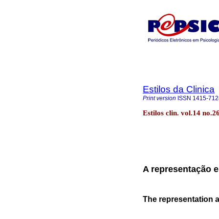
Estilos da Clinica
Print version
ISSN
1415-712
Estilos clin. vol.14 no
A representação e
The representation a