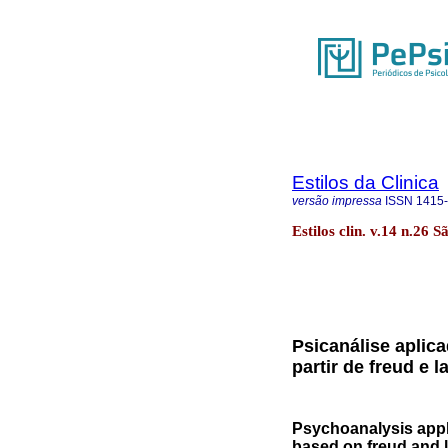
Estilos da Clinica
versão impressa
ISSN
1415
Estilos clin. v.14 n.26 
Psicanálise aplic
partir de freud e l
Psychoanalysis appli
based on freud and 