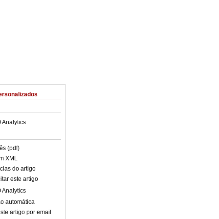
ersonalizados
 Analytics
ês (pdf)
em XML
cias do artigo
tar este artigo
 Analytics
o automática
ste artigo por email