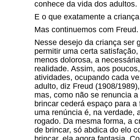
conhece da vida dos adultos.
E o que exatamente a criança
Mas continuemos com Freud.
Nesse desejo da criança ser g
permitir uma certa satisfaçã
menos dolorosa, a necessária
realidade. Assim, aos poucos, 
atividades, ocupando cada ve
adulto, diz Freud (1908/1989)
mas, como não se renuncia a 
brincar cederá espaço para a 
uma renúncia é, na verdade, 
rogado. Da mesma forma, a c
de brincar, só abdica do elo 
brincar, ela agora fantasia. Co