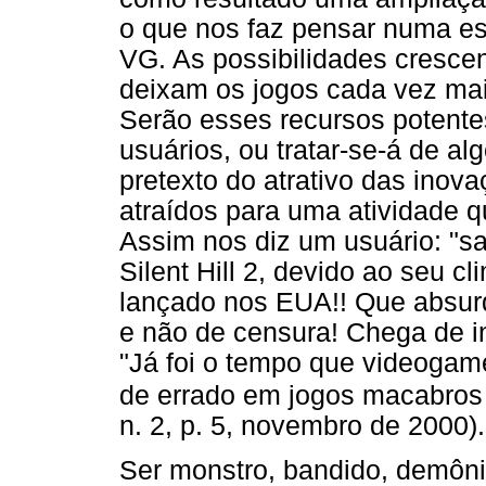
o que nos faz pensar numa es
VG. As possibilidades crescen
deixam os jogos cada vez mais
Serão esses recursos potente
usuários, ou tratar-se-á de al
pretexto do atrativo das inov
atraídos para uma atividade qu
Assim nos diz um usuário: "sai
Silent Hill 2, devido ao seu c
lançado nos EUA!! Que absur
e não de censura! Chega de inf
"Já foi o tempo que videogam
de errado em jogos macabros 
n. 2, p. 5, novembro de 2000).
Ser monstro, bandido, demôni