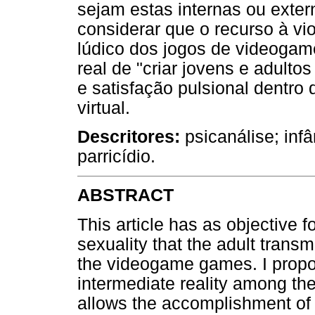
sejam estas internas ou exter
considerar que o recurso à vio
lúdico dos jogos de videogam
real de "criar jovens e adult
e satisfação pulsional dentro 
virtual.
Descritores:
psicanálise; infâ
parricídio.
ABSTRACT
This article has as objective
sexuality that the adult transm
the videogame games. I propose
intermediate reality among the 
allows the accomplishment of t