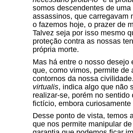
somos descendentes de uma "
assassinos, que carregavam 
o fazemos hoje, o prazer de m
Talvez seja por isso mesmo q
proteção contra as nossas te
própria morte.
Mas há entre o nosso desejo e
que, como vimos, permite de 
contornos da nossa civilidade. 
virtualis
, indica algo que não 
realizar-se, porém no sentid
fictício, embora curiosamente 
Desse ponto de vista, temos a
que nos permite manipular de 
garantia que podemos ficar im