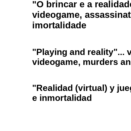
"O brincar e a realidade
videogame, assassinat
imortalidade
"Playing and reality"... v
videogame, murders an
"Realidad (virtual) y j
e inmortalidad