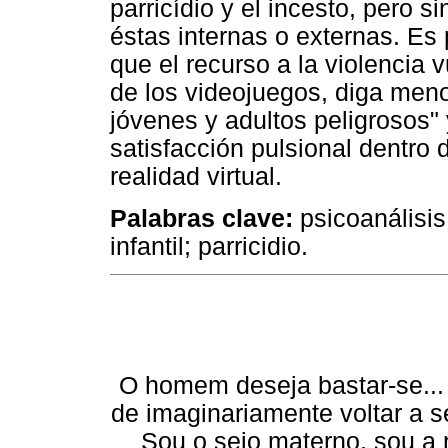
parricídio y el incesto, pero 
éstas internas o externas. Es 
que el recurso a la violencia v
de los videojuegos, diga meno
jóvenes y adultos peligrosos"
satisfacción pulsional dentro d
realidad virtual.
Palabras clave:
psicoanálisis
infantil; parricidio.
O homem deseja bastar-se... d
de imaginariamente voltar a s
Sou o seio materno, sou a 