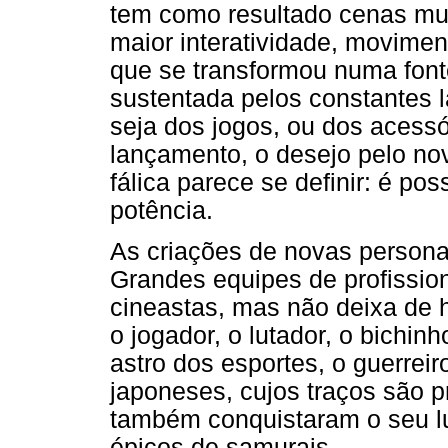
tem como resultado cenas mui
maior interatividade, movimen
que se transformou numa font
sustentada pelos constantes 
seja dos jogos, ou dos acessó
lançamento, o desejo pelo no
fálica parece se definir: é pos
potência.
As criações de novas person
Grandes equipes de profission
cineastas, mas não deixa de h
o jogador, o lutador, o bichin
astro dos esportes, o guerrei
japoneses, cujos traços são 
também conquistaram o seu l
épicos de samurais.