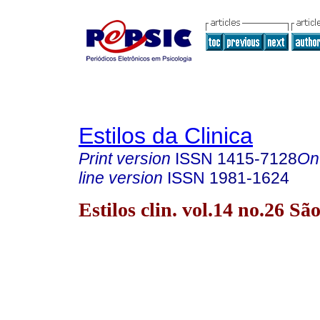
Estilos da Clinica
Print version
ISSN
1415-7128
On
line version
ISSN
1981-1624
Estilos clin. vol.14 no.26 S