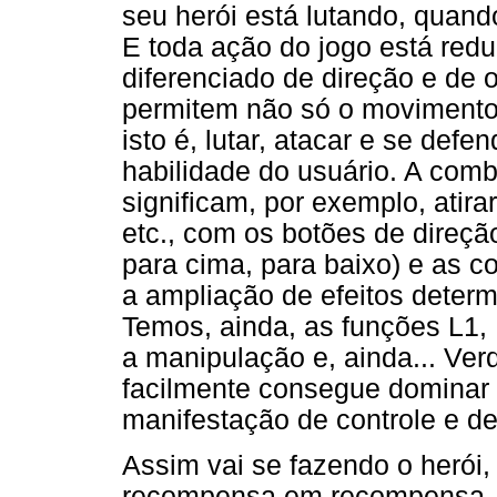
seu herói está lutando, quan
E toda ação do jogo está red
diferenciado de direção e de
permitem não só o movimento 
isto é, lutar, atacar e se def
habilidade do usuário. A com
significam, por exemplo, atirar,
etc., com os botões de direçã
para cima, para baixo) e as 
a ampliação de efeitos determ
Temos, ainda, as funções L1
a manipulação e, ainda... Ver
facilmente consegue dominar 
manifestação de controle e de
Assim vai se fazendo o herói,
recompensa em recompensa, te