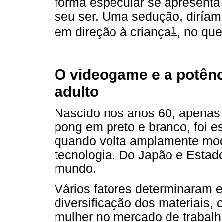
forma especular se apresenta 
seu ser. Uma sedução, diríam
1
em direção à criança
, no qu
O videogame e a potênc
adulto
Nascido nos anos 60, apenas 
pong em preto e branco, foi e
quando volta amplamente modi
tecnologia. Do Japão e Estad
mundo.
Vários fatores determinaram 
diversificação dos materiais, 
mulher no mercado de trabalh