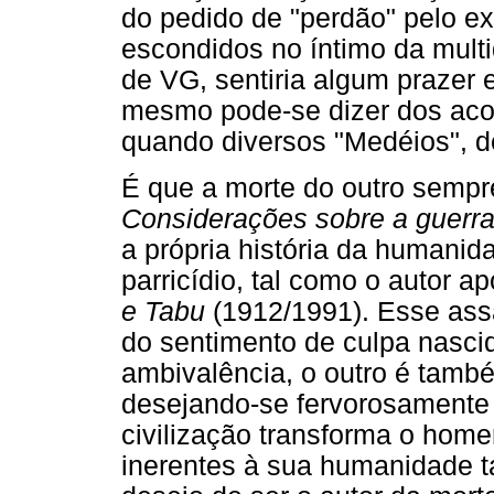
do pedido de "perdão" pelo e
escondidos no íntimo da mult
de VG, sentiria algum prazer 
mesmo pode-se dizer dos acon
quando diversos "Medéios", de
É que a morte do outro sempr
Considerações sobre a guerra
a própria história da humanida
parricídio, tal como o autor 
e Tabu
(1912/1991). Esse assa
do sentimento de culpa nasci
ambivalência, o outro é ta
desejando-se fervorosamente 
civilização transforma o ho
inerentes à sua humanidade t