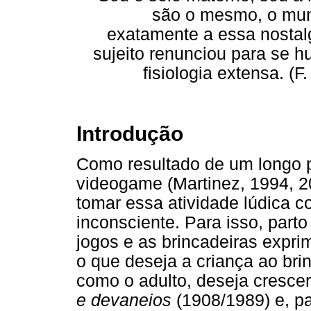
são o mesmo, o mun
exatamente a essa nostal
sujeito renunciou para se h
fisiologia extensa. (
Introdução
Como resultado de um longo 
videogame (Martinez, 1994, 20
tomar essa atividade lúdica 
inconsciente. Para isso, part
jogos e as brincadeiras expri
o que deseja a criança ao bri
como o adulto, deseja cresce
e devaneios
(1908/1989) e, pa