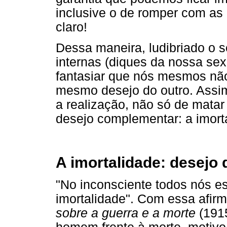
inclusive o de romper com as r
claro!
Dessa maneira, ludibriado o s
internas (diques da nossa sex
fantasiar que nós mesmos não
mesmo desejo do outro. Assim,
a realização, não só de mata
desejo complementar: a imort
A imortalidade: desejo 
"No inconsciente todos nós 
imortalidade". Com essa afi
sobre a guerra e a morte
(1915