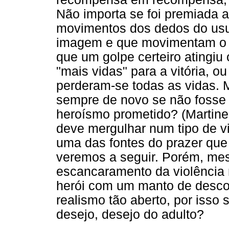
Não importa se foi premiada a
movimentos dos dedos do usuá
imagem e que movimentam o h
que um golpe certeiro atingiu
"mais vidas" para a vitória, o
perderam-se todas as vidas. M
sempre de novo se não fosse a
heroísmo prometido? (Martinez
deve mergulhar num tipo de vi
uma das fontes do prazer que
veremos a seguir. Porém, me
escancaramento da violência n
herói com um manto de desco
realismo tão aberto, por isso 
desejo, desejo do adulto?