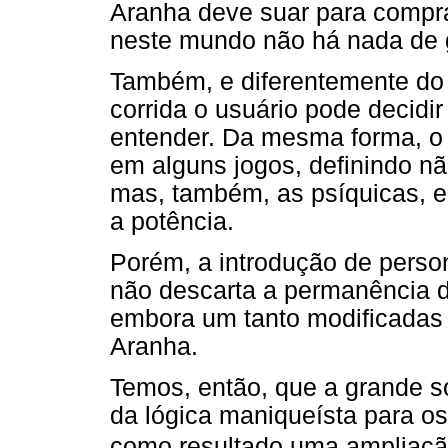
Aranha deve suar para comprar
neste mundo não há nada de 
Também, e diferentemente do 
corrida o usuário pode decidi
entender. Da mesma forma, o 
em alguns jogos, definindo nã
mas, também, as psíquicas, e
a potência.
Porém, a introdução de perso
não descarta a permanência d
embora um tanto modificada
Aranha.
Temos, então, que a grande s
da lógica maniqueísta para o
como resultado uma ampliação