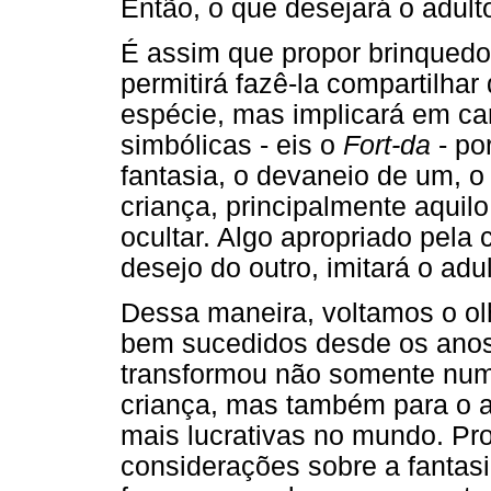
Então, o que desejará o adult
É assim que propor brinquedo
permitirá fazê-la compartilhar
espécie, mas implicará em car
simbólicas - eis o
Fort-da
- po
fantasia, o devaneio de um, o 
criança, principalmente aquil
ocultar. Algo apropriado pela 
desejo do outro, imitará o adul
Dessa maneira, voltamos o ol
bem sucedidos desde os anos
transformou não somente numa
criança, mas também para o ad
mais lucrativas no mundo. Pr
considerações sobre a fantasi