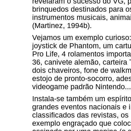
revelaram o sucesso do VG, p
brinquedos destinados para o
instrumentos musicais, anima
(Martinez, 1994b).
Vejamos um exemplo curioso:
joystick de Phantom, um cartu
Pro Life, 4 rolamentos import
36, canivete alemão, carteira
dois chaveiros, fone de walkma
estojo de pronto-socorro, ades
videogame padrão Nintendo...
Instala-se também um espírit
grandes eventos nacionais e i
classificados das revistas, o
exemplo engraçado que coloc