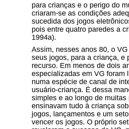
para crianças e o perigo do 
criaram-se as condições ade
sucedida dos jogos eletrônico
pois entre quatro paredes a c
1994a).
Assim, nesses anos 80, o VG 
seus jogos, para a criança, 
recurso. Em menos de dois an
especializadas em VG foram 
numa espécie de canal de in
usuário-criança. É dessa man
simples e ao longo de muitas 
ensinavam tudo à criança sob
jogos, lançamentos e um setor
vencer os jogos. O próprio set