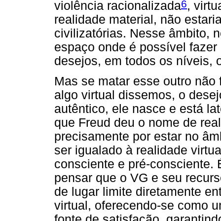
6
violência racionalizada
, virt
realidade material, não estar
civilizatórias. Nesse âmbito, 
espaço onde é possível fazer
desejos, em todos os níveis, o
Mas se matar esse outro não fe
algo virtual dissemos, o desej
autêntico, ele nasce e está la
que Freud deu o nome de real
precisamente por estar no âmb
ser igualado à realidade virtu
consciente e pré-consciente
pensar que o VG e seu recurs
de lugar limite diretamente en
virtual, oferecendo-se como u
fonte de satisfação, garantin