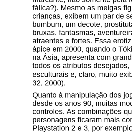
fálica?). Mesmo as meigas fi
crianças, exibem um par de s
bumbum, um decote, prostituta
bruxas, fantasmas, aventureir
atraentes e fortes. Essa eroti
ápice em 2000, quando o Tók
na Ásia, apresenta com grand
todos os atributos desejados,
esculturais e, claro, muito exi
32, 2000).
Quanto à manipulação dos jog
desde os anos 90, muitas mod
controles. As combinações q
personagens ficaram mais co
Playstation 2 e 3, por exemp