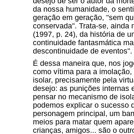
desejo de ser o autor da morte
da nossa humanidade, o senti
geração em geração, "sem que
conservada". Trata-se, ainda 
(1997, p. 24), da história de
continuidade fantasmática ma
descontinuidade de eventos".
É dessa maneira que, nos jogo
como vítima para a imolação, 
isolar, precisamente pela vir
desejo: as punições internas e
pensar no mecanismo de isol
podemos explicar o sucesso 
personagem principal, um ban
meios para matar quem aparec
crianças, amigos... são o outr