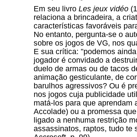
Em seu livro
Les jeux vidéo
(1
relaciona a brincadeira, a cri
características favoráveis par
No entanto, pergunta-se o aut
sobre os jogos de VG, nos qua
E sua crítica: "podemos ainda
jogador é convidado a destrui
duelo de armas ou de tacos d
animação gesticulante, de cor
barulhos agressivos? Ou é pre
nos jogos cuja publicidade ut
matá-los para que aprendam a v
Accolade) ou a promessa que 
ligado a nenhuma restrição m
assassinatos, raptos, tudo te s