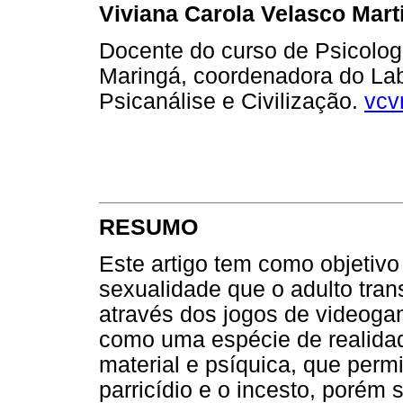
Viviana Carola Velasco Mart
Docente do curso de Psicolog
Maringá, coordenadora do La
Psicanálise e Civilização.
vcv
RESUMO
Este artigo tem como objetiv
sexualidade que o adulto tran
através dos jogos de videogam
como uma espécie de realidade
material e psíquica, que permi
parricídio e o incesto, porém