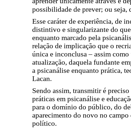
aprender unicamente através e de
possibilidade de prever; ou seja,
Esse caráter de experiência, de i
distintivo e singularizante do q
enquanto marcado pela psicanáli
relação de implicação que o recria
única e inconclusa – assim como 
atualização, daquela fundante em
a psicanálise enquanto prática, te
Lacan.
Sendo assim, transmitir é preciso 
práticas em psicanálise e educaç
para o domínio do público, do d
aparecimento do novo no campo 
político.