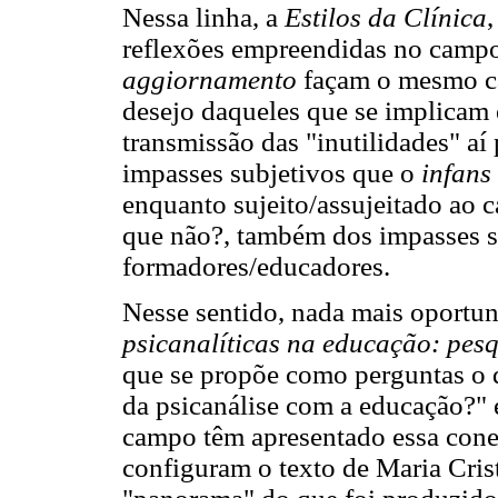
Nessa linha, a
Estilos da Clínica
reflexões empreendidas no campo,
aggiornamento
façam o mesmo c
desejo daqueles que se implicam 
transmissão das "inutilidades" aí
impasses subjetivos que o
infans
enquanto sujeito/assujeitado ao 
que não?, também dos impasses s
formadores/educadores.
Nesse sentido, nada mais oportun
psicanalíticas na educação: pesq
que se propõe como perguntas o q
da psicanálise com a educação?"
campo têm apresentado essa conex
configuram o texto de Maria Cri