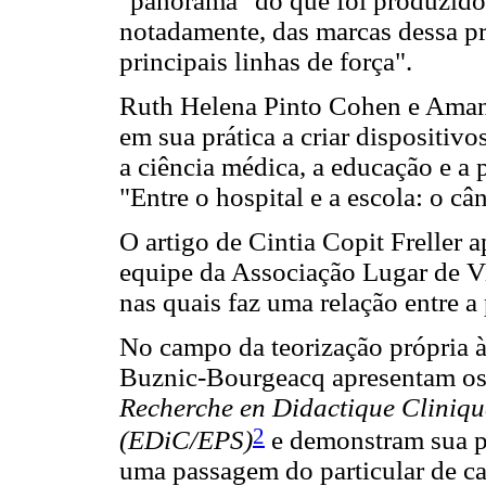
"panorama" do que foi produzido n
notadamente, das marcas dessa pr
principais linhas de força".
Ruth Helena Pinto Cohen e Aman
em sua prática a criar dispositiv
a ciência médica, a educação e a 
"Entre o hospital e a escola: o câ
O artigo de Cintia Copit Freller 
equipe da Associação Lugar de Vid
nas quais faz uma relação entre a p
No campo da teorização própria à 
Buznic-Bourgeacq apresentam os 
Recherche en Didactique Clinique
2
(EDiC/EPS)
e demonstram sua p
uma passagem do particular de ca