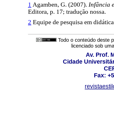
1
Agamben, G. (2007).
Infância e
Editora, p. 17; tradução nossa.
2
Equipe de pesquisa em didática 
Todo o conteúdo deste pe
licenciado sob um
Av. Prof. 
Cidade Universitári
CEP
Fax: +
revistaest