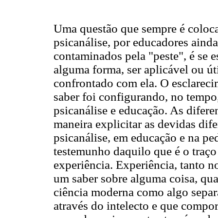
Uma questão que sempre é coloca
psicanálise, por educadores aind
contaminados pela "peste", é se e
alguma forma, ser aplicável ou úti
confrontado com ela. O esclarec
saber foi configurando, no tempo
psicanálise e educação. As difere
maneira explicitar as devidas dife
psicanálise, em educação e na pe
testemunho daquilo que é o traço 
experiência. Experiência, tanto n
um saber sobre alguma coisa, qua
ciência moderna como algo sepa
através do intelecto e que comp