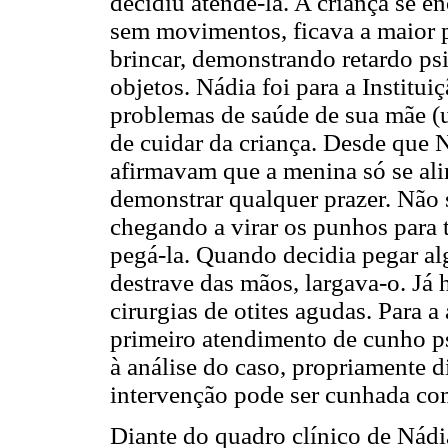
decidiu atendê-la. A criança se e
sem movimentos, ficava a maior 
brincar, demonstrando retardo p
objetos. Nádia foi para a Institu
problemas de saúde de sua mãe (u
de cuidar da criança. Desde que 
afirmavam que a menina só se ali
demonstrar qualquer prazer. Não 
chegando a virar os punhos para 
pegá-la. Quando decidia pegar al
destrave das mãos, largava-o. Já 
cirurgias de otites agudas. Para a
primeiro atendimento de cunho psi
à análise do caso, propriamente d
intervenção pode ser cunhada com
Diante do quadro clínico de Nádia