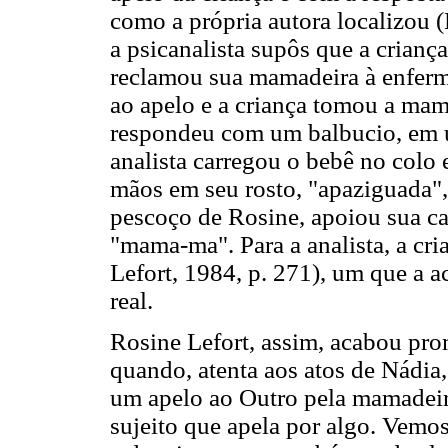
como a própria autora localizou (
a psicanalista supôs que a crian
reclamou sua mamadeira à enfermei
ao apelo e a criança tomou a ma
respondeu com um balbucio, em 
analista carregou o bebê no colo 
mãos em seu rosto, "apaziguada",
pescoço de Rosine, apoiou sua c
"mama-ma". Para a analista, a cri
Lefort, 1984, p. 271), um que a a
real.
Rosine Lefort, assim, acabou pr
quando, atenta aos atos de Nádia
um apelo ao Outro pela mamadeira
sujeito que apela por algo. Vemos