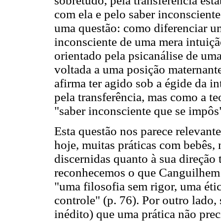
sobretudo, pela transferência esta
com ela e pelo saber inconsciente
uma questão: como diferenciar um
inconsciente de uma mera intuiçã
orientado pela psicanálise de uma 
voltada a uma posição maternante 
afirma ter agido sob a égide da in
pela transferência, mas como a teo
"saber inconsciente que se impôs
Esta questão nos parece relevan
hoje, muitas práticas com bebês,
discernidas quanto à sua direção t
reconhecemos o que Canguilhem
"uma filosofia sem rigor, uma ét
controle" (p. 76). Por outro lad
inédito) que uma prática não prec