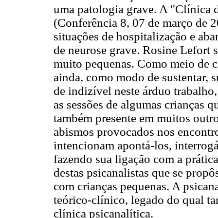
uma patologia grave. A "Clínica 
(Conferência 8, 07 de março de 2
situações de hospitalização e aba
de neurose grave. Rosine Lefort s
muito pequenas. Como meio de cir
ainda, como modo de sustentar, sup
de indizível neste árduo trabalho
as sessões de algumas crianças q
também presente em muitos outros
abismos provocados nos encontro
intencionam apontá-los, interrogá
fazendo sua ligação com a prática
destas psicanalistas que se propôs
com crianças pequenas. A psicana
teórico-clínico, legado do qual 
clínica psicanalítica.