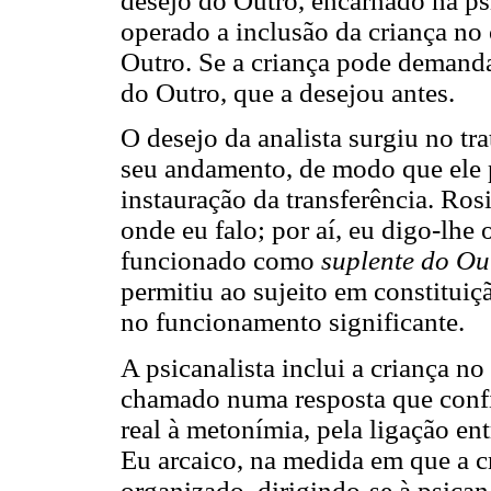
desejo do Outro, encarnado na psi
operado a inclusão da criança no
Outro. Se a criança pode demanda
do Outro, que a desejou antes.
O desejo da analista surgiu no t
seu andamento, de modo que ele p
instauração da transferência. Ros
onde eu falo; por aí, eu digo-lhe 
funcionado como
suplente do Ou
permitiu ao sujeito em constitui
no funcionamento significante.
A psicanalista inclui a criança no
chamado numa resposta que conf
real à metonímia, pela ligação en
Eu arcaico, na medida em que a 
organizado, dirigindo-se à psicana