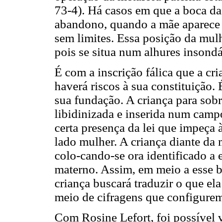
73-4). Há casos em que a boca da 
abandono, quando a mãe aparece
sem limites. Essa posição da mulh
pois se situa num alhures insondá
É com a inscrição fálica que a cri
haverá riscos à sua constituição.
sua fundação. A criança para sobr
libidinizada e inserida num camp
certa presença da lei que impeça à
lado mulher. A criança diante da 
colo-cando-se ora identificado a 
materno. Assim, em meio a esse b
criança buscará traduzir o que el
meio de cifragens que configurem
Com Rosine Lefort, foi possível v