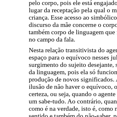
pelo corpo, pois ele está engaja
lugar da receptação pela qual o 
criança. Esse acesso ao simbólico
discurso da mãe concerne o corp
também corpo de linguagem que f
no campo da fala.
Nesta relação transitivista do a
espaço para o equívoco nesses ju
surgimento do sujeito desejante, 
da linguagem, pois ela só funcion
produção de novos significados. 
ilusão de não haver o equívoco, 
certeza, ou seja, quando o agent
um sabe-tudo. Ao contrário, quan
como é na verdade, isto é, como n
sentido e também do não-saber, per