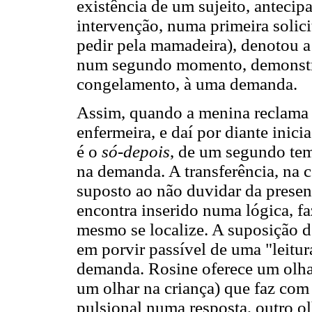
existência de um sujeito, antecip
intervenção, numa primeira solici
pedir pela mamadeira), denotou a
num segundo momento, demonstro
congelamento, à uma demanda.
Assim, quando a menina reclama 
enfermeira, e daí por diante inici
é o
só-depois
, de um segundo te
na demanda. A transferência, na c
suposto ao não duvidar da presenç
encontra inserido numa lógica, fa
mesmo se localize. A suposição de 
em porvir passível de uma "leitur
demanda. Rosine oferece um olhar 
um olhar na criança) que faz co
pulsional numa resposta, outro ol