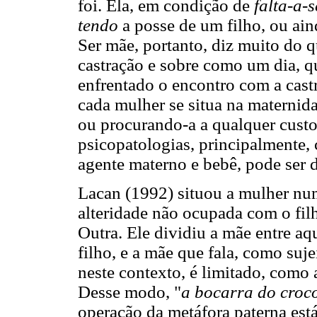
foi. Ela, em condição de
falta-a-s
tendo
a posse de um filho, ou ain
Ser mãe, portanto, diz muito do 
castração e sobre como um dia, q
enfrentado o encontro com a cast
cada mulher se situa na maternid
ou procurando-a a qualquer cust
psicopatologias, principalmente
agente materno e bebê, pode ser 
Lacan (1992) situou a mulher nu
alteridade não ocupada com o fi
Outra. Ele dividiu a mãe entre aq
filho, e a mãe que fala, como suj
neste contexto, é limitado, como
Desse modo, "
a bocarra do croc
operação da metáfora paterna está