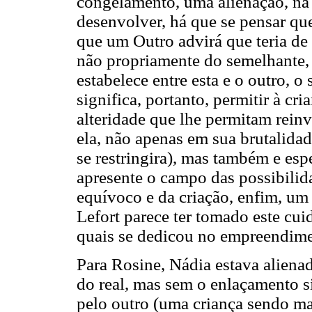
congelamento, uma alienação, na
desenvolver, há que se pensar qu
que um Outro advirá que teria de 
não propriamente do semelhante, 
estabelece entre esta e o outro, 
significa, portanto, permitir à cr
alteridade que lhe permitam reinv
ela, não apenas em sua brutalidad
se restringira), mas também e es
apresente o campo das possibilid
equívoco e da criação, enfim, um
Lefort parece ter tomado este cu
quais se dedicou no empreendime
Para Rosine, Nádia estava aliena
do real, mas sem o enlaçamento s
pelo outro (uma criança sendo m