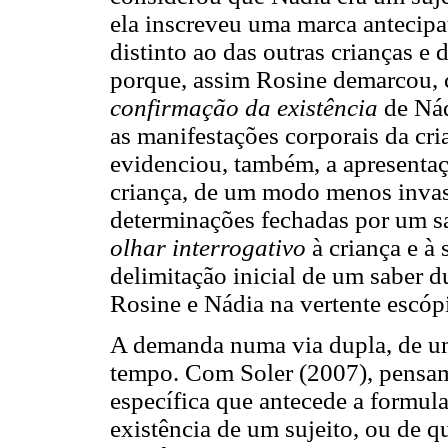
ela inscreveu uma marca antecipa
distinto ao das outras crianças e
porque, assim Rosine demarcou, c
confirmação da existência
de Nád
as manifestações corporais da cr
evidenciou, também, a apresentaçã
criança, de um modo menos invas
determinações fechadas por um 
olhar interrogativo
à criança e à
delimitação inicial de um saber d
Rosine e Nádia na vertente escóp
A demanda numa via dupla, de u
tempo. Com Soler (2007), pensam
específica que antecede a formu
existência de um sujeito, ou de qu