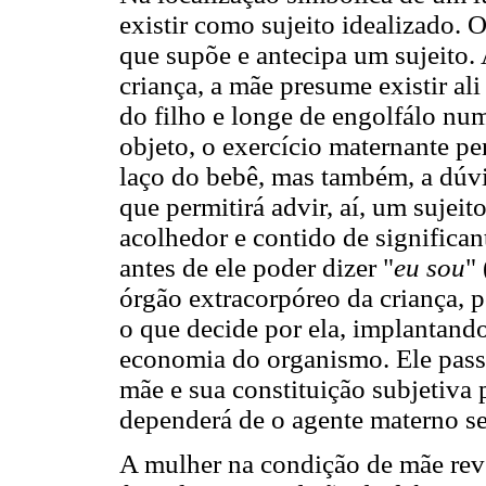
existir como sujeito idealizado. 
que supõe e antecipa um sujeito. 
criança, a mãe presume existir ali
do filho e longe de engolfálo nu
objeto, o exercício maternante pe
laço do bebê, mas também, a dúvid
que permitirá advir, aí, um sujei
acolhedor e contido de significan
antes de ele poder dizer "
eu sou
"
órgão extracorpóreo da criança, p
o que decide por ela, implantand
economia do organismo. Ele passa
mãe e sua constituição subjetiva 
dependerá de o agente materno se
A mulher na condição de mãe rev