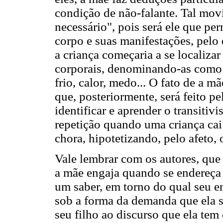
condição de não-falante. Tal mo
necessário", pois será ele que pe
corpo e suas manifestações, pelo
a criança começaria a se localiza
corporais, denominando-as como do
frio, calor, medo... O fato de a m
que, posteriormente, será feito pe
identificar e aprender o transitiv
repetição quando uma criança cai 
chora, hipotetizando, pelo afeto, o
Vale lembrar com os autores, que
a mãe engaja quando se endereça 
um saber, em torno do qual seu en
sob a forma da demanda que ela s
seu filho ao discurso que ela tem