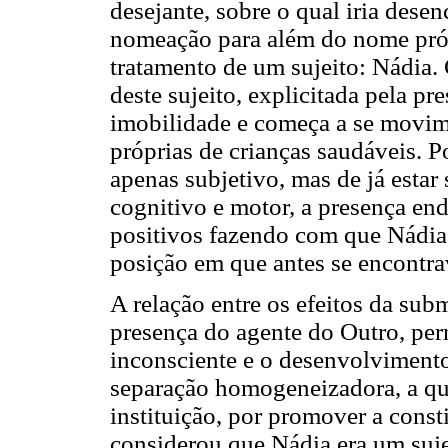
desejante, sobre o qual iria dese
nomeação para além do nome próp
tratamento de um sujeito: Nádia.
deste sujeito, explicitada pela pr
imobilidade e começa a se movim
próprias de crianças saudáveis. P
apenas subjetivo, mas de já esta
cognitivo e motor, a presença end
positivos fazendo com que Nádia
posição em que antes se encontra
A relação entre os efeitos da sub
presença do agente do Outro, pe
inconsciente e o desenvolviment
separação homogeneizadora, a que
instituição, por promover a const
considerou que Nádia era um sujei