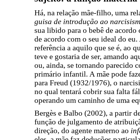
Há, na relação mãe-filho, uma re
guisa de introdução ao narcisis
sua libido para o bebê de acordo 
de acordo com o seu ideal do eu. 
referência a aquilo que se é, ao q
teve e gostaria de ser, amando aqu
ou, ainda, se tornando parecido 
primário infantil. A mãe pode fa
para Freud (1932/1976), o narci
no qual tentará cobrir sua falta fá
operando um caminho de uma equ
Bergès e Balbo (2002), a partir d
função de julgamento de atribuiç
direção, do agente materno ao
in
eles, a mãe faz deduções particul