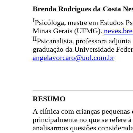
Brenda Rodrigues da Costa Ne
I
Psicóloga, mestre em Estudos Ps
Minas Gerais (UFMG).
neves.br
II
Psicanalista, professora adjunt
graduação da Universidade Fede
angelavorcaro@uol.com.br
RESUMO
A clínica com crianças pequenas 
principalmente no que se refere à
analisarmos questões considerada