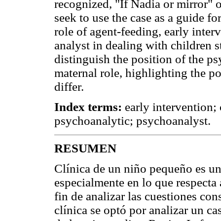
recognized, "If Nadia or mirror" 
seek to use the case as a guide fo
role of agent-feeding, early interv
analyst in dealing with children s
distinguish the position of the p
maternal role, highlighting the p
differ.
Index terms:
early intervention; 
psychoanalytic; psychoanalyst.
RESUMEN
Clínica de un niño pequeño es un
especialmente en lo que respecta 
fin de analizar las cuestiones con
clínica se optó por analizar un c