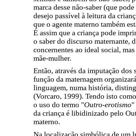
marca desse não-saber (que pode 
desejo passível à leitura da crian
que o agente materno também está
É assim que a criança pode impri
o saber do discurso maternante, d
concernentes ao ideal social, ma
mãe-mulher.
Então, através da imputação dos 
função da maternagem organizará 
linguagem, numa história, distin
(Vorcaro, 1999). Tendo isto com
o uso do termo "
Outro-erotismo
"
da criança é libidinizado pelo Ou
materno.
Na localização simbólica de um l