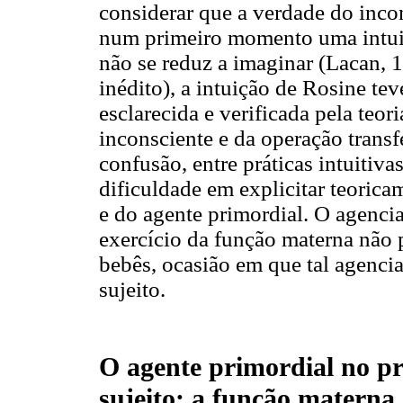
considerar que a verdade do incon
num primeiro momento uma intuiç
não se reduz a imaginar (Lacan, 1
inédito), a intuição de Rosine te
esclarecida e verificada pela teo
inconsciente e da operação transf
confusão, entre práticas intuitivas
dificuldade em explicitar teoric
e do agente primordial. O agenc
exercício da função materna não 
bebês, ocasião em que tal agenci
sujeito.
O agente primordial no pr
sujeito: a função materna