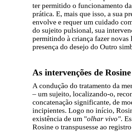
ter permitido o funcionamento da
prática. E, mais que isso, a sua p
envolve e requer um cuidado com
do sujeito pulsional, sua interve
permitindo à criança fazer novas
presença do desejo do Outro simb
As intervenções de Rosin
A condução do tratamento da meni
– um sujeito, localizando-o, rec
concatenação significante, de mo
incipientes. Logo no início, Ros
existência de um "
olhar vivo".
Es
Rosine o transpusesse ao registro