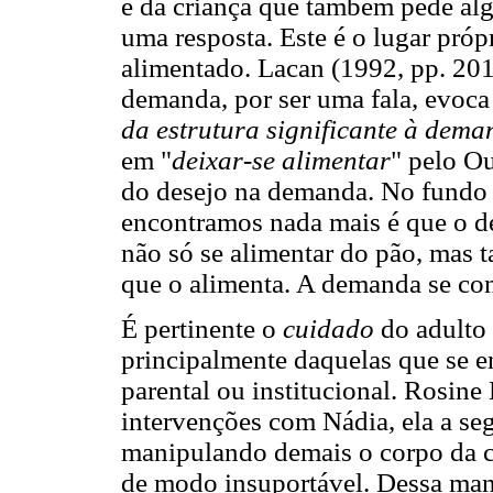
e da criança que também pede alg
uma resposta. Este é o lugar pró
alimentado. Lacan (1992, pp. 201
demanda, por ser uma fala, evoca 
da estrutura significante à dem
em "
deixar-se alimentar
" pelo O
do desejo na demanda. No fundo 
encontramos nada mais é que o des
não só se alimentar do pão, mas 
que o alimenta. A demanda se con
É pertinente o
cuidado
do adulto 
principalmente daquelas que se 
parental ou institucional. Rosine
intervenções com Nádia, ela a se
manipulando demais o corpo da cr
de modo insuportável. Dessa man