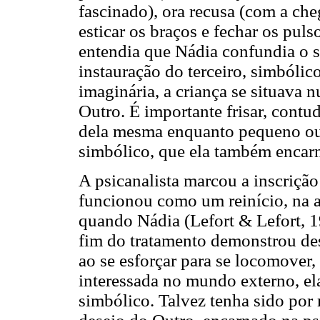
fascinado), ora recusa (com a ch
esticar os braços e fechar os puls
entendia que Nádia confundia o 
instauração do terceiro, simbólic
imaginária, a criança se situava 
Outro. É importante frisar, contu
dela mesma enquanto pequeno out
simbólico, que ela também encarna
A psicanalista marcou a inscrição
funcionou como um reinício, na 
quando Nádia (Lefort & Lefort, 19
fim do tratamento demonstrou des
ao se esforçar para se locomover,
interessada no mundo externo, el
simbólico. Talvez tenha sido por