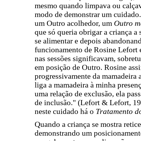
mesmo quando limpava ou calçava
modo de demonstrar um cuidado. I
um Outro acolhedor, um
Outro m
que só queria obrigar a criança a
se alimentar e depois abandonand
funcionamento de Rosine Lefort e
nas sessões significavam, sobret
em posição de Outro. Rosine ass
progressivamente da mamadeira ao
liga a mamadeira à minha presenç
uma relação de exclusão, ela pass
de inclusão." (Lefort & Lefort, 1
neste cuidado há o
Tratamento d
Quando a criança se mostra retice
demonstrando um posicionamento