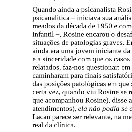
Quando ainda a psicanalista Ros
psicanalítica – iniciava sua anál
meados da década de 1950 e com p
infantil –, Rosine encarou o des
situações de patologias graves. E
ainda era uma jovem iniciante da 
e a sinceridade com que os casos
relatados, faz-nos questionar: e
caminharam para finais satisfatór
das posições patológicas em que 
certa vez, quando viu Rosine se 
que acompanhou Rosine), disse a
atendimentos),
ela não podia se
Lacan parece ser relevante, na m
real da clínica.