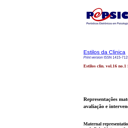
Estilos da Clinica
Print version
ISSN
1415-712
Estilos clin. vol.16 no.
Representações mate
avaliação e interven
Maternal representation