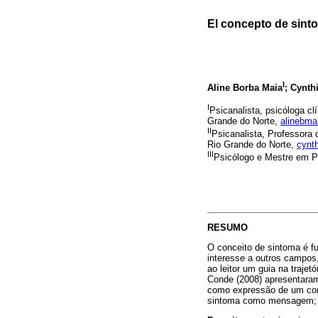
El concepto de sint
I
Aline Borba Maia
; Cynth
I
Psicanalista, psicóloga cl
Grande do Norte,
alinebm
II
Psicanalista, Professora
Rio Grande do Norte,
cynt
III
Psicólogo e Mestre em P
RESUMO
O conceito de sintoma é fu
interesse a outros campos
ao leitor um guia na trajet
Conde (2008) apresentaram 
como expressão de um conf
sintoma como mensagem; 