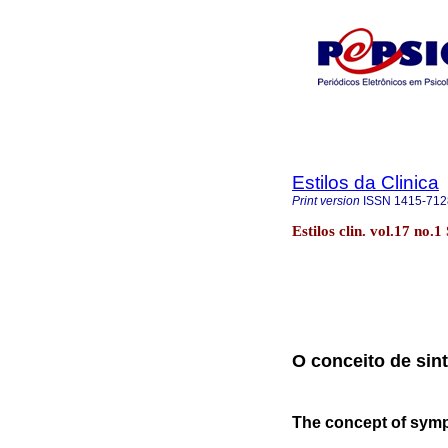
Estilos da Clinica
Print version
ISSN
1415-712
Estilos clin. vol.17 no.
O conceito de sin
The concept of symp