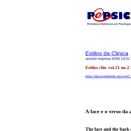
Estilos da Clinica
versión impresa
ISSN
1415-
Estilos clin. vol.21 no.
https://doi.org/http//dx.doi.org
A face e o verso da
The face and the back 