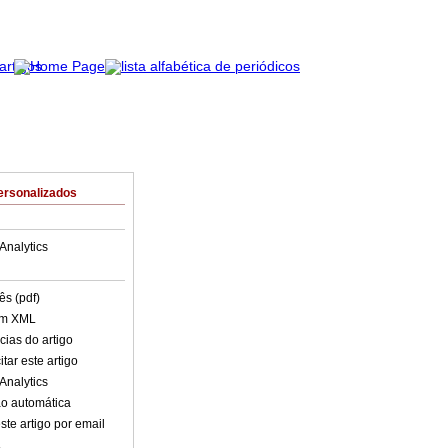
ersonalizados
Analytics
ês (pdf)
em XML
cias do artigo
tar este artigo
Analytics
o automática
ste artigo por email