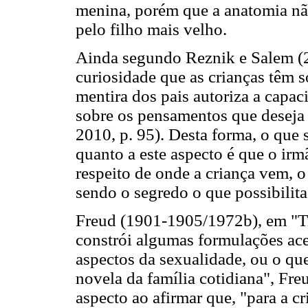
menina, porém que a anatomia nã
pelo filho mais velho.
Ainda segundo Reznik e Salem (20
curiosidade que as crianças têm 
mentira dos pais autoriza a capac
sobre os pensamentos que deseja
2010, p. 95). Desta forma, o que
quanto a este aspecto é que o ir
respeito de onde a criança vem, o
sendo o segredo o que possibilita 
Freud (1901-1905/1972b), em "Trê
constrói algumas formulações ace
aspectos da sexualidade, ou o que
novela da família cotidiana", Fr
aspecto ao afirmar que, "para a c