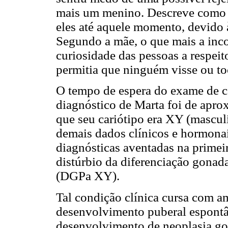
mais um menino. Descreve como m
eles até aquele momento, devido 
Segundo a mãe, o que mais a inc
curiosidade das pessoas a respei
permitia que ninguém visse ou to
O tempo de espera do exame de ca
diagnóstico de Marta foi de ap
que seu cariótipo era XY (mascul
demais dados clínicos e hormonais
diagnósticas aventadas na primeir
distúrbio da diferenciação gonad
(DGPa XY).
Tal condição clínica cursa com a
desenvolvimento puberal espontân
desenvolvimento de neoplasia gon