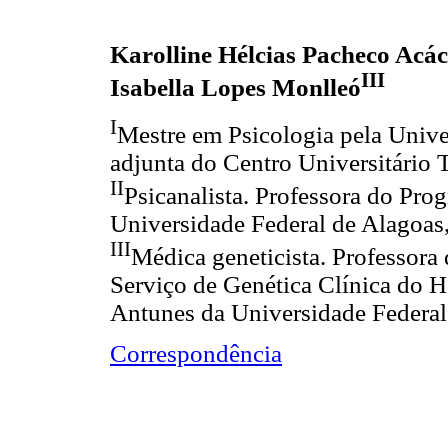
Karolline Hélcias Pacheco Acác
III
Isabella Lopes Monlleó
I
Mestre em Psicologia pela Unive
adjunta do Centro Universitário T
II
Psicanalista. Professora do Pr
Universidade Federal de Alagoas,
III
Médica geneticista. Professora
Serviço de Genética Clínica do Ho
Antunes da Universidade Federal 
Correspondência