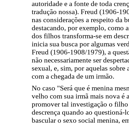
autoridade e a fonte de toda cre
tradução nossa). Freud (1906-19
nas considerações a respeito da bu
destacando, por exemplo, como a 
dos filhos transforma-se em desc
inicia sua busca por algumas ve
Freud (1906-1908/1979), a questã
não necessariamente ser despert
sexual, e, sim, por aquelas sobr
com a chegada de um irmão.
No caso "Será que é menina mesm
velho com sua irmã mais nova é a
promover tal investigação o filh
descrença quando ao questioná-lo
bascular o sexo social menina, e