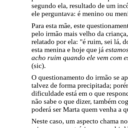
segundo ela, resultado de um in
ele perguntava: é menino ou men
Para esta mãe, este questionamen
pelo irmão mais velho da crianç
relatado por ela: "é ruim, sei lá,
esta menina e hoje que já
estamos
acho ruim quando ele vem com es
(sic).
O questionamento do irmão se ap
talvez de forma precipitada; por
dificuldade está em o que respo
não sabe o que dizer, também cog
poderá ser Marta quem venha a que
Neste caso, um aspecto chama nos