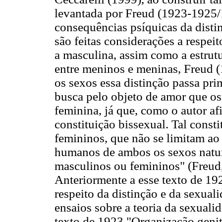
levantada por Freud (1923-1925
consequências psíquicas da disti
são feitas considerações a respei
a masculina, assim como a estrutu
entre meninos e meninas, Freud
os sexos essa distinção passa pr
busca pelo objeto de amor que o
feminina, já que, como o autor 
constituição bissexual. Tal const
femininos, que não se limitam ao 
humanos de ambos os sexos natur
masculinos ou femininos" (Freud
Anteriormente a esse texto de 192
respeito da distinção e da sexuali
ensaios sobre a teoria da sexual
texto de 1923 "Organização genita