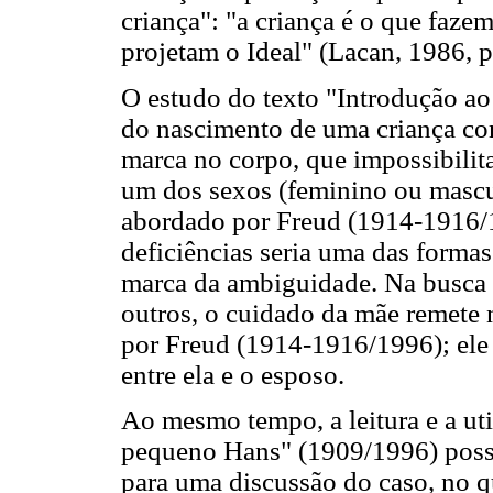
criança": "a criança é o que faze
projetam o Ideal" (Lacan, 1986, p
O estudo do texto "Introdução ao n
do nascimento de uma criança co
marca no corpo, que impossibilita
um dos sexos (feminino ou mascul
abordado por Freud (1914-1916/19
deficiências seria uma das formas
marca da ambiguidade. Na busca d
outros, o cuidado da mãe remete 
por Freud (1914-1916/1996); ele
entre ela e o esposo.
Ao mesmo tempo, a leitura e a ut
pequeno Hans" (1909/1996) possi
para uma discussão do caso, no 