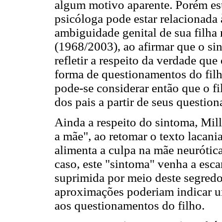
algum motivo aparente. Porém est
psicóloga pode estar relacionada 
ambiguidade genital de sua filh
(1968/2003), ao afirmar que o sin
refletir a respeito da verdade que
forma de questionamentos do filho
pode-se considerar então que o f
dos pais a partir de seus questio
Ainda a respeito do sintoma, Mill
a mãe", ao retomar o texto lacani
alimenta a culpa na mãe neurótica
caso, este "sintoma" venha a esc
suprimida por meio deste segredo
aproximações poderiam indicar u
aos questionamentos do filho.