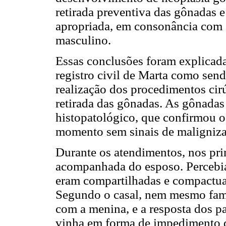
retirada preventiva das gônadas 
apropriada, em consonância com o
masculino.
Essas conclusões foram explicadas
registro civil de Marta como sen
realização dos procedimentos cirú
retirada das gônadas. As gônada
histopatológico, que confirmou 
momento sem sinais de maligniza
Durante os atendimentos, nos pri
acompanhada do esposo. Percebia
eram compartilhadas e compactua
Segundo o casal, nem mesmo fami
com a menina, e a resposta dos pa
vinha em forma de impedimento de