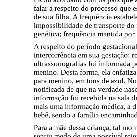
falar a respeito do processo que
de sua filha. A frequência estabe
impossibilidade de transporte do
genética; frequência mantida por 
A respeito do período gestaciona
intercorrência em sua gestação: r
ultrassonografias foi informada 
menino. Desta forma, ela enfatiza
para menino, em tons de azul. N
notificada de que na verdade nas
informação foi recebida na sala d
mais uma informação médica, a da
bebê, sendo a família encaminhad
Para a mãe dessa criança, tal mom
sentiu medo de uma possível rejei