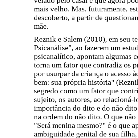
velado pelo casal e que agora pod
mais velho. Mas, futuramente, es
descoberto, a partir de questiona
mãe.
Reznik e Salem (2010), em seu t
Psicanálise", ao fazerem um estu
psicanalítico, apontam algumas c
torna um fator que contradiz os p
por usurpar da criança o acesso à
bem: sua própria história" (Rezn
segredo como um fator que contri
sujeito, os autores, ao relacioná
importância do dito e do não dito 
na ordem do não dito. O que não é
"Será menina mesmo?" é o que ap
ambiguidade genital de sua filha,