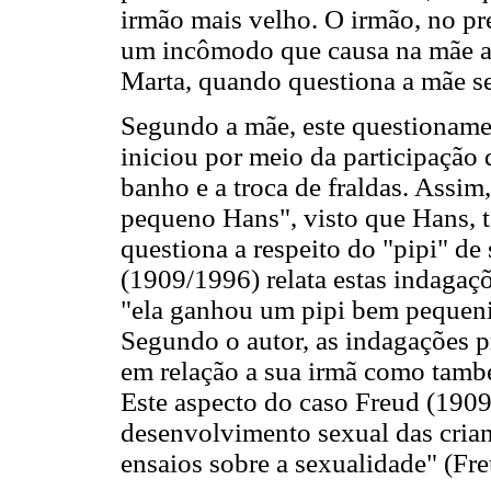
irmão mais velho. O irmão, no pr
um incômodo que causa na mãe ao
Marta, quando questiona a mãe s
Segundo a mãe, este questionamen
iniciou por meio da participação
banho e a troca de fraldas. Ass
pequeno Hans", visto que Hans, t
questiona a respeito do "pipi" d
(1909/1996) relata estas indagaç
"ela ganhou um pipi bem pequeni
Segundo o autor, as indagações p
em relação a sua irmã como també
Este aspecto do caso Freud (190
desenvolvimento sexual das crian
ensaios sobre a sexualidade" (F