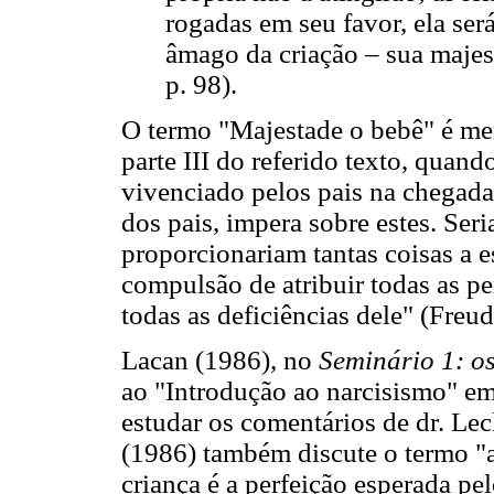
rogadas em seu favor, ela ser
âmago da criação – sua maje
p. 98).
O termo "Majestade o bebê" é m
parte III do referido texto, quan
vivenciado pelos pais na chegada
dos pais, impera sobre estes. Seri
proporcionariam tantas coisas a e
compulsão de atribuir todas as per
todas as deficiências dele" (Freu
Lacan (1986), no
Seminário 1: os
ao "Introdução ao narcisismo" em 
estudar os comentários de dr. Lec
(1986) também discute o termo "a
criança é a perfeição esperada p