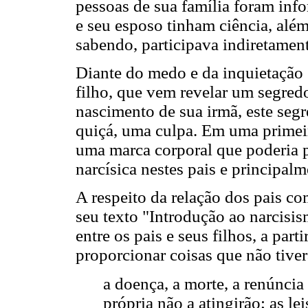
pessoas de sua família foram inf
e seu esposo tinham ciência, alé
sabendo, participava indiretamen
Diante do medo e da inquietação 
filho, que vem revelar um segre
nascimento de sua irmã, este seg
quiçá, uma culpa. Em uma primeir
uma marca corporal que poderia p
narcísica nestes pais e principal
A respeito da relação dos pais c
seu texto "Introdução ao narcisis
entre os pais e seus filhos, a part
proporcionar coisas que não tiver
a doença, a morte, a renúncia 
própria não a atingirão; as le