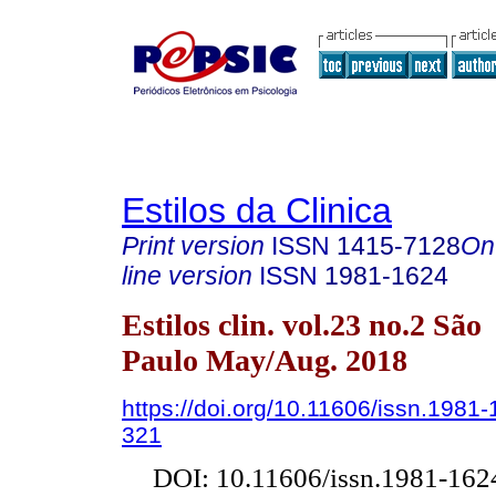
Estilos da Clinica
Print version
ISSN
1415-7128
On
line version
ISSN
1981-1624
Estilos clin. vol.23 no.2 São
Paulo May/Aug. 2018
https://doi.org/10.11606/issn.1981
321
DOI: 10.11606/issn.1981-162