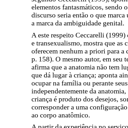
elementos fantasmáticos, sendo o
discurso seria então o que marca
a marca da ambiguidade genital.
A este respeito Ceccarelli (1999)
e transexualismo, mostra que as c
oferecem nenhum a priori para a c
p. 158). O mesmo autor, em seu t
afirma que a anatomia não tem lug
que dá lugar à criança; aponta ai
ocupar na família ou perante seus 
independentemente da anatomia, es
criança é produto dos desejos, so
corresponder a uma configuração 
ao corpo anatômico.
A partir da experiência no serviço