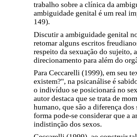
trabalho sobre a clínica da ambig
ambiguidade genital é um real im
149).
Discutir a ambiguidade genital no
retomar alguns escritos freudiano
respeito da sexuação do sujeito,
direcionamento para além do org
Para Ceccarelli (1999), em seu te
existem?", na psicanálise é sabi
o indivíduo se posicionará no s
autor destaca que se trata de mom
humano, que são a diferença dos 
forma pode-se considerar que a a
indistinção dos sexos.
Ceccarelli (1999), ao construir t