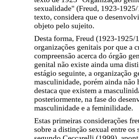
sexualidade" (Freud, 1923-1925/1
texto, considera que o desenvolv
objeto pelo sujeito.
Desta forma, Freud (1923-1925/1
organizações genitais por que a c
compreensão acerca do órgão genit
genital não existe ainda uma dis
estágio seguinte, a organização g
masculinidade, porém ainda não 
destaca que existem a masculinid
posteriormente, na fase do desen
masculinidade e a feminilidade.
Estas primeiras considerações fre
sobre a distinção sexual entre os 
segundo Ceccarelli (1999), apont