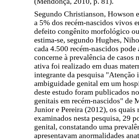
(Mendonça, 2010, p. 81).
Segundo Christianson, Howson e 
a 5% dos recém-nascidos vivos 
defeito congênito morfológico o
estima-se, segundo Hughes, Niho
cada 4.500 recém-nascidos pode a
concerne à prevalência de casos 
ativa foi realizado em duas mate
integrante da pesquisa "Atenção 
ambiguidade genital em um hospi
deste estudo foram publicados no
genitais em recém-nascidos" de M
Junior e Pereira (2012), os quai
examinados nesta pesquisa, 29 po
genital, constatando uma prevalê
apresentavam anormalidades anat