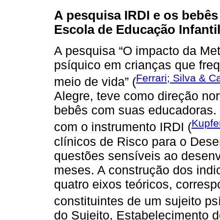
A pesquisa IRDI e os bebê
Escola de Educação Infantil
A pesquisa “O impacto da Met
psíquico em crianças que fre
Ferrari; Silva & 
meio de vida” (
Alegre, teve como direção no
bebês com suas educadoras. El
Kupfer
com o instrumento IRDI (
clínicos de Risco para o Dese
questões sensíveis ao desenv
meses. A construção dos indi
quatro eixos teóricos, corres
constituintes de um sujeito ps
do Sujeito, Estabelecimento 