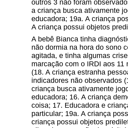
outros 3 não foram observados
a criança busca ativamente j
educadora; 19a. A criança pos
A criança possui objetos predi
A bebê Bianca tinha diagnósti
não dormia na hora do sono c
agitada, e tinha algumas crise
marcação com o IRDI aos 11 m
(18. A criança estranha pesso
indicadores não observados (1
criança busca ativamente jog
educadora; 16. A criança dem
coisa; 17. Educadora e crian
particular; 19a. A criança pos
criança possui objetos predil