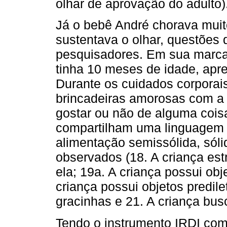
olhar de aprovação do adulto)
Já o bebê André chorava muit
sustentava o olhar, questões
pesquisadores. Em sua marca
tinha 10 meses de idade, apre
Durante os cuidados corporais
brincadeiras amorosas com a 
gostar ou não de alguma cois
compartilham uma linguagem pa
alimentação semissólida, sóli
observados (18. A criança es
ela; 19a. A criança possui obj
criança possui objetos predile
gracinhas e 21. A criança bus
Tendo o instrumento IRDI com