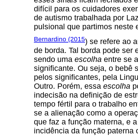
difícil para os cuidadores e
de autismo trabalhada por Laz
pulsional que partimos neste e
Bernardino (2015
) se refere ao
de borda. Tal borda pode se
sendo uma
escolha
entre se a
significante. Ou seja, o bebê
pelos significantes, pela Lin
Outro. Porém, essa
escolha
p
indecisão na definição de estr
tempo fértil para o trabalho e
se a alienação como a operaç
que faz a função materna, e 
incidência da função paterna 