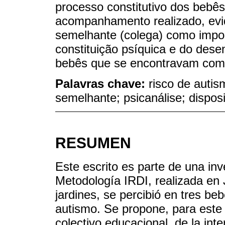
processo constitutivo dos bebês
acompanhamento realizado, evi
semelhante (colega) como impor
constituição psíquica e do des
bebês que se encontravam com s
Palavras chave:
risco de autis
semelhante; psicanálise; disposi
RESUMEN
Este escrito es parte de una inv
Metodología IRDI, realizada en 
jardines, se percibió en tres b
autismo. Se propone, para este 
colectivo educacional, de la int