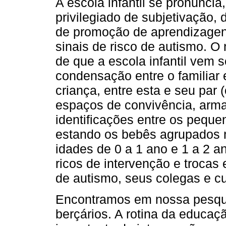
A escola infantil se pronunci
privilegiado de subjetivação, 
de promoção de aprendizagen
sinais de risco de autismo. O 
de que a escola infantil vem 
condensação entre o familiar e
criança, entre esta e seu par 
espaços de convivência, arm
identificações entre os pequ
estando os bebês agrupados n
idades de 0 a 1 ano e 1 a 2 
ricos de intervenção e trocas
de autismo, seus colegas e c
Encontramos em nossa pesqui
berçários. A rotina da educaçã