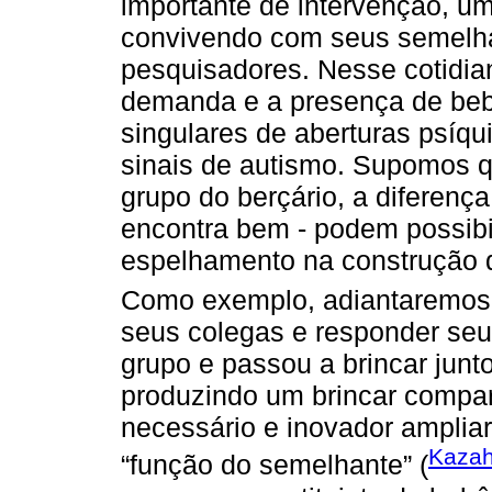
importante de intervenção, u
convivendo com seus semelh
pesquisadores. Nesse cotidia
demanda e a presença de beb
singulares de aberturas psíq
sinais de autismo. Supomos 
grupo do berçário, a diferença
encontra bem - podem possibil
espelhamento na construção 
Como exemplo, adiantaremos
seus colegas e responder seus
grupo e passou a brincar junto
produzindo um brincar compar
necessário e inovador ampliar
Kazah
“função do semelhante” (