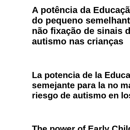
A potência da Educação
do pequeno semelhant
não fixação de sinais 
autismo nas crianças
La potencia de la Educa
semejante para la no m
riesgo de autismo en lo
The power of Early Chil