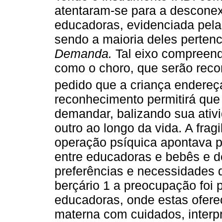
atentaram-se para a desconex
educadoras, evidenciada pela
sendo a maioria deles perten
Demanda.
Tal eixo compreend
como o choro, que serão rec
pedido que a criança endereça
reconhecimento permitirá que 
demandar, balizando sua ativi
outro ao longo da vida. A fra
operação psíquica apontava pa
entre educadoras e bebês e d
preferências e necessidades 
berçário 1 a preocupação foi 
educadoras, onde estas ofer
materna com cuidados, interp