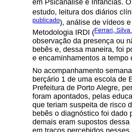
em Psicanálise e Infâncias. 
estudo, leitura dos diários clín
publicado
), análise de vídeos 
Ferrari, Silv
Metodologia IRDI (
observação da presença ou nã
bebês e, dessa maneira, foi p
e encaminhamentos a tempo de
No acompanhamento semanal 
berçário 1 de uma escola de 
Prefeitura de Porto Alegre, pe
foram apontados, pelas educa
que teriam suspeita de risco 
bebês o diagnóstico foi dado 
demais eram supostos dessa
em traços percebidos nesses