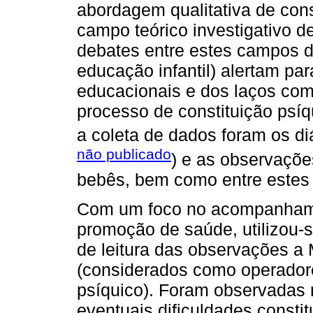
abordagem qualitativa de co
campo teórico investigativo d
debates entre estes campos d
educação infantil) alertam pa
educacionais e dos laços com
processo de constituição psíq
a coleta de dados foram os diá
não publicado
) e as observaçõe
bebês, bem como entre estes
Com um foco no acompanhamen
promoção de saúde, utilizou-s
de leitura das observações a 
(considerados como operador
psíquico). Foram observadas 
eventuais dificuldades constit