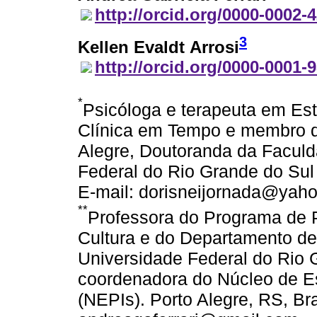
http://orcid.org/0000-0002-
3
Kellen Evaldt Arrosi
http://orcid.org/0000-0001-
*
Psicóloga e terapeuta em Est
Clínica em Tempo e membro da
Alegre, Doutoranda da Facul
Federal do Rio Grande do Sul 
E-mail: dorisneijornada@yah
**
Professora do Programa de P
Cultura e do Departamento de
Universidade Federal do Rio
coordenadora do Núcleo de Es
(NEPIs). Porto Alegre, RS, Bra