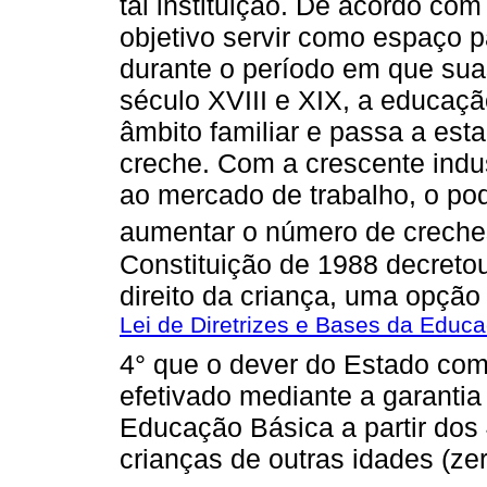
tal instituição. De acordo co
objetivo servir como espaço 
durante o período em que su
século XVIII e XIX, a educaç
âmbito familiar e passa a es
creche. Com a crescente indu
ao mercado de trabalho, o pod
aumentar o número de creche
Constituição de 1988 decreto
direito da criança, uma opção
Lei de Diretrizes e Bases da Educ
4° que o dever do Estado com
efetivado mediante a garantia 
Educação Básica a partir dos
crianças de outras idades (z