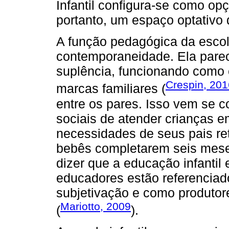
Infantil configura-se como opç
portanto, um espaço optativo 
A função pedagógica da escola
contemporaneidade. Ela pare
suplência, funcionando como 
Crespin, 201
marcas familiares (
entre os pares. Isso vem se 
sociais de atender crianças e
necessidades de seus pais re
bebês completarem seis mese
dizer que a educação infantil
educadores estão referenciad
subjetivação e como produtor
Mariotto, 2009
(
).