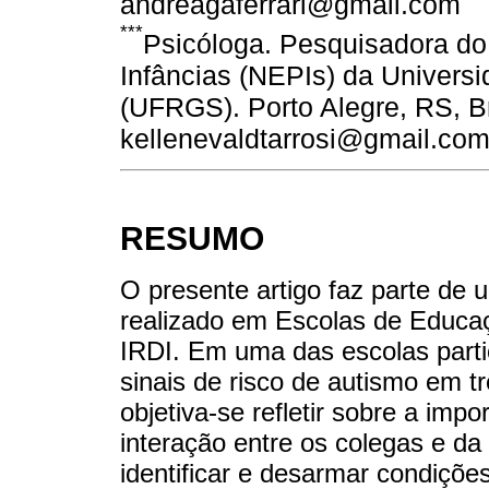
andreagaferrari@gmail.com
***
Psicóloga. Pesquisadora do
Infâncias (NEPIs) da Univers
(UFRGS). Porto Alegre, RS, Bra
kellenevaldtarrosi@gmail.co
RESUMO
O presente artigo faz parte de 
realizado em Escolas de Educaçã
IRDI. Em uma das escolas parti
sinais de risco de autismo em 
objetiva-se refletir sobre a impo
interação entre os colegas e d
identificar e desarmar condiçõe