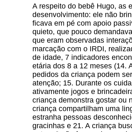
A respeito do bebê Hugo, as
desenvolvimento: ele não bri
ficava em pé com apoio passi
quieto, que pouco demandav
que eram observadas interaçõ
marcação com o IRDI, realiz
de idade, 7 indicadores encon
etária dos 8 a 12 meses (14.
pedidos da criança podem se
atenção; 15. Durante os cuida
ativamente jogos e brincadei
criança demonstra gostar ou 
criança compartilham uma ling
estranha pessoas desconhecida
gracinhas e 21. A criança bus