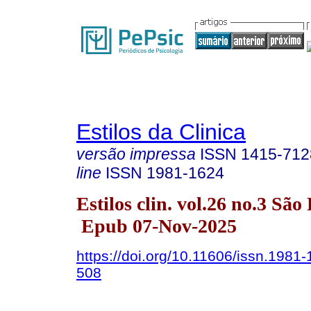
Estilos da Clinica
versão impressa
ISSN
1415-712
line
ISSN
1981-1624
Estilos clin. vol.26 no.3 Sã
Epub 07-Nov-2025
https://doi.org/10.11606/issn.1981
508