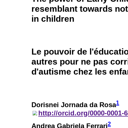
resemblant towards not-
in children
Le pouvoir de l'éducatio
autres pour ne pas corr
d'autisme chez les enfa
1
Dorisnei Jornada da Rosa
http://orcid.org/0000-0001-
2
Andrea Gabriela Ferrari