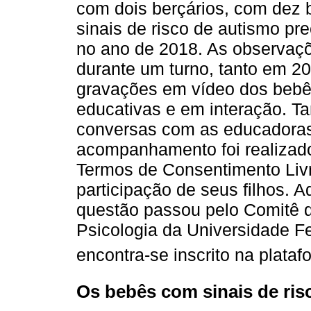
com dois berçários, com dez
sinais de risco de autismo p
no ano de 2018. As observaç
durante um turno, tanto em 
gravações em vídeo dos bebê
educativas e em interação. T
conversas com as educadoras 
acompanhamento foi realizado
Termos de Consentimento Livr
participação de seus filhos. 
questão passou pelo Comitê d
Psicologia da Universidade F
encontra-se inscrito na plataf
Os bebês com sinais de ris