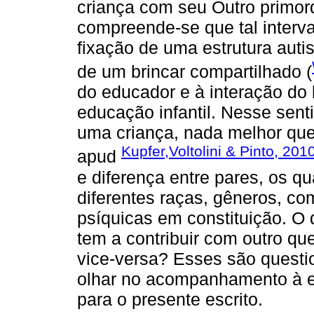
criança com seu Outro primord
compreende-se que tal interv
fixação de uma estrutura autis
de um brincar compartilhado (
do educador e à interação do
educação infantil. Nesse sent
uma criança, nada melhor que 
Kupfer,Voltolini & Pinto, 201
apud
e diferença entre pares, os q
diferentes raças, gêneros, co
psíquicas em constituição. O
tem a contribuir com outro qu
vice-versa? Esses são quest
olhar no acompanhamento à e
para o presente escrito.