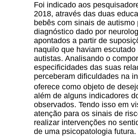
Foi indicado aos pesquisado
2018, através das duas educa
bebês com sinais de autismo 
diagnóstico dado por neurolog
apontados a partir de supos
naquilo que haviam escutado
autistas. Analisando o compo
especificidades das suas rel
perceberam dificuldades na i
oferece como objeto de desej
além de alguns indicadores d
observados. Tendo isso em vis
atenção para os sinais de ris
realizar intervenções no senti
de uma psicopatologia futura.