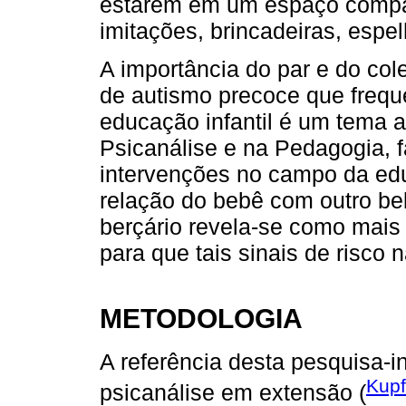
estarem em um espaço compar
imitações, brincadeiras, esp
A importância do par e do col
de autismo precoce que frequ
educação infantil é um tema 
Psicanálise e na Pedagogia, 
intervenções no campo da edu
relação do bebê com outro be
berçário revela-se como mais
para que tais sinais de risco
METODOLOGIA
A referência desta pesquisa-in
Kupf
psicanálise em extensão (