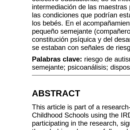
intermediación de las maestras 
las condiciones que podrían esta
los bebés. En el acompañamiento
pequeño semejante (compañero)
constitución psíquica y del desa
se estaban con señales de ries
Palabras clave:
riesgo de autis
semejante; psicoanálisis; disposi
ABSTRACT
This article is part of a research
Childhood Schools using the IRD
participating in the research, si