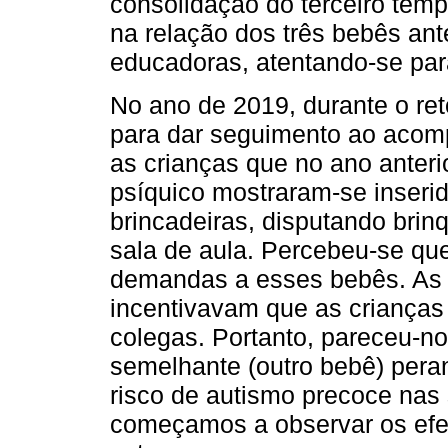
consolidação do terceiro tempo
na relação dos três bebês ant
educadoras, atentando-se para
No ano de 2019, durante o re
para dar seguimento ao acom
as crianças que no ano anteri
psíquico mostraram-se inserid
brincadeiras, disputando bri
sala de aula. Percebeu-se q
demandas a esses bebês. As 
incentivavam que as criança
colegas. Portanto, pareceu-n
semelhante (outro bebê) pera
risco de autismo precoce nas 
começamos a observar os efei