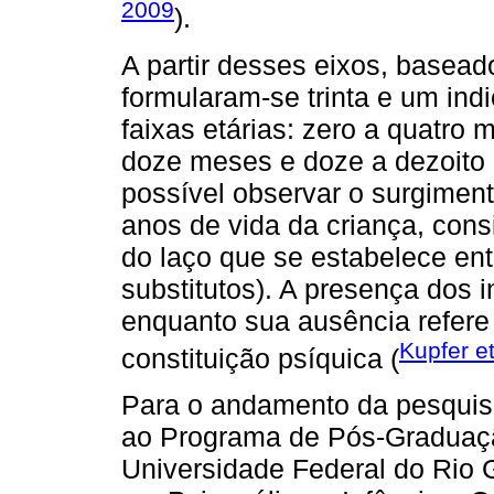
2009
).
A partir desses eixos, baseado
formularam-se trinta e um indi
faixas etárias: zero a quatro 
doze meses e doze a dezoito 
possível observar o surgiment
anos de vida da criança, con
do laço que se estabelece ent
substitutos). A presença dos 
enquanto sua ausência refere 
Kupfer et
constituição psíquica (
Para o andamento da pesquisa
ao Programa de Pós-Graduação
Universidade Federal do Rio 