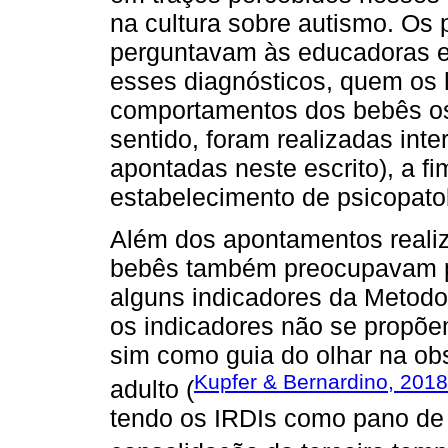
na cultura sobre autismo. Os 
perguntavam às educadoras e
esses diagnósticos, quem os 
comportamentos dos bebês os
sentido, foram realizadas int
apontadas neste escrito), a fi
estabelecimento de psicopato
Além dos apontamentos realiz
bebês também preocupavam p
alguns indicadores da Metodol
os indicadores não se propõ
sim como guia do olhar na ob
Kupfer & Bernardino, 2018
adulto (
tendo os IRDIs como pano de