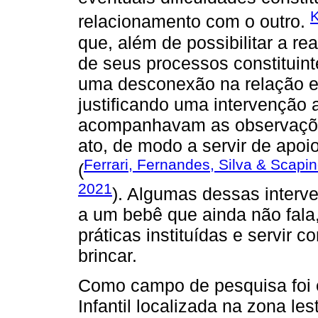
K
relacionamento com o outro.
que, além de possibilitar a re
de seus processos constituin
uma desconexão na relação en
justificando uma intervenção 
acompanhavam as observaçõe
ato, de modo a servir de apoi
Ferrari, Fernandes, Silva & Scapin
(
2021
). Algumas dessas interv
a um bebê que ainda não fala
práticas instituídas e servir
brincar.
Como campo de pesquisa foi 
Infantil localizada na zona le