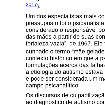
2017
).
Um dos especialistas mais con
pressuposto foi o psicanalista
considerado o responsável por
das mães a partir de suas con
fortaleza vazia”, de 1967. El
cunhado o termo “mãe geladei
contexto histórico em que a p
formulações acerca das falha
a etiologia do autismo estav
e pode ser considerada um ma
campo psicanalítico.
Os discursos de culpabilizaçã
ao diagnóstico de autismo c