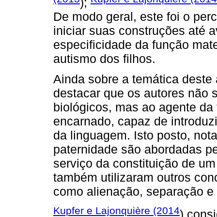
);
De modo geral, este foi o per
iniciar suas construções até
especificidade da função mat
autismo dos filhos.
Ainda sobre a temática deste a
destacar que os autores não 
biológicos, mas ao agente da
encarnado, capaz de introduz
da linguagem. Isto posto, not
paternidade são abordadas pe
serviço da constituição de um
também utilizaram outros conc
como alienação, separação e 
Kupfer e Lajonquière (2014
) cons