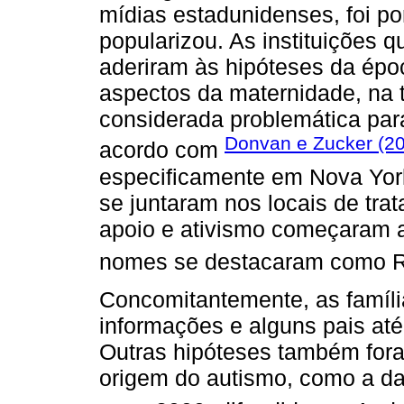
mídias estadunidenses, foi po
popularizou. As instituições 
aderiram às hipóteses da épo
aspectos da maternidade, na t
considerada problemática par
Donvan e Zucker (2
acordo com
especificamente em Nova Yor
se juntaram nos locais de tra
apoio e ativismo começaram a
nomes se destacaram como R
Concomitantemente, as famíl
informações e alguns pais até
Outras hipóteses também for
origem do autismo, como a d