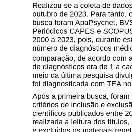
Realizou-se a coleta de dados
outubro de 2023. Para tanto, 
busca foram ApaPsycnet, BV
Periódicos CAPES e SCOPUS. 
2000 a 2023, pois, durante es
número de diagnósticos médic
comparação, de acordo com 
de diagnósticos era de 1 a ca
meio da última pesquisa divul
foi diagnosticada com TEA no
Após a primeira busca, foram
critérios de inclusão e exclus
científicos publicados entre 2
realizada a leitura dos título
e excluídos os materiais repe