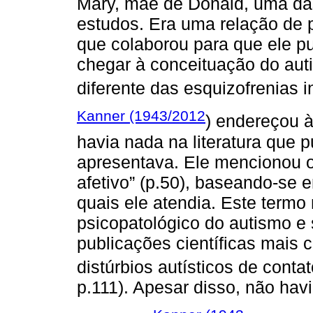
Mary, mãe de Donald, uma da
estudos. Era uma relação de p
que colaborou para que ele p
chegar à conceituação do aut
diferente das esquizofrenias in
Kanner (1943/2012
) endereçou 
havia nada na literatura que
apresentava. Ele mencionou o 
afetivo” (p.50), baseando-se 
quais ele atendia. Este term
psicopatológico do autismo e 
publicações científicas mais
distúrbios autísticos de contat
p.111). Apesar disso, não hav