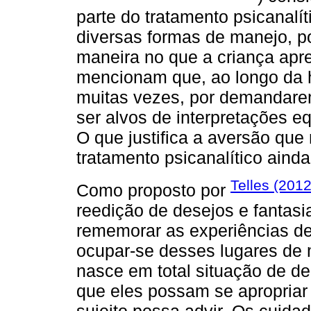
parte do tratamento psicanalí
diversas formas de manejo, p
maneira no que a criança apr
mencionam que, ao longo da hi
muitas vezes, por demandare
ser alvos de interpretações e
O que justifica a aversão que
tratamento psicanalítico ainda
Telles (201
Como proposto por
reedição de desejos e fantas
rememorar as experiências de 
ocupar-se desses lugares de 
nasce em total situação de d
que eles possam se apropria