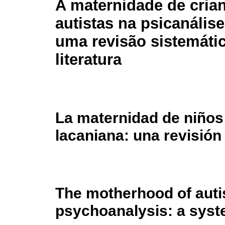
A maternidade de cria
autistas na psicanálise
uma revisão sistemáti
literatura
La maternidad de niños 
lacaniana: una revisión 
The motherhood of autis
psychoanalysis: a syste