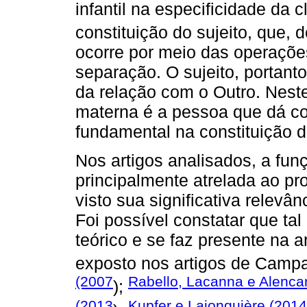
infantil na especificidade da 
constituição do sujeito, que,
ocorre por meio das operaçõ
separação. O sujeito, portanto,
da relação com o Outro. Neste
materna é a pessoa que dá cor
fundamental na constituição do
Nos artigos analisados, a fun
principalmente atrelada ao pro
visto sua significativa relevâ
Foi possível constatar que ta
teórico e se faz presente na a
exposto nos artigos de Campa
(2007
Rabello, Lacanna e Alenca
);
(2013
Kupfer e Lajonquière (2014