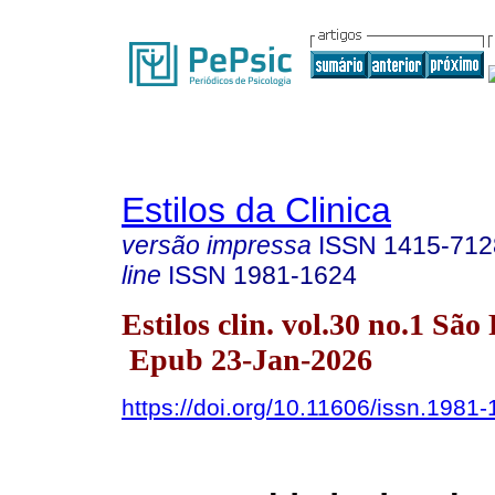
Estilos da Clinica
versão impressa
ISSN
1415-712
line
ISSN
1981-1624
Estilos clin. vol.30 no.1 Sã
Epub 23-Jan-2026
https://doi.org/10.11606/issn.1981