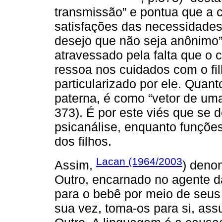
transmissão” e pontua que a c
satisfações das necessidades
desejo que não seja anônimo”.
atravessado pela falta que o c
ressoa nos cuidados com o fi
particularizado por ele. Quan
paterna, é como “vetor de uma
373). É por este viés que se 
psicanálise, enquanto funções
dos filhos.
Lacan (1964/2003
Assim,
) deno
Outro, encarnado no agente 
para o bebê por meio de seus 
sua vez, toma-os para si, ass