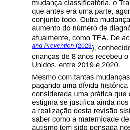
mudança classificatória, o Tr
que antes era uma parte, ago
conjunto todo. Outra mudança 
aumento do número de diagnó
atualmente, como TEA. De a
and Prevention
(2023
), conhecid
crianças de 8 anos recebeu o
Unidos, entre 2019 e 2020.
Mesmo com tantas mudanças,
pagando uma dívida histórica
considerada uma prática que 
estigma se justifica ainda no
a realização desta revisão sist
saber como a maternidade de
autismo tem sido pensada nos