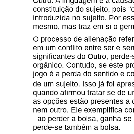
Outro. A linguagem é a causaç
constituição do sujeito, pois 
introduzida no sujeito. Por es
mesmo, mas traz em si o germ
O processo de alienação refere
em um conflito entre ser e sen
significantes do Outro, perde-
orgânico. Contudo, se este p
jogo é a perda do sentido e
de um sujeito. Isso já foi apr
quando afirmou tratar-se de 
as opções estão presentes a 
nem outro. Ele exemplifica com
- ao perder a bolsa, ganha-se 
perde-se também a bolsa.