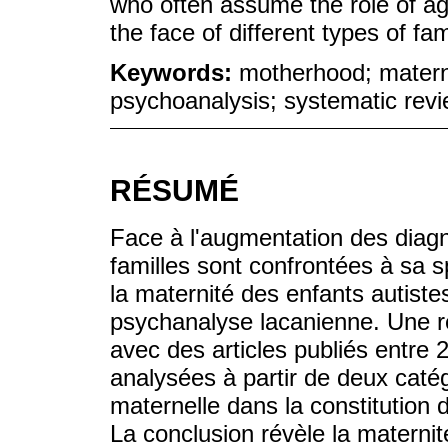
who often assume the role of ag
the face of different types of fa
Keywords:
motherhood; materna
psychoanalysis; systematic rev
RÉSUMÉ
Face à l'augmentation des diag
familles sont confrontées à sa sp
la maternité des enfants autiste
psychanalyse lacanienne. Une rev
avec des articles publiés entre 
analysées à partir de deux catég
maternelle dans la constitution d
La conclusion révèle la maternité