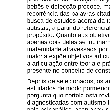
bebês e detecção precoce, m
recorrência das palavras cita
busca de estudos acerca da t
autistas, a partir do referenci
propósito. Quanto aos objetiv
apenas dois deles se inclina
maternidade atravessada por 
maioria expõe objetivos artic
a articulação entre teoria e pr
presente no conceito de consti
Depois de selecionados, os a
estudados de modo pormenoriz
pergunta que norteia esta rev
diagnosticadas com autismo 
pela psicanálise lacaniana? A