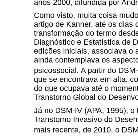
anos 2000, difundida por And
Como visto, muita coisa mudo
artigo de Kanner, até os dias 
transformação do termo desde
Diagnóstico e Estatística de 
edições iniciais, associava o
ainda contemplava os aspect
psicossocial. A partir do DSM-I
que se encontrava em alta, co
do que ocupava até o moment
Transtorno Global do Desenvo
Já no DSM-IV (APA, 1995), o t
Transtorno Invasivo do Desen
mais recente, de 2010, o DSM