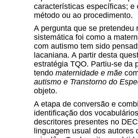
características específicas; e
método ou ao procedimento.
A pergunta que se pretendeu 
sistemática foi como a mater
com autismo tem sido pensada
lacaniana. A partir desta que
estratégia TQO. Partiu-se da 
tendo
maternidade e mãe
como
autismo e Transtorno do Espec
objeto.
A etapa de conversão e combi
identificação dos vocabulário
descritores presentes no D
linguagem usual dos autores 