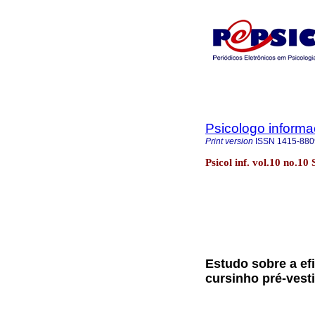
Psicologo inform
Print version
ISSN
1415-880
Psicol inf. vol.10 no.10
Estudo sobre a ef
cursinho pré-vest