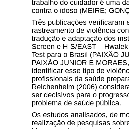
trabalho do cuidador é uma da
contra o idoso (MEIRE; GON
Três publicações verificaram
rastreamento de violência con
tradução e adaptação dos in
Screen e H-S/EAST – Hwalek-
Test para o Brasil (PAIXÃO 
PAIXÃO JUNIOR E MORAES, 20
identificar esse tipo de violê
profissionais da saúde prepar
Reichenheim (2006) consider
ser decisivos para o progres
problema de saúde pública.
Os estudos analisados, de mo
realização de pesquisas sobr