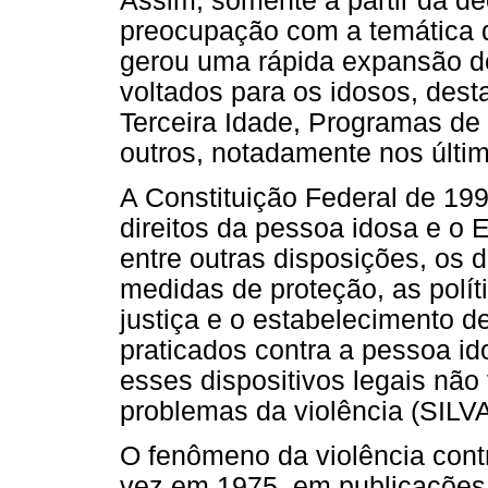
Assim, somente a partir da d
preocupação com a temática d
gerou uma rápida expansão de
voltados para os idosos, des
Terceira Idade, Programas de
outros, notadamente nos últi
A Constituição Federal de 199
direitos da pessoa idosa e o 
entre outras disposições, os d
medidas de proteção, as polít
justiça e o estabelecimento 
praticados contra a pessoa id
esses dispositivos legais não 
problemas da violência (SILVA
O fenômeno da violência contra
vez em 1975, em publicações 