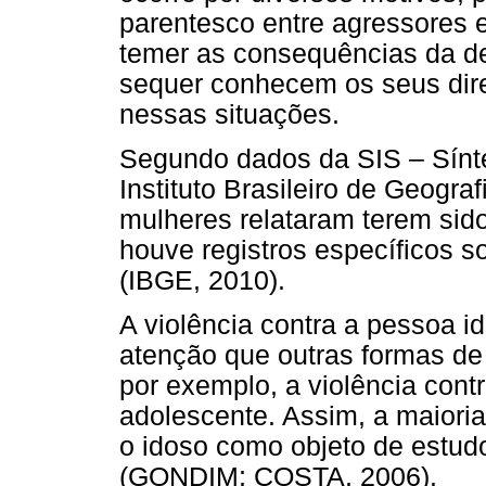
parentesco entre agressores e
temer as consequências da de
sequer conhecem os seus dire
nessas situações.
Segundo dados da SIS – Sínte
Instituto Brasileiro de Geograf
mulheres relataram terem sido
houve registros específicos s
(IBGE, 2010).
A violência contra a pessoa 
atenção que outras formas de v
por exemplo, a violência contr
adolescente. Assim, a maioria 
o idoso como objeto de estud
(GONDIM; COSTA, 2006).