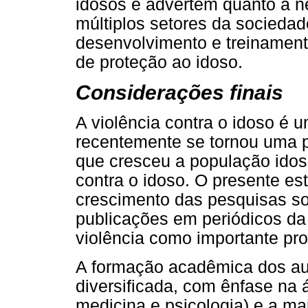
idosos e advertem quanto à n
múltiplos setores da socied
desenvolvimento e treinament
de proteção ao idoso.
Considerações finais
A violência contra o idoso é
recentemente se tornou uma p
que cresceu a população ido
contra o idoso. O presente e
crescimento das pesquisas so
publicações em periódicos da 
violência como importante pro
A formação acadêmica dos aut
diversificada, com ênfase na
medicina e psicologia) e a ma