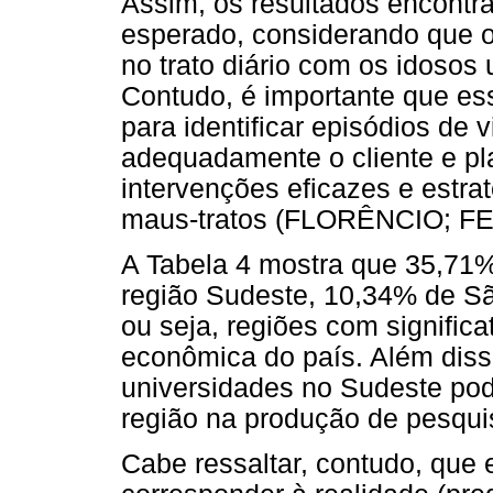
Assim, os resultados encontr
esperado, considerando que o 
no trato diário com os idosos
Contudo, é importante que ess
para identificar episódios de 
adequadamente o cliente e pla
intervenções eficazes e estr
maus-tratos (FLORÊNCIO; FE
A Tabela 4 mostra que 35,71%
região Sudeste, 10,34% de Sã
ou seja, regiões com signific
econômica do país. Além diss
universidades no Sudeste pod
região na produção de pesquis
Cabe ressaltar, contudo, que