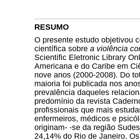
RESUMO
O presente estudo objetivou 
científica sobre
a violência co
Scientific Eletronic Library On
Americana e do Caribe em Ciê
nove anos (2000-2008). Do to
maioria foi publicada nos ano
prevalência daqueles relacio
predomínio da revista Cadern
profissionais que mais estu
enfermeiros, médicos e psicól
originam- -se da região Sude
24,14% do Rio de Janeiro. O