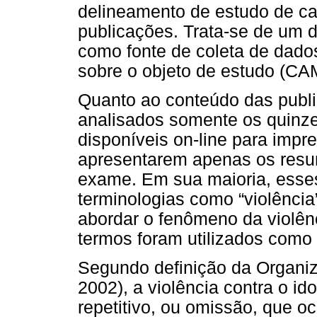
delineamento de estudo de ca
publicações. Trata-se de um d
como fonte de coleta de dados
sobre o objeto de estudo (C
Quanto ao conteúdo das publ
analisados somente os quinze
disponíveis on-line para imp
apresentarem apenas os resum
exame. Em sua maioria, esse
terminologias como “violência”
abordar o fenômeno da violênc
termos foram utilizados como
Segundo definição da Organi
2002), a violência contra o id
repetitivo, ou omissão, que o