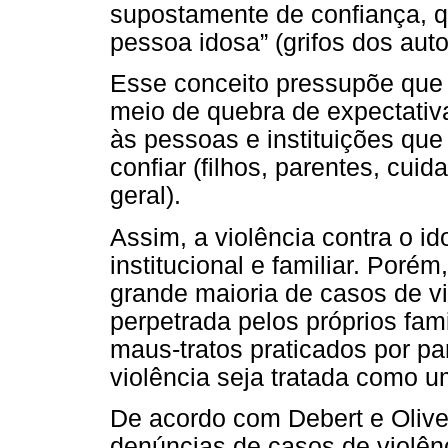
supostamente de confiança, 
pessoa idosa” (grifos dos auto
Esse conceito pressupõe que a
meio de quebra de expectativ
às pessoas e instituições qu
confiar (filhos, parentes, cu
geral).
Assim, a violência contra o id
institucional e familiar. Poré
grande maioria de casos de vi
perpetrada pelos próprios fami
maus-tratos praticados por pa
violência seja tratada como u
De acordo com Debert e Olivei
denúncias de casos de violên