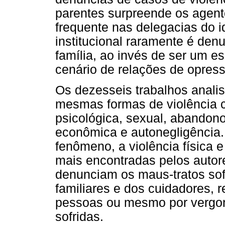
parentes surpreende os agente
frequente nas delegacias do i
institucional raramente é den
família, ao invés de ser um e
cenário de relações de opress
Os dezesseis trabalhos analis
mesmas formas de violência co
psicológica, sexual, abandono,
econômica e autonegligência.
fenômeno, a violência física 
mais encontradas pelos autor
denunciam os maus-tratos sof
familiares e dos cuidadores, 
pessoas ou mesmo por vergon
sofridas.