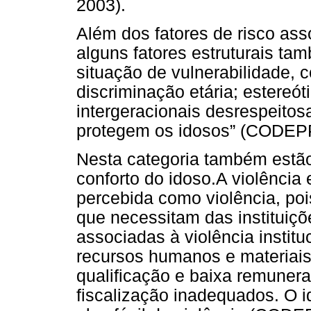
2003).
Além dos fatores de risco ass
alguns fatores estruturais t
situação de vulnerabilidade, 
discriminação etária; estereót
intergeracionais desrespeito
protegem os idosos” (CODEPP
Nesta categoria também estão 
conforto do idoso.
A violência 
percebida como violência, poi
que necessitam das instituiçõe
associadas à violência instit
recursos humanos e materiais,
qualificação e baixa remunera
fiscalização inadequados. O i