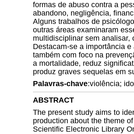
formas de abuso contra a pesso
abandono, negligência, financ
Alguns trabalhos de psicólogo
outras áreas examinaram esse
multidisciplinar sem analisar,
Destacam-se a importância e
também com foco na prevençã
a mortalidade, reduz signific
produz graves sequelas em su
Palavras-chave
:violência; i
ABSTRACT
The present study aims to iden
production about the theme of
Scientific Electronic Library 