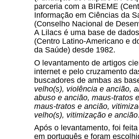
parceria com a BIREME (Cent
Informação em Ciências da S
(Conselho Nacional de Desenv
A Lilacs é uma base de dado
(Centro Latino-Americano e d
da Saúde) desde 1982.
O levantamento de artigos cien
internet e pelo cruzamento da
buscadores de ambas as bas
velho(s), violência e ancião, 
abuso e ancião, maus-tratos e 
maus-tratos e ancião, vitimiza
velho(s), vitimização e ancião
Após o levantamento, foi feita
em português e foram escolh