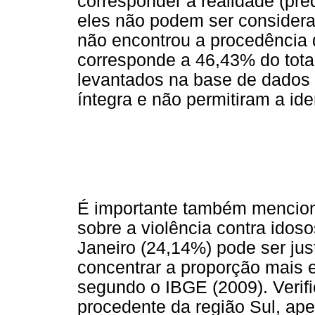
corresponder à realidade (pr
eles não podem ser considera
não encontrou a procedência 
corresponde a 46,43% do tota
levantados na base de dados 
íntegra e não permitiram a id
É importante também mencion
sobre a violência contra idos
Janeiro (24,14%) pode ser just
concentrar a proporção mais 
segundo o IBGE (2009). Verif
procedente da região Sul, ap