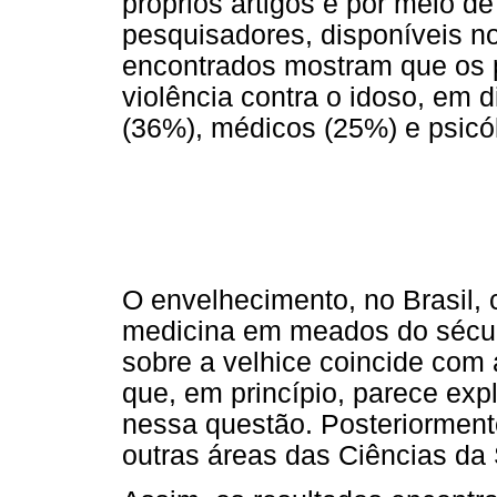
próprios artigos e por meio de
pesquisadores, disponíveis n
encontrados mostram que os p
violência contra o idoso, em 
(36%), médicos (25%) e psicó
O envelhecimento, no Brasil,
medicina em meados do século
sobre a velhice coincide com a
que, em princípio, parece ex
nessa questão. Posteriorment
outras áreas das Ciências d