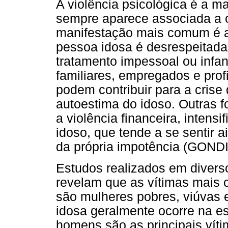
A violência psicológica é a m
sempre aparece associada a o
manifestação mais comum é a 
pessoa idosa é desrespeitada,
tratamento impessoal ou infan
familiares, empregados e pro
podem contribuir para a crise
autoestima do idoso. Outras f
a violência financeira, intens
idoso, que tende a se sentir 
da própria impotência (GOND
Estudos realizados em diverso
revelam que as vítimas mais 
são mulheres pobres, viúvas e
idosa geralmente ocorre na es
homens são as principais víti