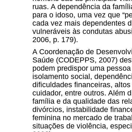
ruas. A dependência da família
para o idoso, uma vez que “p
cada vez mais dependentes de
vulneráveis às condutas abu
2006, p. 179).
A Coordenação de Desenvolvi
Saúde (CODEPPS, 2007) desta
podem predispor uma pessoa 
isolamento social, dependência
dificuldades financeiras, alto
cuidador, entre outros. Além d
família e da qualidade das re
divórcios, instabilidade finan
feminina no mercado de traba
situações de violência, espe