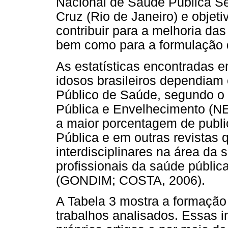
Nacional de Saúde Pública S
Cruz (Rio de Janeiro) e objet
contribuir para a melhoria da
bem como para a formulação d
As estatísticas encontradas
idosos brasileiros dependiam
Público de Saúde, segundo o
Pública e Envelhecimento (NE
a maior porcentagem de publ
Pública e em outras revistas q
interdisciplinares na área da
profissionais da saúde públic
(GONDIM; COSTA, 2006).
A Tabela 3 mostra a formaçã
trabalhos analisados. Essas 