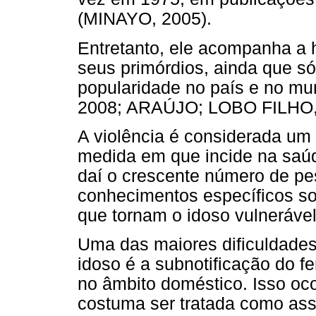
(MINAYO, 2005).
Entretanto, ele acompanha a 
seus primórdios, ainda que s
popularidade no país e no
2008; ARAÚJO; LOBO FILHO,
A violência é considerada um
medida em que incide na saúde
daí o crescente número de pe
conhecimentos específicos sob
que tornam o idoso vulneráve
Uma das maiores dificuldades
idoso é a subnotificação do 
no âmbito doméstico. Isso oco
costuma ser tratada como assu