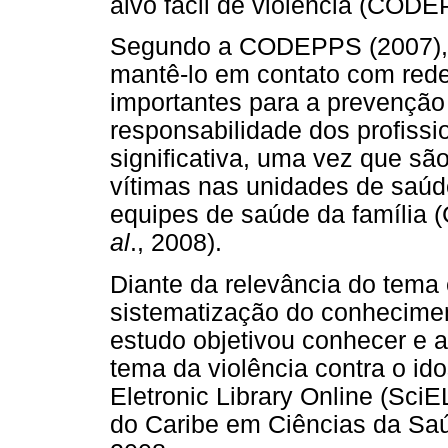
alvo fácil de violência (CO
Segundo a CODEPPS (2007), ev
mantê-lo em contato com red
importantes para a prevenção 
responsabilidade dos profissi
significativa, uma vez que s
vítimas nas unidades de saúd
equipes de saúde da famíli
al
., 2008).
Diante da relevância do tema
sistematização do conhecimen
estudo objetivou conhecer e a
tema da violência contra o id
Eletronic Library Online (SciE
do Caribe em Ciências da Saú