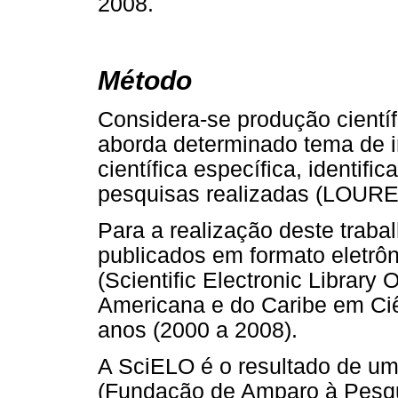
2008.
Método
Considera-se produção cientí
aborda determinado tema de 
científica específica, identifi
pesquisas realizadas (LOUR
Para a realização deste traba
publicados em formato eletrô
(Scientific Electronic Library O
Americana e do Caribe em Ciê
anos (2000 a 2008).
A SciELO é o resultado de u
(Fundação de Amparo à Pesqu