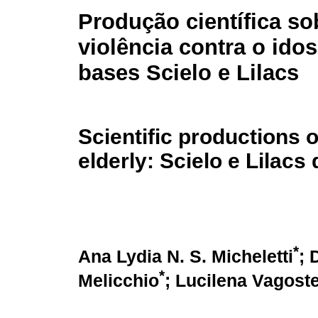
Produção científica so
violência contra o ido
bases Scielo e Lilacs
Scientific productions 
elderly: Scielo e Lilacs
*
Ana Lydia N. S. Micheletti
; 
*
Melicchio
; Lucilena Vagoste