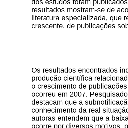
dos estudos foram publicado
resultados mostram-se de ac
literatura especializada, qu
crescente, de publicações sob
Os resultados encontrados ind
produção científica relaciona
o crescimento de publicações 
ocorreu em 2007. Pesquisado
destacam que a subnotificaçã
conhecimento da real situação
autoras entendem que a baixa 
ocorre por diversos motivos,