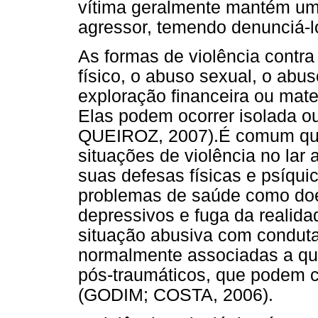
vítima geralmente mantém um
agressor, temendo denunciá-
As formas de violência contr
físico, o abuso sexual, o abu
exploração financeira ou mate
Elas podem ocorrer isolada 
QUEIROZ, 2007).
É comum que
situações de violência no lar
suas defesas físicas e psíqu
problemas de saúde como doe
depressivos e fuga da realid
situação abusiva com condutas
normalmente associadas a qua
pós-traumáticos, que podem cu
(GODIM; COSTA, 2006).