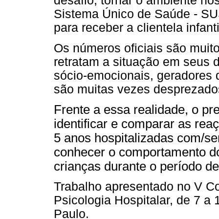
desafio, tornar o ambiente ho
Sistema Único de Saúde - SU
para receber a clientela infanti
Os números oficiais são muit
retratam a situação em seus d
sócio-emocionais, geradores 
são muitas vezes desprezado
Frente a essa realidade, o pr
identificar e comparar as rea
5 anos hospitalizadas com/
conhecer o comportamento d
crianças durante o período de
Trabalho apresentado no V Co
Psicologia Hospitalar, de 7 
Paulo.