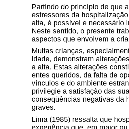
Partindo do princípio de que 
estressores da hospitalizaçã
alta, é possível e necessário 
Neste sentido, o presente tra
aspectos que envolvem a cria
Muitas crianças, especialme
idade, demonstram alteraçõe
a alta. Estas alterações cons
entes queridos, da falta de o
vínculos e do ambiente estra
privilegie a satisfação das s
conseqüências negativas da 
graves.
Lima (1985) ressalta que hosp
experiência que, em maior ou