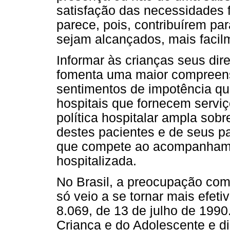
satisfação das necessidades f
parece, pois, contribuírem pa
sejam alcançados, mais facil
Informar às crianças seus dire
fomenta uma maior compreens
sentimentos de impotência qu
hospitais que fornecem servi
política hospitalar ampla sobr
destes pacientes e de seus pa
que compete ao acompanhame
hospitalizada.
No Brasil, a preocupação com
só veio a se tornar mais efet
8.069, de 13 de julho de 1990
Criança e do Adolescente e di