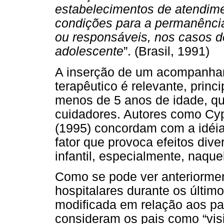
estabelecimentos de atendime
condições para a permanência
ou responsáveis, nos casos d
adolescente
”. (Brasil, 1991)
A inserção de um acompanhan
terapêutico é relevante, prin
menos de 5 anos de idade, q
cuidadores. Autores como Cyp
(1995) concordam com a idéi
fator que provoca efeitos div
infantil, especialmente, naqu
Como se pode ver anteriorment
hospitalares durante os últim
modificada em relação aos pai
consideram os pais como “vis