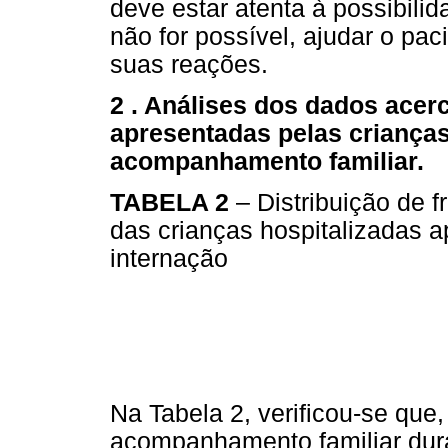
deve estar atenta à possibili
não for possível, ajudar o pa
suas reações.
2 . Análises dos dados ace
apresentadas pelas criança
acompanhamento familiar.
TABELA 2
– Distribuição de 
das crianças hospitalizadas 
internação
Na Tabela 2, verificou-se que
acompanhamento familiar dura