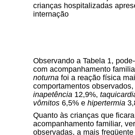
crianças hospitalizadas apres
internação
Observando a Tabela 1, pode-s
com acompanhamento familiar
noturna
foi a reação física m
comportamentos observados,
inapetência
12,9%,
taquicardi
vômitos
6,5% e
hipertermia
3,
Quanto às crianças que ficar
acompanhamento familiar, veri
observadas, a mais freqüente 