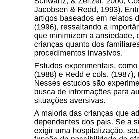
Schwartz, & Zeltzer, 2000, C
Jacobsen & Redd, 1993). Entr
artigos baseados em relatos 
(1996), ressaltando a importâ
que minimizem a ansiedade, o
crianças quanto dos familiares
procedimentos invasivos.
Estudos experimentais, como 
(1988) e Redd e cols. (1987)
Nesses estudos são experimen
busca de informações para aux
situações aversivas.
A maioria das crianças que a
dependentes dos pais. Se a su
exigir uma hospitalização, se