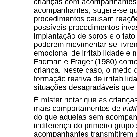
crianças com acompanhantes
acompanhantes, sugere-se que
procedimentos causam reaçõe
possíveis procedimentos inva
implantação de soros e o fato
poderem movimentar-se livrem
emocional de irritabilidade e 
Fadman e Frager (1980) com
criança. Neste caso, o medo 
formação reativa de irritabilid
situações desagradáveis que
É mister notar que as crian
mais comportamentos de
indi
do que aquelas sem acompanh
indiferença do primeiro grupo
acompanhantes transmitirem a