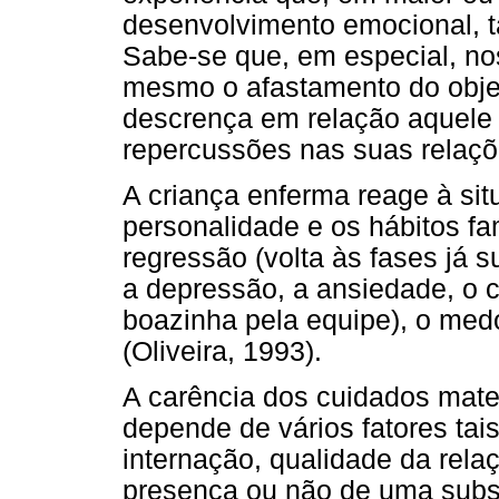
desenvolvimento emocional, t
Sabe-se que, em especial, nos
mesmo o afastamento do obje
descrença em relação aquele o
repercussões nas suas relaç
A criança enferma reage à si
personalidade e os hábitos f
regressão (volta às fases já 
a depressão, a ansiedade, o 
boazinha pela equipe), o med
(Oliveira, 1993).
A carência dos cuidados mate
depende de vários fatores tai
internação, qualidade da rela
presença ou não de uma subs