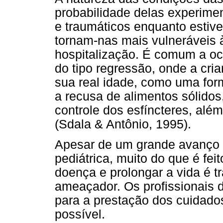
probabilidade delas experime
e traumáticos enquanto estive
tornam-nas mais vulneráveis
hospitalização. É comum a o
do tipo regressão, onde a cria
sua real idade, como uma for
a recusa de alimentos sólidos
controle dos esfíncteres, alé
(Sdala & Antônio, 1995).
Apesar de um grande avanço t
pediátrica, muito do que é fei
doença e prolongar a vida é t
ameaçador. Os profissionais 
para a prestação dos cuidado
possível.