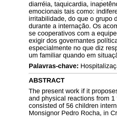
diarréia, taquicardia, inapetên
emocionais tais como: indifer
irritabilidade, do que o grup
durante a internação. Os ac
se cooperativos com a equip
exigir dos governantes polític
especialmente no que diz res
um familiar quando em situaçã
Palavras-chave:
Hospitalizaç
ABSTRACT
The present work if it proposes
and physical reactions from 1 
consisted of 56 children intern
Monsignor Pedro Rocha, in Cr