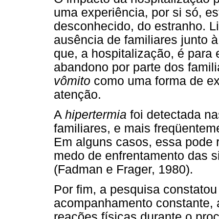
uma experiência, por si só, e
desconhecido, do estranho. Li
ausência de familiares junto
que, a hospitalização, é para
abandono por parte dos famili
vômito
como uma forma de ext
atenção.
A
hipertermia
foi detectada n
familiares, e mais freqüente
Em alguns casos, essa pode 
medo de enfrentamento das s
(Fadman e Frager, 1980).
Por fim, a pesquisa constato
acompanhamento constante, 
reações físicas durante o pr