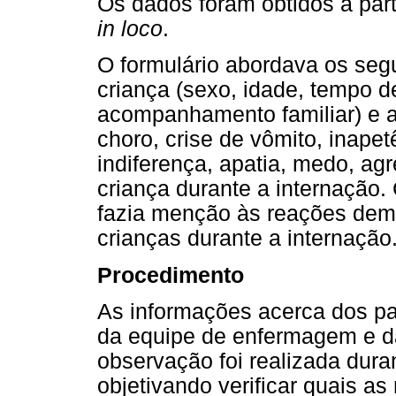
Os dados foram obtidos a part
in loco
.
O formulário abordava os segu
criança (sexo, idade, tempo d
acompanhamento familiar) e a
choro, crise de vômito, inape
indiferença, apatia, medo, ag
criança durante a internação
fazia menção às reações de
crianças durante a internação
Procedimento
As informações acerca dos par
da equipe de enfermagem e d
observação foi realizada dura
objetivando verificar quais as