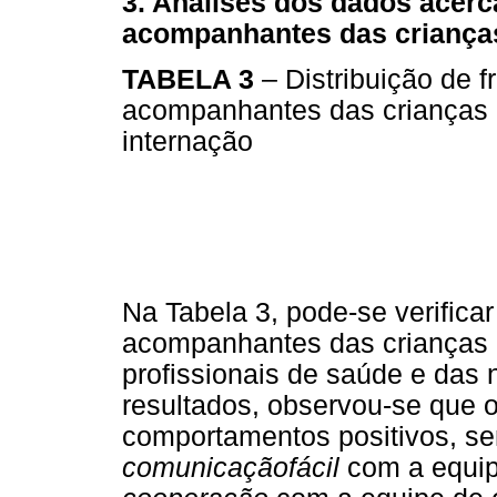
3. Análises dos dados acer
acompanhantes das crianças
TABELA 3
– Distribuição de f
acompanhantes das crianças h
internação
Na Tabela 3, pode-se verificar
acompanhantes das crianças 
profissionais de saúde e das
resultados, observou-se que
comportamentos positivos, s
comunicação
fácil
com a equip