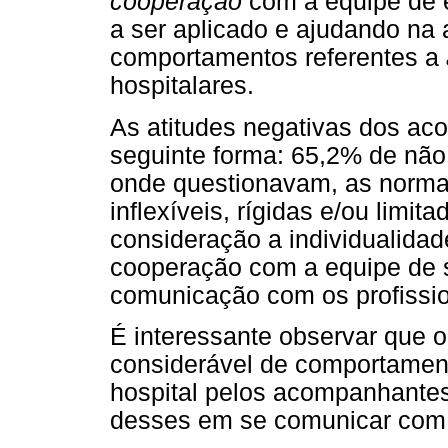
cooperação
com a equipe de 
a ser aplicado e ajudando na 
comportamentos referentes a
hospitalares.
As atitudes negativas dos ac
seguinte forma: 65,2% de não
onde questionavam, as norma
inflexíveis, rígidas e/ou limi
consideração a individualidad
cooperação com a equipe de s
comunicação com os profissio
É interessante observar que 
considerável de comportamen
hospital pelos acompanhantes
desses em se comunicar com 