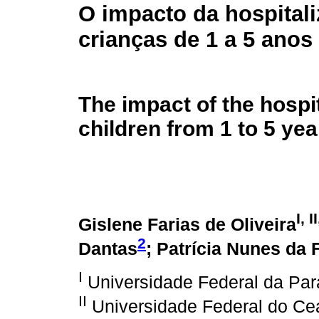
O impacto da hospital
crianças de 1 a 5 anos
The impact of the hospit
children from 1 to 5 yea
I, I
Gislene Farias de Oliveira
2
Dantas
; Patrícia Nunes da
I
Universidade Federal da Par
II
Universidade Federal do Ce