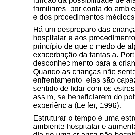
função da possibilidade de af
familiares, por conta do ambi
e dos procedimentos médicos
Há um despreparo das criança
hospitalar e aos procedimento
princípio de que o medo de a
exacerbação da fantasia. Port
desconhecimento para a crian
Quando as crianças não sent
enfrentamento, elas são capa
sentido de lidar com os estres
assim, se beneficiarem do pot
experiência (Leifer, 1996).
Estruturar o tempo é uma estr
ambiente hospitalar e aumenta
dia de uma criança não-hospi