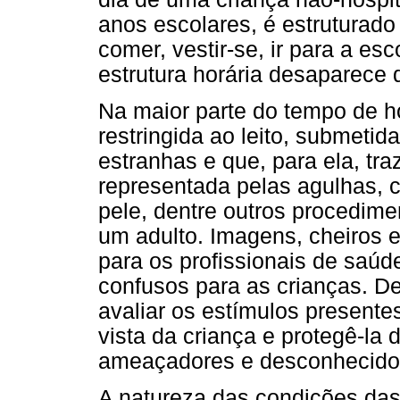
anos escolares, é estruturado
comer, vestir-se, ir para a esc
estrutura horária desaparece 
Na maior parte do tempo de ho
restringida ao leito, submeti
estranhas e que, para ela, tr
representada pelas agulhas, 
pele, dentre outros procedim
um adulto. Imagens, cheiros 
para os profissionais de saú
confusos para as crianças. De
avaliar os estímulos presente
vista da criança e protegê-la
ameaçadores e desconhecido
A natureza das condições das