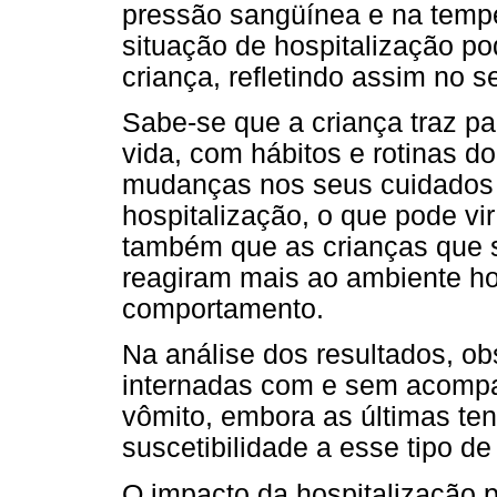
pressão sangüínea e na tempe
situação de hospitalização p
criança, refletindo assim no s
Sabe-se que a criança traz pa
vida, com hábitos e rotinas d
mudanças nos seus cuidados h
hospitalização, o que pode vi
também que as crianças que s
reagiram mais ao ambiente ho
comportamento.
Na análise dos resultados, ob
internadas com e sem acomp
vômito, embora as últimas t
suscetibilidade a esse tipo de
O impacto da hospitalização p