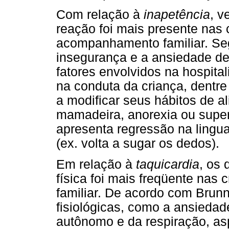
Com relação à
inapetência
, v
reação foi mais presente nas 
acompanhamento familiar. Se
insegurança e a ansiedade d
fatores envolvidos na hospital
na conduta da criança, dentre
a modificar seus hábitos de a
mamadeira, anorexia ou super
apresenta regressão na ling
(ex. volta a sugar os dedos).
Em relação à
taquicardia
, os
física foi mais freqüente na
familiar. De acordo com Brunn
fisiológicas, como a ansiedad
autônomo e da respiração, a