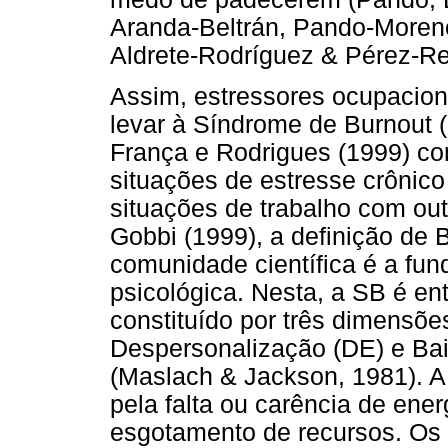
Aranda-Beltrán, Pando-Moreno
Aldrete-Rodríguez & Pérez-Re
Assim, estressores ocupacion
levar à Síndrome de Burnout 
França e Rodrigues (1999) c
situações de estresse crônic
situações de trabalho com ou
Gobbi (1999), a definição de B
comunidade científica é a fun
psicológica. Nesta, a SB é e
constituído por três dimensõ
Despersonalização (DE) e Bai
(Maslach & Jackson, 1981). A
pela falta ou carência de ene
esgotamento de recursos. Os 