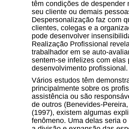
têm condições de despender m
seu cliente ou demais pessoa
Despersonalização faz com que
clientes, colegas e a organi
pode desenvolver insensibili
Realização Profissional revel
trabalhador em se auto-avalia
sentem-se infelizes com elas 
desenvolvimento profissional.
Vários estudos têm demonstra
principalmente sobre os profi
assistência ou são responsáv
de outros (Benevides-Pereira,
(1997), existem algumas expl
fenômeno. Uma delas seria o 
a divisão e expansão das esp