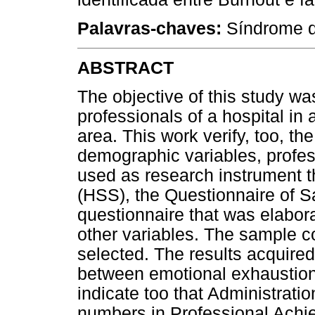
Palavras-chaves:
Síndrome de
ABSTRACT
The objective of this study w
professionals of a hospital in 
area. This work verify, too, th
demographic variables, profess
used as research instrument 
(HSS), the Questionnaire of S
questionnaire that was elabora
other variables. The sample c
selected. The results acquire
between emotional exhaustion
indicate too that Administrati
numbers in Professional Achi