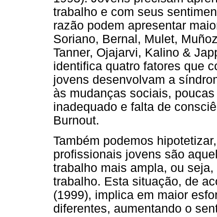
trabalho e com seus sentimen
razão podem apresentar maior
Soriano, Bernal, Mulet, Muñoz
Tanner, Ojajarvi, Kalino & Ja
identifica quatro fatores que 
jovens desenvolvam a síndro
às mudanças sociais, poucas 
inadequado e falta de consciê
Burnout.
Também podemos hipotetizar, 
profissionais jovens são aqu
trabalho mais ampla, ou seja,
trabalho. Esta situação, de a
(1999), implica em maior esf
diferentes, aumentando o sent