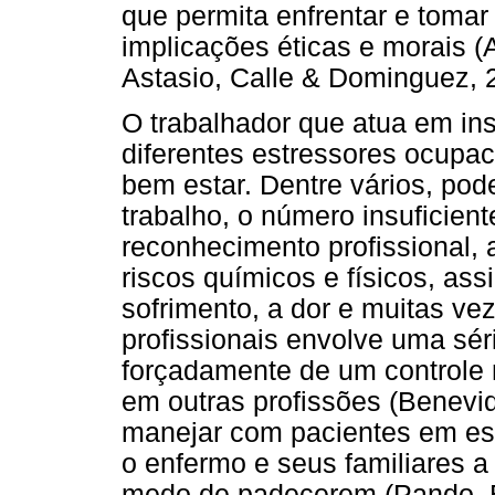
que permita enfrentar e tomar
implicações éticas e morais (A
Astasio, Calle & Dominguez, 
O trabalhador que atua em ins
diferentes estressores ocupa
bem estar. Dentre vários, pod
trabalho, o número insuficient
reconhecimento profissional, a
riscos químicos e físicos, as
sofrimento, a dor e muitas v
profissionais envolve uma sér
forçadamente de um controle 
em outras profissões (Benevid
manejar com pacientes em es
o enfermo e seus familiares a 
medo de padecerem (Pando, B