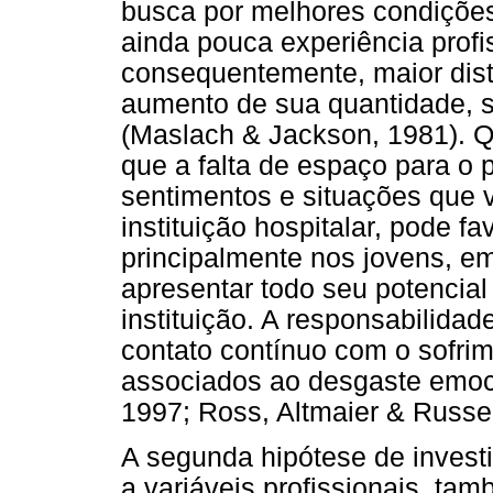
busca por melhores condições 
ainda pouca experiência profi
consequentemente, maior dista
aumento de sua quantidade, 
(Maslach & Jackson, 1981). Q
que a falta de espaço para o p
sentimentos e situações que 
instituição hospitalar, pode f
principalmente nos jovens, em
apresentar todo seu potencia
instituição. A responsabilidad
contato contínuo com o sofri
associados ao desgaste emoci
1997; Ross, Altmaier & Russel,
A segunda hipótese de invest
a variáveis profissionais, ta