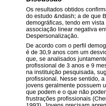
Os resultados obtidos confirm
do estudo &ndash; a de que B
demográficas, tendo em vista 
associação linear negativa en
Despersonalização.
De acordo com o perfil demog
é de 30,9 anos com um desvio
que, se analisados juntament
profissional de 3 anos e 9 m
na instituição pesquisada, s
profissional. Nesse sentido, a 
jovens geralmente possuem um
que podem e o que não podem
frustrações profissionais (Ch
1993). Jovens precisam apre