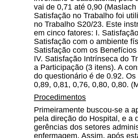
vai de 0,71 até 0,90 (Maslach
Satisfação no Trabalho foi uti
no Trabalho S20/23. Este inst
em cinco fatores: I. Satisfação
Satisfação com o ambiente físic
Satisfação com os Benefícios 
IV. Satisfação Intrínseca do T
a Participação (3 itens). A co
do questionário é de 0.92. Os
0,89, 0,81, 0,76, 0,80, 0,80. (
Procedimentos
Primeiramente buscou-se a ap
pela direção do Hospital, e a
gerências dos setores administ
enfermagem. Assim, após esta