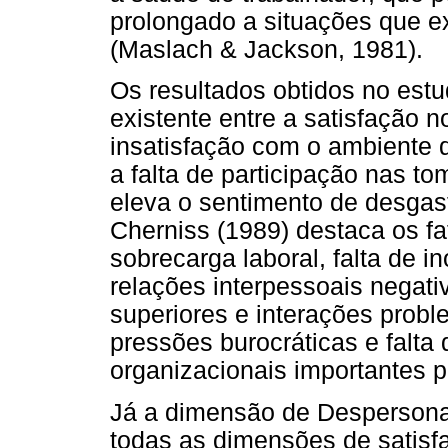
prolongado a situações que 
(Maslach & Jackson, 1981).
Os resultados obtidos no est
existente entre a satisfação 
insatisfação com o ambiente d
a falta de participação nas t
eleva o sentimento de desgas
Cherniss (1989) destaca os fa
sobrecarga laboral, falta de 
relações interpessoais negati
superiores e interações probl
pressões burocráticas e falt
organizacionais importantes p
Já a dimensão de Despersona
todas as dimensões de satisf