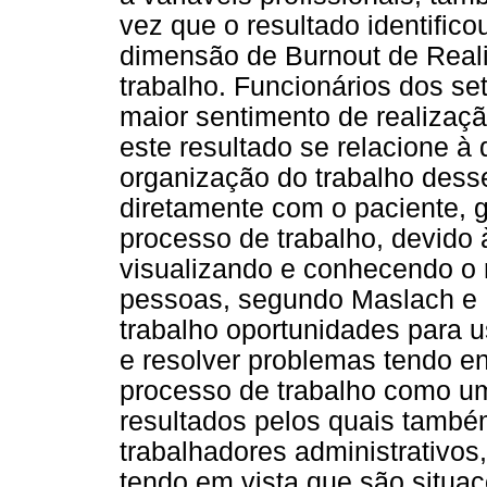
vez que o resultado identific
dimensão de Burnout de Realiz
trabalho. Funcionários dos se
maior sentimento de realizaçã
este resultado se relacione à
organização do trabalho dess
diretamente com o paciente,
processo de trabalho, devido à
visualizando e conhecendo o r
pessoas, segundo Maslach e L
trabalho oportunidades para 
e resolver problemas tendo e
processo de trabalho como um 
resultados pelos quais também
trabalhadores administrativos,
tendo em vista que são situaç