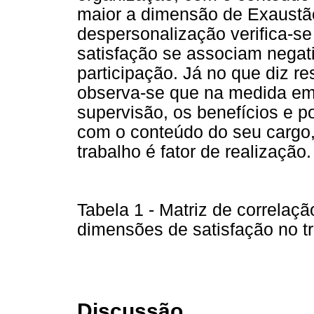
maior a dimensão de Exaustã
despersonalização verifica-s
satisfação se associam negat
participação. Já no que diz re
observa-se que na medida em
supervisão, os benefícios e po
com o conteúdo do seu cargo
trabalho é fator de realização.
Tabela 1 - Matriz de correlaç
dimensões de satisfação no t
Discussão