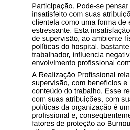
Participação. Pode-se pensar 
insatisfeito com suas atribuiç
clientela como uma forma de 
estressante. Esta insatisfaçã
de supervisão, ao ambiente fí
políticas do hospital, bastant
trabalhador, influencia negat
envolvimento profissional com
A Realização Profissional rel
supervisão, com benefícios e 
conteúdo do trabalho. Esse res
com suas atribuições, com su
políticas da organização é um
profissional e, conseqüentem
fatores de proteção ao Burno