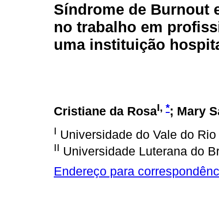
Síndrome de Burnout e
no trabalho em profiss
uma instituição hospit
I,
*
Cristiane da Rosa
; Mary S
I
Universidade do Vale do Rio
II
Universidade Luterana do Br
Endereço para correspondênc