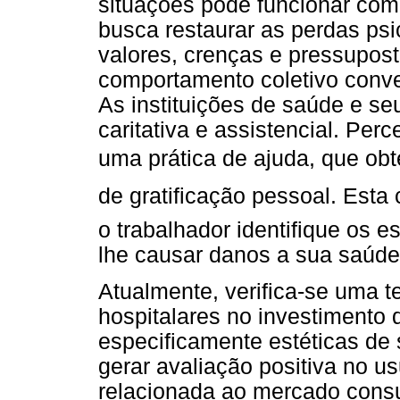
situações pode funcionar co
busca restaurar as perdas ps
valores, crenças e pressupos
comportamento coletivo conve
As instituições de saúde e se
caritativa e assistencial. P
uma prática de ajuda, que o
de gratificação pessoal. Est
o trabalhador identifique os 
lhe causar danos a sua saúde
Atualmente, verifica-se uma 
hospitalares no investimento d
especificamente estéticas de 
gerar avaliação positiva no u
relacionada ao mercado consu