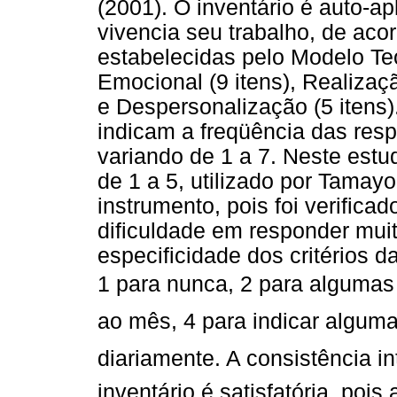
(2001). O inventário é auto-ap
vivencia seu trabalho, de ac
estabelecidas pelo Modelo Te
Emocional (9 itens), Realizaç
e Despersonalização (5 itens).
indicam a freqüência das re
variando de 1 a 7. Neste est
de 1 a 5, utilizado por Tamayo
instrumento, pois foi verifica
dificuldade em responder muit
especificidade dos critérios da
1 para nunca, 2 para alguma
ao mês, 4 para indicar algu
diariamente. A consistência 
inventário é satisfatória, poi