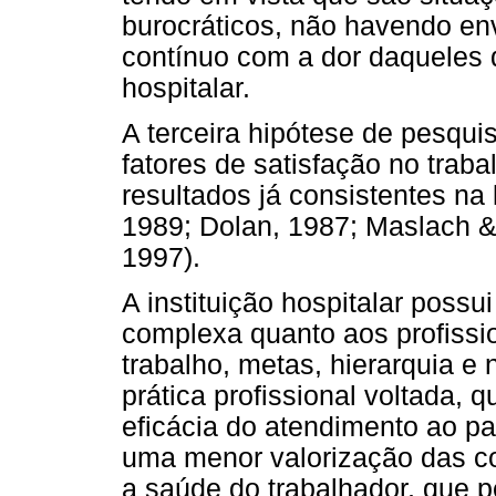
burocráticos, não havendo en
contínuo com a dor daqueles
hospitalar.
A terceira hipótese de pesqui
fatores de satisfação no traba
resultados já consistentes na l
1989; Dolan, 1987; Maslach &
1997).
A instituição hospitalar possu
complexa quanto aos profission
trabalho, metas, hierarquia 
prática profissional voltada,
eficácia do atendimento ao pa
uma menor valorização das co
a saúde do trabalhador, que