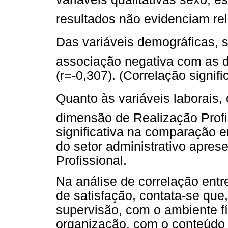
resultados não evidenciam rela
Das variáveis demográficas, s
associação negativa com as 
(r=-0,307). (Correlação signifi
Quanto às variáveis laborais, o
dimensão de Realização Profi
significativa na comparação en
do setor administrativo apres
Profissional.
Na análise de correlação entr
de satisfação, contata-se que
supervisão, com o ambiente fí
organização, com o conteúdo 