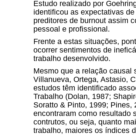
Estudo realizado por Goehring
identificou as expectativas 
preditores de burnout assim c
pessoal e profissional.
Frente a estas situações, po
ocorrer sentimentos de ineficá
trabalho desenvolvido.
Mesmo que a relação causal se
Villanueva, Ortega, Astasio, 
estudos têm identificado asso
Trabalho (Dolan, 1987; Shapi
Soratto & Pinto, 1999; Pines,
encontraram como resultado si
contrutos, ou seja, quanto mai
trabalho, maiores os índices 