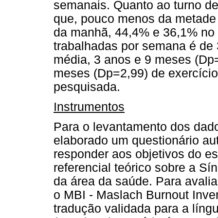
semanais. Quanto ao turno de
que, pouco menos da metade d
da manhã, 44,4% e 36,1% no t
trabalhadas por semana é de
média, 3 anos e 9 meses (Dp=
meses (Dp=2,99) de exercício p
pesquisada.
Instrumentos
Para o levantamento dos dados
elaborado um questionário au
responder aos objetivos do es
referencial teórico sobre a S
da área da saúde. Para avalia
o MBI - Maslach Burnout Inve
tradução validada para a líng