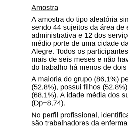
Amostra
A amostra do tipo aleatória si
sendo 44 sujeitos da área de
administrativa e 12 dos servi
médio porte de uma cidade da
Alegre. Todos os participantes
mais de seis meses e não hav
do trabalho há menos de dois
A maioria do grupo (86,1%) p
(52,8%), possui filhos (52,8%
(68,1%). A idade média dos s
(Dp=8,74).
No perfil profissional, identi
são trabalhadores da enferm