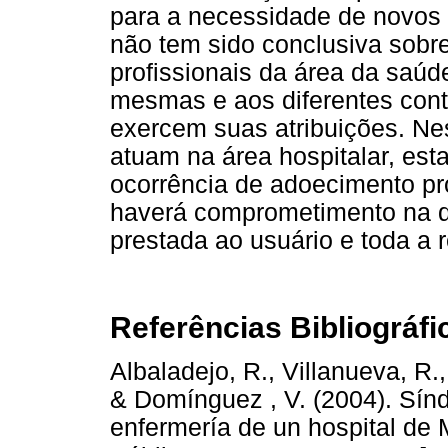
para a necessidade de novos 
não tem sido conclusiva sobr
profissionais da área da saúd
mesmas e aos diferentes cont
exercem suas atribuições. Ne
atuam na área hospitalar, est
ocorrência de adoecimento pro
haverá comprometimento na q
prestada ao usuário e toda a r
Referências Bibliográfi
Albaladejo, R., Villanueva, R., 
& Domínguez , V. (2004). Sín
enfermería de un hospital de 