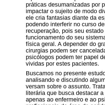
práticas desumanizadas por p
impactar o sujeito de modo di
ele cria fantasias diante da e
podendo interferir no curso d
recuperação, pois seu estado
funcionamento do seu sistema
física geral. A depender do g
cirurgias podem ser cancelada
psicólogos podem ter papel d
vividas por estes pacientes.
Buscamos no presente estudo r
analisando e discutindo algum
versam sobre o assunto. Trata
literária que busca destacar a
apenas ao enfermeiro e ao ps