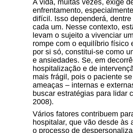
A vida, muitas vezes, exige 
enfrentamento, especialment
difícil. Isso dependerá, dentr
cada um. Nesse contexto, est
levam o sujeito a vivenciar u
rompe com o equilíbrio físico
por si só, constitui-se como 
e ansiedades. Se, em decorrê
hospitalização e de intervençã
mais frágil, pois o paciente 
ameaças – internas e externa
buscar estratégias para lidar
2008).
Vários fatores contribuem pa
hospitalar, que vão desde às 
o processo de despersonaliza