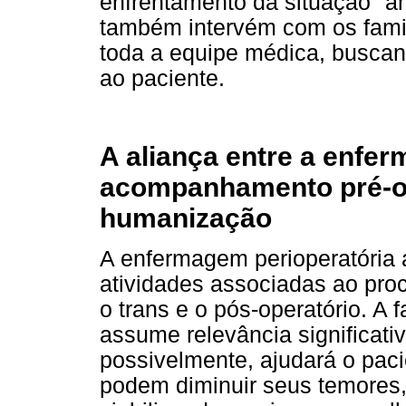
enfrentamento da situação "a
também intervém com os fami
toda a equipe médica, buscan
ao paciente.
A aliança entre a enfer
acompanhamento pré-op
humanização
A enfermagem perioperatória
atividades associadas ao proc
o trans e o pós-operatório. A 
assume relevância significati
possivelmente, ajudará o paci
podem diminuir seus temores,