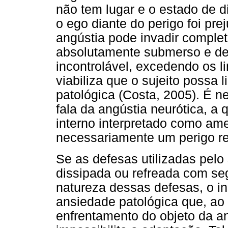
não tem lugar e o estado de d
o ego diante do perigo foi pr
angústia pode invadir comple
absolutamente submerso e de
incontrolável, excedendo os 
viabiliza que o sujeito possa 
patológica (Costa, 2005). É n
fala da angústia neurótica, a
interno interpretado como am
necessariamente um perigo re
Se as defesas utilizadas pelo 
dissipada ou refreada com s
natureza dessas defesas, o i
ansiedade patológica que, ao 
enfrentamento do objeto da ans