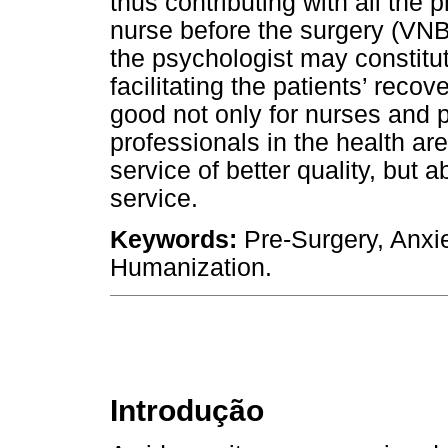
thus contributing with all the 
nurse before the surgery (VNB
the psychologist may constitute
facilitating the patients’ reco
good not only for nurses and p
professionals in the health ar
service of better quality, but
service.
Keywords:
Pre-Surgery, Anxie
Humanization.
Introdução