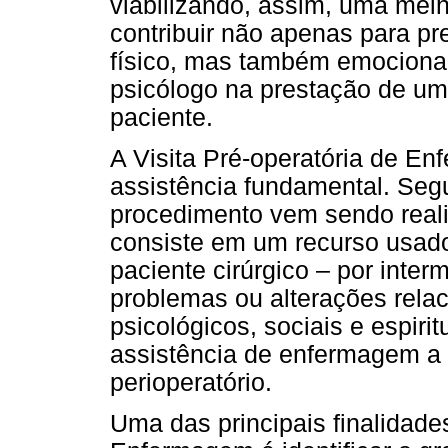
viabilizando, assim, uma mel
contribuir não apenas para pr
físico, mas também emocional
psicólogo na prestação de um
paciente.
A Visita Pré-operatória de 
assistência fundamental. Segun
procedimento vem sendo reali
consiste em um recurso usado
paciente cirúrgico – por inte
problemas ou alterações rela
psicológicos, sociais e espirit
assistência de enfermagem a 
perioperatório.
Uma das principais finalidades