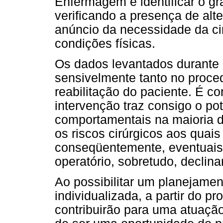
Enfermagem é identificar o g
verificando a presença de al
anúncio da necessidade da ci
condições físicas.
Os dados levantados durante a
sensivelmente tanto no proce
reabilitação do paciente. É c
intervenção traz consigo o p
comportamentais na maioria d
os riscos cirúrgicos aos quais
conseqüentemente, eventuais
operatório, sobretudo, declin
Ao possibilitar um planejamen
individualizada, a partir do p
contribuirão para uma atuaçã