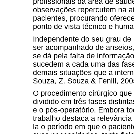
profissionais da área de saúd
observações repercutem na a
pacientes, procurando oferece
ponto de vista técnico e huma
Independente do seu grau de 
ser acompanhado de anseios, 
se dá pela falta de informaç
sucedem a cada uma das fase
demais situações que a intern
Souza, Z. Souza & Fenili, 200
O procedimento cirúrgico que 
dividido em três fases distinta
e o pós-operatório. Embora to
trabalho destaca a relevância 
la o período em que o pacien