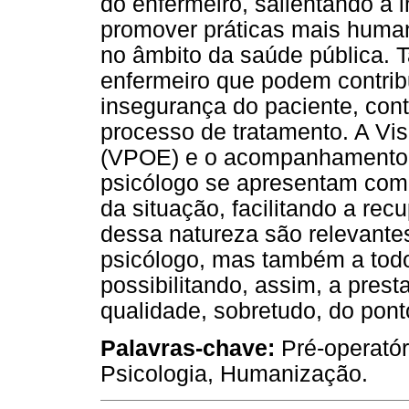
do enfermeiro, salientando a i
promover práticas mais human
no âmbito da saúde pública. T
enfermeiro que podem contrib
insegurança do paciente, con
processo de tratamento. A Vi
(VPOE) e o acompanhamento p
psicólogo se apresentam com
da situação, facilitando a re
dessa natureza são relevante
psicólogo, mas também a todos
possibilitando, assim, a pres
qualidade, sobretudo, do pon
Palavras-chave:
Pré-operatór
Psicologia, Humanização.