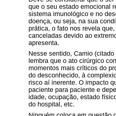
que o seu estado emocional r
sistema imunológico e no des
doença, ou seja, na sua cond
prática, o fato nos revela que
canceladas devido ao extremo
apresenta.
Nesse sentido, Camio (citado
lembra que o ato cirúrgico co
momentos mais críticos do pr
do desconhecido, à complexid
risco aí inerente. O impacto q
paciente para paciente e depe
idade, ocupação, estado físico
do hospital, etc.
Ninguém coloca em questão qu