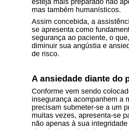
esteja mais preparado não ap
mas também humanísticos.
Assim concebida, a assistênc
se apresenta como fundamenta
segurança ao paciente, o que,
diminuir sua angústia e ansie
de risco.
A ansiedade diante do 
Conforme vem sendo colocado,
insegurança acompanhem a m
precisam submeter-se a um pr
muitas vezes, apresenta-se 
não apenas à sua integridade