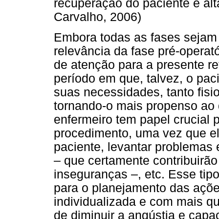
recuperação do paciente e alt
Carvalho, 2006)
Embora todas as fases sejam 
relevância da fase pré-operat
de atenção para a presente r
período em que, talvez, o pac
suas necessidades, tanto fisi
tornando-o mais propenso ao d
enfermeiro tem papel crucial 
procedimento, uma vez que el
paciente, levantar problemas
– que certamente contribuirã
inseguranças –, etc. Esse tip
para o planejamento das açõe
individualizada e com mais qu
de diminuir a angústia e capaci