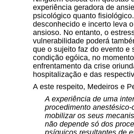
experiência geradora de ansie
psicológico quanto fisiológico
desconhecido e incerto leva o 
ansioso. No entanto, o estres
vulnerabilidade poderá també
que o sujeito faz do evento 
condição egóica, no momento, 
enfrentamento da crise oriun
hospitalização e das respecti
A este respeito, Medeiros e P
A experiência de uma int
procedimento anestésico-c
mobilizar os seus mecani
não depende só dos proc
psíquicos,resultantes de 