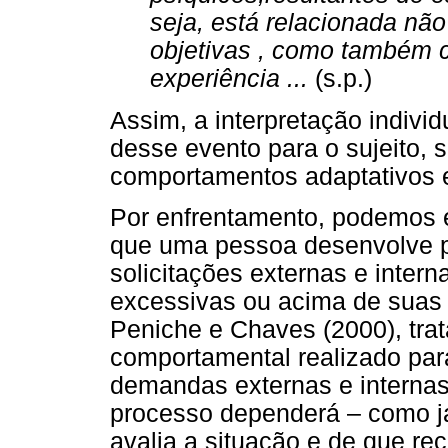
seja, está relacionada não
objetivas , como também c
experiência ...
(s.p.)
Assim, a interpretação individu
desse evento para o sujeito, 
comportamentos adaptativos e
Por enfrentamento, podemos 
que uma pessoa desenvolve p
solicitações externas e inter
excessivas ou acima de suas 
Peniche e Chaves (2000), trat
comportamental realizado para
demandas externas e internas 
processo dependerá – como j
avalia a situação e de que rec