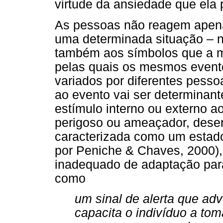
virtude da ansiedade que ela 
As pessoas não reagem apenas
uma determinada situação – no
também aos símbolos que a m
pelas quais os mesmos even
variados por diferentes pessoa
ao evento vai ser determinant
estímulo interno ou externo ao
perigoso ou ameaçador, dese
caracterizada como um estado
por Peniche & Chaves, 2000),
inadequado de adaptação para 
como
um sinal de alerta que adv
capacita o indivíduo a tom