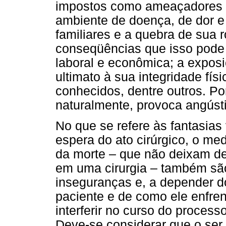
impostos como ameaçadores n
ambiente de doença, de dor e
familiares e a quebra de sua
conseqüências que isso pode a
laboral e econômica; a exposi
ultimato à sua integridade fís
conhecidos, dentre outros. Por
naturalmente, provoca angúst
No que se refere às fantasias 
espera do ato cirúrgico, o med
da morte – que não deixam de
em uma cirurgia – também sã
inseguranças e, a depender 
paciente e de como ele enfre
interferir no curso do process
Deve-se considerar que o ser