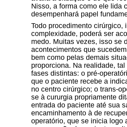
Nisso, a forma como ele lida
desempenhará papel fundame
Todo procedimento cirúrgico,
complexidade, poderá ser ac
medo. Muitas vezes, isso se d
acontecimentos que sucedem a
bem como pelas demais situaç
proporciona. Na realidade, tal
fases distintas: o pré-opera
que o paciente recebe a indica
no centro cirúrgico; o trans-o
se à cururgia propriamente dita
entrada do paciente até sua s
encaminhamento à de recupera
operatório, que se inicia logo 