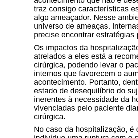
acontecimento que não é des
traz consigo características 
algo ameaçador. Nesse ambie
universo de ameaças, interna
precise encontrar estratégias 
Os impactos da hospitalizaç
atrelados a eles está a reco
cirúrgica, podendo levar o pac
internos que favorecem o aum
acontecimento. Portanto, dent
estado de desequilíbrio do su
inerentes à necessidade da ho
vivenciadas pelo paciente dia
cirúrgica.
No caso da hospitalização, é
indivíduo uma ruptura com o 