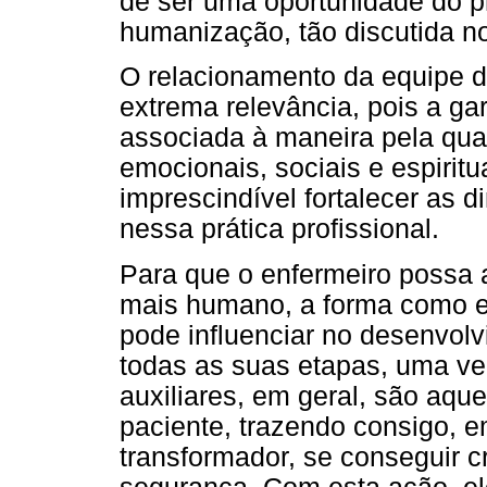
de ser uma oportunidade do pr
humanização, tão discutida n
O relacionamento da equipe 
extrema relevância, pois a ga
associada à maneira pela qua
emocionais, sociais e espiritu
imprescindível fortalecer as
nessa prática profissional.
Para que o enfermeiro possa a
mais humano, a forma como es
pode influenciar no desenvol
todas as suas etapas, uma vez
auxiliares, em geral, são aqu
paciente, trazendo consigo, e
transformador, se conseguir c