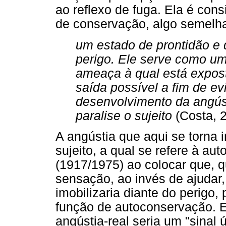
ao reflexo de fuga. Ela é con
de conservação, algo semelh
um estado de prontidão e 
perigo. Ele serve como um
ameaça à qual está expos
saída possível a fim de ev
desenvolvimento da angúst
paralise o sujeito
(Costa, 2
A angústia que aqui se torna i
sujeito, a qual se refere à aut
(1917/1975) ao colocar que, 
sensação, ao invés de ajudar, 
imobilizaria diante do perigo,
função de autoconservação. E
angústia-real seria um "sinal 