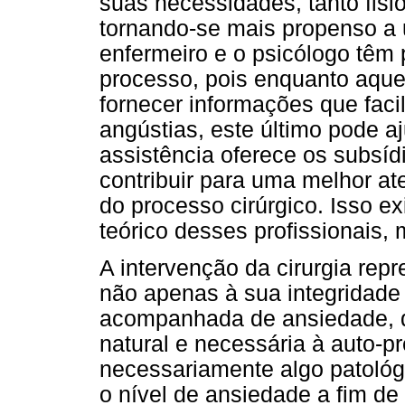
suas necessidades, tanto fisi
tornando-se mais propenso a 
enfermeiro e o psicólogo têm 
processo, pois enquanto aque
fornecer informações que faci
angústias, este último pode aj
assistência oferece os subsíd
contribuir para uma melhor a
do processo cirúrgico. Isso e
teórico desses profissionais
A intervenção da cirurgia re
não apenas à sua integridade 
acompanhada de ansiedade, 
natural e necessária à auto-
necessariamente algo patológi
o nível de ansiedade a fim de