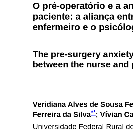
O pré-operatório e a a
paciente: a aliança ent
enfermeiro e o psicól
The pre-surgery anxiety 
between the nurse and 
Veridiana Alves de Sousa Fe
**
Ferreira da Silva
; Vívian C
Universidade Federal Rural 