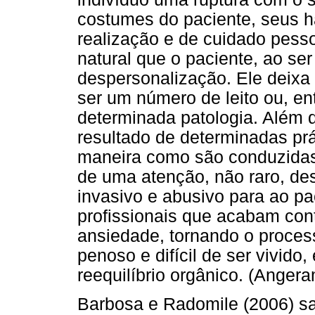
costumes do paciente, seus h
realização e de cuidado pessoa
natural que o paciente, ao se
despersonalização. Ele deixa 
ser um número de leito ou, e
determinada patologia. Além 
resultado de determinadas prá
maneira como são conduzidas 
de uma atenção, não raro, de
invasivo e abusivo para ao pa
profissionais que acabam con
ansiedade, tornando o proces
penoso e difícil de ser vivido
reequilíbrio orgânico. (Angera
Barbosa e Radomile (2006) s