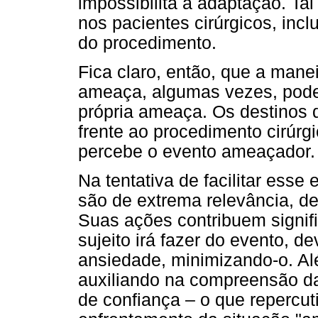
impossibilita a adaptação. Tal
nos pacientes cirúrgicos, incl
do procedimento.
Fica claro, então, que a man
ameaça, algumas vezes, pode 
própria ameaça. Os destinos d
frente ao procedimento cirúr
percebe o evento ameaçador.
Na tentativa de facilitar esse
são de extrema relevância, de
Suas ações contribuem signif
sujeito irá fazer do evento, d
ansiedade, minimizando-o. Alé
auxiliando na compreensão da
de confiança – o que repercut