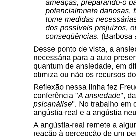
ameaças, preparando-o pa
potencialmnete danosas, 
tome medidas necessárias
dos possíveis prejuízos, 
conseqüências.
(Barbosa &
Desse ponto de vista, a ansie
necessária para a auto-preser
quantum de ansiedade, em dif
otimiza ou não os recursos do 
Reflexão nessa linha fez Freu
conferência "
A ansiedade
", da
psicanálise
". No trabalho em 
angústia-real e a angústia neu
A angústia-real remete a algu
reação à percepção de um peri