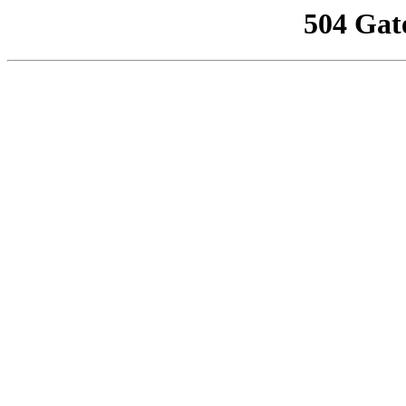
504 Gat