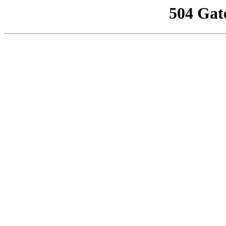
504 Gat