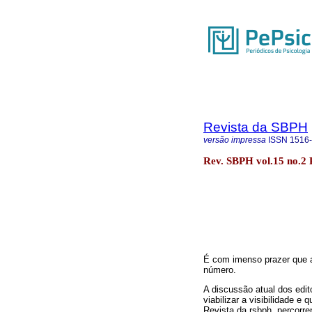
Revista da SBPH
versão impressa
ISSN
1516
Rev. SBPH vol.15 no.2 
É com imenso prazer que 
número.
A discussão atual dos edi
viabilizar a visibilidade e
Revista da rsbph, percorr