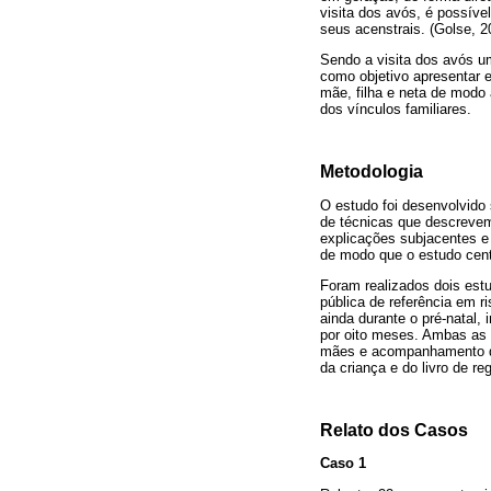
visita dos avós, é possív
seus acenstrais. (Golse, 2
Sendo a visita dos avós u
como objetivo apresentar e
mãe, filha e neta de modo 
dos vínculos familiares.
Metodologia
O estudo foi desenvolvido
de técnicas que descrevem
explicações subjacentes e 
de modo que o estudo cent
Foram realizados dois est
pública de referência em 
ainda durante o pré-natal
por oito meses. Ambas as 
mães e acompanhamento das
da criança e do livro de reg
Relato dos Casos
Caso 1