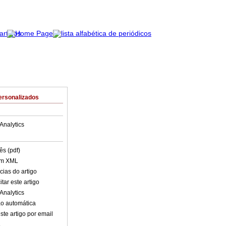
ersonalizados
Analytics
ês (pdf)
em XML
cias do artigo
tar este artigo
Analytics
o automática
ste artigo por email