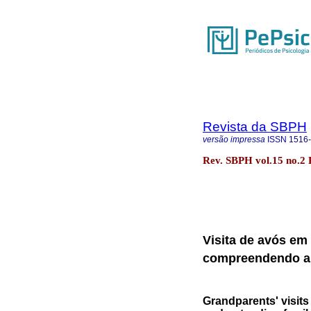
Revista da SBPH
versão impressa
ISSN
1516
Rev. SBPH vol.15 no.2 
Visita de avós em 
compreendendo a 
Grandparents' visits 