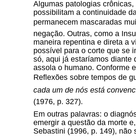
Algumas patologias crônicas,
possibilitam a continuidade da 
permanecem mascaradas mui
negação. Outras, como a Insu
maneira repentina e direta a 
possível para o corte que se i
só, aqui já estaríamos diante
assola o humano. Conforme e
Reflexões sobre tempos de gu
cada um de nós está convencid
(1976, p. 327).
Em outras palavras: o diagnó
emergir a questão da morte e
Sebastini (1996, p. 149), nã