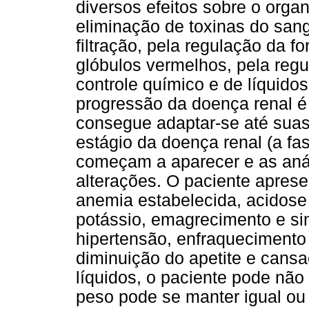
diversos efeitos sobre o orga
eliminação de toxinas do san
filtração, pela regulação da 
glóbulos vermelhos, pela reg
controle químico e de líquidos 
progressão da doença renal é 
consegue adaptar-se até suas
estágio da doença renal (a fas
começam a aparecer e as anál
alterações. O paciente aprese
anemia estabelecida, acidose
potássio, emagrecimento e sin
hipertensão, enfraquecimento 
diminuição do apetite e cansa
líquidos, o paciente pode não
peso pode se manter igual o