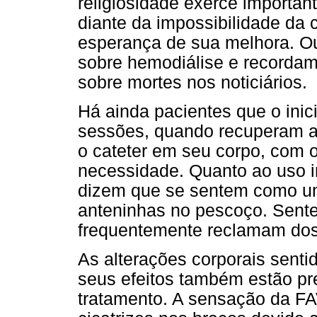
religiosidade exerce important
diante da impossibilidade da
esperança de sua melhora. Ou
sobre hemodiálise e recordam
sobre mortes nos noticiários.
Há ainda pacientes que o ini
sessões, quando recuperam a
o cateter em seu corpo, com o
necessidade. Quanto ao uso in
dizem que se sentem como um
anteninhas no pescoço. Sent
frequentemente reclamam dos 
As alterações corporais senti
seus efeitos também estão p
tratamento. A sensação da FAV