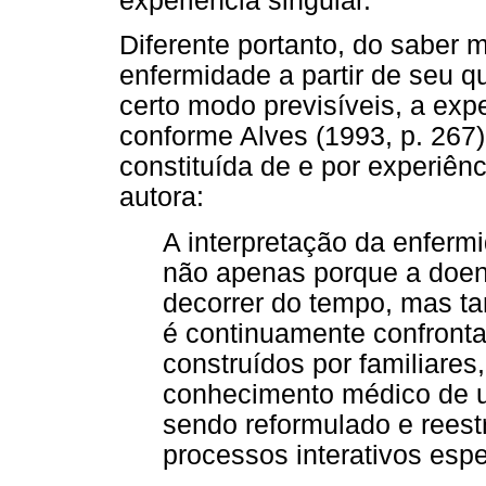
experiência singular.
Diferente portanto, do saber 
enfermidade a partir de seu q
certo modo previsíveis, a exp
conforme Alves (1993, p. 267)
constituída de e por experiên
autora:
A interpretação da enfer
não apenas porque a doe
decorrer do tempo, mas 
é continuamente confronta
construídos por familiares
conhecimento médico de u
sendo reformulado e reest
processos interativos espec