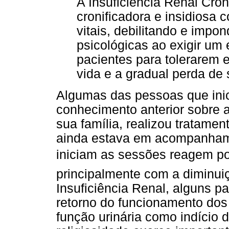
A Insuficiência Renal Crô
cronificadora e insidiosa
vitais, debilitando e impon
psicológicas ao exigir um
pacientes para tolerarem
vida e a gradual perda de 
Algumas das pessoas que inic
conhecimento anterior sobre
sua família, realizou tratamen
ainda estava em acompanham
iniciam as sessões reagem po
principalmente com a diminui
Insuficiência Renal, alguns 
retorno do funcionamento dos
função urinária como indício 