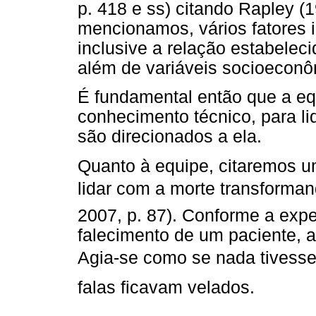
p. 418 e ss) citando Rapley (1
mencionamos, vários fatores 
inclusive a relação estabeleci
além de variáveis socioeconô
É fundamental então que a eq
conhecimento técnico, para li
são direcionados a ela.
Quanto à equipe, citaremos um
lidar com a morte transforman
2007, p. 87). Conforme a expe
falecimento de um paciente, a
Agia-se como se nada tivesse 
falas ficavam velados.