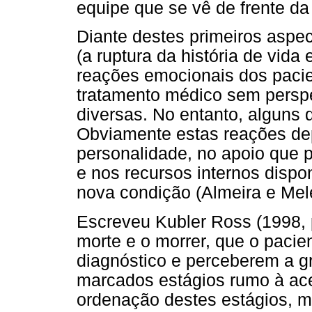
equipe que se vê de frente da
Diante destes primeiros aspe
(a ruptura da história de vida 
reações emocionais dos pacie
tratamento médico sem persp
diversas. No entanto, alguns
Obviamente estas reações dep
personalidade, no apoio que p
e nos recursos internos dispo
nova condição (Almeira e Melei
Escreveu Kubler Ross (1998, p
morte e o morrer, que o pacie
diagnóstico e perceberem a g
marcados estágios rumo à ace
ordenação destes estágios, 