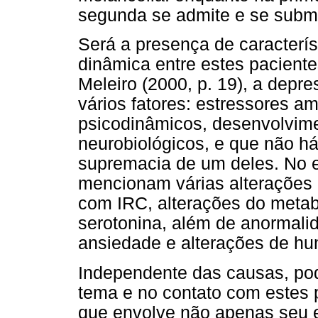
segunda se admite e se subme
Será a presença de caracterís
dinâmica entre estes pacient
Meleiro (2000, p. 19), a depre
vários fatores: estressores a
psicodinâmicos, desenvolvimen
neurobiológicos, e que não h
supremacia de um deles. No 
mencionam várias alterações
com IRC, alterações do metab
serotonina, além de anormalid
ansiedade e alterações de hu
Independente das causas, pod
tema e no contato com estes
que envolve não apenas seu e