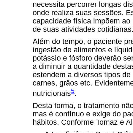
necessita percorrer longas dis
onde realiza suas sessões. E
capacidade física impõem ao 
de suas atividades cotidianas
Além do tempo, o paciente pre
ingestão de alimentos e líquid
potássio e fósforo deverão se
a diminuir a quantidade desta
estendem a diversos tipos de 
carnes, grãos etc. Evidentem
5
nutricionais
.
Desta forma, o tratamento nã
mas é contínuo e exige do pa
hábitos. Conforme Tomaz e Al