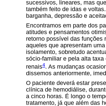
sucessivos, lineares, mas que
também feito de idas e voltas
barganha, depressão e aceita
Encontramos em parte dos pac
atitudes e pensamentos otimi
retorno possível das funções 
aqueles que apresentam uma 
isolamento, sobretudo acent
sócio-familiar e pela alta tax
4
renais
. As mudanças ocasion
dissemos anteriormente, imedi
O paciente deverá estar pres
clínica de hemodiálise, duran
a cinco horas. É longo o temp
tratamento, já que além das 