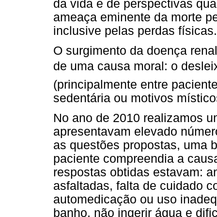
da vida e de perspectivas qua
ameaça eminente da morte pel
inclusive pelas perdas físicas.
O surgimento da doença renal 
de uma causa moral: o desl
(principalmente entre paciente
sedentária ou motivos místico
No ano de 2010 realizamos u
apresentavam elevado número
as questões propostas, uma b
paciente compreendia a causa 
respostas obtidas estavam: a
asfaltadas, falta de cuidado 
automedicação ou uso inade
banho, não ingerir água e difi