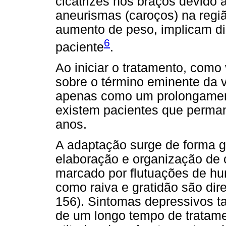
cicatrizes nos braços devido 
aneurismas (caroços) na regiã
aumento de peso, implicam d
6
paciente
.
Ao iniciar o tratamento, como
sobre o término eminente da v
apenas como um prolongamento
existem pacientes que perma
anos.
A adaptação surge de forma g
elaboração e organização de 
marcado por flutuações de h
como raiva e gratidão são dir
156). Sintomas depressivos 
de um longo tempo de tratame