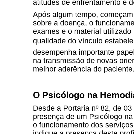
atitudes de enfrentamento e d
Após algum tempo, começam a
sobre a doença, o funcioname
exames e o material utilizado
qualidade do vínculo estabel
desempenha importante papel
na transmissão de novas orie
melhor aderência do paciente
O Psicólogo na Hemodi
Desde a Portaria nº 82, de 0
presença de um Psicólogo na 
o funcionamento dos serviços
indique a presença deste prof