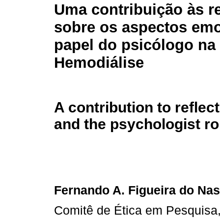
Uma contribuição às r
sobre os aspectos emo
papel do psicólogo na
Hemodiálise
A contribution to refle
and the psychologist r
Fernando A. Figueira do Na
Comitê de Ética em Pesquisa,