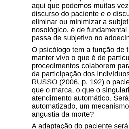
aqui que podemos muitas veze
discurso do paciente e o disc
eliminar ou minimizar a subje
nosológico, é de fundamental
passa de subjetivo no adoeci
O psicólogo tem a função de 
manter vivo o que é de parti
procedimentos colaborem par
da participação dos indivídu
RUSSO (2006, p. 192) o pacien
que o marca, o que o singular
atendimento automático. Será
automatizado, um mecanismo 
angustia da morte?
A adaptação do paciente será