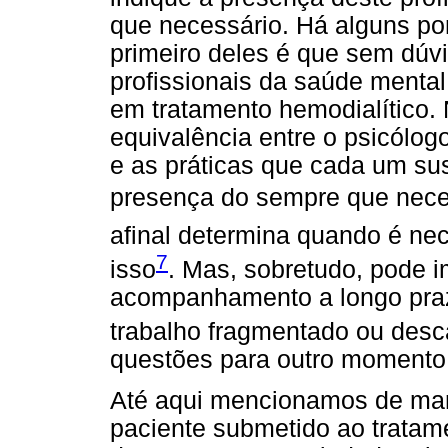
que necessário. Há alguns po
primeiro deles é que sem dúv
profissionais da saúde ment
em tratamento hemodialítico.
equivalência entre o psicólog
e as práticas que cada um s
presença do sempre que neces
afinal determina quando é nece
7
isso
. Mas, sobretudo, pode i
acompanhamento a longo praz
trabalho fragmentado ou desc
questões para outro momento
Até aqui mencionamos de mane
paciente submetido ao trata