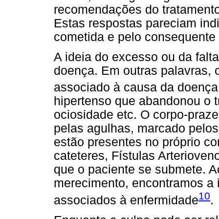
recomendações do tratamento 
Estas respostas pareciam indic
cometida e pelo consequente
A ideia do excesso ou da falt
doença. Em outras palavras, o
associado à causa da doença: 
hipertenso que abandonou o t
ociosidade etc. O corpo-praze
pelas agulhas, marcado pelos 
estão presentes no próprio c
cateteres, Fístulas Arteriove
que o paciente se submete. 
merecimento, encontramos a i
10
associados à enfermidade
.