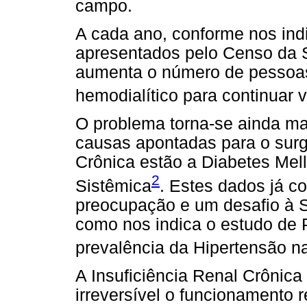
campo.
A cada ano, conforme nos ind
apresentados pelo Censo da S
aumenta o número de pessoas
hemodialítico para continuar 
O problema torna-se ainda ma
causas apontadas para o surg
Crônica estão a Diabetes Melli
2
Sistêmica
. Estes dados já 
preocupação e um desafio à S
como nos indica o estudo de 
prevalência da Hipertensão na
A Insuficiência Renal Crônica
irreversível o funcionamento 