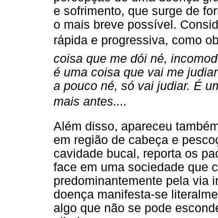
e sofrimento, que surge de fo
o mais breve possível. Consid
rápida e progressiva, como o
coisa que me dói né, incomod
é uma coisa que vai me judia
a pouco né, só vai judiar. É 
mais antes....
Além disso, apareceu também 
em região de cabeça e pesco
cavidade bucal, reporta os p
face em uma sociedade que c
predominantemente pela via i
doença manifesta-se literalm
algo que não se pode escond