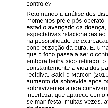
controle?
Retomando a análise dos dis
momentos pré e pós-operatóri
estadio avançado da doença,
expectativas relacionadas ao 
na possibilidade de extirpaç
concretização da cura. E, uma
que o foco passa a ser o cont
embora tenha sido retirado, 
constantemente a vida dos pac
recidiva. Salci e Marcon (20
aumento da sobrevida após os
sobreviventes ainda convive
incerteza, que aparece como 
se manifesta, muitas vezes, 