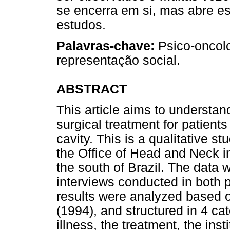
se encerra em si, mas abre e
estudos.
Palavras-chave:
Psico-oncolo
representação social.
ABSTRACT
This article aims to understan
surgical treatment for patient
cavity. This is a qualitative s
the Office of Head and Neck in
the south of Brazil. The data 
interviews conducted in both 
results were analyzed based 
(1994), and structured in 4 cat
illness, the treatment, the ins