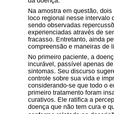
da doença.
Na amostra em questão, dois 
loco regional nesse intervalo 
sendo observadas repercussõ
experienciadas através de sen
fracasso. Entretanto, ainda p
compreensão e maneiras de li
No primeiro paciente, a doen
incurável, passível apenas de
sintomas. Seu discurso suge
controle sobre sua vida e impr
considerando-se que todo o e
primeiro tratamento foram insa
curativos. Ele ratifica a perc
doença que não tem cura e qu