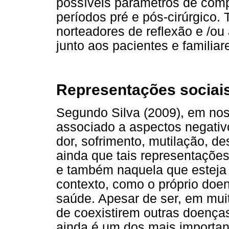
possíveis parâmetros de comp
períodos pré e pós-cirúrgico. 
norteadores de reflexão e /ou
junto aos pacientes e familiar
Representações sociai
Segundo Silva (2009), em nos
associado a aspectos negati
dor, sofrimento, mutilação, de
ainda que tais representaçõe
e também naquela que esteja
contexto, como o próprio doent
saúde. Apesar de ser, em mui
de coexistirem outras doença
ainda é um dos mais importa