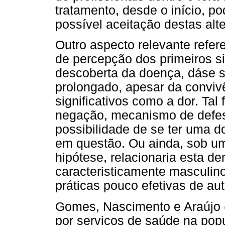
tratamento, desde o início, po
possível aceitação destas alt
Outro aspecto relevante refe
de percepção dos primeiros si
descoberta da doença, dáse 
prolongado, apesar da conviv
significativos como a dor. Ta
negação, mecanismo de defesa
possibilidade de se ter uma 
em questão. Ou ainda, sob um
hipótese, relacionaria esta 
caracteristicamente masculino
práticas pouco efetivas de a
Gomes, Nascimento e Araújo (
por serviços de saúde na pop