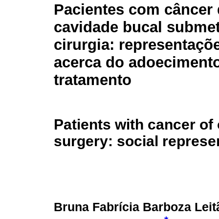
Pacientes com câncer 
cavidade bucal submet
cirurgia: representaçõ
acerca do adoecimento
tratamento
Patients with cancer of
surgery: social represe
Bruna Fabrícia Barboza Leit