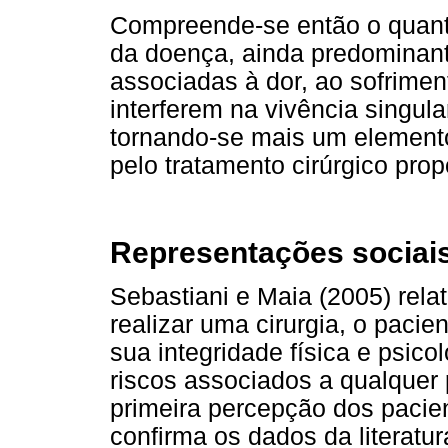
Compreende-se então o quant
da doença, ainda predominan
associadas à dor, ao sofrimen
interferem na vivência singul
tornando-se mais um element
pelo tratamento cirúrgico prop
Representações sociais
Sebastiani e Maia (2005) rel
realizar uma cirurgia, o paci
sua integridade física e psic
riscos associados a qualquer
primeira percepção dos pacien
confirma os dados da literat