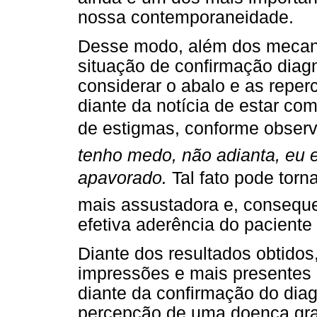
nossa contemporaneidade.
Desse modo, além dos mecani
situação de confirmação diagn
considerar o abalo e as repe
diante da notícia de estar c
de estigmas, conforme observad
tenho medo, não adianta, eu e
apavorado.
Tal fato pode torn
mais assustadora e, conseque
efetiva aderência do paciente 
Diante dos resultados obtidos
impressões e mais presentes
diante da confirmação do dia
percepção de uma doença gra