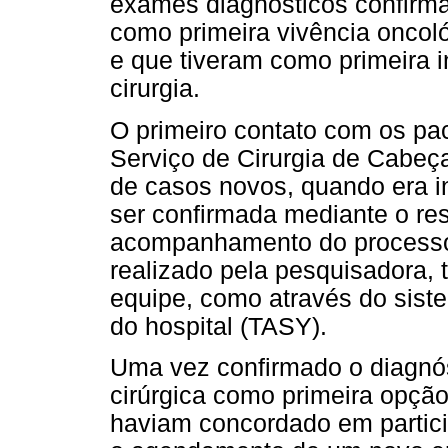
exames diagnósticos confirm
como primeira vivência oncoló
e que tiveram como primeira i
cirurgia.
O primeiro contato com os pa
Serviço de Cirurgia de Cabeç
de casos novos, quando era in
ser confirmada mediante o re
acompanhamento do processo d
realizado pela pesquisadora,
equipe, como através do siste
do hospital (TASY).
Uma vez confirmado o diagnóst
cirúrgica como primeira opção
haviam concordado em partici