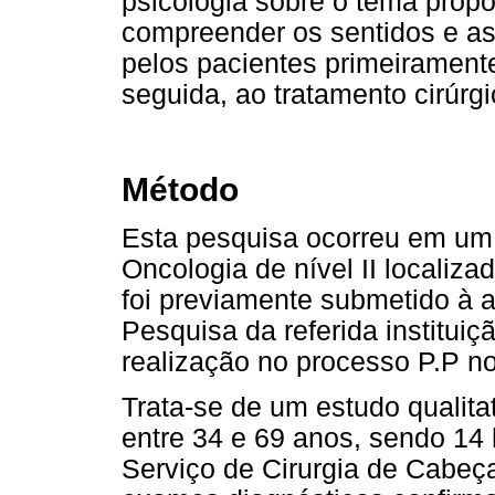
psicologia sobre o tema propo
compreender os sentidos e as
pelos pacientes primeirament
seguida, ao tratamento cirúrgi
Método
Esta pesquisa ocorreu em um
Oncologia de nível II localizad
foi previamente submetido à a
Pesquisa da referida institui
realização no processo P.P no
Trata-se de um estudo qualita
entre 34 e 69 anos, sendo 14
Serviço de Cirurgia de Cabeça