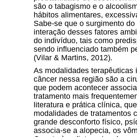
são o tabagismo e o alcoolis
hábitos alimentares, excessiv
Sabe-se que o surgimento do 
interação desses fatores ambi
do indivíduo, tais como predis
sendo influenciado também p
(Vilar & Martins, 2012).
As modalidades terapêuticas 
câncer nessa região são a ciru
que podem acontecer associad
tratamento mais frequentement
literatura e prática clínica, q
modalidades de tratamentos c
grande desconforto físico, ps
associa-se a alopecia, os vôm