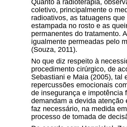
Quanto à radioterapia, obser
coletivo, principalmente o me
radioativos, as tatuagens qu
estampada no rosto e as que
permanentes do tratamento. 
igualmente permeadas pelo me
(Souza, 2011).
No que diz respeito à necess
procedimento cirúrgico, de ac
Sebastiani e Maia (2005), tal
repercussões emocionais com
de insegurança e impotência f
demandam a devida atenção e,
faz necessário, na medida em
processo de tomada de decisã