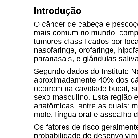
Introdução
O câncer de cabeça e pescoç
mais comum no mundo, comp
tumores classificados por loc
nasofaringe, orofaringe, hipof
paranasais, e glândulas saliva
Segundo dados do Instituto N
aproximadamente 40% dos câ
ocorrem na cavidade bucal, s
sexo masculino. Esta região e
anatômicas, entre as quais: m
mole, língua oral e assoalho 
Os fatores de risco geralmen
probabilidade de desenvolvim