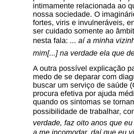
intimamente relacionada ao 
nossa sociedade. O imaginári
fortes, viris e invulneráveis,
ser cuidado somente ao âmbit
nesta fala:
... aí a minha vizi
mim[...] na verdade ela que de
A outra possível explicação p
medo de se deparar com diag
buscar um serviço de saúde (G
procura efetiva por ajuda mé
quando os sintomas se tornam 
possibilidade de trabalhar, co
verdade, faz oito anos que eu 
a me incomodar, daí que eu vi