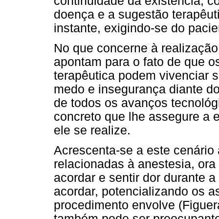
continuidade da existência, 
doença e a sugestão terapêut
instante, exigindo-se do paci
No que concerne à realização 
apontam para o fato de que o
terapêutica podem vivenciar s
medo e insegurança diante d
de todos os avanços tecnológ
concreto que lhe assegure a 
ele se realize.
Acrescenta-se a este cenário
relacionadas à anestesia, ora
acordar e sentir dor durante a
acordar, potencializando os 
procedimento envolve (Figuer
também pode ser preocupante é