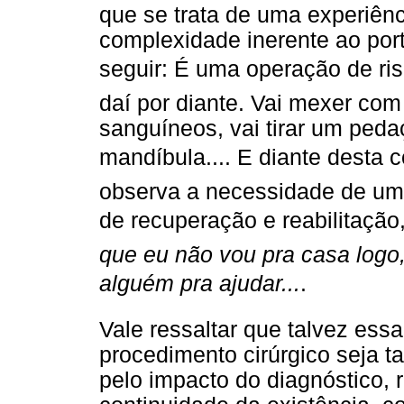
que se trata de uma experiênc
complexidade inerente ao porte
seguir: É uma operação de ri
daí por diante. Vai mexer co
sanguíneos, vai tirar um pedaç
mandíbula.... E diante desta 
observa a necessidade de uma
de recuperação e reabilitação
que eu não vou pra casa logo, 
alguém pra ajudar...
.
Vale ressaltar que talvez es
procedimento cirúrgico seja t
pelo impacto do diagnóstico,