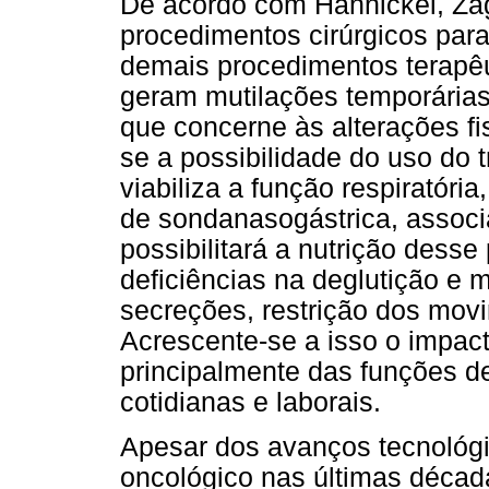
De acordo com Hannickel, Zag
procedimentos cirúrgicos par
demais procedimentos terapêu
geram mutilações temporárias 
que concerne às alterações fis
se a possibilidade do uso do
viabiliza a função respiratória
de sondanasogástrica, assoc
possibilitará a nutrição des
deficiências na deglutição e m
secreções, restrição dos mov
Acrescente-se a isso o impact
principalmente das funções d
cotidianas e laborais.
Apesar dos avanços tecnológ
oncológico nas últimas década