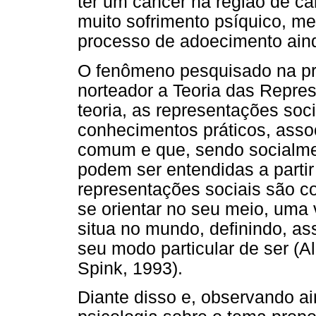
ter um câncer na região de c
muito sofrimento psíquico, me
processo de adoecimento ainda
O fenômeno pesquisado na pr
norteador a Teoria das Repre
teoria, as representações soc
conhecimentos práticos, asso
comum e que, sendo socialme
podem ser entendidas a parti
representações sociais são c
se orientar no seu meio, uma 
situa no mundo, definindo, as
seu modo particular de ser (
Spink, 1993).
Diante disso e, observando ai