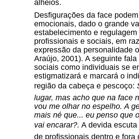
alheios.
Desfigurações da face podem 
emocionais, dado o grande va
estabelecimento e regulagem 
profissionais e sociais, em ra
expressão da personalidade 
Araújo, 2001). A seguinte fal
sociais como individuais se 
estigmatizará e marcará o ind
região da cabeça e pescoço:
lugar, mas acho que na face 
vou me olhar no espelho. A g
mais né que... eu penso que 
vai encarar?.
A devida escuta
de profissionais dentro e fora