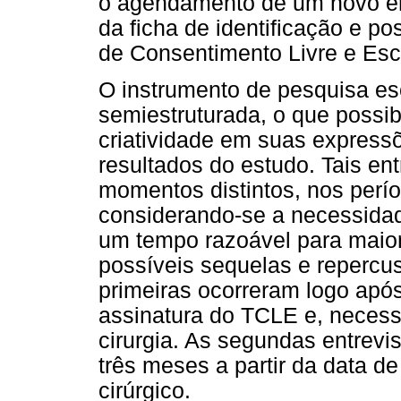
o agendamento de um novo en
da ficha de identificação e po
de Consentimento Livre e Esc
O instrumento de pesquisa esc
semiestruturada, o que possibi
criatividade em suas express
resultados do estudo. Tais en
momentos distintos, nos perío
considerando-se a necessida
um tempo razoável para maio
possíveis sequelas e repercus
primeiras ocorreram logo apó
assinatura do TCLE e, necess
cirurgia. As segundas entrev
três meses a partir da data d
cirúrgico.