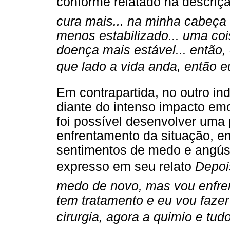
conforme relatado na descriçã
cura mais... na minha cabeça
menos estabilizado... uma coi
doença mais estável... então, 
que lado a vida anda, então eu
Em contrapartida, no outro i
diante do intenso impacto emo
foi possível desenvolver uma p
enfrentamento da situação, 
sentimentos de medo e angúst
expresso em seu relato
Depo
medo de novo, mas vou enfren
tem tratamento e eu vou fazer 
cirurgia, agora a quimio e tud