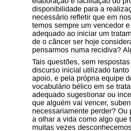
elaboração e facilitação do 
disponibilidade para a realiza
necessário refletir que em no
temos sempre um vencedor e u
adequado ao iniciar um tratam
de o câncer ser hoje conside
pensarmos numa recidiva? Al
Tais questões, sem respostas
discurso inicial utilizado tan
apoio, e pela própria equipe 
vocabulário bélico em se tra
adequado sugestionar ou incen
que alguém vai vencer, suben
necessariamente perder? Ou
a olhar a vida como algo que 
muitas vezes desconhecemos