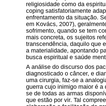
religiosidade como da espirit
coping satisfatoriamente ada
enfrentamento da situação. 
em Kovács, 2007), geralment
sofrimento, quando se tem c
mais concreta, os sujeitos r
transcendência, daquilo que ex
a materialidade, apontando pa
busca espiritual e saúde ment
A análise do discurso dos pac
diagnosticado o câncer, e dia
uma cirurgia, faz-se a analog
guerra cujo inimigo maior é a 
se de todas as armas disponí
que estão por vir. Tal compre