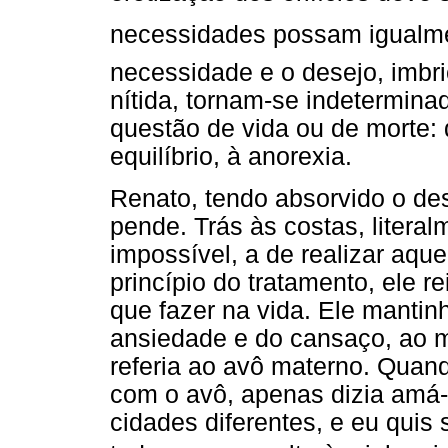
necessidades possam igualment
necessidade e o desejo, imbric
nítida, tornam-se indetermin
questão de vida ou de morte:
equilíbrio, à anorexia.
Renato, tendo absorvido o de
pende. Trás às costas, litera
impossível, a de realizar aqu
princípio do tratamento, ele r
que fazer na vida. Ele mantinh
ansiedade e do cansaço, ao 
referia ao avô materno. Quando
com o avô, apenas dizia amá
cidades diferentes, e eu quis