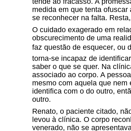
tende ao fracasso. A promess
medida em que tenta ofuscar 
se reconhecer na falta. Resta,
O cuidado exagerado em relaç
obscurecimento de uma realid
faz questão de esquecer, ou 
torna-se incapaz de identifica
saber o que se quer. Na clíni
associado ao corpo. A pessoa
mesmo com aquela que nem é 
identifica com o do outro, ent
outro.
Renato, o paciente citado, nã
levou à clínica. O corpo reco
venerado, não se apresentava