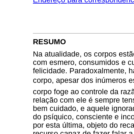
RESUMO
Na atualidade, os corpos est
com esmero, consumidos e c
felicidade. Paradoxalmente, 
corpo, apesar dos inúmeros e
corpo foge ao controle da raz
relação com ele é sempre ten
bem cuidado, e aquele ignor
do psíquico, consciente e inco
por esta última, objeto do re
recurso capaz de fazer falar 