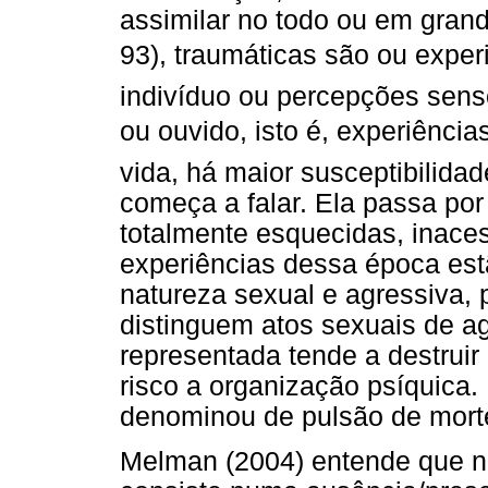
assimilar no todo ou em grand
93), traumáticas são ou exper
indivíduo ou percepções senso
ou ouvido, isto é, experiência
vida, há maior susceptibilida
começa a falar. Ela passa por
totalmente esquecidas, inaces
experiências dessa época est
natureza sexual e agressiva, 
distinguem atos sexuais de ag
representada tende a destruir
risco a organização psíquica. 
denominou de pulsão de mort
Melman (2004) entende que no