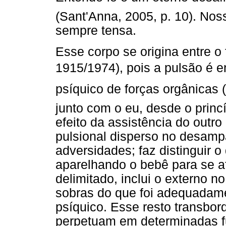
(Sant'Anna, 2005, p. 10). Nos
sempre tensa.
Esse corpo se origina entre o 
1915/1974), pois a pulsão é e
psíquico de forças orgânicas
junto com o eu, desde o princ
efeito da assistência do outro
pulsional disperso no desamp
adversidades; faz distinguir o
aparelhando o bebê para se a
delimitado, inclui o externo no
sobras do que foi adequadam
psíquico. Esse resto transbor
perpetuam em determinadas f