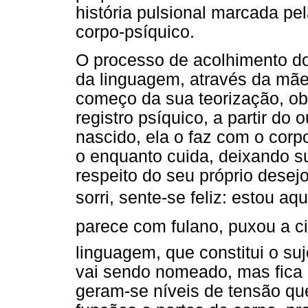
história pulsional marcada pe
corpo-psíquico.
O processo de acolhimento d
da linguagem, através da mãe
começo da sua teorização, ob
registro psíquico, a partir d
nascido, ela o faz com o corp
o enquanto cuida, deixando s
respeito do seu próprio desej
sorri, sente-se feliz: estou aqu
parece com fulano, puxou a ci
linguagem, que constitui o su
vai sendo nomeado, mas fica 
geram-se níveis de tensão q