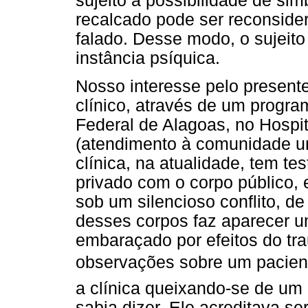
sujeito a possibilidade de sim
recalcado pode ser reconside
falado. Desse modo, o sujeit
instância psíquica.
Nosso interesse pelo presente
clínico, através de um progr
Federal de Alagoas, no Hospit
(atendimento à comunidade uni
clínica, na atualidade, tem t
privado com o corpo público, 
sob um silencioso conflito, d
desses corpos faz aparecer u
embaraçado por efeitos do tr
observações sobre um paciente
a clínica queixando-se de um 
sabia dizer. Ele acreditava s