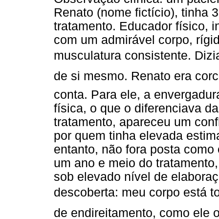
Renato (nome fictício), tinha
tratamento. Educador físico, 
com um admirável corpo, rígi
musculatura consistente. Dizi
de si mesmo. Renato era cor
conta. Para ele, a envergadu
física, o que o diferenciava 
tratamento, apareceu um confl
por quem tinha elevada estima
entanto, não fora posta como 
um ano e meio do tratamento,
sob elevado nível de elabora
descoberta: meu corpo está tor
de endireitamento, como ele