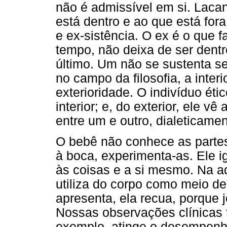
não é admissível em si. Lacan
está dentro e ao que está for
e ex-sistência. O ex é o que 
tempo, não deixa de ser dentr
último. Um não se sustenta se
no campo da filosofia, a interi
exterioridade. O indivíduo étic
interior; e, do exterior, ele 
entre um e outro, dialeticamen
O bebê não conhece as partes
à boca, experimenta-as. Ele 
às coisas e a si mesmo. Na a
utiliza do corpo como meio d
apresenta, ela recua, porque
Nossas observações clínicas 
exemplo, atinge o desempenho