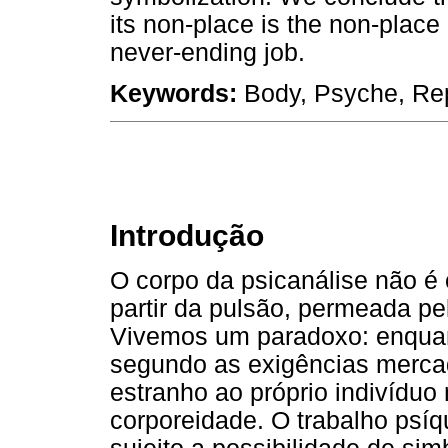
its non-place is the non-place 
never-ending job.
Keywords:
Body, Psyche, Rep
Introdução
O corpo da psicanálise não é o
partir da pulsão, permeada pe
Vivemos um paradoxo: enquan
segundo as exigências mercad
estranho ao próprio indivídu
corporeidade. O trabalho psíqu