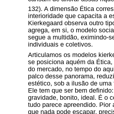
132). A dimensão Ética corre
interioridade que capacita a e
Kierkegaard observa outro tipo
agrega, em si, o modelo socia
segue a multidão, eximindo-s
individuais e coletivos.
Articulamos os modelos kierk
se posiciona aquém da Ética,
do mercado, no tempo do aqu
palco desse panorama, reduzi
estético, sob a ilusão de uma f
Ele tem que ser bem definido:
gravidade, bonito, ideal. É o 
tudo parece apreendido. Pior 
que nada pode escapar, preci