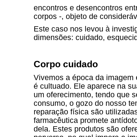
encontros e desencontros entr
corpos -, objeto de considerá
Este caso nos levou à investi
dimensões: cuidado, esquecid
Corpo cuidado
Vivemos a época da imagem e
é cultuado. Ele aparece na s
um oferecimento, tendo que s
consumo, o gozo do nosso te
reparação física são utilizad
farmacêutica promete antídot
dela. Estes produtos são ofe