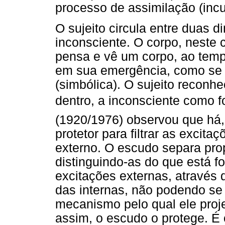
processo de assimilação (inc
O sujeito circula entre duas 
inconsciente. O corpo, neste 
pensa e vê um corpo, ao temp
em sua emergência, como se 
(simbólica). O sujeito recon
dentro, a inconsciente como f
(1920/1976) observou que há,
protetor para filtrar as exci
externo. O escudo separa prop
distinguindo-as do que está f
excitações externas, através
das internas, não podendo se 
mecanismo pelo qual ele projet
assim, o escudo o protege. É 