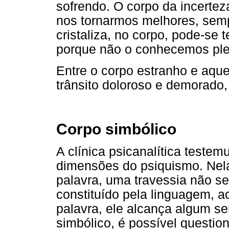
sofrendo. O corpo da incertez
nos tornarmos melhores, semp
cristaliza, no corpo, pode-se 
porque não o conhecemos pl
Entre o corpo estranho e aque
trânsito doloroso e demorado,
Corpo simbólico
A clínica psicanalítica testem
dimensões do psiquismo. Nela
palavra, uma travessia não se
constituído pela linguagem, a
palavra, ele alcança algum s
simbólico, é possível question