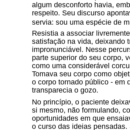
algum desconforto havia, emb
respeito. Seu discurso aponta
servia: sou uma espécie de m
Resistia a associar livremente
satisfação na vida, deixando 
impronunciável. Nesse percur
parte superior do seu corpo, v
como uma considerável corcun
Tomava seu corpo como objet
o corpo tornado público - em d
transparecia o gozo.
No princípio, o paciente deix
si mesmo, não formulando, co
oportunidades em que ensaiav
o curso das ideias pensadas.