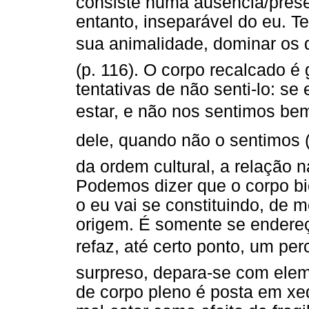
consiste numa ausência/prese
entanto, inseparável do eu. T
sua animalidade, dominar os d
(p. 116). O corpo recalcado é
tentativas de não senti-lo: se
estar, e não nos sentimos be
dele, quando não o sentimos 
da ordem cultural, a relação 
Podemos dizer que o corpo bi
o eu vai se constituindo, de
origem. É somente se endere
refaz, até certo ponto, um pe
surpreso, depara-se com elem
de corpo pleno é posta em xe