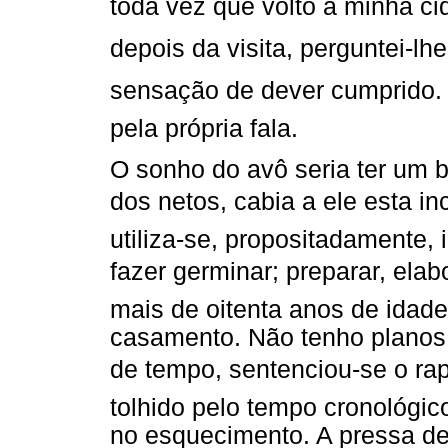
toda vez que volto à minha ci
depois da visita, perguntei-lh
sensação de dever cumprido. 
pela própria fala.
O sonho do avô seria ter um 
dos netos, cabia a ele esta i
utiliza-se, propositadamente, 
fazer germinar; preparar, ela
mais de oitenta anos de idade
casamento. Não tenho planos
de tempo, sentenciou-se o ra
tolhido pelo tempo cronológic
no esquecimento. A pressa de