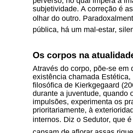
perverso, no qual impera a i
subjetividade. A correção é a
olhar do outro. Paradoxalmente
pública, há um mal-estar, sile
Os corpos na atualidade
Através do corpo, põe-se em
existência chamada Estética, 
filosófica de Kierkgegaard (2
durante a juventude, quando o
impulsões, experimenta os pra
prioritariamente, à exteriori
internos. Diz o Sedutor, que 
cansam de aflorar assas rique