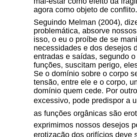
mal-estar como efeito da fragi
agora como objeto de conflito
Seguindo Melman (2004), diz
problemática, absorve nossos 
isso, o eu o proíbe de se man
necessidades e dos desejos de
entradas e saídas, segundo o
funções, suscitam perigo, ele
Se o domínio sobre o corpo se
tensão, entre ele e o corpo, u
domínio quem cede. Por outro
excessivo, pode predispor a 
as funções orgânicas são erot
exprimimos nossos desejos po
erotização dos orifícios deve s