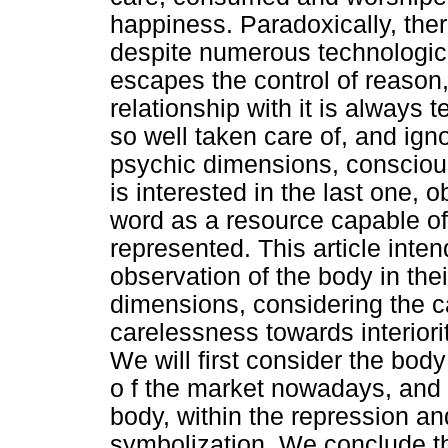
happiness. Paradoxically, ther
despite numerous technologica
escapes the control of reason, 
relationship with it is always
so well taken care of, and ig
psychic dimensions, conscio
is interested in the last one, 
word as a resource capable o
represented. This article inten
observation of the body in th
dimensions, considering the c
carelessness towards interiori
We will first consider the bod
o f the market nowadays, and i
body, within the repression and
symbolization. We conclude th