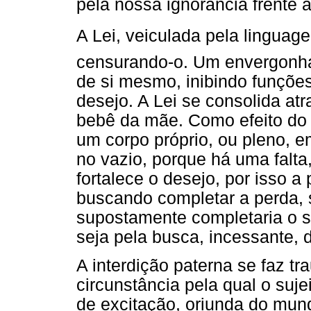
pela nossa ignorância frente 
A Lei, veiculada pela linguagem
censurando-o. Um envergonha
de si mesmo, inibindo funçõe
desejo. A Lei se consolida at
bebê da mãe. Como efeito do r
um corpo próprio, ou pleno, e
no vazio, porque há uma falta
fortalece o desejo, por isso a
buscando completar a perda, 
supostamente completaria o su
seja pela busca, incessante, 
A interdição paterna se faz 
circunstância pela qual o suj
de excitação, oriunda do mun