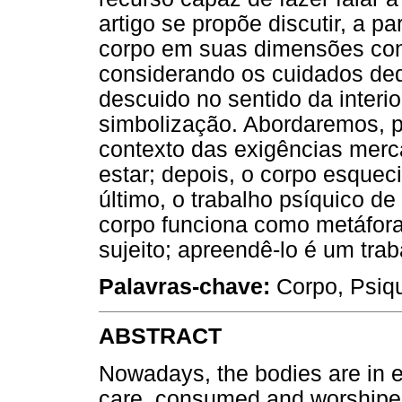
artigo se propõe discutir, a p
corpo em suas dimensões cons
considerando os cuidados dedi
descuido no sentido da interio
simbolização. Abordaremos, p
contexto das exigências merc
estar; depois, o corpo esqueci
último, o trabalho psíquico d
corpo funciona como metáfora,
sujeito; apreendê-lo é um trab
Palavras-chave:
Corpo, Psiqu
ABSTRACT
Nowadays, the bodies are in e
care, consumed and worshiped