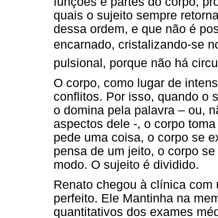
funções e partes do corpo, pr
quais o sujeito sempre retorn
dessa ordem, e que não é pos
encarnado, cristalizando-se 
pulsional, porque não há cir
O corpo, como lugar de intens
conflitos. Por isso, quando o 
o domina pela palavra – ou, n
aspectos dele -, o corpo toma 
pede uma coisa, o corpo se e
pensa de um jeito, o corpo se
modo. O sujeito é dividido.
Renato chegou à clínica com 
perfeito. Ele Mantinha na mem
quantitativos dos exames méd