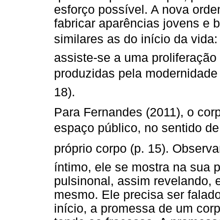
esforço possível. A nova orde
fabricar aparências jovens e b
similares as do início da vida:
assiste-se a uma proliferação
produzidas pela modernidade t
18).
Para Fernandes (2011), o corp
espaço público, no sentido de
próprio corpo (p. 15). Obser
íntimo, ele se mostra na sua 
pulsinonal, assim revelando, 
mesmo. Ele precisa ser falad
início, a promessa de um corp