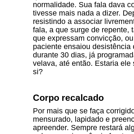
normalidade. Sua fala dava c
tivesse mais nada a dizer. Dep
resistindo a associar livremen
fala, a que surge de repente, 
que expressam convicção, ou 
paciente ensaiou desistência
durante 30 dias, já programa
velava, até então. Estaria el
si?
Corpo recalcado
Por mais que se faça corrigid
mensurado, lapidado e preenc
apreender. Sempre restará al