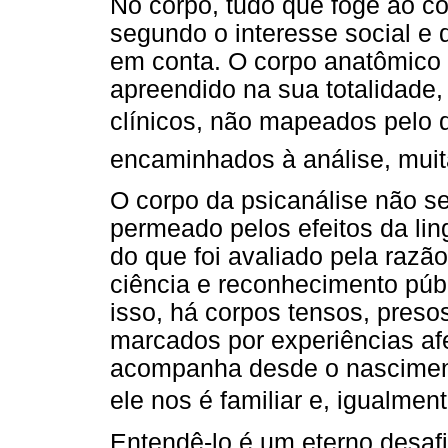
No corpo, tudo que foge ao co
segundo o interesse social e
em conta. O corpo anatômico 
apreendido na sua totalidade,
clínicos, não mapeados pelo
encaminhados à análise, muit
O corpo da psicanálise não se 
permeado pelos efeitos da lin
do que foi avaliado pela razã
ciência e reconhecimento públ
isso, há corpos tensos, preso
marcados por experiências af
acompanha desde o nascimento
ele nos é familiar e, igualm
Entendê-lo é um eterno desafio.