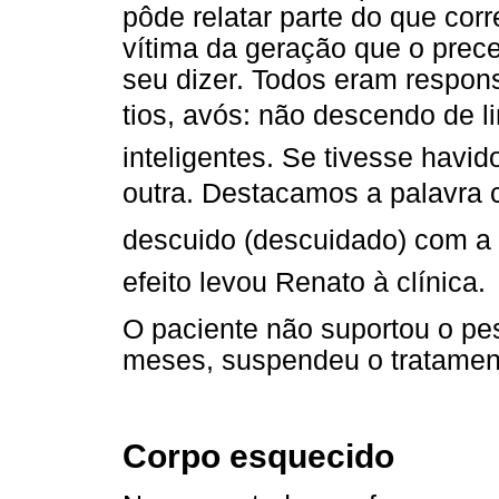
pôde relatar parte do que cor
vítima da geração que o prec
seu dizer. Todos eram respons
tios, avós: não descendo de 
inteligentes. Se tivesse havi
outra. Destacamos a palavra 
descuido (descuidado) com a s
efeito levou Renato à clínica.
O paciente não suportou o pe
meses, suspendeu o tratamen
Corpo esquecido