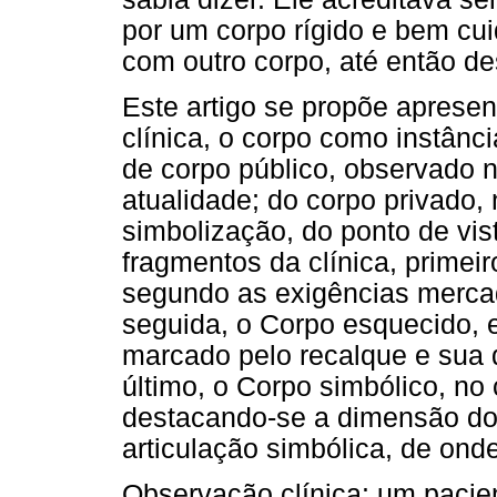
por um corpo rígido e bem cui
com outro corpo, até então d
Este artigo se propõe apresen
clínica, o corpo como instânc
de corpo público, observado 
atualidade; do corpo privado,
simbolização, do ponto de vist
fragmentos da clínica, primei
segundo as exigências mercad
seguida, o Corpo esquecido, e
marcado pelo recalque e sua 
último, o Corpo simbólico, no 
destacando-se a dimensão do 
articulação simbólica, de onde
Observação clínica: um pacie