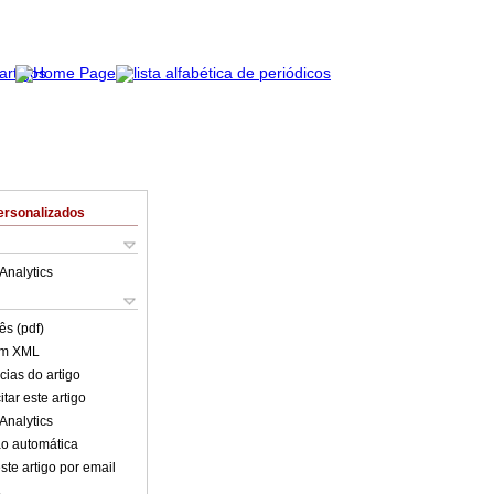
ersonalizados
Analytics
ês (pdf)
em XML
cias do artigo
tar este artigo
Analytics
o automática
ste artigo por email