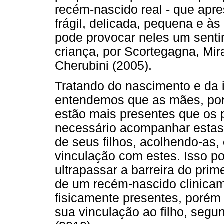
recém-nascido real - que apr
frágil, delicada, pequena e à
pode provocar neles um senti
criança, por Scortegagna, Mir
Cherubini (2005).
Tratando do nascimento e da 
entendemos que as mães, por 
estão mais presentes que os p
necessário acompanhar estas
de seus filhos, acolhendo-as, 
vinculação com estes. Isso 
ultrapassar a barreira do prim
de um recém-nascido clinicam
fisicamente presentes, porém
sua vinculação ao filho, seg