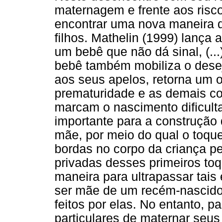
maternagem e frente aos risc
encontrar uma nova maneira 
filhos. Mathelin (1999) lança
um bebê que não dá sinal, (...
bebê também mobiliza o dese
aos seus apelos, retorna um 
prematuridade e as demais co
marcam o nascimento dificulta
importante para a construção 
mãe, por meio do qual o toque
bordas no corpo da criança p
privadas desses primeiros to
maneira para ultrapassar tais
ser mãe de um recém-nascido
feitos por elas. No entanto,
particulares de maternar seus