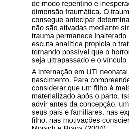
de modo repentino e inespera
dimensão traumática. O trau
consegue antecipar determina
não são ativadas mediante sin
trauma permanece inalterado
escuta analítica propicia o tr
tornando possível que o horr
seja ultrapassado e o vínculo 
A internação em UTI neonatal
nascimento. Para compreende
considerar que um filho é ma
materializado após o parto. 
advir antes da concepção, um
seus pais e familiares, nas e
filho, nas motivações conscie
Morsch e Braga (2004).