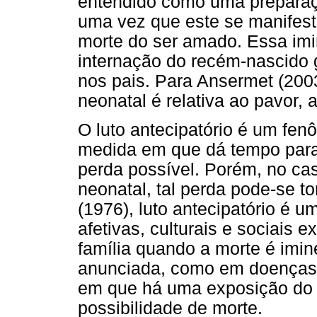
entendido como uma preparaçã
uma vez que este se manifest
morte do ser amado. Essa imi
internação do recém-nascido
nos pais. Para Ansermet (200
neonatal é relativa ao pavor,
O luto antecipatório é um fen
medida em que dá tempo para
perda possível. Porém, no c
neonatal, tal perda pode-se t
(1976), luto antecipatório é u
afetivas, culturais e sociais 
família quando a morte é imin
anunciada, como em doenças 
em que há uma exposição do o
possibilidade de morte.