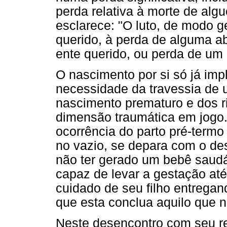
perda relativa à morte de al
esclarece: "O luto, de modo g
querido, à perda de alguma a
ente querido, ou perda de um i
O nascimento por si só já imp
necessidade da travessia de 
nascimento prematuro e dos 
dimensão traumática em jogo.
ocorrência do parto pré-termo
no vazio, se depara com o des
não ter gerado um bebê saudáv
capaz de levar a gestação até
cuidado de seu filho entregan
que esta conclua aquilo que nã
Neste desencontro com seu r