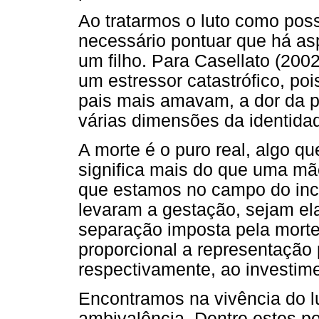
Ao tratarmos o luto como poss
necessário pontuar que há as
um filho. Para Casellato (200
um estressor catastrófico, po
pais mais amavam, a dor da pe
várias dimensões da identida
A morte é o puro real, algo q
significa mais do que uma mã
que estamos no campo do inc
levaram a gestação, sejam el
separação imposta pela morte
proporcional a representação p
respectivamente, ao investime
Encontramos na vivência do l
ambivalência. Dentre estes po