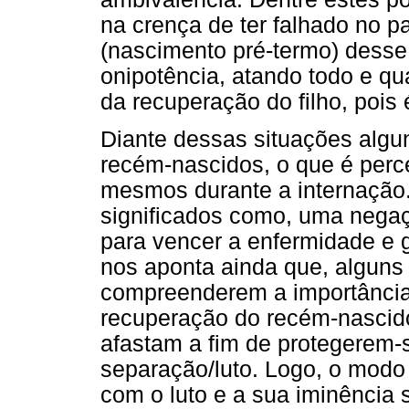
na crença de ter falhado no pa
(nascimento pré-termo) desse
onipotência, atando todo e q
da recuperação do filho, pois é
Diante dessas situações algun
recém-nascidos, o que é perc
mesmos durante a internação.
significados como, uma negaçã
para vencer a enfermidade e g
nos aponta ainda que, alguns
compreenderem a importância 
recuperação do recém-nascido
afastam a fim de protegerem-
separação/luto. Logo, o modo
com o luto e a sua iminência s