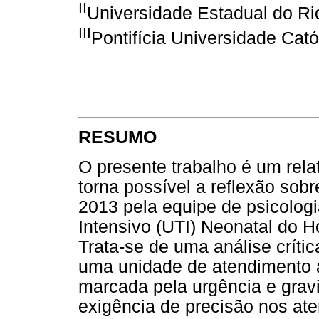
II
Universidade Estadual do Ri
III
Pontifícia Universidade Cató
RESUMO
O presente trabalho é um rela
torna possível a reflexão sob
2013 pela equipe de psicolog
Intensivo (UTI) Neonatal do 
Trata-se de uma análise críti
uma unidade de atendimento 
marcada pela urgência e gravi
exigência de precisão nos at