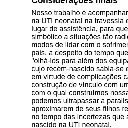
Considerações finais
Nosso trabalho é acompanhar 
na UTI neonatal na travessia 
lugar de assistência, para q
simbólico a situações tão rad
modos de lidar com o sofrime
pais, a despeito do tempo qu
"olhá-los para além dos equ
cujo recém-nascido sabia-se e
em virtude de complicações ca
construção de vínculo com um
com o qual construímos nossa 
podemos ultrapassar a paralis
aproximarem de seus filhos r
no tempo das incertezas que 
nascido na UTI neonatal.