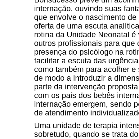
internação, ouvindo suas fant
que envolve o nascimento de u
oferta de uma escuta analítica
rotina da Unidade Neonatal é 
outros profissionais para que
presença do psicólogo na roti
facilitar a escuta das urgênc
como também para acolher e se
de modo a introduzir a dimen
parte da intervenção propost
com os pais dos bebês interna
internação emergem, sendo pos
de atendimento individualizad
Uma unidade de terapia intens
sobretudo, quando se trata d