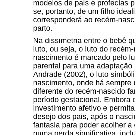
modelos de pais e profecias pa
se, portanto, de um filho idea
corresponderá ao recém-nasci
parto.
Na dissimetria entre o bebê q
luto, ou seja, o luto do recém
nascimento é marcado pelo lu
parental para uma adaptação
Andrade (2002), o luto simbóli
nascimento, onde há sempre 
diferente do recém-nascido fa
período gestacional. Embora e
investimento afetivo e permit
desejo dos pais, após o nasc
fantasia para poder acolher a 
numa perda significativa, inc