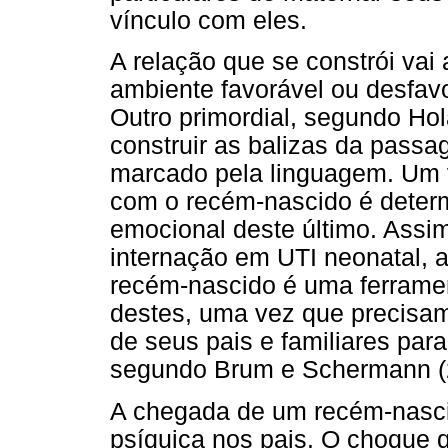
vínculo com eles.
A relação que se constrói va
ambiente favorável ou desfav
Outro primordial, segundo Hol
construir as balizas da pass
marcado pela linguagem. Um v
com o recém-nascido é deter
emocional deste último. Assi
internação em UTI neonatal, 
recém-nascido é uma ferramen
destes, uma vez que precisa
de seus pais e familiares par
segundo Brum e Schermann (
A chegada de um recém-nasci
psíquica nos pais. O choque 