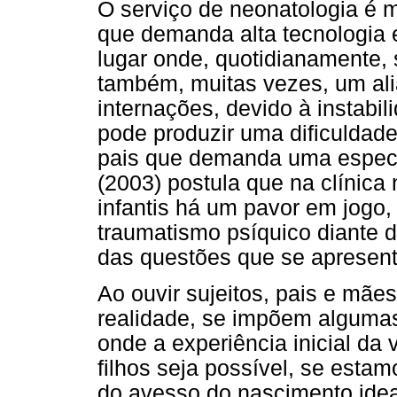
O serviço de neonatologia é 
que demanda alta tecnologia 
lugar onde, quotidianamente, 
também, muitas vezes, um ali
internações, devido à instabi
pode produzir uma dificuldade 
pais que demanda uma especi
(2003) postula que na clínica
infantis há um pavor em jogo
traumatismo psíquico diante
das questões que se apresen
Ao ouvir sujeitos, pais e mãe
realidade, se impõem algumas
onde a experiência inicial da 
filhos seja possível, se estam
do avesso do nascimento idea