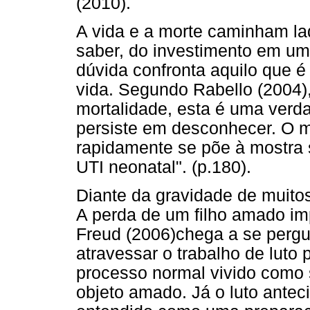
(2010).
A vida e a morte caminham lad
saber, do investimento em um f
dúvida confronta aquilo que é
vida. Segundo Rabello (2004),
mortalidade, esta é uma verd
persiste em desconhecer. O m
rapidamente se põe à mostra 
UTI neonatal". (p.180).
Diante da gravidade de muito
A perda de um filho amado im
Freud (2006)chega a se pergu
atravessar o trabalho de luto 
processo normal vivido como 
objeto amado. Já o luto anteci