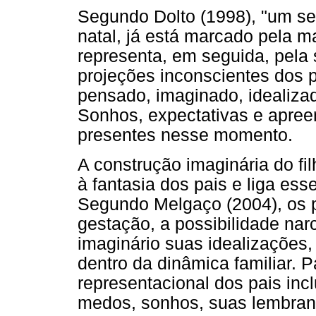
Segundo Dolto (1998), "um se
natal, já está marcado pela 
representa, em seguida, pela 
projeções inconscientes dos p
pensado, imaginado, idealiza
Sonhos, expectativas e apre
presentes nesse momento.
A construção imaginária do fi
à fantasia dos pais e liga esse
Segundo Melgaço (2004), os p
gestação, a possibilidade nar
imaginário suas idealizações,
dentro da dinâmica familiar. 
representacional dos pais inc
medos, sonhos, suas lembranç