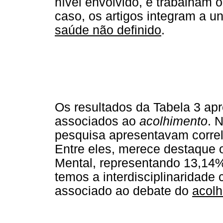
nível envolvido, e trabalham 
caso, os artigos integram a u
saúde não definido
.
Os resultados da Tabela 3 ap
associados ao
acolhimento
. 
pesquisa apresentavam corre
Entre eles, merece destaque 
Mental, representando 13,14%
temos a interdisciplinaridad
associado ao debate do
acol