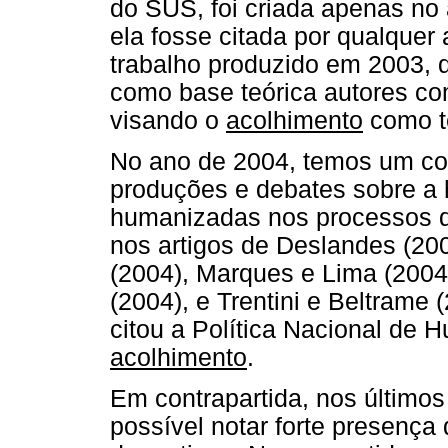
do SUS, foi criada apenas no
ela fosse citada por qualquer 
trabalho produzido em 2003, 
como base teórica autores co
visando o
acolhimento
como t
No ano de 2004, temos um co
produções e debates sobre a
humanizadas nos processos 
nos artigos de Deslandes (200
(2004), Marques e Lima (2004),
(2004), e Trentini e Beltrame
citou a Política Nacional de
acolhimento
.
Em contrapartida, nos últimos
possível notar forte presença