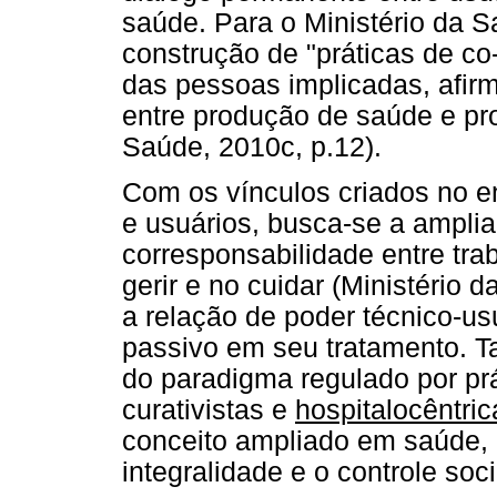
saúde. Para o Ministério da S
construção de "práticas de c
das pessoas implicadas, afirm
entre produção de saúde e pro
Saúde, 2010c, p.12).
Com os vínculos criados no en
e usuários, busca-se a ampli
corresponsabilidade entre tra
gerir e no cuidar (Ministério 
a relação de poder técnico-usu
passivo em seu tratamento. T
do paradigma regulado por pr
curativistas e
hospitalocêntric
conceito ampliado em saúde, q
integralidade e o controle soci