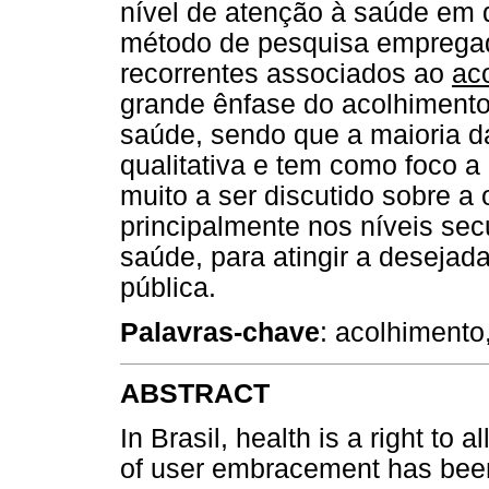
nível de atenção à saúde em q
método de pesquisa empregado
recorrentes associados ao
ac
grande ênfase do acolhimento
saúde, sendo que a maioria d
qualitativa e tem como foco a
muito a ser discutido sobre a
principalmente nos níveis sec
saúde, para atingir a desejad
pública.
Palavras-chave
: acolhimento
ABSTRACT
In Brasil, health is a right to 
of user embracement has been