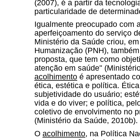
(2007), é a partir da tecnolog
particularidade de determinad
Igualmente preocupado com a
aperfeiçoamento do serviço de
Ministério da Saúde criou, em
Humanização (PNH), também
proposta, que tem como objetiv
atenção em saúde" (Ministério
acolhimento
é apresentado com
ética, estética e política. Ét
subjetividade do usuário; est
vida e do viver; e política, p
coletivo de envolvimento no 
(Ministério da Saúde, 2010b).
O
acolhimento
, na Política 