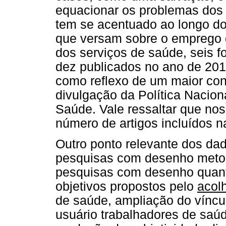
equacionar os problemas dos
tem se acentuado ao longo do
que versam sobre o emprego
dos serviços de saúde, seis 
dez publicados no ano de 201
como reflexo de um maior con
divulgação da Política Nacio
Saúde. Vale ressaltar que no
número de artigos incluídos n
Outro ponto relevante dos da
pesquisas com desenho metodo
pesquisas com desenho quantit
objetivos propostos pelo
acol
de saúde, ampliação do víncul
usuário trabalhadores de saú