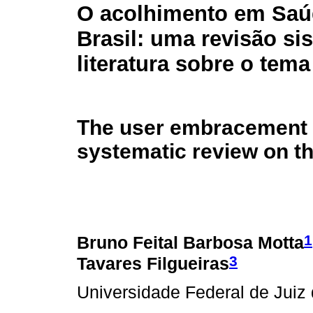
O acolhimento em Saú
Brasil: uma revisão si
literatura sobre o tema
The user embracement in
systematic review on t
1
Bruno Feital Barbosa Motta
3
Tavares Filgueiras
Universidade Federal de Juiz