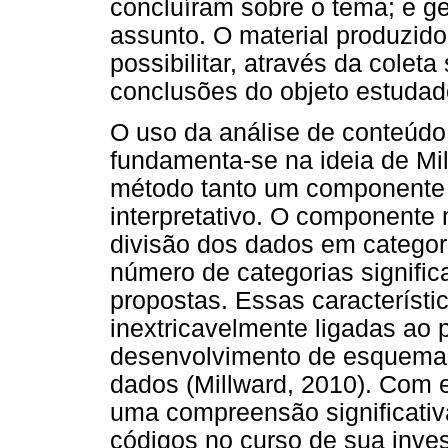
concluíram sobre o tema; e g
assunto. O material produzido 
possibilitar, através da coleta
conclusões do objeto estudado
O uso da análise de conteúdo
fundamenta-se na ideia de Mil
método tanto um componente
interpretativo. O componente
divisão dos dados em categoria
número de categorias signifi
propostas. Essas característi
inextricavelmente ligadas ao 
desenvolvimento de esquemas,
dados (Millward, 2010). Com 
uma compreensão significativ
códigos no curso de sua inve