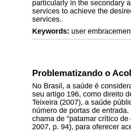
particularly in the secondary a
services to achieve the desired
services.
Keywords:
user embracement,
Problematizando o Aco
No Brasil, a saúde é conside
seu artigo 196, como direito 
Teixeira (2007), a saúde públ
número de portas de entrada.
chama de "patamar crítico de c
2007, p. 94), para oferecer a