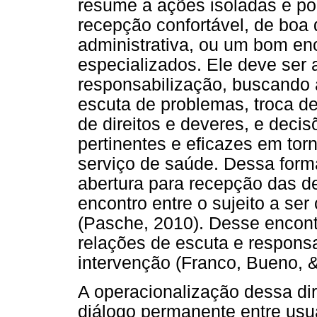
resume a ações isoladas e p
recepção confortável, de boa
administrativa, ou um bom e
especializados. Ele deve ser
responsabilização, buscando a
escuta de problemas, troca d
de direitos e deveres, e deci
pertinentes e eficazes em to
serviço de saúde. Dessa form
abertura para recepção das d
encontro entre o sujeito a se
(Pasche, 2010). Desse encont
relações de escuta e respons
intervenção (Franco, Bueno, 
A operacionalização dessa dir
diálogo permanente entre usuá