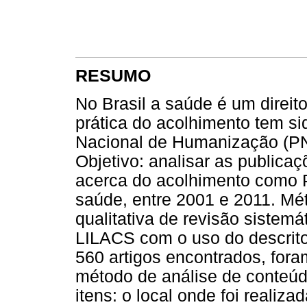
RESUMO
No Brasil a saúde é um direit
prática do acolhimento tem si
Nacional de Humanização (PN
Objetivo: analisar as publicaç
acerca do acolhimento como 
saúde, entre 2001 e 2011. Mé
qualitativa de revisão sistem
LILACS com o uso do descrito
560 artigos encontrados, for
método de análise de conteú
itens: o local onde foi realiz