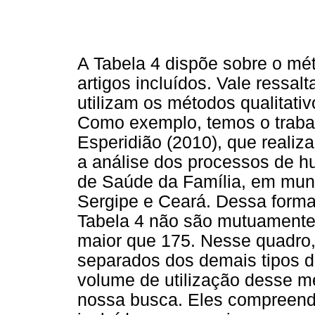
A Tabela 4 dispõe sobre o mét
artigos incluídos. Vale ressal
utilizam os métodos qualitati
Como exemplo, temos o trabal
Esperidião (2010), que realiz
a análise dos processos de h
de Saúde da Família, em muni
Sergipe e Ceará. Dessa forma
Tabela 4 não são mutuamente 
maior que 175. Nesse quadro, 
separados dos demais tipos de
volume de utilização desse 
nossa busca. Eles compreende