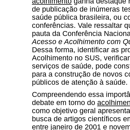
acolhimento
ganha destaque n
de publicação de inúmeras tese
saúde pública brasileira, ou 
conferências. Vale ressaltar 
pauta da Conferência Naciona
Acesso e Acolhimento com Qu
Dessa forma, identificar as 
Acolhimento no SUS, verifica
serviços de saúde, pode const
para a construção de novos c
públicos de atenção à saúde.
Compreendendo essa importân
debate em torno do
acolhimen
como objetivo geral apresenta
busca de artigos científicos 
entre janeiro de 2001 e nove