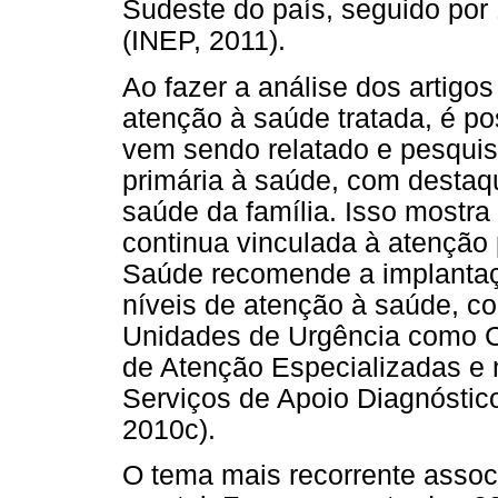
Sudeste do país, seguido por
(INEP, 2011).
Ao fazer a análise dos artigos
atenção à saúde tratada, é po
vem sendo relatado e pesqui
primária à saúde, com destaq
saúde da família. Isso mostra
continua vinculada à atenção 
Saúde recomende a implanta
níveis de atenção à saúde, c
Unidades de Urgência como C
de Atenção Especializadas e 
Serviços de Apoio Diagnóstico
2010c).
O tema mais recorrente asso