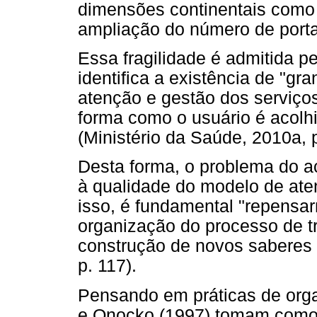
dimensões continentais como 
ampliação do número de porta
Essa fragilidade é admitida pe
identifica a existência de "g
atenção e gestão dos serviços
forma como o usuário é acolhi
(Ministério da Saúde, 2010a, p
Desta forma, o problema do a
à qualidade do modelo de ate
isso, é fundamental "repensa
organização do processo de t
construção de novos saberes e
p. 117).
Pensando em práticas de org
e Onocko (1997) tomam como 