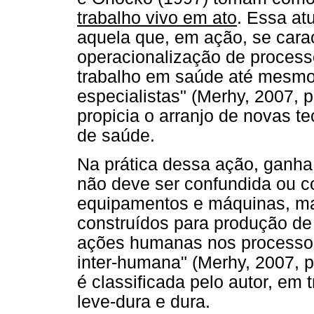
trabalho vivo em ato
. Essa at
aquela que, em ação, se carac
operacionalização de process
trabalho em saúde até mesmo
especialistas" (Merhy, 2007, 
propicia o arranjo de novas 
de saúde.
Na prática dessa ação, ganha 
não deve ser confundida ou c
equipamentos e máquinas, ma
construídos para produção de
ações humanas nos processos
inter-humana" (Merhy, 2007, p.
é classificada pelo autor, em t
leve-dura e dura.