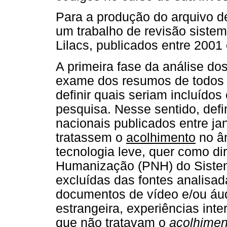
Para a produção do arquivo de
um trabalho de revisão sistem
Lilacs, publicados entre 2001
A primeira fase da análise dos
exame dos resumos de todos o
definir quais seriam incluídos
pesquisa. Nesse sentido, defi
nacionais publicados entre j
tratassem o
acolhimento
no â
tecnologia leve, quer como dir
Humanização (PNH) do Siste
excluídas das fontes analisada
documentos de vídeo e/ou áud
estrangeira, experiências int
que não tratavam o
acolhimen