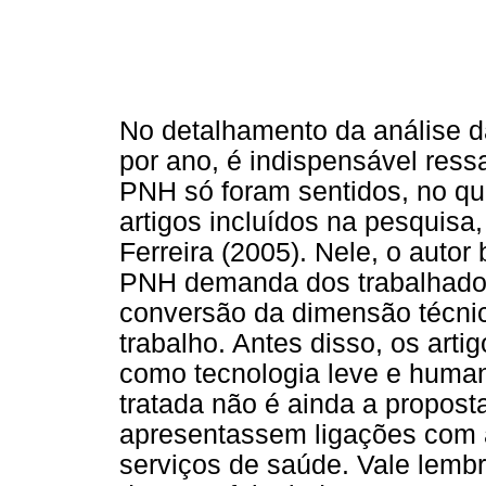
No detalhamento da análise da
por ano, é indispensável ress
PNH só foram sentidos, no que
artigos incluídos na pesquisa
Ferreira (2005). Nele, o auto
PNH demanda dos trabalhado
conversão da dimensão técnic
trabalho. Antes disso, os art
como tecnologia leve e huma
tratada não é ainda a propos
apresentassem ligações com a
serviços de saúde. Vale lemb