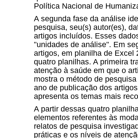
Política Nacional de Humani
A segunda fase da análise iden
pesquisa, seu(s) autor(es), da
artigos incluídos. Esses dado
"unidades de análise". Em segu
artigos, em planilha de Excel
quatro planilhas. A primeira t
atenção à saúde em que o arti
mostra o método de pesquisa e
ano de publicação dos artigos;
apresenta os temas mais rec
A partir dessas quatro planilha
elementos referentes às mod
relatos de pesquisa investig
práticas e os níveis de aten