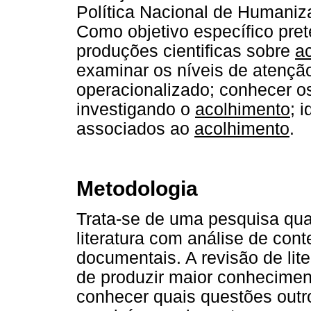
Política Nacional de Humani
Como objetivo específico pret
produções cientificas sobre
a
examinar os níveis de atenç
operacionalizado; conhecer o
investigando o
acolhimento
; 
associados ao
acolhimento
.
Metodologia
Trata-se de uma pesquisa qual
literatura com análise de co
documentais. A revisão de li
de produzir maior conhecimen
conhecer quais questões outr