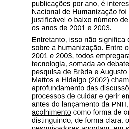
publicações por ano, é interes
Nacional de Humanização foi
justificável o baixo número de
os anos de 2001 e 2003.
Entretanto, isso não signific
sobre a humanização. Entre os
2001 e 2003, todos empregar
tecnologia, somada ao debat
pesquisa de Brêda e Augusto 
Mattos e Hidalgo (2002) cham
aprofundamento das discussõ
processos de cuidar e gerir e
antes do lançamento da PNH,
acolhimento
como forma de or
distinguindo, de forma clara, 
pesquisadores apontam, em s