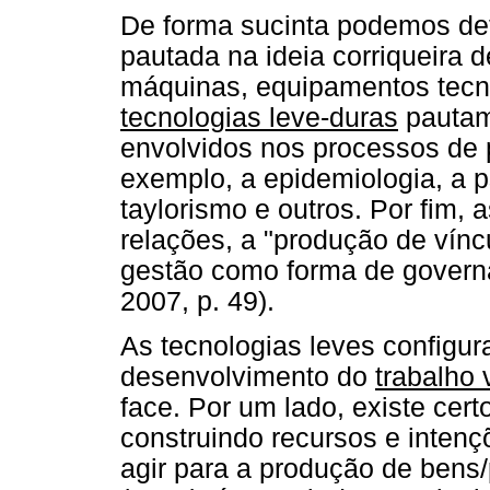
De forma sucinta podemos def
pautada na ideia corriqueira d
máquinas, equipamentos tecn
tecnologias leve-duras
pautam
envolvidos nos processos de
exemplo, a epidemiologia, a ps
taylorismo e outros. Por fim, 
relações, a "produção de vín
gestão como forma de governa
2007, p. 49).
As tecnologias leves configu
desenvolvimento do
trabalho 
face. Por um lado, existe cer
construindo recursos e intenç
agir para a produção de ben