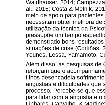
Waldhauser, 2014; Campezzato
al., 2015; Costa & Melnik, 20
meio de apoio para pacientes
necessitam obter melhora de 
utilização da técnica da Psic
pressupõe um tempo específ
demonstrado bons resultados 
situações de crise (Cortiñas,
Younes, Lessa, Yamamoto, Con
Além disso, as pesquisas de C
reforçam que o acompanhamen
filhos desencadeia sofrimento
angústias e dificuldades que 
processo. Percebe-se que e
para lidar com a angústia e o
Linhares, Carvalho, & Martine