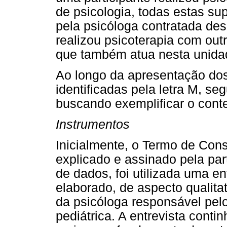
de psicologia, todas estas s
pela psicóloga contratada des
realizou psicoterapia com out
que também atua nesta unidad
Ao longo da apresentação dos 
identificadas pela letra M, s
buscando exemplificar o cont
Instrumentos
Inicialmente, o Termo de Cons
explicado e assinado pela par
de dados, foi utilizada uma e
elaborado, de aspecto qualita
da psicóloga responsável pelo
pediátrica. A entrevista cont