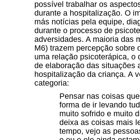
possível trabalhar os aspecto
durante a hospitalização. O 
más notícias pela equipe, dia
durante o processo de psicot
adversidades. A maioria das 
M6) trazem percepção sobre o 
uma relação psicoterápica, o 
de elaboração das situações 
hospitalização da criança. A v
categoria:
Pensar nas coisas que
forma de ir levando tu
muito sofrido e muito di
deixa as coisas mais l
tempo, vejo as pessoas
e eu e ele ainda esta