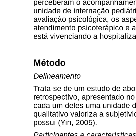
perceberam o acompanhament
unidade de internação pediátr
avaliação psicológica, os asp
atendimento psicoterápico e 
está vivenciando a hospitaliza
Método
Delineamento
Trata-se de um estudo de abor
retrospectivo, apresentado no
cada um deles uma unidade de
qualitativo valoriza a subjeti
possui (Yin, 2005).
Participantes e característica