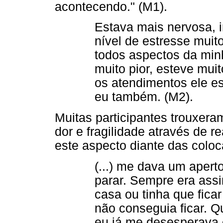
acontecendo." (M1).
Estava mais nervosa, i
nível de estresse muit
todos aspectos da minh
muito pior, esteve mui
os atendimentos ele e
eu também. (M2).
Muitas participantes trouxer
dor e fragilidade através de 
este aspecto diante das colo
(...) me dava um apert
parar. Sempre era assi
casa ou tinha que fic
não conseguia ficar. Q
eu já me desesperava 