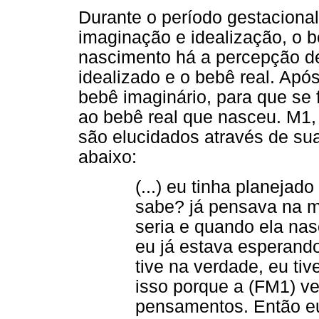
Durante o período gestacional
imaginação e idealização, o b
nascimento há a percepção de
idealizado e o bebê real. Apó
bebê imaginário, para que se
ao bebê real que nasceu. M1,
são elucidados através de su
abaixo:
(...) eu tinha planejad
sabe? já pensava na 
seria e quando ela nas
eu já estava esperand
tive na verdade, eu tiv
isso porque a (FM1) ve
pensamentos. Então eu