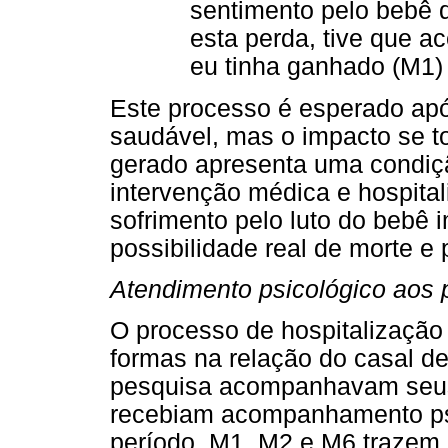
sentimento pelo bebê 
esta perda, tive que a
eu tinha ganhado (M1)
Este processo é esperado ap
saudável, mas o impacto se t
gerado apresenta uma condiçã
intervenção médica e hospit
sofrimento pelo luto do bebê 
possibilidade real de morte e
Atendimento psicológico aos 
O processo de hospitalização 
formas na relação do casal de
pesquisa acompanhavam seus f
recebiam acompanhamento psi
período. M1, M2 e M6 trazem 