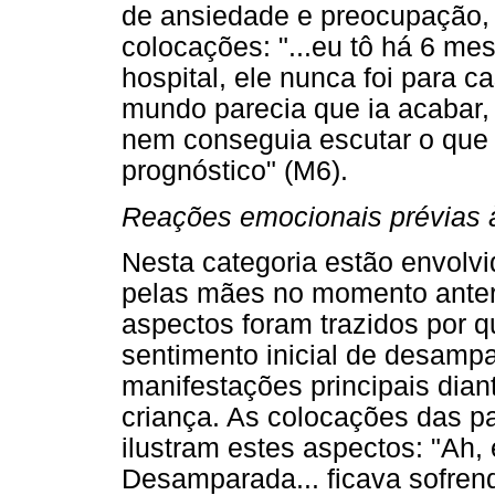
de ansiedade e preocupação, 
colocações: "...eu tô há 6 me
hospital, ele nunca foi para 
mundo parecia que ia acabar,
nem conseguia escutar o que 
prognóstico" (M6).
Reações emocionais prévias à
Nesta categoria estão envolv
pelas mães no momento anterio
aspectos foram trazidos por q
sentimento inicial de desamp
manifestações principais dia
criança. As colocações das p
ilustram estes aspectos: "Ah, 
Desamparada... ficava sofren