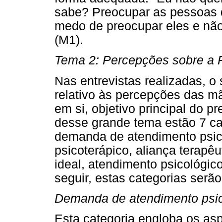
sabe? Preocupar as pessoas d
medo de preocupar eles e não
(M1).
Tema 2: Percepções sobre a P
Nas entrevistas realizadas, o
relativo às percepções das m
em si, objetivo principal do p
desse grande tema estão 7 cat
demanda de atendimento psico
psicoterápico, aliança terapêu
ideal, atendimento psicológico
seguir, estas categorias ser
Demanda de atendimento psic
Esta categoria engloba os as