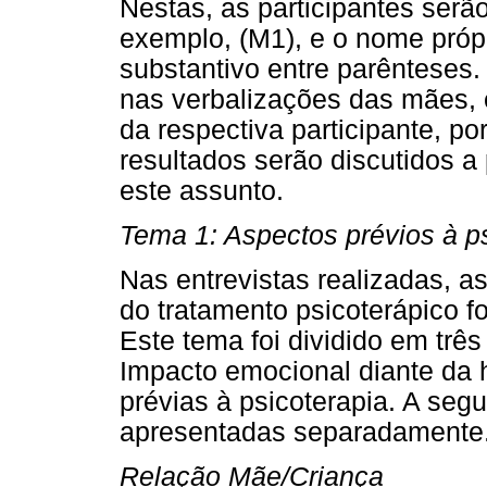
Nestas, as participantes serã
exemplo, (M1), e o nome própr
substantivo entre parênteses.
nas verbalizações das mães, e
da respectiva participante, po
resultados serão discutidos a p
este assunto.
Tema 1: Aspectos prévios à p
Nas entrevistas realizadas, a
do tratamento psicoterápico fo
Este tema foi dividido em trê
Impacto emocional diante da 
prévias à psicoterapia. A seg
apresentadas separadamente
Relação Mãe/Criança