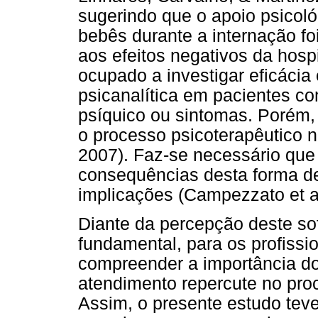
sugerindo que o apoio psicol
bebês durante a internação fo
aos efeitos negativos da hosp
ocupado a investigar eficácia 
psicanalítica em pacientes co
psíquico ou sintomas. Porém,
o processo psicoterapêutico no
2007). Faz-se necessário que
consequências desta forma 
implicações (Campezzato et al
Diante da percepção deste sof
fundamental, para os profissi
compreender a importância do
atendimento repercute no pro
Assim, o presente estudo tev