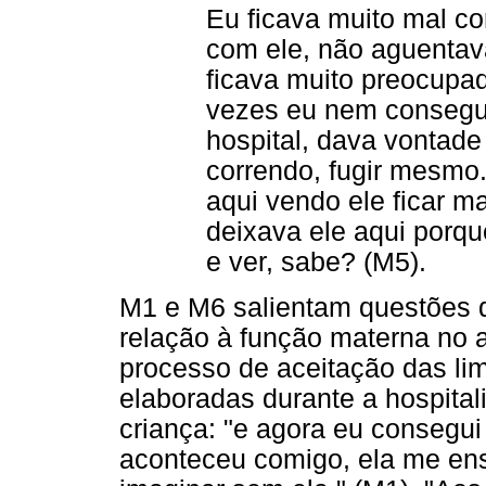
Eu ficava muito mal c
com ele, não aguentava
ficava muito preocupa
vezes eu nem consegui
hospital, dava vontade 
correndo, fugir mesmo
aqui vendo ele ficar m
deixava ele aqui porqu
e ver, sabe? (M5).
M1 e M6 salientam questões d
relação à função materna no 
processo de aceitação das li
elaboradas durante a hospital
criança: "e agora eu consegu
aconteceu comigo, ela me ens