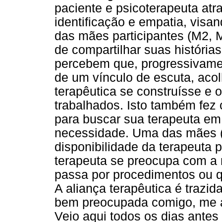
paciente e psicoterapeuta at
identificação e empatia, visa
das mães participantes (M2, M3
de compartilhar suas história
percebem que, progressivamen
de um vínculo de escuta, acol
terapêutica se construísse e
trabalhados. Isto também fez
para buscar sua terapeuta e
necessidade. Uma das mães 
disponibilidade da terapeuta 
terapeuta se preocupa com 
passa por procedimentos ou qu
A aliança terapêutica é trazid
bem preocupada comigo, me a
Veio aqui todos os dias antes 