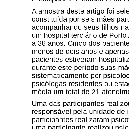
A amostra deste artigo foi se
constituída por seis mães par
acompanhando seus filhos na 
um hospital terciário de Porto
a 38 anos. Cinco dos pacient
menos de dois anos e apenas 
pacientes estiveram hospital
durante este período suas m
sistematicamente por psicólog
psicólogas residentes ou esta
média um total de 21 atendi
Uma das participantes realizo
responsável pela unidade de i
participantes realizaram psic
uma participante realizou psic