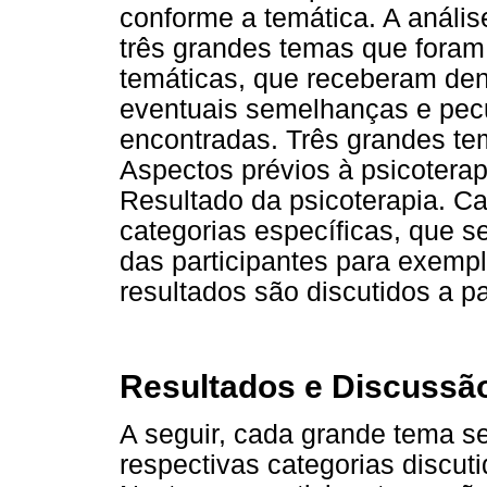
conforme a temática. A anális
três grandes temas que foram
temáticas, que receberam de
eventuais semelhanças e pecu
encontradas. Três grandes te
Aspectos prévios à psicoterap
Resultado da psicoterapia. 
categorias específicas, que s
das participantes para exempli
resultados são discutidos a par
Resultados e Discussã
A seguir, cada grande tema s
respectivas categorias discuti