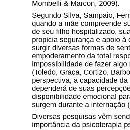
Mombelli & Marcon, 2009).
Segundo Silva, Sampaio, Ferr
quando a mãe compreende sua
de seu filho hospitalizado, su
propicia segurança e apoio à 
surgir diversas formas de sen
empoderamento da total respon
impossibilidade de fazer alg
(Toledo, Graça, Cortizo, Barb
perspectiva, a capacidade da
dependerá de suas percepções
disponibilidade emocional par
surgem durante a internação (S
Diversas pesquisas vêm sendo
importância da psicoterapia p