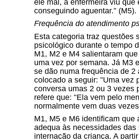
ele mal, a enfermeira viu que
conseguindo aguentar." (M5).
Frequência do atendimento ps
Esta categoria traz questões 
psicológico durante o tempo 
M1, M2 e M4 salientaram que 
uma vez por semana. Já M3 e
se dão numa frequência de 2
colocado a seguir: "Uma vez 
conversa umas 2 ou 3 vezes p
refere que: "Ela vem pelo m
normalmente vem duas vezes.
M1, M5 e M6 identificam que 
adequa às necessidades das
internação da criança. A parti