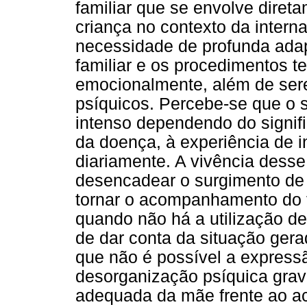
familiar que se envolve dir
criança no contexto da intern
necessidade de profunda adap
familiar e os procedimentos te
emocionalmente, além de ser
psíquicos. Percebe-se que o 
intenso dependendo do signifi
da doença, à experiência de i
diariamente. A vivência desse
desencadear o surgimento de 
tornar o acompanhamento do f
quando não há a utilização de
de dar conta da situação ger
que não é possível a express
desorganização psíquica grave
adequada da mãe frente ao a