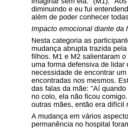
imaginar sem ela." (M1). "Ao
diminuindo e eu fui entendend
além de poder conhecer todas 
Impacto emocional diante da 
Nesta categoria as participan
mudança abrupta trazida pela
filhos. M1 e M2 salientaram o
uma forma defensiva de lidar 
necessidade de encontrar um 
encontradas nos mesmos. Est
das falas da mãe: "Aí quando
no colo, ela não ficou comigo
outras mães, então era difícil 
A mudança em vários aspecto
permanência no hospital fora