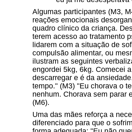
Algumas participantes (M3, 
reações emocionais desorgani
quadro clínico da criança. D
terem acesso ao tratamento p
lidarem com a situação de sof
compulsão alimentar, ou mes
ilustram as seguintes verbal
engordei 5kg, 6kg. Comecei a
descarregar e é da ansiedade.
tempo." (M3) "Eu chorava o te
nenhum. Chorava sem parar e 
(M6).
Uma das mães reforça a nece
diferenciado para que o sofr
forma adequada: "Eu não que