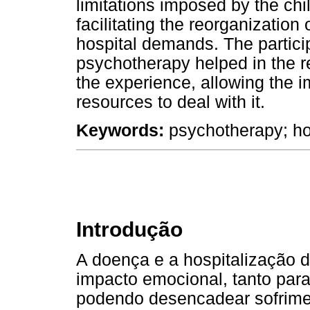
limitations imposed by the chi
facilitating the reorganizatio
hospital demands. The particip
psychotherapy helped in the re
the experience, allowing the
resources to deal with it.
Keywords:
psychotherapy; hosp
Introdução
A doença e a hospitalização 
impacto emocional, tanto para
podendo desencadear sofrimen