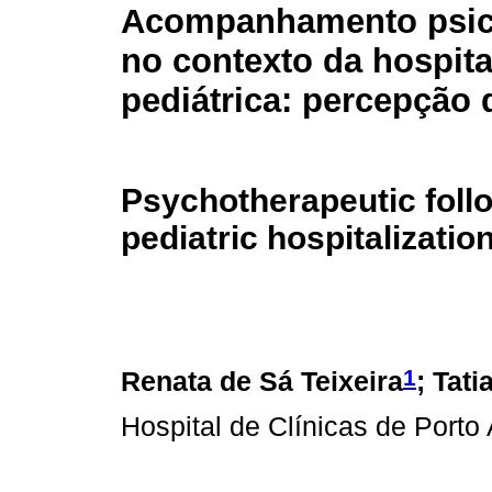
Acompanhamento psic
no contexto da hospita
pediátrica: percepção
Psychotherapeutic follo
pediatric hospitalizatio
1
Renata de Sá Teixeira
; Tat
Hospital de Clínicas de Porto