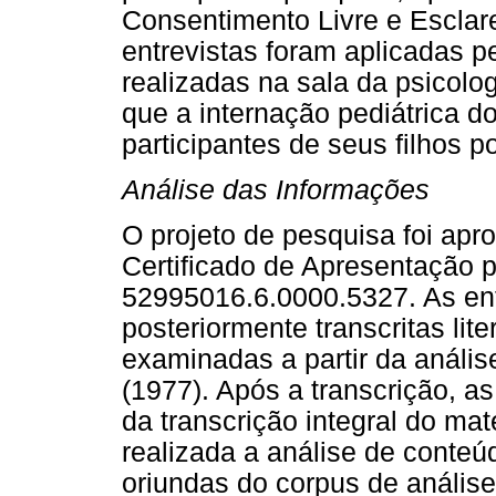
Consentimento Livre e Esclare
entrevistas foram aplicadas 
realizadas na sala da psicolo
que a internação pediátrica do
participantes de seus filhos p
Análise das Informações
O projeto de pesquisa foi apr
Certificado de Apresentação 
52995016.6.0000.5327. As ent
posteriormente transcritas lit
examinadas a partir da análi
(1977). Após a transcrição, as
da transcrição integral do mat
realizada a análise de conteú
oriundas do corpus de análi