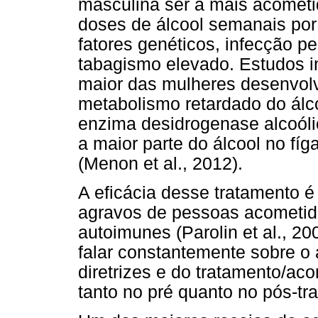
masculina ser a mais acometi
doses de álcool semanais por
fatores genéticos, infecção pe
tabagismo elevado. Estudos in
maior das mulheres desenvol
metabolismo retardado do álc
enzima desidrogenase alcoóli
a maior parte do álcool no fí
(Menon et al., 2012).
A eficácia desse tratamento é
agravos de pessoas acometida
autoimunes (Parolin et al., 20
falar constantemente sobre o 
diretrizes e do tratamento/
tanto no pré quanto no pós-tr