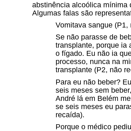
abstinência alcoólica mínima 
Algumas falas são representa
Vomitava sangue (P1, 
Se não parasse de bebe
transplante, porque i
o fígado. Eu não ia q
processo, nunca na min
transplante (P2, não re
Para eu não beber? Eu
seis meses sem beber,
André lá em Belém me 
se seis meses eu paras
recaída).
Porque o médico pediu 