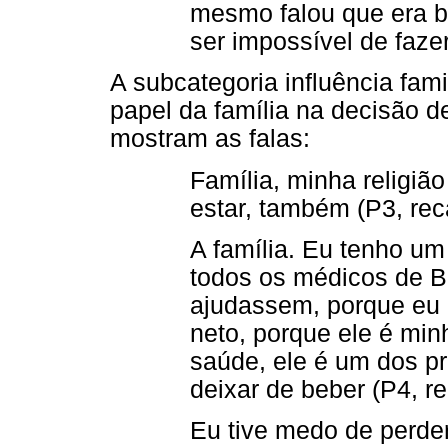
mesmo falou que era b
ser impossível de fazer
A subcategoria influência fam
papel da família na decisão d
mostram as falas:
Família, minha religiã
estar, também (P3, rec
A família. Eu tenho um
todos os médicos de B
ajudassem, porque eu 
neto, porque ele é min
saúde, ele é um dos pr
deixar de beber (P4, re
Eu tive medo de perder 