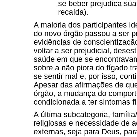
se beber prejudica sua
recaída).
A maioria dos participantes i
do novo órgão passou a ser p
evidências de conscientização
voltar a ser prejudicial, dese
saúde em que se encontravam.
sobre a não piora do fígado
t
se sentir mal e, por isso, con
Apesar das afirmações de que
órgão, a mudança do comport
condicionada a ter sintomas f
A última subcategoria, famíli
religiosas e necessidade de a
externas, seja para Deus, par