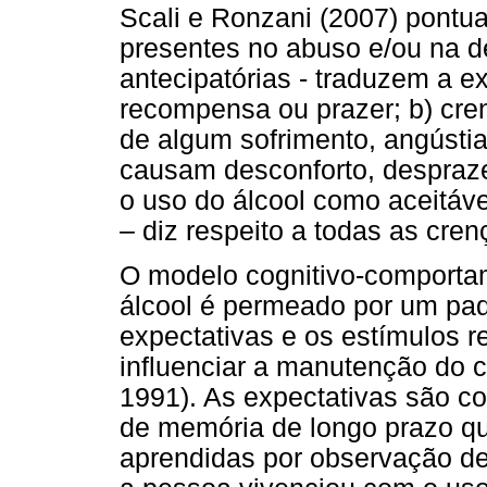
Scali e Ronzani (2007) pontu
presentes no abuso e/ou na d
antecipatórias - traduzem a e
recompensa ou prazer; b) cren
de algum sofrimento, angústi
causam desconforto, despraze
o uso do álcool como aceitável
– diz respeito a todas as cre
O modelo cognitivo-comporta
álcool é permeado por um pad
expectativas e os estímulos re
influenciar a manutenção do 
1991). As expectativas são co
de memória de longo prazo q
aprendidas por observação de