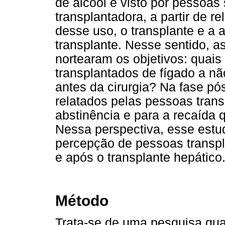
de álcool é visto por pessoas
transplantadora, a partir de r
desse uso, o transplante e a 
transplante. Nesse sentido, a
nortearam os objetivos: quais
transplantados de fígado a nã
antes da cirurgia? Na fase pó
relatados pelas pessoas tran
abstinência e para a recaída 
Nessa perspectiva, esse estud
percepção de pessoas transpl
e após o transplante hepático
Método
Trata-se de uma pesquisa quali