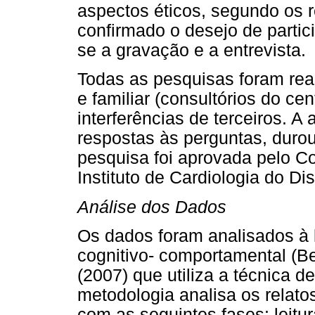
aspectos éticos, segundo os 
confirmado o desejo de partici
se a gravação e a entrevista.
Todas as pesquisas foram real
e familiar (consultórios do ce
interferências de terceiros. 
respostas às perguntas, duro
pesquisa foi aprovada pelo C
Instituto de Cardiologia do Dis
Análise dos Dados
Os dados foram analisados à l
cognitivo- comportamental (B
(2007) que utiliza a técnica d
metodologia analisa os relato
com as seguintes fases: leitur