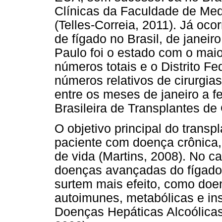
Clínicas da Faculdade de Med
(Telles-Correia, 2011). Já oc
de fígado no Brasil, de janei
Paulo foi o estado com o maio
números totais e o Distrito Fe
números relativos de cirurgias
entre os meses de janeiro a f
Brasileira de Transplantes de
O objetivo principal do trans
paciente com doença crônica,
de vida (Martins, 2008). No c
doenças avançadas do fígado
surtem mais efeito, como doe
autoimunes, metabólicas e ins
Doenças Hepáticas Alcoólicas 