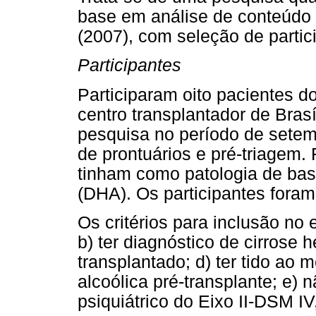
base em análise de conteúdo a
(2007), com seleção de partic
Participantes
Participaram oito pacientes d
centro transplantador de Brasí
pesquisa no período de setem
de prontuários e pré-triagem
tinham como patologia de bas
(DHA). Os participantes fora
Os critérios para inclusão no 
b) ter diagnóstico de cirrose h
transplantado; d) ter tido ao
alcoólica pré-transplante; e) n
psiquiátrico do Eixo II-DSM I