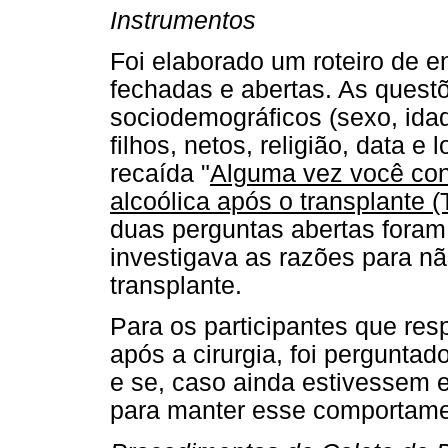
Instrumentos
Foi elaborado um roteiro de e
fechadas e abertas. As quest
sociodemográficos (sexo, idad
filhos, netos, religião, data 
recaída "
Alguma vez você con
alcoólica após o transplante 
duas perguntas abertas foram f
investigava as razões para não
transplante.
Para os participantes que re
após a cirurgia, foi pergunta
e se, caso ainda estivessem 
para manter esse comportame