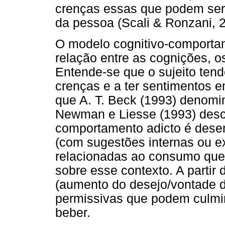
crenças essas que podem ser i
da pessoa (Scali & Ronzani, 
O modelo cognitivo-comporta
relação entre as cognições, 
Entende-se que o sujeito ten
crenças e a ter sentimentos 
que A. T. Beck (1993) denomin
Newman e Liesse (1993) desc
comportamento adicto é dese
(com sugestões internas ou e
relacionadas ao consumo que
sobre esse contexto. A parti
(aumento do desejo/vontade de
permissivas que podem culmi
beber.