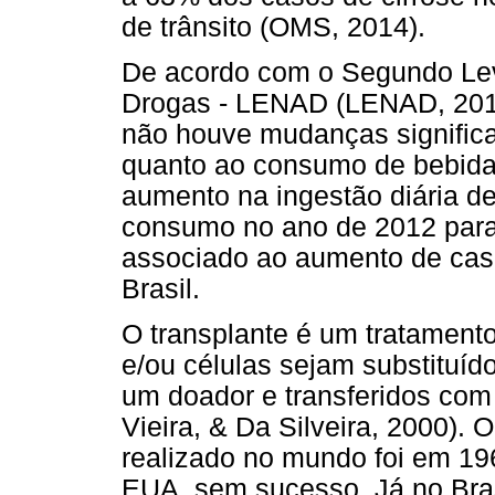
de trânsito (OMS, 2014).
De acordo com o Segundo Lev
Drogas - LENAD (LENAD, 2014
não houve mudanças significa
quanto ao consumo de bebida
aumento na ingestão diária de
consumo no ano de 2012 para
associado ao aumento de cas
Brasil.
O transplante é um tratament
e/ou células sejam substituíd
um doador e transferidos com 
Vieira, & Da Silveira, 2000). 
realizado no mundo foi em 19
EUA, sem sucesso. Já no Bras