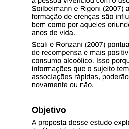
a pessoa vivenciou com o uso 
Soilbelmann e Rigoni (2007) 
formação de crenças são influ
bem como por aqueles oriundo
anos de vida.
Scali e Ronzani (2007) pontu
de recompensa e mais positiva
consumo alcoólico. Isso porq
informações que o sujeito te
associações rápidas, poderão 
novamente ou não.
Objetivo
A proposta desse estudo expl