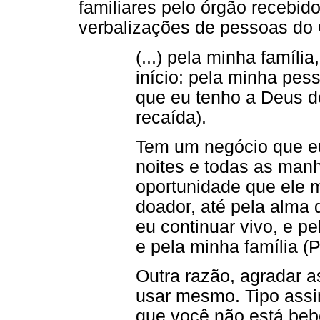
familiares pelo órgão recebi
verbalizações de pessoas do
(...) pela minha famíli
início: pela minha pes
que eu tenho a Deus de
recaída).
Tem um negócio que eu
noites e todas as man
oportunidade que ele m
doador, até pela alma 
eu continuar vivo, e p
e pela minha família (P
Outra razão, agradar a
usar mesmo. Tipo assi
que você não está beb