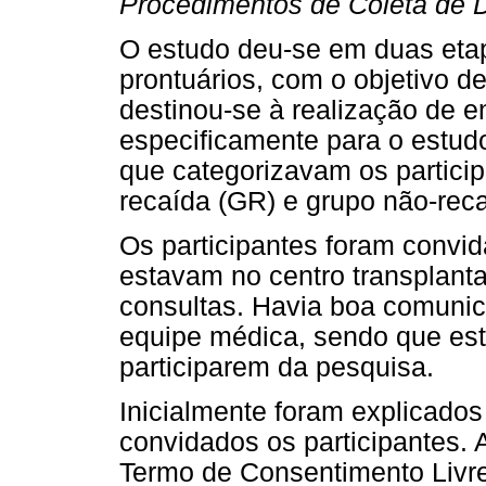
Procedimentos de Coleta de 
O estudo deu-se em duas etap
prontuários, com o objetivo de
destinou-se à realização de e
especificamente para o estud
que categorizavam os partici
recaída (GR) e grupo não-rec
Os participantes foram convi
estavam no centro transplant
consultas. Havia boa comunic
equipe médica, sendo que es
participarem da pesquisa.
Inicialmente foram explicados
convidados os participantes. A
Termo de Consentimento Livre