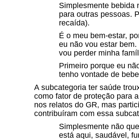
Simplesmente bebida nã
para outras pessoas. 
recaída).
É o meu bem-estar, po
eu não vou estar bem.
vou perder minha famíl
Primeiro porque eu não
tenho vontade de beber
A subcategoria ter saúde trou
como fator de proteção para 
nos relatos do GR, mas parti
contribuíram com essa subcat
Simplesmente não que
está aqui, saudável, 