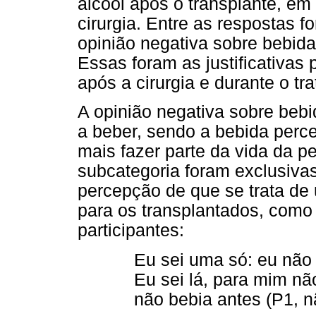
álcool após o transplante, em
cirurgia. Entre as respostas 
opinião negativa sobre bebida
Essas foram as justificativas
após a cirurgia e durante o tr
A opinião negativa sobre beb
a beber, sendo a bebida perc
mais fazer parte da vida da p
subcategoria foram exclusiva
percepção de que se trata d
para os transplantados, como 
participantes:
Eu sei uma só: eu não
Eu sei lá, para mim nã
não bebia antes (P1, n