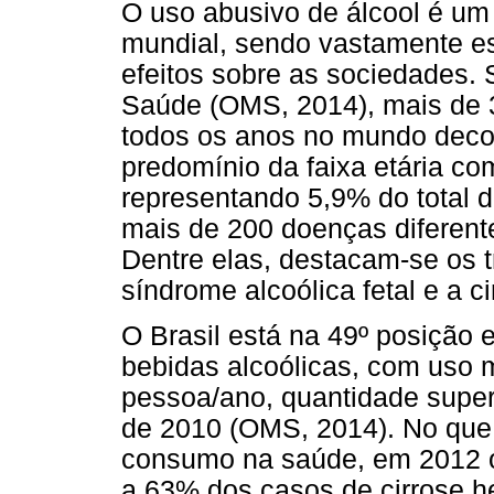
O uso abusivo de álcool é um
mundial, sendo vastamente es
efeitos sobre as sociedades.
Saúde (OMS, 2014), mais de 
todos os anos no mundo deco
predomínio da faixa etária co
representando 5,9% do total 
mais de 200 doenças diferent
Dentre elas, destacam-se os t
síndrome alcoólica fetal e a c
O Brasil está na 49º posição
bebidas alcoólicas, com uso mé
pessoa/ano, quantidade super
de 2010 (OMS, 2014). No que 
consumo na saúde, em 2012 o
a 63% dos casos de cirrose h