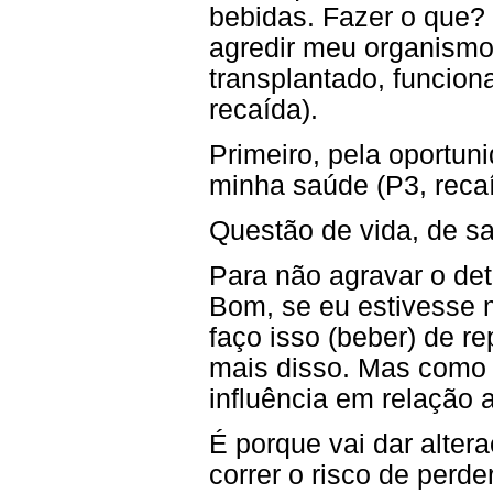
bebidas. Fazer o que? 
agredir meu organismo 
transplantado, funcio
recaída).
Primeiro, pela oportun
minha saúde (P3, recaí
Questão de vida, de sa
Para não agravar o dete
Bom, se eu estivesse 
faço isso (beber) de r
mais disso. Mas como 
influência em relação a
É porque vai dar alter
correr o risco de perder