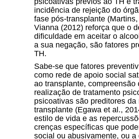
psicoativas prévios ao TH e tr
incidência de rejeição do órg
fase pós-transplante (Martins
Vianna (2012) reforça que o 
dificuldade em aceitar o al
a sua negação, são fatores pr
TH.
Sabe-se que fatores preventivo
como rede de apoio social sat
ao transplante, compreensão 
realização de tratamento psic
psicoativas são preditores da
transplante (Egawa et al., 201
estilo de vida e as repercuss
crenças específicas que poder
social ou abusivamente, ou a 