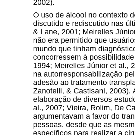
2002).
O uso de álcool no contexto d
discutido e rediscutido nas úl
& Lane, 2001; Meirelles Júnior
não era permitido que usuário
mundo que tinham diagnóstico
concorressem à possibilidade
1994; Meirelles Júnior et al.
na autorresponsabilização pe
adesão ao tratamento transpla
Zanotelli, & Castisani, 2003)
elaboração de diversos estudo
al., 2007; Vieira, Rolim, De C
argumentavam a favor do tran
pessoas, desde que as mesma
específicos para realizar a cir