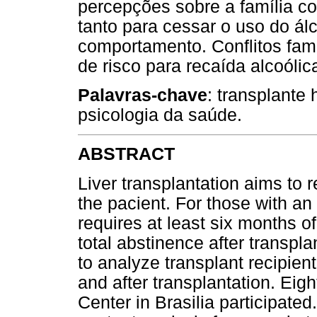
percepções sobre a família co
tanto para cessar o uso do á
comportamento. Conflitos fami
de risco para recaída alcoólic
Palavras-chave
: transplante 
psicologia da saúde.
ABSTRACT
Liver transplantation aims to re
the pacient. For those with an
requires at least six months o
total abstinence after transpl
to analyze transplant recipien
and after transplantation. Eig
Center in Brasilia participated