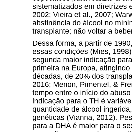
sistematizados em diretrizes e 
2002; Vieira et al., 2007; War
abstinência do álcool no mín
transplante; não voltar a beber
Dessa forma, a partir de 1990
essas condições (Mies, 1998)
segunda maior indicação par
primeira na Europa, atingind
décadas, de 20% dos transpla
2016; Menon, Pimentel, & Frei
tempo entre o início do abuso
indicação para o TH é variáv
quantidade de álcool ingerid
genéticas (Vianna, 2012). Pe
para a DHA é maior para o se