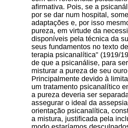
afirmativa. Pois, se a psicaná
por se dar num hospital, som
adaptações e, por isso mesmo
pureza, em virtude da necess
disponíveis pela técnica da s
seus fundamentos no texto de
terapia psicanalítica" (1919/1
de que a psicanálise, para ser
misturar a pureza de seu ouro
Principalmente devido à limit
um tratamento psicanalítico 
a pureza deveria ser separada
assegurar o ideal da assepsi
orientação psicanalítica, con
a mistura, justificada pela i
modo estaríamos desculpados