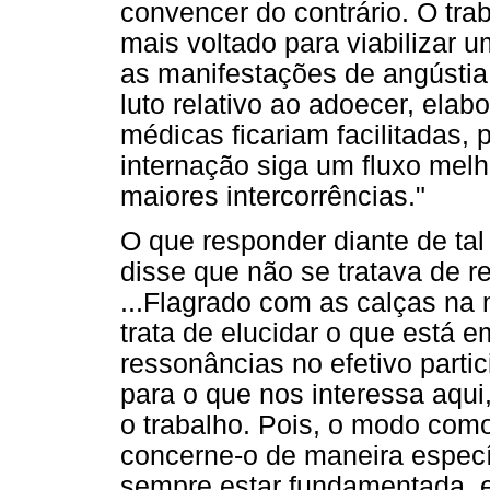
convencer do contrário. O trab
mais voltado para viabilizar 
as manifestações de angústia
luto relativo ao adoecer, ela
médicas ficariam facilitadas,
internação siga um fluxo mel
maiores intercorrências."
O que responder diante de ta
disse que não se tratava de r
...Flagrado com as calças na 
trata de elucidar o que está 
ressonâncias no efetivo partic
para o que nos interessa aqu
o trabalho. Pois, o modo com
concerne-o de maneira especí
sempre estar fundamentada, 