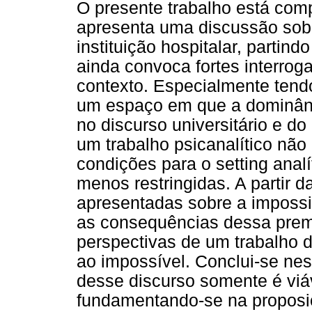
O presente trabalho está comp
apresenta uma discussão sobr
instituição hospitalar, partind
ainda convoca fortes interrog
contexto. Especialmente tend
um espaço em que a dominânci
no discurso universitário e d
um trabalho psicanalítico não
condições para o setting analí
menos restringidas. A partir 
apresentadas sobre a impossib
as consequências dessa prem
perspectivas de um trabalho d
ao impossível. Conclui-se nes
desse discurso somente é viáv
fundamentando-se na proposi