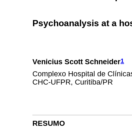
Psychoanalysis at a hos
1
Venicius Scott Schneider
Complexo Hospital de Clínica
CHC-UFPR, Curitiba/PR
RESUMO