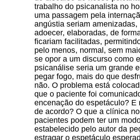
trabalho do psicanalista no hos
uma passagem pela internaçã
angústia seriam amenizadas, a
adoecer, elaboradas, de form
ficariam facilitadas, permitin
pelo menos, normal, sem maio
se opor a um discurso como e
psicanálise seria um grande e
pegar fogo, mais do que desf
não. O problema está colocad
que o paciente foi comunicad
encenação do espetáculo? E m
de acordo? O que a clínica nos
pacientes podem ter um modo 
estabelecido pelo autor da pe
estragar o espetáculo espera