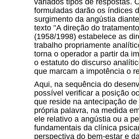
variados tipos de respostas.
formuladas darão os índices 
surgimento da angústia diant
texto "A direção do tratament
(1958/1998) estabelece as dir
trabalho propriamente analíti
torna o operador a partir da i
o estatuto do discurso analíti
que marcam a impotência o r
Aqui, na sequência do desenv
possível verificar a posição 
que reside na antecipação de 
própria palavra, na medida e
ele relativo a angústia ou a p
fundamentais da clínica psica
perspectiva do bem-estar e d