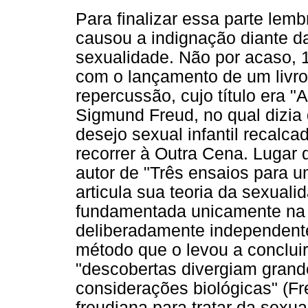
Para finalizar essa parte lem
causou a indignação diante da 
sexualidade. Não por acaso, 
com o lançamento de um livro
repercussão, cujo título era "
Sigmund Freud, no qual dizia
desejo sexual infantil recalca
recorrer à Outra Cena. Lugar 
autor de "Três ensaios para u
articula sua teoria da sexual
fundamentada unicamente na p
deliberadamente independente
método que o levou a concluir
"descobertas divergiam gran
considerações biológicas" (Fre
freudiana para tratar da sexua