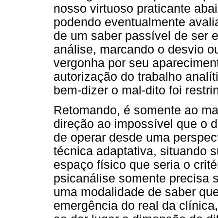
nosso virtuoso praticante aba
podendo eventualmente avaliar
de um saber passível de ser e
análise, marcando o desvio ou
vergonha por seu aparecimento
autorização do trabalho analít
bem-dizer o mal-dito foi restr
Retomando, é somente ao man
direção ao impossível que o 
de operar desde uma perspect
técnica adaptativa, situando
espaço físico que seria o crité
psicanálise somente precisa
uma modalidade de saber que
emergência do real da clínica,