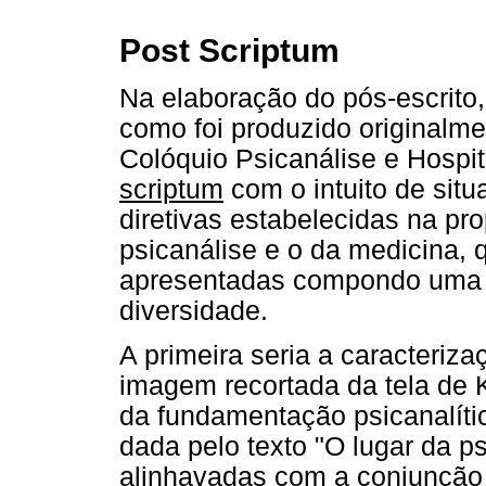
Post Scriptum
Na elaboração do pós-escrito, 
como foi produzido originalme
Colóquio Psicanálise e Hospi
scriptum
com o intuito de situa
diretivas estabelecidas na pr
psicanálise e o da medicina,
apresentadas compondo uma c
diversidade.
A primeira seria a caracteriza
imagem recortada da tela de K
da fundamentação psicanalític
dada pelo texto "O lugar da p
alinhavadas com a conjunção "