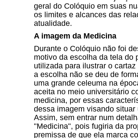
geral do Colóquio em suas n
os limites e alcances das rel
atualidade.
A imagem da Medicina
Durante o Colóquio não foi d
motivo da escolha da tela do p
utilizada para ilustrar o cart
a escolha não se deu de forma
uma grande celeuma na época
aceita no meio universitário 
medicina, por essas caracterí
dessa imagem visando situar 
Assim, sem entrar num detal
"Medicina", pois fugiria da pr
premissa de que ela marca c