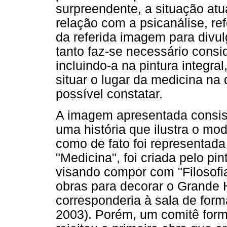
surpreendente, a situação at
relação com a psicanálise, re
da referida imagem para divul
tanto faz-se necessário consi
incluindo-a na pintura integra
situar o lugar da medicina n
possível constatar.
A imagem apresentada consis
uma história que ilustra o mo
como de fato foi representad
"Medicina", foi criada pelo pin
visando compor com "Filosofia
obras para decorar o Grande 
corresponderia à sala de forma
2003). Porém, um comitê for