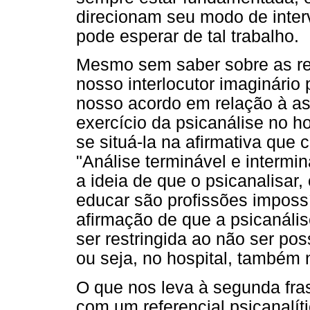
direcionam seu modo de inter
pode esperar de tal trabalho.
Mesmo sem saber sobre as ref
nosso interlocutor imaginário
nosso acordo em relação à ass
exercício da psicanálise no ho
se situá-la na afirmativa que 
"Análise terminável e intermi
a ideia de que o psicanalisar
educar são profissões imposs
afirmação de que a psicanális
ser restringida ao não ser po
ou seja, no hospital, também 
O que nos leva à segunda fra
com um referencial psicanalít