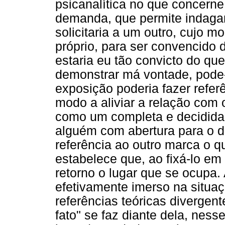
psicanalítica no que concer
demanda, que permite indagar
solicitaria a um outro, cujo 
próprio, para ser convencido 
estaria eu tão convicto do q
demonstrar má vontade, pode-
exposição poderia fazer refer
modo a aliviar a relação com 
como um completa e decidida
alguém com abertura para o di
referência ao outro marca o qu
estabelece que, ao fixá-lo e
retorno o lugar que se ocupa.
efetivamente imerso na situa
referências teóricas divergen
fato" se faz diante dela, ne