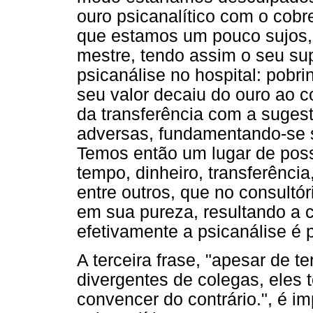
ouro psicanalítico com o cob
que estamos um pouco sujos,
mestre, tendo assim o seu sup
psicanálise no hospital: pobri
seu valor decaiu do ouro ao 
da transferência com a suges
adversas, fundamentando-se s
Temos então um lugar de possi
tempo, dinheiro, transferência
entre outros, que no consultó
em sua pureza, resultando a c
efetivamente a psicanálise é 
A terceira frase, "apesar de 
divergentes de colegas, eles 
convencer do contrário.", é i