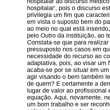
hospitalar ao discurso médico
hospitalar', pois o discurso 
privilegia um fim que caracter
em vista o suposto bem do pa
ao meio no qual está inserido
pelo Outro da instituição, ao 
Constata-se que para realizar 
pressuposto nos casos em qu
necessidade do recurso ao co
adaptativa, pois, ao visar um
acaba-se por se situar em um 
agir visando o bem também le
de quem? E certamente a de
lugar de valor ao profissional
equação. Aqui, novamente, n
um bom trabalho e ser reconh