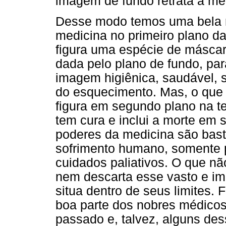
imagem de fundo retrata a me
Desse modo temos uma bela 
medicina no primeiro plano da
figura uma espécie de másca
dada pelo plano de fundo, par
imagem higiênica, saudável, 
do esquecimento. Mas, o que 
figura em segundo plano na te
tem cura e inclui a morte em 
poderes da medicina são basta
sofrimento humano, somente p
cuidados paliativos. O que n
nem descarta esse vasto e im
situa dentro de seus limites.
boa parte dos nobres médicos
passado e, talvez, alguns dess