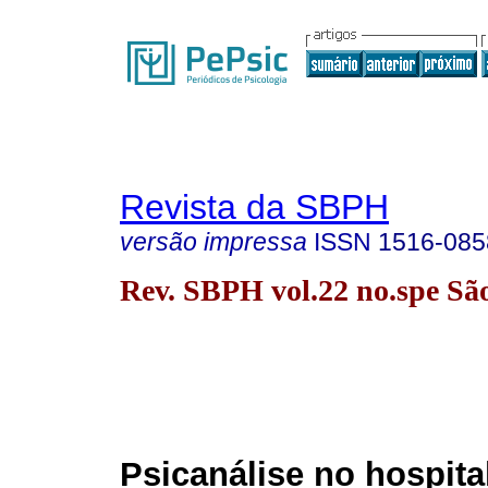
Revista da SBPH
versão impressa
ISSN
1516-085
Rev. SBPH vol.22 no.spe Sã
Psicanálise no hospita