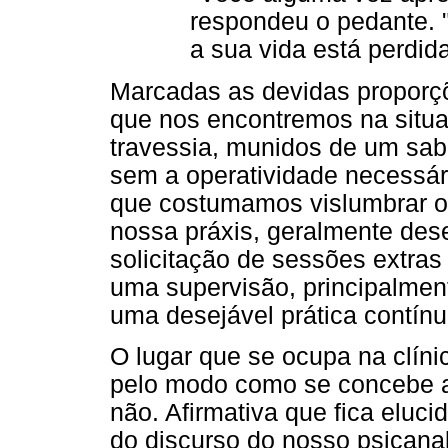
respondeu o pedante. 
a sua vida está perdid
Marcadas as devidas proporçõ
que nos encontremos na situa
travessia, munidos de um sabe
sem a operatividade necessá
que costumamos vislumbrar o
nossa práxis, geralmente des
solicitação de sessões extras
uma supervisão, principalmen
uma desejável prática contínu
O lugar que se ocupa na clín
pelo modo como se concebe aq
não. Afirmativa que fica eluc
do discurso do nosso psicana