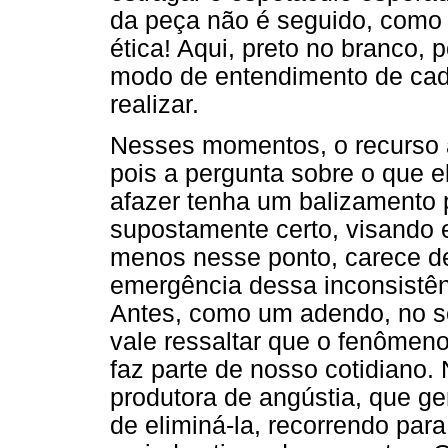
da peça não é seguido, como 
ética! Aqui, preto no branco,
modo de entendimento de cad
realizar.
Nesses momentos, o recurso a
pois a pergunta sobre o que el
afazer tenha um balizamento 
supostamente certo, visando 
menos nesse ponto, carece d
emergência dessa inconsistê
Antes, como um adendo, no se
vale ressaltar que o fenômeno
faz parte de nosso cotidiano
produtora de angústia, que g
de eliminá-la, recorrendo par