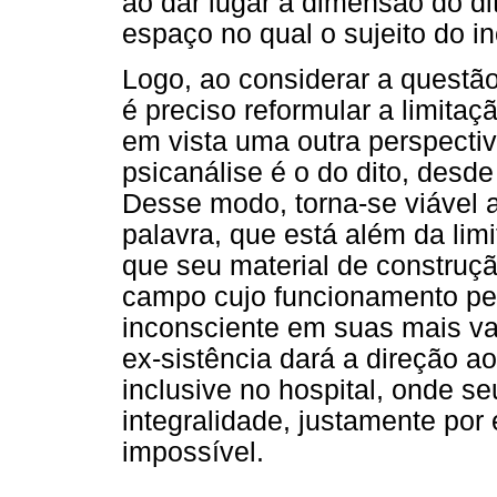
ao dar lugar a dimensão do di
espaço no qual o sujeito do i
Logo, ao considerar a questão
é preciso reformular a limita
em vista uma outra perspectiv
psicanálise é o do dito, desde
Desse modo, torna-se viável 
palavra, que está além da limi
que seu material de construçã
campo cujo funcionamento perm
inconsciente em suas mais va
ex-sistência dará a direção ao
inclusive no hospital, onde s
integralidade, justamente por 
impossível.