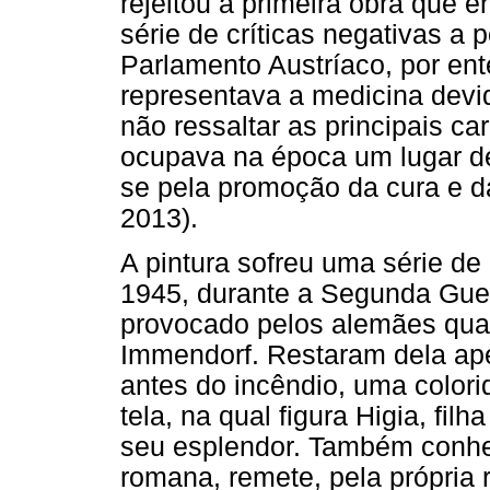
rejeitou a primeira obra que e
série de críticas negativas a
Parlamento Austríaco, por en
representava a medicina devid
não ressaltar as principais ca
ocupava na época um lugar d
se pela promoção da cura e da
2013).
A pintura sofreu uma série de
1945, durante a Segunda Guer
provocado pelos alemães quan
Immendorf. Restaram dela ape
antes do incêndio, uma colori
tela, na qual figura Higia, fi
seu esplendor. Também conhe
romana, remete, pela própria 