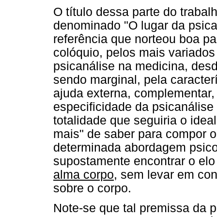
O título dessa parte do traba
denominado "O lugar da psica
referência que norteou boa pa
colóquio, pelos mais variados 
psicanálise na medicina, des
sendo marginal, pela caracte
ajuda externa, complementar,
especificidade da psicanálise 
totalidade que seguiria o idea
mais" de saber para compor o
determinada abordagem psico
supostamente encontrar o elo
alma corpo
, sem levar em con
sobre o corpo.
Note-se que tal premissa da p