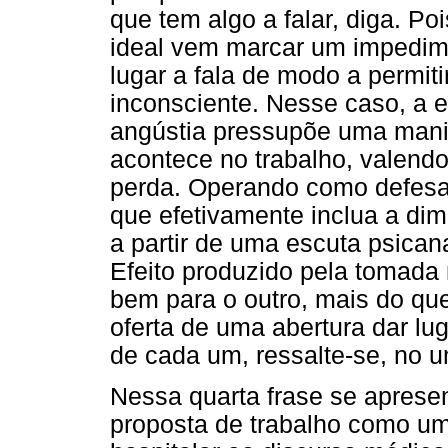
que tem algo a falar, diga. Po
ideal vem marcar um impedim
lugar a fala de modo a permiti
inconsciente. Nesse caso, a 
angústia pressupõe uma mani
acontece no trabalho, valend
perda. Operando como defesa 
que efetivamente inclua a di
a partir de uma escuta psican
Efeito produzido pela tomada
bem para o outro, mais do qu
oferta de uma abertura dar lu
de cada um, ressalte-se, no 
Nessa quarta frase se apres
proposta de trabalho como um