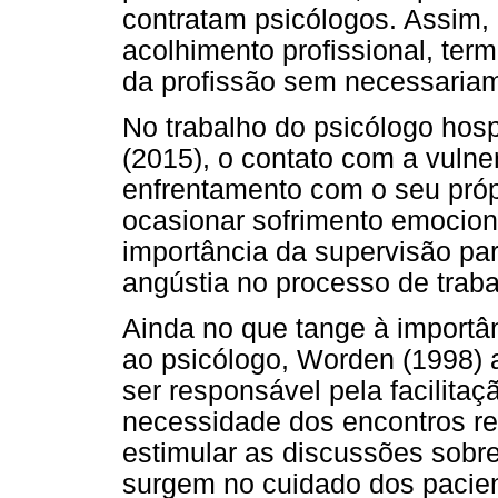
contratam psicólogos. Assim,
acolhimento profissional, te
da profissão sem necessariam
No trabalho do psicólogo hos
(2015), o contato com a vulne
enfrentamento com o seu próp
ocasionar sofrimento emocion
importância da supervisão p
angústia no processo de traba
Ainda no que tange à importâ
ao psicólogo, Worden (1998) 
ser responsável pela facilita
necessidade dos encontros reg
estimular as discussões sobr
surgem no cuidado dos pacien