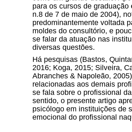
para os cursos de graduação
n.8 de 7 de maio de 2004), n
predominantemente voltada pa
moldes do consultório, e pou
se falar da atuação nas instit
diversas questões.
Há pesquisas (Bastos, Quintan
2016; Koga, 2015; Silveira, 
Abranches & Napoleão, 2005) 
relacionadas aos demais prof
se fala sobre o profissional d
sentido, o presente artigo ap
psicólogo em instituições de 
emocional do profissional naq