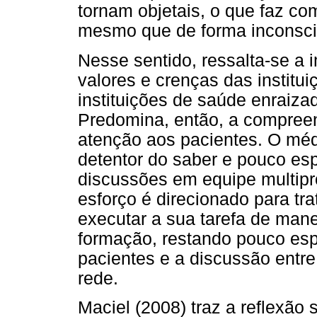
tornam objetais, o que faz c
mesmo que de forma inconscie
Nesse sentido, ressalta-se a i
valores e crenças das institu
instituições de saúde enraiza
Predomina, então, a compreen
atenção aos pacientes. O médi
detentor do saber e pouco es
discussões em equipe multipro
esforço é direcionado para tra
executar a sua tarefa de mane
formação, restando pouco esp
pacientes e a discussão entre
rede.
Maciel (2008) traz a reflexão 