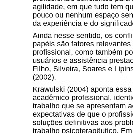
agilidade, em que tudo tem q
pouco ou nenhum espaço sen
da experiência e do significad
Ainda nesse sentido, os confl
papéis são fatores relevante
profissional, como também p
usuários e assistência prest
Filho, Silveira, Soares e Lipi
(2002).
Krawulski (2004) aponta essa
acadêmico-profissional, ident
trabalho que se apresentam a
expectativas de que o profiss
soluções definitivas aos prob
trabalho psicoterapêutico. Em 