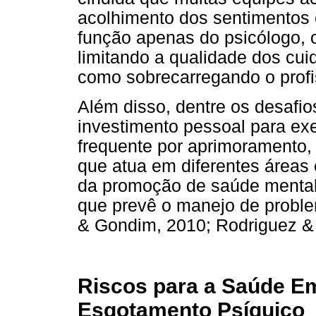
acolhimento dos sentimentos 
função apenas do psicólogo, 
limitando a qualidade dos cui
como sobrecarregando o profi
Além disso, dentre os desafio
investimento pessoal para ex
frequente por aprimoramento,
que atua em diferentes áreas e
da promoção de saúde mental 
que prevê o manejo de proble
& Gondim, 2010; Rodriguez & 
Riscos para a Saúde Em
Esgotamento Psíquico