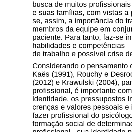
busca de muitos profissionais
e suas famílias, com vistas a 
se, assim, a importância do tr
membros da equipe em conjun
paciente. Para tanto, faz-se 
habilidades e competências - i
de trabalho e possível crise d
Considerando o pensamento d
Kaës (1991), Rouchy e Desroc
(2012) e Krawulski (2004), par
profissional, é importante c
identidade, os pressupostos 
crenças e valores pessoais e 
fazer profissional do psicólo
formação social de determin
profissional - sua identidade 