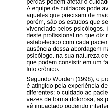
perdas podem afetar o cuidado
A equipe de cuidados pode aval
aqueles que precisam de maio
porém, são os estudos que se
vivenciado pelos psicólogos. 
deste profissional no que diz 
estabelecido com cada pacien
ausência dessa abordagem na li
psicólogo, na sua natureza de
que podem consistir em um fa
luto crônico.
Segundo Worden (1998), o pro
é atingido pela experiência d
diferentes: o cuidado ao pacie
vezes de forma dolorosa, as p
vê impactado podendo interfe