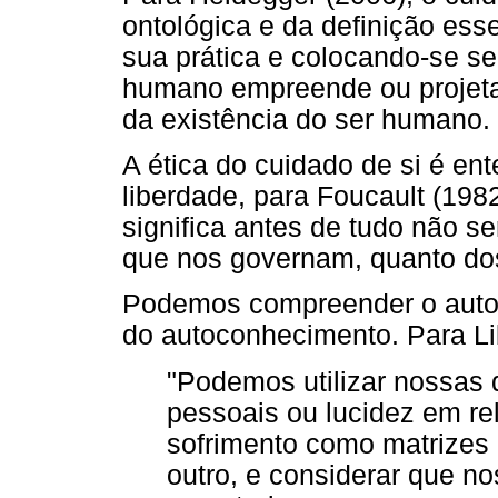
ontológica e da definição ess
sua prática e colocando-se s
humano empreende ou projeta.
da existência do ser humano.
A ética do cuidado de si é ent
liberdade, para Foucault (1982
significa antes de tudo não s
que nos governam, quanto dos
Podemos compreender o autoc
do autoconhecimento. Para Li
"Podemos utilizar nossas 
pessoais ou lucidez em re
sofrimento como matrizes
outro, e considerar que 