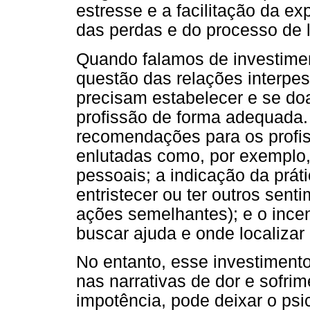
estresse e a facilitação da e
das perdas e do processo de l
Quando falamos de investime
questão das relações interpes
precisam estabelecer e se do
profissão de forma adequada
recomendações para os profi
enlutadas como, por exemplo,
pessoais; a indicação da práti
entristecer ou ter outros senti
ações semelhantes); e o ince
buscar ajuda e onde localizar 
No entanto, esse investimento
nas narrativas de dor e sofri
impotência, pode deixar o psi