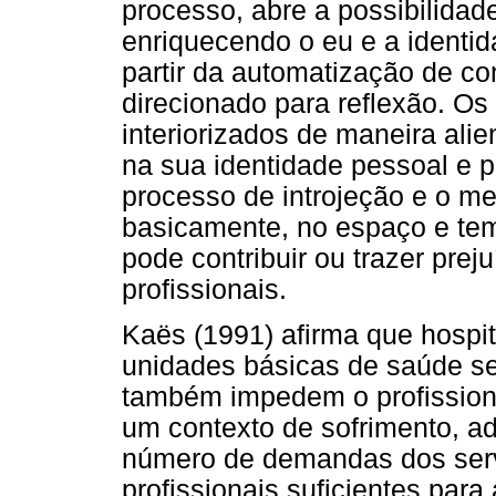
processo, abre a possibilidade 
enriquecendo o eu e a identid
partir da automatização de c
direcionado para reflexão. Os 
interiorizados de maneira ali
na sua identidade pessoal e pr
processo de introjeção e o m
basicamente, no espaço e temp
pode contribuir ou trazer prej
profissionais.
Kaës (1991) afirma que hospita
unidades básicas de saúde se
também impedem o profissiona
um contexto de sofrimento, ad
número de demandas dos servi
profissionais suficientes par