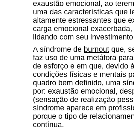
exaustão emocional, ao tere
uma das características que 
altamente estressantes que 
carga emocional exacerbada, 
lidando com seu investimento
A síndrome de
burnout
que, se
faz uso de uma metáfora para
de esforço e em que, devido à
condições físicas e mentais p
quadro bem definido, uma sín
por: exaustão emocional, des
(sensação de realização pessoa
síndrome aparece em profiss
porque o tipo de relacioname
contínua.