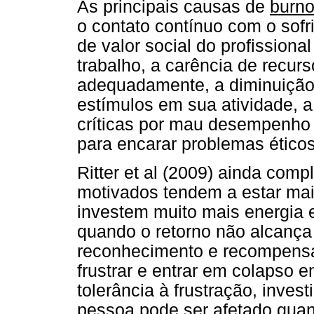
As principais causas de
burno
o contato contínuo com o sofr
de valor social do profissiona
trabalho, a carência de recu
adequadamente, a diminuição
estímulos em sua atividade, a
críticas por mau desempenho d
para encarar problemas éticos
Ritter et al (2009) ainda com
motivados tendem a estar mai
investem muito mais energia 
quando o retorno não alcança
reconhecimento e recompensas
frustrar e entrar em colapso e
tolerância à frustração, inve
pessoa pode ser afetado quan