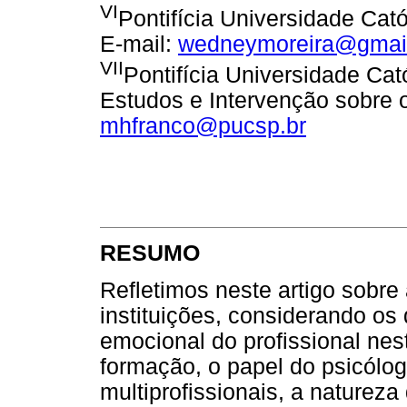
VI
Pontifícia Universidade Cat
E-mail:
wedneymoreira@gmai
VII
Pontifícia Universidade Cat
Estudos e Intervenção sobre o
mhfranco@pucsp.br
RESUMO
Refletimos neste artigo sobre
instituições, considerando os
emocional do profissional nest
formação, o papel do psicólo
multiprofissionais, a natureza 