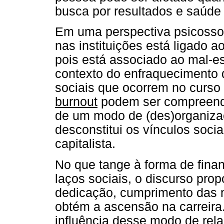
busca por resultados e saúde
Em uma perspectiva psicossoc
nas instituições está ligado ao
pois está associado ao mal-es
contexto do enfraquecimento d
sociais que ocorrem no curso
burnout
podem ser compreend
de um modo de (des)organiza
desconstitui os vínculos soci
capitalista.
No que tange à forma de finan
laços sociais, o discurso pro
dedicação, cumprimento das n
obtém a ascensão na carreira
influência desse modo de rel