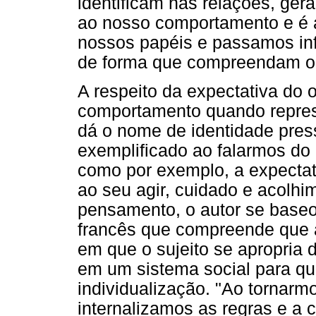
identificam nas relações, ger
ao nosso comportamento e é
nossos papéis e passamos inf
de forma que compreendam o 
A respeito da expectativa do 
comportamento quando repre
dá o nome de identidade pres
exemplificado ao falarmos do 
como por exemplo, a expectat
ao seu agir, cuidado e acolh
pensamento, o autor se baseo
francês que compreende que 
em que o sujeito se apropria 
em um sistema social para qu
individualização. "Ao tornarmo
internalizamos as regras e a 