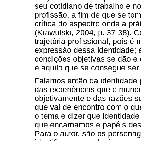
seu cotidiano de trabalho e n
profissão, a fim de que se to
crítica do espectro onde a prá
(Krawulski, 2004, p. 37-38). 
trajetória profissional, pois é
expressão dessa identidade; é
condições objetivas se dão e 
e aquilo que se consegue ser
Falamos então da identidade p
das experiências que o mundo
objetivamente e das razões su
que vai de encontro com o qu
o tema e dizer que identidade
que encarnamos e papéis de
Para o autor, são os persona