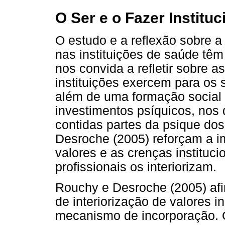
O Ser e o Fazer Instituc
O estudo e a reflexão sobre a
nas instituições de saúde têm
nos convida a refletir sobre a
instituições exercem para os s
além de uma formação social e
investimentos psíquicos, nos
contidas partes da psique dos
Desroche (2005) reforçam a i
valores e as crenças instituc
profissionais os interiorizam.
Rouchy e Desroche (2005) af
de interiorização de valores i
mecanismo de incorporação. O