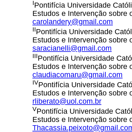
I
Pontifícia Universidade Catól
Estudos e Intervenção sobre o
carolandery@gmail.com
II
Pontifícia Universidade Cató
Estudos e Intervenção sobre o
saracianelli@gmail.com
III
Pontifícia Universidade Cató
Estudos e Intervenção sobre o
claudiacomaru@gmail.com
IV
Pontifícia Universidade Cat
Estudos e Intervenção sobre o
rliberato@uol.com.br
V
Pontifícia Universidade Cató
Estudos e Intervenção sobre o
Thacassia.peixoto@gmail.co