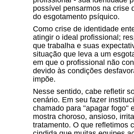
possível pensarmos na crise 
do esgotamento psíquico.
Como crise de identidade ent
atingir o ideal profissional; 
que trabalha e suas expectati
situação que leva a um esgot
em que o profissional não cons
devido às condições desfavorá
impõe.
Nesse sentido, cabe refletir s
cenário. Em seu fazer institu
chamado para "apagar fogo" 
mostra choroso, ansioso, irri
tratamento. O que refletimos
cindida que muitas equipes a