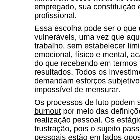
empregado, sua constituição 
profissional.
Essa escolha pode ser o que 
vulneráveis, uma vez que aqu
trabalho, sem estabelecer li
emocional, físico e mental, a
do que recebendo em termos 
resultados. Todos os investim
demandam esforços subjetivos
impossível de mensurar.
Os processos de luto podem 
burnout
por meio das definiçõ
realização pessoal. Os estág
frustração, pois o sujeito pas
pessoais estão em lados opo