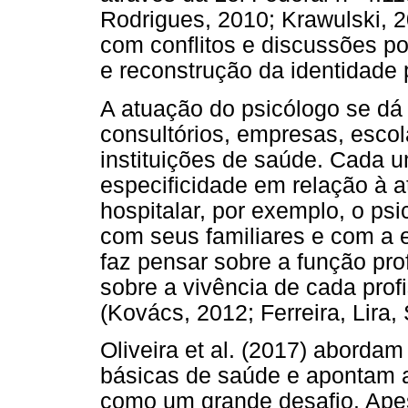
Rodrigues, 2010; Krawulski, 2
com conflitos e discussões po
e reconstrução da identidade p
A atuação do psicólogo se dá 
consultórios, empresas, esco
instituições de saúde. Cada 
especificidade em relação à a
hospitalar, por exemplo, o ps
com seus familiares e com a 
faz pensar sobre a função prof
sobre a vivência de cada prof
(Kovács, 2012; Ferreira, Lira,
Oliveira et al. (2017) aborda
básicas de saúde e apontam a
como um grande desafio. Apesa