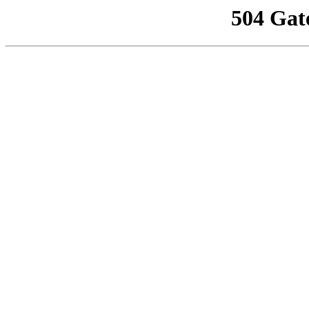
504 Gat