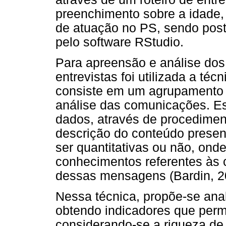
preenchimento sobre a idade,
de atuação no PS, sendo post
pelo software RStudio.
Para apreensão e análise dos
entrevistas foi utilizada a té
consiste em um agrupamento d
análise das comunicações. E
dados, através de procediment
descrição do conteúdo prese
ser quantitativas ou não, onde
conhecimentos referentes às
dessas mensagens (Bardin, 2
Nessa técnica, propõe-se anal
obtendo indicadores que permi
considerando-se a riqueza de