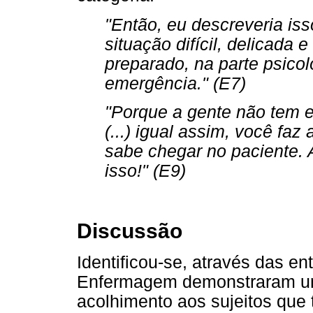
"Então, eu descreveria iss
situação difícil, delicada 
preparado, na parte psicoló
emergência." (E7)
"Porque a gente não tem e
(...) igual assim, você fa
sabe chegar no paciente. 
isso!" (E9)
Discussão
Identificou-se, através das en
Enfermagem demonstraram um
acolhimento aos sujeitos que 