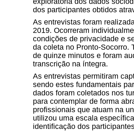
exploratória dos dados sociod
dos participantes obtidos atra
As entrevistas foram realizad
2019. Ocorreram individualme
condições de privacidade e s
da coleta no Pronto-Socorro.
de quinze minutos e foram au
transcrição na íntegra.
As entrevistas permitiram cap
sendo estes fundamentais para
dados foram coletados nos tur
para contemplar de forma ab
profissionais que atuam na un
utilizou uma escala específic
identificação dos participantes