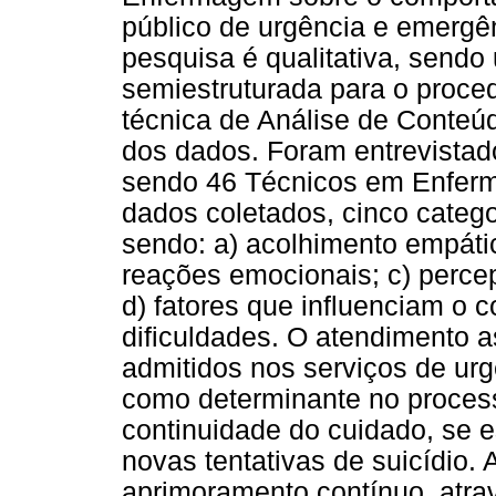
público de urgência e emergê
pesquisa é qualitativa, sendo 
semiestruturada para o proce
técnica de Análise de Conteú
dos dados. Foram entrevistad
sendo 46 Técnicos em Enferma
dados coletados, cinco catego
sendo: a) acolhimento empáti
reações emocionais; c) perce
d) fatores que influenciam o 
dificuldades. O atendimento a
admitidos nos serviços de ur
como determinante no proces
continuidade do cuidado, se 
novas tentativas de suicídio.
aprimoramento contínuo, atr