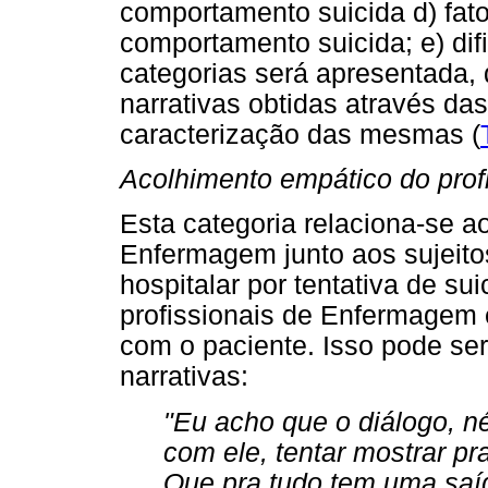
comportamento suicida d) fato
comportamento suicida; e) dif
categorias será apresentada, 
narrativas obtidas através da
caracterização das mesmas (
Acolhimento empático do pro
Esta categoria relaciona-se a
Enfermagem junto aos sujeito
hospitalar por tentativa de su
profissionais de Enfermagem
com o paciente. Isso pode ser
narrativas:
"Eu acho que o diálogo, n
com ele, tentar mostrar pr
Que pra tudo tem uma saíd