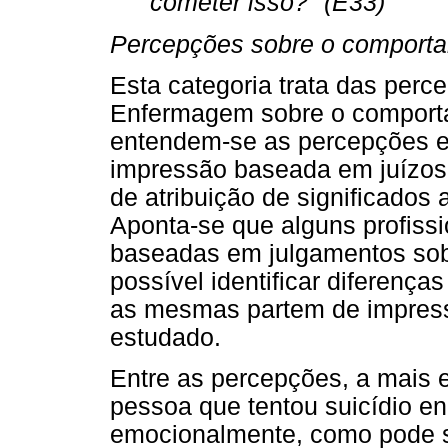
cometer isso?" (E33)
Percepções sobre o comporta
Esta categoria trata das perc
Enfermagem sobre o comportam
entendem-se as percepções 
impressão baseada em juízos 
de atribuição de significado
Aponta-se que alguns profis
baseadas em julgamentos sob
possível identificar diferenç
as mesmas partem de impress
estudado.
Entre as percepções, a mais e
pessoa que tentou suicídio enc
emocionalmente, como pode s