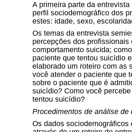
A primeira parte da entrevista
perfil sociodemográfico dos 
estes: idade, sexo, escolarid
Os temas da entrevista semie
percepções dos profissionai
comportamento suicida; como e
paciente que tentou suicídio e
elaborado um roteiro com as 
você atender o paciente que 
sobre o paciente que é admitid
suicídio? Como você percebe
tentou suicídio?
Procedimentos de análise de
Os dados sociodemográficos d
através de um roteiro de entre