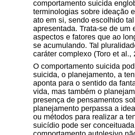
comportamento suicida englob
terminologias sobre ideação 
ato em si, sendo escolhido ta
apresentada. Trata-se de um 
aspectos e fatores que ao long
se acumulando. Tal pluralidad
caráter complexo (Toro et al.,
O comportamento suicida pode
suicida, o planejamento, a ten
aponta para o sentido da fanta
vida, mas também o planejame
presença de pensamentos sobr
planejamento perpassa a idea
ou métodos para realizar a ten
suicídio pode ser conceituada
comportamento autolesivo não f