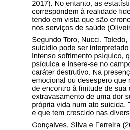
2017). No entanto, as estatís
correspondem à realidade fide
tendo em vista que são erron
nos serviços de saúde (Oliveir
Segundo Toro, Nucci, Toledo, 
suicídio pode ser interpretad
intenso sofrimento psíquico
psíquica e insere-se no campo
caráter destrutivo. Na presen
emocional ou desespero que n
de encontro à finitude de sua
extravasamento de uma dor sub
própria vida num ato suicida.
e que tem crescido nas divers
Gonçalves, Silva e Ferreira 