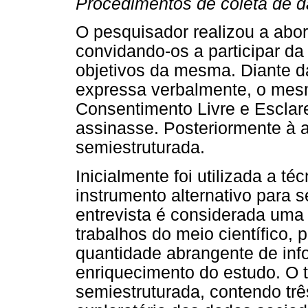
Procedimentos de coleta de 
O pesquisador realizou a abo
convidando-os a participar d
objetivos da mesma. Diante da
expressa verbalmente, o mes
Consentimento Livre e Esclar
assinasse. Posteriormente à as
semiestruturada.
Inicialmente foi utilizada a t
instrumento alternativo para s
entrevista é considerada uma 
trabalhos do meio científico,
quantidade abrangente de in
enriquecimento do estudo. O ti
semiestruturada, contendo trê