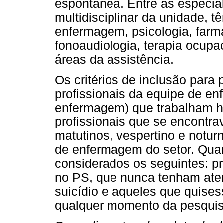
espontânea. Entre as especi
multidisciplinar da unidade, t
enfermagem, psicologia, farmác
fonoaudiologia, terapia ocupac
áreas da assistência.
Os critérios de inclusão para 
profissionais da equipe de e
enfermagem) que trabalham h
profissionais que se encontr
matutinos, vespertino e notur
de enfermagem do setor. Quan
considerados os seguintes: p
no PS, que nunca tenham ate
suicídio e aqueles que quises
qualquer momento da pesquis