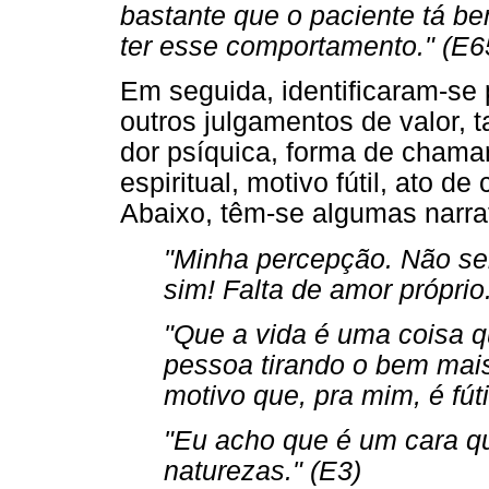
bastante que o paciente tá bem
ter esse comportamento." (E6
Em seguida, identificaram-se
outros julgamentos de valor, t
dor psíquica, forma de chama
espiritual, motivo fútil, ato 
Abaixo, têm-se algumas narra
"Minha percepção. Não sei
sim! Falta de amor próprio
"Que a vida é uma coisa 
pessoa tirando o bem mais
motivo que, pra mim, é fúti
"Eu acho que é um cara qu
naturezas." (E3)