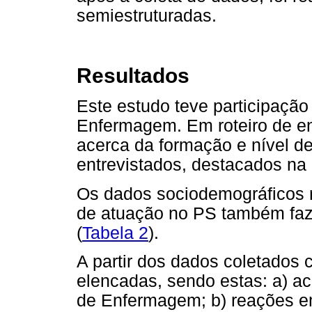
semiestruturadas.
Resultados
Este estudo teve participação 
Enfermagem. Em roteiro de en
acerca da formação e nível de
entrevistados, destacados na 
Os dados sociodemográficos r
de atuação no PS também fazi
(
Tabela 2
).
A partir dos dados coletados 
elencadas, sendo estas: a) ac
de Enfermagem; b) reações em