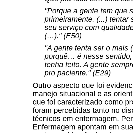
"Porque a gente tem que s
primeiramente. (...) tentar
seu serviço com qualidade 
(
…
)." (E50)
"A gente tenta ser o mais (
porqu
ê…
é nesse sentido,
tenha feito. A gente sempr
pro paciente." (E29)
Outro aspecto que foi evidenc
manejo situacional e as orien
que foi caracterizado como pr
foram percebidas tanto no di
técnicos em enfermagem. Perc
Enfermagem apontam em suas 