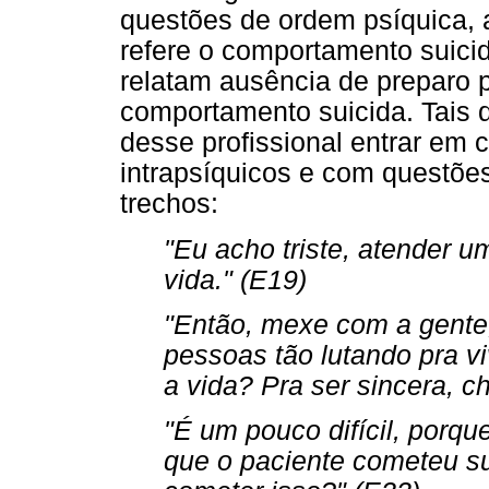
questões de ordem psíquica, 
refere o comportamento suici
relatam ausência de preparo p
comportamento suicida. Tais di
desse profissional entrar em
intrapsíquicos e com questões
trechos:
"Eu acho triste, atender u
vida." (E19)
"Então, mexe com a gente,
pessoas tão lutando pra vi
a vida? Pra ser sincera, ch
"É um pouco difícil, porqu
que o paciente cometeu su