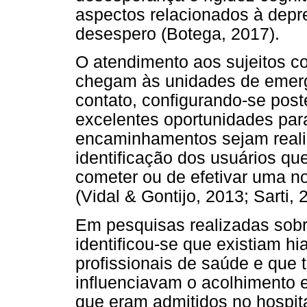
aspectos relacionados à dep
desespero (Botega, 2017).
O atendimento aos sujeitos 
chegam às unidades de emergê
contato, configurando-se pos
excelentes oportunidades par
encaminhamentos sejam reali
identificação dos usuários q
cometer ou de efetivar uma nov
(Vidal & Gontijo, 2013; Sarti, 
Em pesquisas realizadas sobr
identificou-se que existiam 
profissionais de saúde e que 
influenciavam o acolhimento e
que eram admitidos no hospita