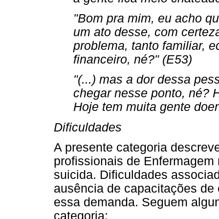
"Bom pra mim, eu acho que
um ato desse, com certeza
problema, tanto familiar, 
financeiro, né?" (E53)
"(...) mas a dor dessa pes
chegar nesse ponto, né? H
Hoje tem muita gente doen
Dificuldades
A presente categoria descreve
profissionais de Enfermagem
suicida. Dificuldades associa
ausência de capacitações de 
essa demanda. Seguem alguns
categoria: