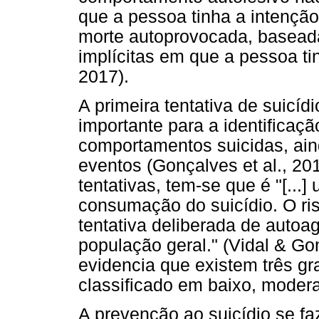
que a pessoa tinha a intenção 
morte autoprovocada, baseada
implícitas em que a pessoa ti
2017).
A primeira tentativa de suicíd
importante para a identificaç
comportamentos suicidas, a
eventos (Gonçalves et al., 20
tentativas, tem-se que é "[...]
consumação do suicídio. O ri
tentativa deliberada de autoa
população geral." (Vidal & Gon
evidencia que existem três gr
classificado em baixo, modera
A prevenção ao suicídio se fa