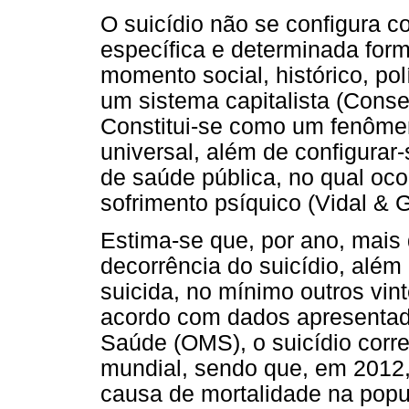
O suicídio não se configura 
específica e determinada for
momento social, histórico, polí
um sistema capitalista (Conse
Constitui-se como um fenôme
universal, além de configura
de saúde pública, no qual oco
sofrimento psíquico (Vidal & G
Estima-se que, por ano, mai
decorrência do suicídio, além
suicida, no mínimo outros vint
acordo com dados apresentad
Saúde (OMS), o suicídio corr
mundial, sendo que, em 2012,
causa de mortalidade na popul