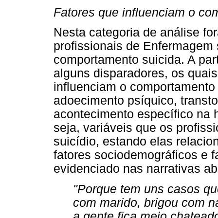
Fatores que influenciam o co
Nesta categoria de análise f
profissionais de Enfermagem s
comportamento suicida. A parti
alguns disparadores, os quais
influenciam o comportamento s
adoecimento psíquico, transt
acontecimento específico na h
seja, variáveis que os profiss
suicídio, estando elas relacio
fatores sociodemográficos e f
evidenciado nas narrativas ab
"Porque tem uns casos que é
com marido, brigou com n
a gente fica meio chateado 