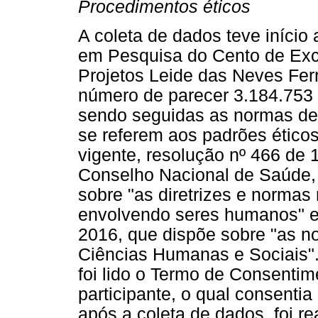
Procedimentos éticos
A coleta de dados teve início
em Pesquisa do Cento de Exc
Projetos Leide das Neves Fe
número de parecer 3.184.753
sendo seguidas as normas def
se referem aos padrões éticos
vigente, resolução nº 466 de
Conselho Nacional de Saúde, 
sobre "as diretrizes e norma
envolvendo seres humanos" e 
2016, que dispõe sobre "as n
Ciências Humanas e Sociais". 
foi lido o Termo de Consentim
participante, o qual consenti
após a coleta de dados, foi re