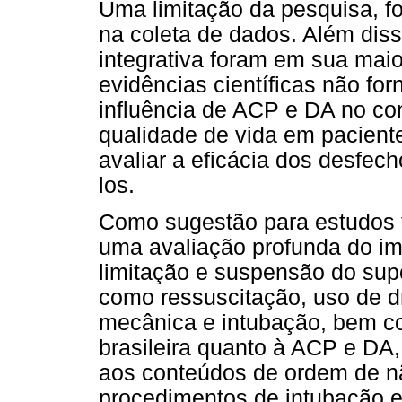
Uma limitação da pesquisa, fo
na coleta de dados. Além dis
integrativa foram em sua maio
evidências científicas não for
influência de ACP e DA no con
qualidade de vida em pacient
avaliar a eficácia dos desfec
los.
Como sugestão para estudos f
uma avaliação profunda do i
limitação e suspensão do sup
como ressuscitação, uso de d
mecânica e intubação, bem c
brasileira quanto à ACP e DA,
aos conteúdos de ordem de nã
procedimentos de intubação e 