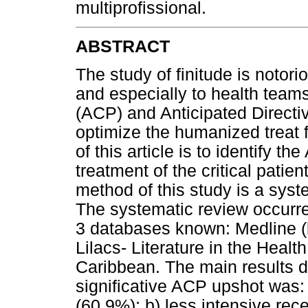
multiprofissional.
ABSTRACT
The study of finitude is notor
and especially to health team
(ACP) and Anticipated Directiv
optimize the humanized treat 
of this article is to identify 
treatment of the critical patie
method of this study is a syste
The systematic review occurred
3 databases known: Medline 
Lilacs- Literature in the Heal
Caribbean. The main results 
significative ACP upshot was:
(60,9%); b) less intensive recei