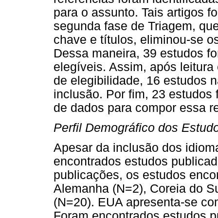
para o assunto. Tais artigos 
segunda fase de Triagem, que 
chave e títulos, eliminou-se o
Dessa maneira, 39 estudos f
elegíveis. Assim, após leitur
de elegibilidade, 16 estudos 
inclusão. Por fim, 23 estudos
de dados para compor essa re
Perfil Demográfico dos Estud
Apesar da inclusão dos idiom
encontrados estudos publicad
publicações, os estudos enco
Alemanha (N=2), Coreia do S
(N=20). EUA apresenta-se co
Foram encontrados estudos pu