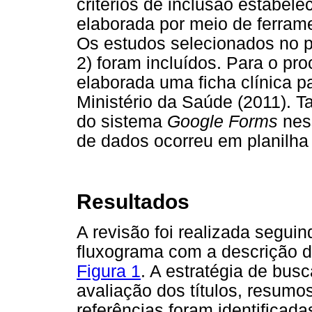
critérios de inclusão estabelec
elaborada por meio de ferram
Os estudos selecionados no p
2) foram incluídos. Para o pr
elaborada uma ficha clínica p
Ministério da Saúde (2011). T
do sistema
Google Forms
nes
de dados ocorreu em planilha
Resultados
A revisão foi realizada seguin
fluxograma com a descrição de 
Figura 1
. A estratégia de bus
avaliação dos títulos, resumo
referências foram identificad