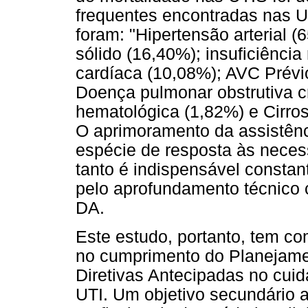
frequentes encontradas nas UT
foram: "Hipertensão arterial 
sólido (16,40%); insuficiência
cardíaca (10,08%); AVC Prévio
Doença pulmonar obstrutiva c
hematológica (1,82%) e Cirros
O aprimoramento da assistên
espécie de resposta às neces
tanto é indispensável constant
pelo aprofundamento técnico c
DA.
Este estudo, portanto, tem co
no cumprimento do Planejame
Diretivas Antecipadas no cuid
UTI. Um objetivo secundário a