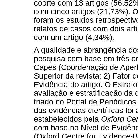
coorte com 13 artigos (56,52%
com cinco artigos (21,73%). 
foram os estudos retrospectiv
relatos de casos com dois art
com um artigo (4,34%).
A qualidade e abrangência do
pesquisa com base em três crit
Capes (Coordenação de Aperf
Superior da revista; 2) Fator 
Evidência do artigo. O Estra
avaliação e estratificação da 
triado no Portal de Periódico
das evidências científicas foi
estabelecidos pela
Oxford Cen
com base no Nível de Evidênci
(Oxford Centre for Evidence-B