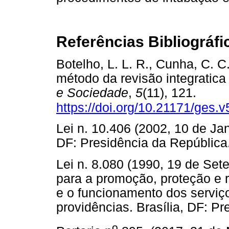
Referências Bibliográfi
Botelho, L. L. R., Cunha, C. C
método da revisão integratica
e Sociedade
,
5
(11), 121.
https://doi.org/10.21171/ges.
Lei n. 10.406 (2002, 10 de Jane
DF: Presidência da Repúbl
Lei n. 8.080 (1990, 19 de Se
para a promoção, proteção e 
e o funcionamento dos serviç
providências. Brasília, DF:
o