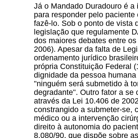
Já o Mandado Duradouro é a i
para responder pelo paciente 
fazê-lo. Sob o ponto de vista d
legislação que regulamente D
dos maiores debates entre os
2006). Apesar da falta de Leg
ordenamento jurídico brasileir
própria Constituição Federal (
dignidade da pessoa humana e
"ninguém será submetido à t
degradante". Outro fator a se 
através da Lei 10.406 de 200
constrangido a submeter-se, c
médico ou a intervenção cirúrg
direito à autonomia do pacient
8.080/90, que dispõe sobre a