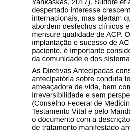
Yankaskas, 2017). Sudore et 
despertado interesse crescen
internacionais, mas alertam 
abordem desfechos clínicos e
mensure qualidade de ACP. O
implantação e sucesso de ACP
paciente, é importante conside
da comunidade e dos sistema
As Diretivas Antecipadas con
antecipatória sobre conduta 
ameaçadora de vida, bem com
irreversibilidade e sem perspe
(Conselho Federal de Medicin
Testamento Vital e pelo Mand
o documento com a descrição
de tratamento manifestado an