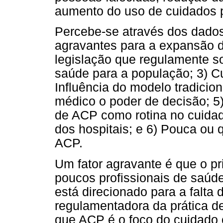
aumento do uso de cuidados p
Percebe-se através dos dados
agravantes para a expansão d
legislação que regulamente s
saúde para a população; 3) Cu
Influência do modelo tradicio
médico o poder de decisão; 5
de ACP como rotina no cuidad
dos hospitais; e 6) Pouca ou
ACP.
Um fator agravante é que o pr
poucos profissionais de saúd
está direcionado para a falta 
regulamentadora da prática d
que ACP é o foco do cuidado 