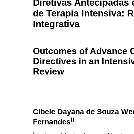
Diretivas Antecipadas
de Terapia Intensiva: 
Integrativa
Outcomes of Advance C
Directives in an Intensi
Review
Cibele Dayana de Souza Wer
II
Fernandes
I