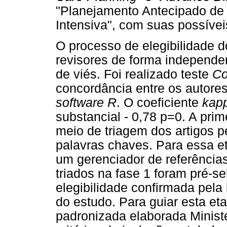
"Planejamento Antecipado de
Intensiva", com suas possívei
O processo de elegibilidade do
revisores de forma independen
de viés. Foi realizado teste
Co
concordância entre os autores,
software R
. O coeficiente
kap
substancial - 0,78 p=0. A pri
meio de triagem dos artigos pe
palavras chaves. Para essa et
um gerenciador de referências
triados na fase 1 foram pré-s
elegibilidade confirmada pela 
do estudo. Para guiar esta eta
padronizada elaborada Minist