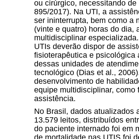
ou cirúrgico, necessitando de 
895/2017). Na UTI, a assistê
ser ininterrupta, bem como a 
(vinte e quatro) horas do dia
multidisciplinar especializada
UTIs deverão dispor de assist
fisioterapêutica e psicológica
dessas unidades de atendiment
tecnológico (Dias et al., 2006)
desenvolvimento de habilida
equipe multidisciplinar, como
assistência.
No Brasil, dados atualizados 
13.579 leitos, distribuídos e
do paciente internado foi em 
de mortalidade nas UTIS foi 