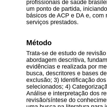
profissionais de saúde brasil
um ponto de partida, iniciand
básicos de ACP e DA e, com r
serviços prestados.
Método
Trata-se de estudo de revisão 
abordagem descritiva, funda
evidências e realizada por me
busca, descritores e bases de 
exclusão; 3) Identificação do
selecionados; 4) Categorizaç
Análise e interpretação dos r
revisão/síntese do conhecimen
uma busca na literatura para 