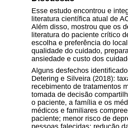
Esse estudo encontrou e inte
literatura científica atual de
Além disso, mostrou que os 
literatura do paciente crítico
escolha e preferência do loca
qualidade do cuidado, prepara
ansiedade e custo dos cuidado
Alguns desfechos identificad
Detering e Silveira (2018): t
recebimento de tratamentos me
tomada de decisão compartil
o paciente, a família e os mé
médicos e familiares compre
paciente; menor risco de dep
pessoas falecidas; redução da