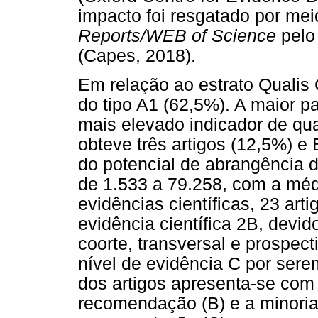
impacto foi resgatado por me
Reports/WEB of Science
pelo 
(Capes, 2018).
Em relação ao estrato Qualis
do tipo A1 (62,5%). A maior p
mais elevado indicador de qua
obteve três artigos (12,5%) e 
do potencial de abrangência da
de 1.533 a 79.258, com a méd
evidências científicas, 23 art
evidência científica 2B, devi
coorte, transversal e prospect
nível de evidência C por serem
dos artigos apresenta-se co
recomendação (B) e a minoria