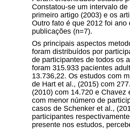
Constatou-se um intervalo de 
primeiro artigo (2003) e os a
Outro fato é que 2012 foi an
publicações (n=7).
Os principais aspectos metod
foram distribuídos por partic
de participantes de todos os 
foram 315.933 pacientes adulto
13.736,22. Os estudos com ma
de Hart et al., (2015) com 277
(2010) com 14.720 e Chavez e
com menor número de particip
casos de Schenker et al., (20
participantes respectivament
presente nos estudos, perceb