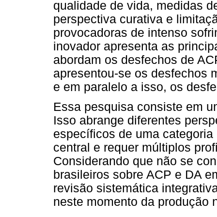
qualidade de vida, medidas d
perspectiva curativa e limita
provocadoras de intenso sofr
inovador apresenta as principa
abordam os desfechos de AC
apresentou-se os desfechos ma
e em paralelo a isso, os des
Essa pesquisa consiste em um 
Isso abrange diferentes pers
específicos de uma categoria p
central e requer múltiplos pro
Considerando que não se con
brasileiros sobre ACP e DA e
revisão sistemática integrati
neste momento da produção na