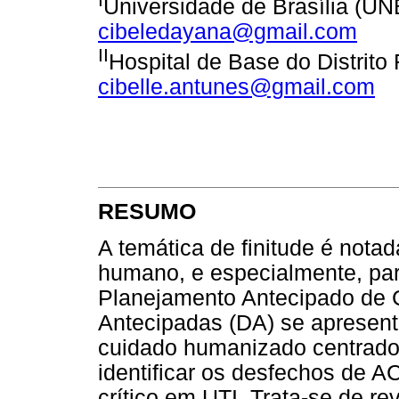
Universidade de Brasília (UNB
cibeledayana@gmail.com
II
Hospital de Base do Distrito 
cibelle.antunes@gmail.com
RESUMO
A temática de finitude é nota
humano, e especialmente, par
Planejamento Antecipado de C
Antecipadas (DA) se apresent
cuidado humanizado centrado 
identificar os desfechos de 
crítico em UTI. Trata-se de r