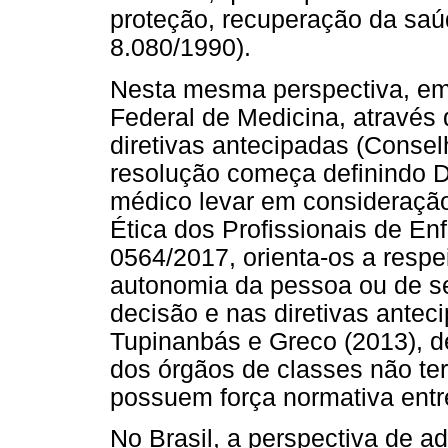
proteção, recuperação da saú
8.080/1990).
Nesta mesma perspectiva, em
Federal de Medicina, através
diretivas antecipadas (Consel
resolução começa definindo 
médico levar em consideração
Ética dos Profissionais de E
0564/2017, orienta-os a respei
autonomia da pessoa ou de se
decisão e nas diretivas antec
Tupinanbás e Greco (2013), 
dos órgãos de classes não te
possuem força normativa entre
No Brasil, a perspectiva de 