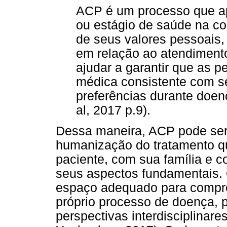
ACP é um processo que ap
ou estágio de saúde na c
de seus valores pessoais, 
em relação ao atendimento
ajudar a garantir que as 
médica consistente com se
preferências durante doen
al, 2017 p.9).
Dessa maneira, ACP pode ser
humanização do tratamento q
paciente, com sua família e
seus aspectos fundamentais. 
espaço adequado para comp
próprio processo de doença, p
perspectivas interdisciplinar