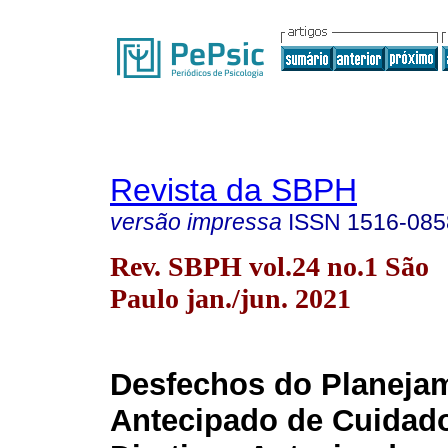
Revista da SBPH
versão impressa
ISSN
1516-085
Rev. SBPH vol.24 no.1 São
Paulo jan./jun. 2021
Desfechos do Planeja
Antecipado de Cuidad