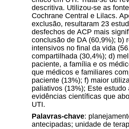
descritiva. Utilizou-se as fo
Cochrane Central e Lilacs. Ap
exclusão, resultaram 23 estu
desfechos de ACP mais signifi
conclusão de DA (60,9%); b)
intensivos no final da vida (5
compartilhada (30,4%); d) me
paciente, a família e os médi
que médicos e familiares co
paciente (13%); f) maior utili
paliativos (13%); Este estudo
evidências científicas que 
UTI.
Palavras-chave
: planejament
antecipadas; unidade de terapi