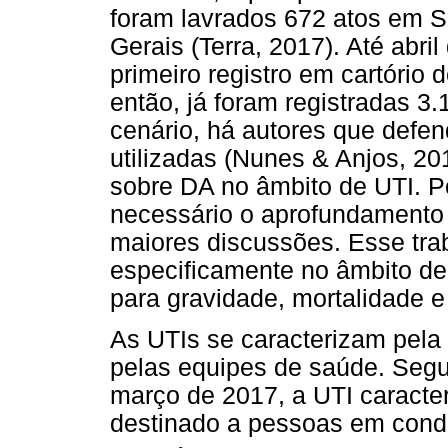
foram lavrados 672 atos em S
Gerais (Terra, 2017). Até abri
primeiro registro em cartório 
então, já foram registradas 3
cenário, há autores que defe
utilizadas (Nunes & Anjos, 20
sobre DA no âmbito de UTI. P
necessário o aprofundamento
maiores discussões. Esse tra
especificamente no âmbito de
para gravidade, mortalidade e
As UTIs se caracterizam pela 
pelas equipes de saúde. Segu
março de 2017, a UTI caracte
destinado a pessoas em condiç