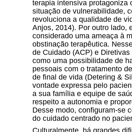
terapia intensiva protagoniza 
situação de vulnerabilidade, c
revoluciona a qualidade de v
Anjos, 2014). Por outro lado,
considerado uma ameaça à mor
obstinação terapêutica. Ness
de Cuidado (ACP) e Diretivas
como uma possibilidade de ha
pessoais com o tratamento de
de final de vida (Detering & S
vontade expressa pelo pacie
a sua família e equipe de saú
respeito a autonomia e propor
Desse modo, configuram-se 
do cuidado centrado no paci
Culturalmente, há grandes di