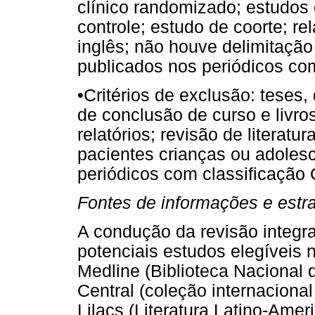
clínico randomizado; estudos
controle; estudo de coorte; re
inglês; não houve delimitação
publicados nos periódicos com
•
Critérios de exclusão: teses,
de conclusão de curso e livros
relatórios; revisão de literatu
pacientes crianças ou adoles
periódicos com classificação 
Fontes de informações e estr
A condução da revisão integr
potenciais estudos elegíveis 
Medline (Biblioteca Nacional
Central (coleção internaciona
Lilacs (Literatura Latino-Ame