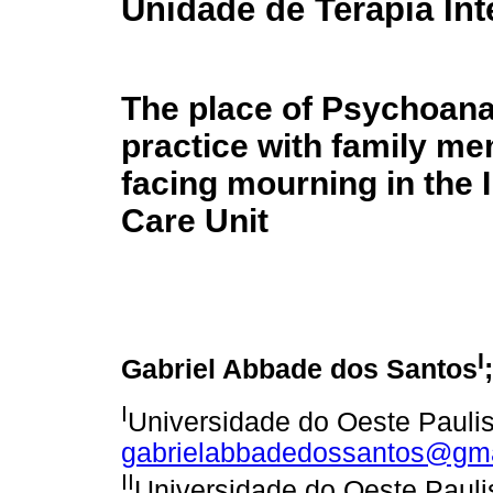
Unidade de Terapia Int
The place of Psychoana
practice with family m
facing mourning in the 
Care Unit
I
Gabriel Abbade dos Santos
I
Universidade do Oeste Paulis
gabrielabbadedossantos@gm
II
Universidade do Oeste Pauli