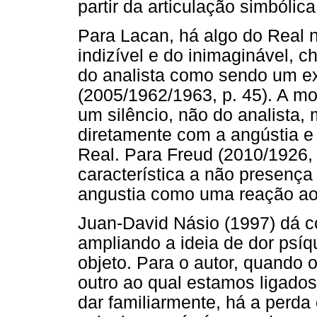
partir da articulação simbólica
Para Lacan, há algo do Real n
indizível e do inimaginável, c
do analista como sendo um e
(2005/1962/1963, p. 45). A m
um silêncio, não do analista, 
diretamente com a angústia e 
Real. Para Freud (2010/1926,
característica a não presença
angustia como uma reação ao 
Juan-David Násio (1997) dá c
ampliando a ideia de dor psíq
objeto. Para o autor, quando 
outro ao qual estamos ligados
dar familiarmente, há a perd