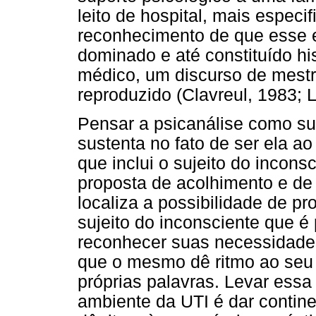
leito de hospital, mais especi
reconhecimento de que esse es
dominado e até constituído his
médico, um discurso de mestr
reproduzido (Clavreul, 1983; 
Pensar a psicanálise como sub
sustenta no fato de ser ela ao
que inclui o sujeito do incons
proposta de acolhimento e de 
localiza a possibilidade de p
sujeito do inconsciente que é
reconhecer suas necessidades
que o mesmo dê ritmo ao seu p
próprias palavras. Levar essa 
ambiente da UTI é dar contin