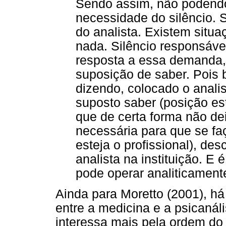
Sendo assim, não podendo
necessidade do silêncio. 
do analista. Existem situ
nada. Silêncio responsáve
resposta a essa demanda,
suposição de saber. Pois 
dizendo, colocado o analis
suposto saber (posição est
que de certa forma não de
necessária para que se fa
esteja o profissional), de
analista na instituição. E 
pode operar analiticamente
Ainda para Moretto (2001), há
entre a medicina e a psicanál
interessa mais pela ordem do