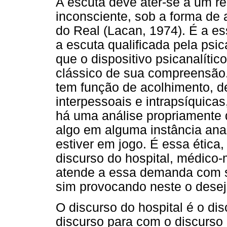
A escuta deve ater-se a um re
inconsciente, sob a forma de 
do Real (Lacan, 1974). É a es
a escuta qualificada pela psican
que o dispositivo psicanalíti
clássico de sua compreensão
tem função de acolhimento, 
interpessoais e intrapsíquic
há uma análise propriamente d
algo em alguma instância anal
estiver em jogo. É essa ética,
discurso do hospital, médico
atende a essa demanda com sa
sim provocando neste o desejo
O discurso do hospital é o di
discurso para com o discurso 