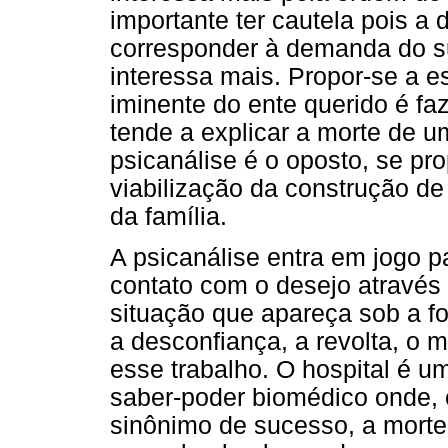
importante ter cautela pois 
corresponder à demanda do suj
interessa mais. Propor-se a e
iminente do ente querido é f
tende a explicar a morte de u
psicanálise é o oposto, se pr
viabilização da construção de
da família.
A psicanálise entra em jogo pa
contato com o desejo através 
situação que apareça sob a
a desconfiança, a revolta, o 
esse trabalho. O hospital é u
saber-poder biomédico onde, 
sinônimo de sucesso, a morte