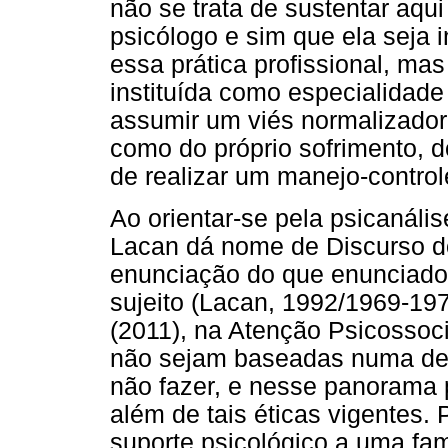
não se trata de sustentar aqui
psicólogo e sim que ela seja 
essa prática profissional, ma
instituída como especialidade
assumir um viés normalizador
como do próprio sofrimento, d
de realizar um manejo-control
Ao orientar-se pela psicanáli
Lacan dá nome de Discurso do
enunciação do que enunciado
sujeito (Lacan, 1992/1969-19
(2011), na Atenção Psicossoci
não sejam baseadas numa deon
não fazer, e nesse panorama p
além de tais éticas vigentes.
suporte psicológico a uma fam