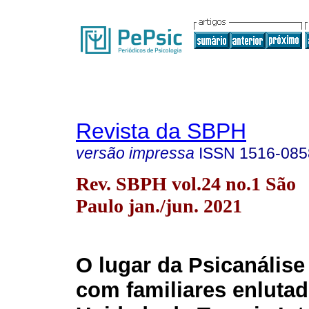
Revista da SBPH
versão impressa
ISSN
1516-085
Rev. SBPH vol.24 no.1 São
Paulo jan./jun. 2021
O lugar da Psicanálise
com familiares enluta