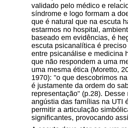
validado pelo médico e relaci
síndrome e logo formam a do
que é natural que na escuta 
estarmos no hospital, ambien
baseado em evidências, é he
escuta psicanalítica é precis
entre psicanálise e medicina 
que não respondem a uma me
uma mesma ética (Moretto, 2
1970): "o que descobrimos na
é justamente da ordem do sab
representação" (p.28). Desse 
angústia das famílias na UTI 
permitir a articulação simbóli
significantes, provocando as