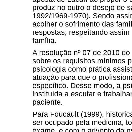
produz no outro o desejo de 
1992/1969-1970). Sendo assim
acolher o sofrimento das fam
respostas, respeitando assim
família.
A resolução nº 07 de 2010 do
sobre os requisitos mínimos 
psicologia como prática assist
atuação para que o profission
específico. Desse modo, a psi
instituída a escutar e trabalh
paciente.
Para Foucault (1999), histori
ser ocupado pela medicina, t
exame, e com o advento da ps