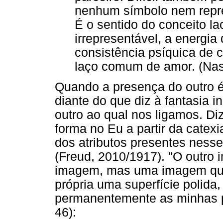
nenhum símbolo nem repres
É o sentido do conceito la
irrepresentável, a energi
consistência psíquica de 
laço comum de amor. (Nasi
Quando a presença do outro é
diante do que diz à fantasia
outro ao qual nos ligamos. Diz
forma no Eu a partir da catexia
dos atributos presentes nesse
(Freud, 2010/1917). "O outro 
imagem, mas uma imagem que 
própria uma superfície polida,
permanentemente as minhas pr
46):