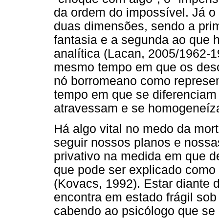
da ordem do impossível. Já o 
duas dimensões, sendo a pri
fantasia e a segunda ao que 
analítica (Lacan, 2005/1962-1
mesmo tempo em que os desc
nó borromeano como represe
tempo em que se diferenciam 
atravessam e se homogeneíza
Há algo vital no medo da mort
seguir nossos planos e noss
privativo na medida em que d
que pode ser explicado como 
(Kovacs, 1992). Estar diante 
encontra em estado frágil sob 
cabendo ao psicólogo que se o