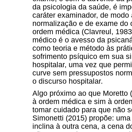
da psicologia da saúde, é imp
caráter examinador, de modo 
normalização e de exame do 
ordem médica (Clavreul, 1983)
médico é o avesso da psicaná
como teoria e método às práti
sofrimento psíquico em sua s
hospitalar, uma vez que permi
curve sem pressupostos norma
o discurso hospitalar.
Algo próximo ao que Moretto 
à ordem médica e sim à ordem
tomar cuidado para que não s
Simonetti (2015) propõe: uma 
inclina à outra cena, a cena d