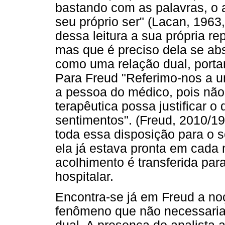
bastando com as palavras, o 
seu próprio ser" (Lacan, 1963
dessa leitura a sua própria r
mas que é preciso dela se ab
como uma relação dual, portan
Para Freud "Referimo-nos a u
a pessoa do médico, pois não
terapêutica possa justificar o
sentimentos". (Freud, 2010/19
toda essa disposição para o s
ela já estava pronta em cada 
acolhimento é transferida pa
hospitalar.
Encontra-se já em Freud a no
fenômeno que não necessari