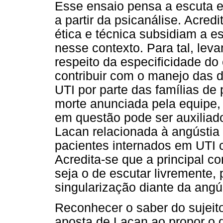
Esse ensaio pensa a escuta e
a partir da psicanálise. Acre
ética e técnica subsidiam a e
nesse contexto. Para tal, le
respeito da especificidade d
contribuir com o manejo das
UTI por parte das famílias de
morte anunciada pela equipe
em questão pode ser auxilia
Lacan relacionada à angústia 
pacientes internados em UTI 
Acredita-se que a principal co
seja o de escutar livremente,
singularização diante da angú
Reconhecer o saber do sujeit
aposta de Lacan ao propor o 