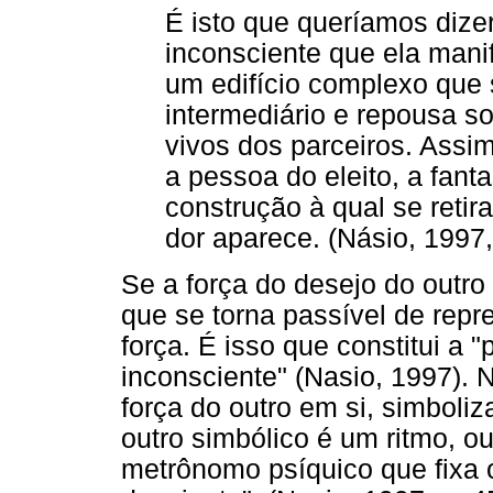
É isto que queríamos dizer
inconsciente que ela mani
um edifício complexo que s
intermediário e repousa s
vivos dos parceiros. Assi
a pessoa do eleito, a fan
construção à qual se retir
dor aparece. (Násio, 1997,
Se a força do desejo do outro
que se torna passível de repr
força. É isso que constitui a 
inconsciente" (Nasio, 1997). 
força do outro em si, simboli
outro simbólico é um ritmo, 
metrônomo psíquico que fixa