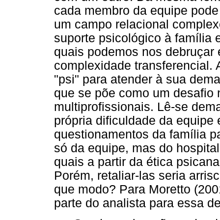
cada membro da equipe pode c
um campo relacional complex
suporte psicológico à família
quais podemos nos debruçar 
complexidade transferencial. A
"psi" para atender à sua dem
que se põe como um desafio n
multiprofissionais. Lê-se de
própria dificuldade da equipe
questionamentos da família p
só da equipe, mas do hospita
quais a partir da ética psicana
Porém, retaliar-las seria arri
que modo? Para Moretto (2001
parte do analista para essa 