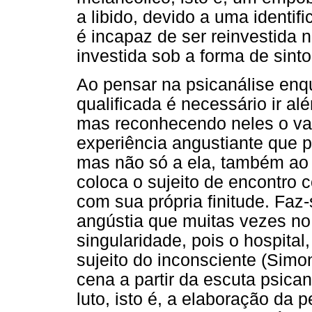
a libido, devido a uma identif
é incapaz de ser reinvestida 
investida sob a forma de sint
Ao pensar na psicanálise enqu
qualificada é necessário ir a
mas reconhecendo neles o val
experiência angustiante que po
mas não só a ela, também ao c
coloca o sujeito de encontro
com sua própria finitude. Faz
angústia que muitas vezes no
singularidade, pois o hospital
sujeito do inconsciente (Simon
cena a partir da escuta psican
luto, isto é, a elaboração da 