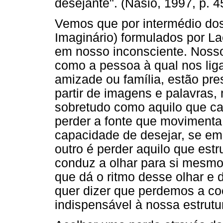
desejante". (Nasio, 1997, p. 4
Vemos que por intermédio dos 
Imaginário) formulados por L
em nosso inconsciente. Nosso
como a pessoa à qual nos lig
amizade ou família, estão pr
partir de imagens e palavras
sobretudo como aquilo que cat
perder a fonte que movimenta 
capacidade de desejar, se em
outro é perder aquilo que estr
conduz a olhar para si mesmo
que dá o ritmo desse olhar e d
quer dizer que perdemos a co
indispensável à nossa estrutur