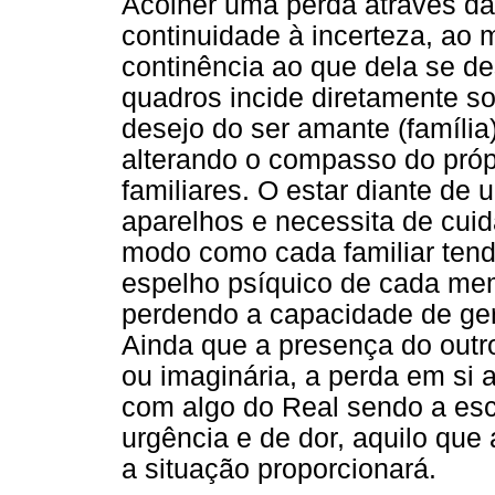
Acolher uma perda através da 
continuidade à incerteza, a
continência ao que dela se de
quadros incide diretamente sob
desejo do ser amante (família
alterando o compasso do próp
familiares. O estar diante de u
aparelhos e necessita de cuid
modo como cada familiar tende
espelho psíquico de cada mem
perdendo a capacidade de gera
Ainda que a presença do outro
ou imaginária, a perda em si 
com algo do Real sendo a esc
urgência e de dor, aquilo qu
a situação proporcionará.