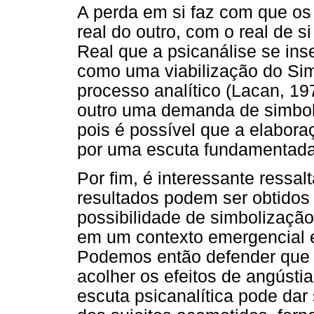
A perda em si faz com que os 
real do outro, com o real de
Real que a psicanálise se ins
como uma viabilização do Simb
processo analítico (Lacan, 19
outro uma demanda de simboli
pois é possível que a elabora
por uma escuta fundamentada 
Por fim, é interessante ressal
resultados podem ser obtidos
possibilidade de simbolização 
em um contexto emergencial e
Podemos então defender que é
acolher os efeitos de angústi
escuta psicanalítica pode dar