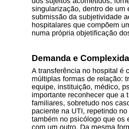
dos sujeitos acometidos, fo
singularização, dentro de um
submissão da subjetividade a
hospitalares que compõem um
numa própria objetificação dos
Demanda e Complexidad
A transferência no hospital é
múltiplas formas de relação: 
equipe, instituição, médico, p
importante reconhecer que a t
familiares, sobretudo nos cas
paciente na UTI, repetindo no 
também no psicólogo que os e
com um outro. Da mesma form