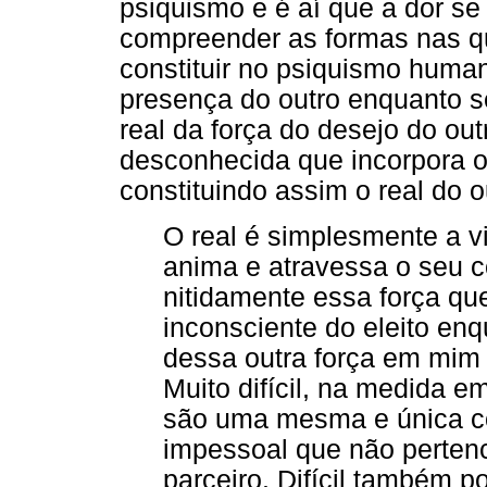
psiquismo e é aí que a dor se 
compreender as formas nas q
constituir no psiquismo huma
presença do outro enquanto se
real da força do desejo do ou
desconhecida que incorpora o
constituindo assim o real do ou
O real é simplesmente a vi
anima e atravessa o seu cor
nitidamente essa força q
inconsciente do eleito enq
dessa outra força em mim
Muito difícil, na medida e
são uma mesma e única col
impessoal que não perten
parceiro. Difícil também p