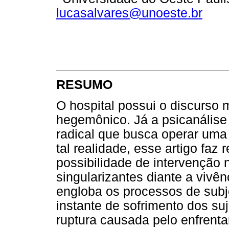
lucasalvares@unoeste.br
RESUMO
O hospital possui o discurso 
hegemônico. Já a psicanálise
radical que busca operar uma
tal realidade, esse artigo faz
possibilidade de intervenção n
singularizantes diante a vivên
engloba os processos de subje
instante de sofrimento dos s
ruptura causada pelo enfrent