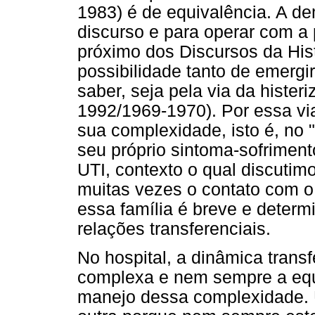
1983) é de equivalência. A de
discurso e para operar com a 
próximo dos Discursos da Hist
possibilidade tanto de emergi
saber, seja pela via da hister
1992/1969-1970). Por essa via
sua complexidade, isto é, no 
seu próprio sintoma-sofriment
UTI, contexto o qual discutimo
muitas vezes o contato com o 
essa família é breve e determ
relações transferenciais.
No hospital, a dinâmica trans
complexa e nem sempre a equi
manejo dessa complexidade.