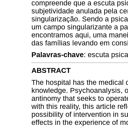
compreende que a escuta psic
subjetividade anulada pela ce
singularização. Sendo a psica
um campo singularizante a part
encontramos aqui, uma maneir
das famílias levando em cons
Palavras-chave
: escuta psican
ABSTRACT
The hospital has the medical 
knowledge. Psychoanalysis, on
antinomy that seeks to operat
with this reality, this article 
possibility of intervention in 
effects in the experience of m