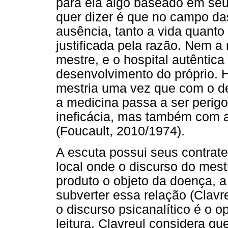
para ela algo baseado em seu 
quer dizer é que no campo das
ausência, tanto a vida quant
justificada pela razão. Nem a 
mestre, e o hospital autêntic
desenvolvimento do próprio. 
mestria uma vez que com o de
a medicina passa a ser perig
ineficácia, mas também com a
(Foucault, 2010/1974).
A escuta possui seus contrat
local onde o discurso do mes
produto o objeto da doença, a
subverter essa relação (Clavr
o discurso psicanalítico é o 
leitura, Clavreul considera q