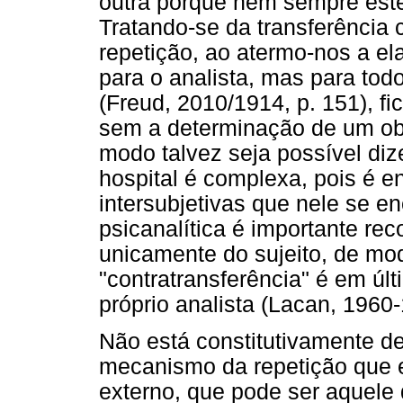
outra porque nem sempre estev
Tratando-se da transferênci
repetição, ao atermo-nos a el
para o analista, mas para tod
(Freud, 2010/1914, p. 151), fi
sem a determinação de um obj
modo talvez seja possível diz
hospital é complexa, pois é e
intersubjetivas que nele se en
psicanalítica é importante r
unicamente do sujeito, de mo
"contratransferência" é em últ
próprio analista (Lacan, 1960-
Não está constitutivamente de
mecanismo da repetição que 
externo, que pode ser aquele 