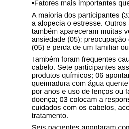
•
Fatores mais importantes qu
A maioria dos participantes (
a alopecia o estresse. Outros
também apareceram muitas ve
ansiedade (05); preocupação (
(05) e perda de um familiar ou
Também foram frequentes cau
cabelo. Sete participantes a
produtos químicos; 06 apont
queimadura com água quente,
por anos e uso de lenços ou fa
doença; 03 colocam a respon
cuidados com os cabelos, aco
tratamento.
Seis pacientes apontaram co