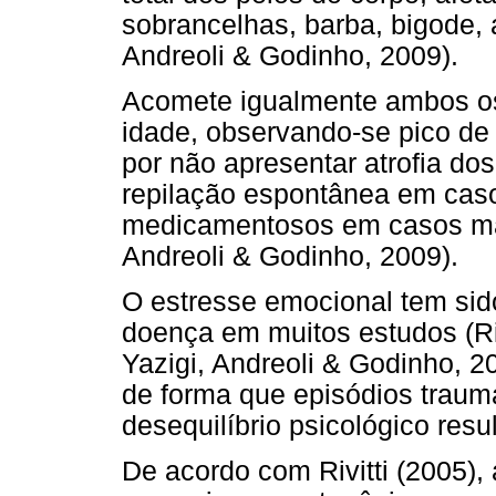
sobrancelhas, barba, bigode, a
Andreoli & Godinho, 2009).
Acomete igualmente ambos os 
idade, observando-se pico de 
por não apresentar atrofia dos
repilação espontânea em cas
medicamentosos em casos mais
Andreoli & Godinho, 2009).
O estresse emocional tem si
doença em muitos estudos (Ri
Yazigi, Andreoli & Godinho, 2
de forma que episódios trau
desequilíbrio psicológico res
De acordo com Rivitti (2005),