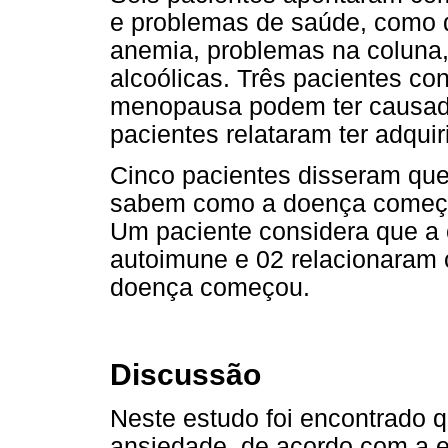
e problemas de saúde, como di
anemia, problemas na coluna
alcoólicas. Três pacientes c
menopausa podem ter causado
pacientes relataram ter adqui
Cinco pacientes disseram qu
sabem como a doença começo
Um paciente considera que a c
autoimune e 02 relacionaram
doença começou.
Discussão
Neste estudo foi encontrado 
ansiedade, de acordo com a e