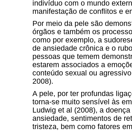
indivíduo com o mundo extern
manifestação de conflitos e 
Por meio da pele são demonstr
órgãos e também os processos
como por exemplo, a sudores
de ansiedade crônica e o rubo
pessoas que temem demonstra
estarem associados a emoçõe
conteúdo sexual ou agressivo 
2008).
A pele, por ter profundas lig
torna-se muito sensível às e
Ludwig et al (2008), a doenç
ansiedade, sentimentos de ret
tristeza, bem como fatores e