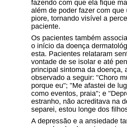
fazendo com que ela fique mai
além de poder fazer com que 
piore, tornando visível a per
paciente.
Os pacientes também associ
o início da doença dermatol
esta. Pacientes relataram sen
vontade de se isolar e até pe
principal sintoma da doença,
observado a seguir: "Choro m
porque eu"; "Me afastei de lu
como eventos, praia"; e "Dep
estranho, não acreditava na 
separei, estou longe dos filhos
A depressão e a ansiedade t