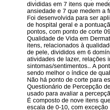
divididas em 7 itens que med
ansiedade e 7 que medem a f
Foi desenvolvida para ser apl
de hospital geral e a pontuaç
pontos, com ponto de corte 09 
Qualidade de Vida em Dermat
itens, relacionados à qualida
de pele, divididos em 6 domíni
atividades de lazer, relações 
sintomas/sentimentos.. A pont
sendo melhor o índice de qua
Não há ponto de corte para ess
Questionário de Percepção de
usado para avaliar a percepç
É composto de nove itens que
escala de 0-10, com exceção 