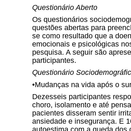
Questionário Aberto
Os questionários sociodemogr
questões abertas para preenc
se como resultado que a doen
emocionais e psicológicas no
pesquisa. A seguir são apres
participantes.
Questionário Sociodemográfi
•
Mudanças na vida após o su
Dezesseis participantes resp
choro, isolamento e até pensa
pacientes disseram sentir irr
ansiedade e insegurança. E 1
autoestima com a queda dos 