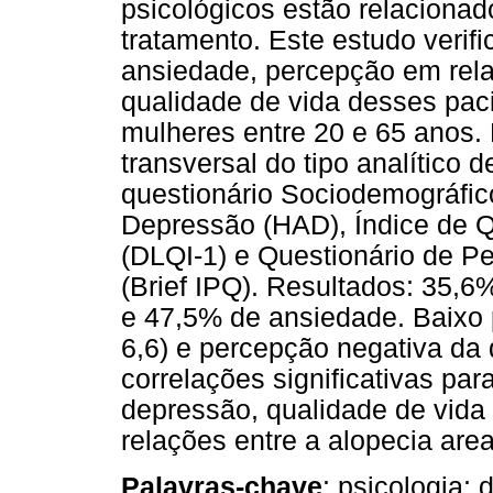
psicológicos estão relacionad
tratamento. Este estudo verif
ansiedade, percepção em rel
qualidade de vida desses pac
mulheres entre 20 e 65 anos. 
transversal do tipo analítico d
questionário Sociodemográfic
Depressão (HAD), Índice de 
(DLQI-1) e Questionário de 
(Brief IPQ). Resultados: 35,
e 47,5% de ansiedade. Baixo 
6,6) e percepção negativa da 
correlações significativas par
depressão, qualidade de vida
relações entre a alopecia are
Palavras-chave
: psicologia; 