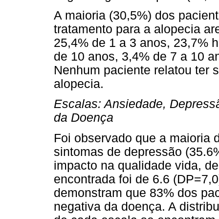
A maioria (30,5%) dos paciente
tratamento para a alopecia ar
25,4% de 1 a 3 anos, 23,7% 
de 10 anos, 3,4% de 7 a 10 a
Nenhum paciente relatou ter 
alopecia.
Escalas: Ansiedade, Depress
da Doença
Foi observado que a maioria 
sintomas de depressão (35.6
impacto na qualidade vida, de
encontrada foi de 6.6 (DP=7,0
demonstram que 83% dos pac
negativa da doença. A distri