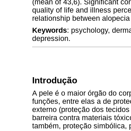
(mean of 43,6). Significant cor
quality of life and illness per
relationship between alopecia
Keywords
: psychology, derma
depression.
Introdução
A pele é o maior órgão do co
funções, entre elas a de prot
externo (proteção dos tecidos
barreira contra materiais tóxi
também, proteção simbólica, p