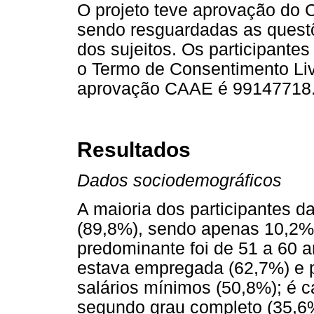
O projeto teve aprovação do 
sendo resguardadas as questõe
dos sujeitos. Os participantes
o Termo de Consentimento Liv
aprovação CAAE é 99147718.
Resultados
Dados sociodemográficos
A maioria dos participantes d
(89,8%), sendo apenas 10,2% 
predominante foi de 51 a 60 
estava empregada (62,7%) e p
salários mínimos (50,8%); é 
segundo grau completo (35,6