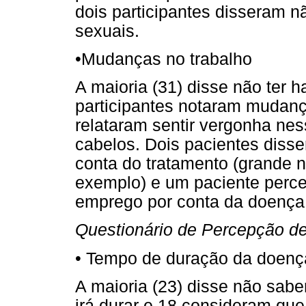
dois participantes disseram n
sexuais.
•
Mudanças no trabalho
A maioria (31) disse não ter
participantes notaram mudanç
relataram sentir vergonha ne
cabelos. Dois pacientes disse
conta do tratamento (grande 
exemplo) e um paciente perce
emprego por conta da doença
Questionário de Percepção de
•
Tempo de duração da doenç
A maioria (23) disse não sab
irá durar e 18 consideram que 