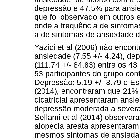
depressão e 47,5% para ansie
que foi observado em outros 
onde a frequência de sintoma
a de sintomas de ansiedade 
Yazici et al (2006) não encont
ansiedade (7.55 +/- 4.24), dep
(111.74 +/- 84.83) entre os 4
53 participantes do grupo cont
Depressão: 5.19 +/- 3.79 e Est
(2014), encontraram que 21%
cicatricial apresentaram ans
depressão moderada a severa
Sellami et al (2014) observa
alopecia areata apresentara
mesmos sintomas de ansiedade