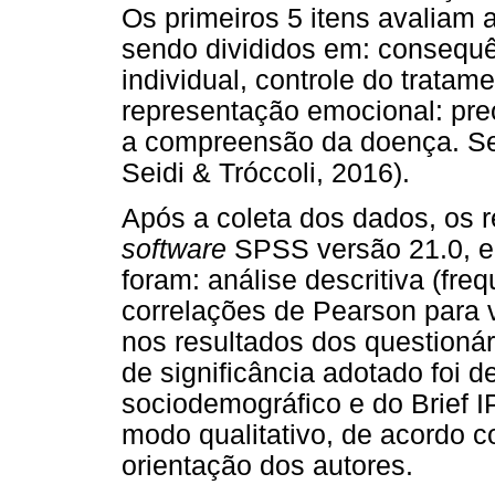
Os primeiros 5 itens avaliam 
sendo divididos em: consequê
individual, controle do tratam
representação emocional: pre
a compreensão da doença. Seu
Seidi & Tróccoli, 2016).
Após a coleta dos dados, os 
software
SPSS versão 21.0, e o
foram: análise descritiva (fre
correlações de Pearson para ve
nos resultados dos questionár
de significância adotado foi d
sociodemográfico e do Brief 
modo qualitativo, de acordo
orientação dos autores.