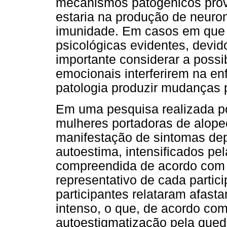
mecanismos patogênicos prov
estaria na produção de neurom
imunidade. Em casos em que 
psicológicas evidentes, devid
importante considerar a possi
emocionais interferirem na e
patologia produzir mudanças p
Em uma pesquisa realizada p
mulheres portadoras de alopec
manifestação de sintomas dep
autoestima, intensificados p
compreendida de acordo com o
representativo de cada parti
participantes relataram afas
intenso, o que, de acordo com
autoestigmatização pela queda