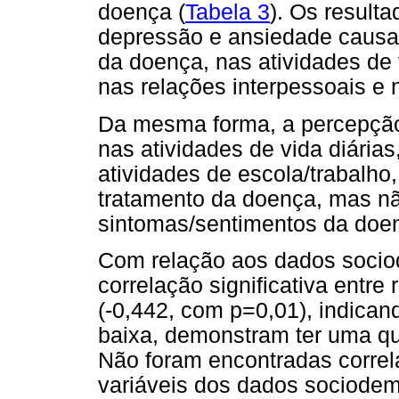
doença (
Tabela 3
). Os result
depressão e ansiedade causa
da doença, nas atividades de v
nas relações interpessoais e 
Da mesma forma, a percepção
nas atividades de vida diárias
atividades de escola/trabalho
tratamento da doença, mas n
sintomas/sentimentos da doe
Com relação aos dados sociod
correlação significativa entre
(-0,442, com p=0,01), indica
baixa, demonstram ter uma qu
Não foram encontradas correla
variáveis dos dados sociodem