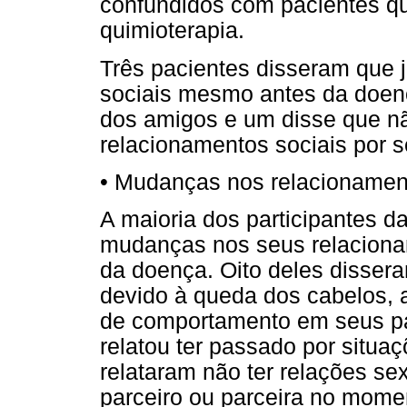
confundidos com pacientes qu
quimioterapia.
Três pacientes disseram que 
sociais mesmo antes da doenç
dos amigos e um disse que n
relacionamentos sociais por s
•
Mudanças nos relacionamen
A maioria dos participantes d
mudanças nos seus relaciona
da doença. Oito deles dissera
devido à queda dos cabelos,
de comportamento em seus pa
relatou ter passado por situa
relataram não ter relações se
parceiro ou parceira no momen