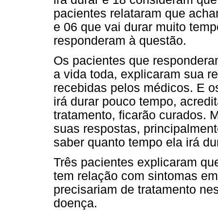
pacientes relataram que acha
e 06 que vai durar muito temp
responderam à questão.
Os pacientes que respondera
a vida toda, explicaram sua 
recebidas pelos médicos. E o
irá durar pouco tempo, acred
tratamento, ficarão curados. 
suas respostas, principalmen
saber quanto tempo ela irá dur
Três pacientes explicaram qu
tem relação com sintomas emo
precisariam de tratamento ne
doença.