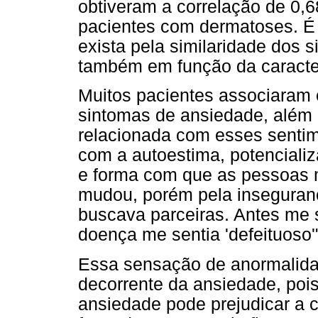
obtiveram a correlação de 0,
pacientes com dermatoses. É 
exista pela similaridade dos 
também em função da caracter
Muitos pacientes associaram o
sintomas de ansiedade, além
relacionada com esses senti
com a autoestima, potenciali
e forma com que as pessoas 
mudou, porém pela insegura
buscava parceiras. Antes me s
doença me sentia 'defeituoso'
Essa sensação de anormalidad
decorrente da ansiedade, pois
ansiedade pode prejudicar a 