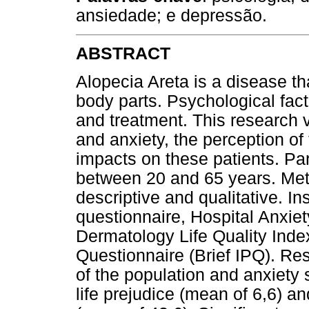
ansiedade; e depressão.
ABSTRACT
Alopecia Areta is a disease th
body parts. Psychological facto
and treatment. This research v
and anxiety, the perception of 
impacts on these patients. P
between 20 and 65 years. Meth
descriptive and qualitative. 
questionnaire, Hospital Anxie
Dermatology Life Quality Inde
Questionnaire (Brief IPQ). R
of the population and anxiety
life prejudice (mean of 6,6) an