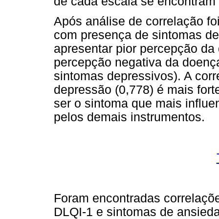
de cada escala se encontram
Após análise de correlação fo
com presença de sintomas de
apresentar pior percepção da
percepção negativa da doença
sintomas depressivos). A cor
depressão (0,778) é mais fort
ser o sintoma que mais influ
pelos demais instrumentos.
Foram encontradas correlações
DLQI-1 e sintomas de ansied