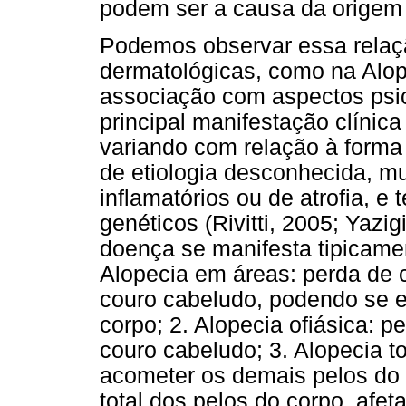
podem ser a causa da origem 
Podemos observar essa rela
dermatológicas, como na Alop
associação com aspectos psic
principal manifestação clínic
variando com relação à forma
de etiologia desconhecida, mul
inflamatórios ou de atrofia, 
genéticos (Rivitti, 2005; Yazi
doença se manifesta tipicamen
Alopecia em áreas: perda de 
couro cabeludo, podendo se es
corpo; 2. Alopecia ofiásica: 
couro cabeludo; 3. Alopecia to
acometer os demais pelos do c
total dos pelos do corpo, afet