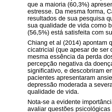
que a maioria (60,3%) apresen
estresse. Da mesma forma, Ca
resultados de sua pesquisa 
sua qualidade de vida como b
(56,5%) está satisfeita com 
Chiang et al (2014) apontam 
cicatricial (que apesar de ser
mesma essência da perda do
percepção negativa da doenç
significativo, e descobriram
pacientes apresentaram ansi
depressão moderada a sever
qualidade de vida.
Nota-se a evidente importânci
avaliar questões psicológica