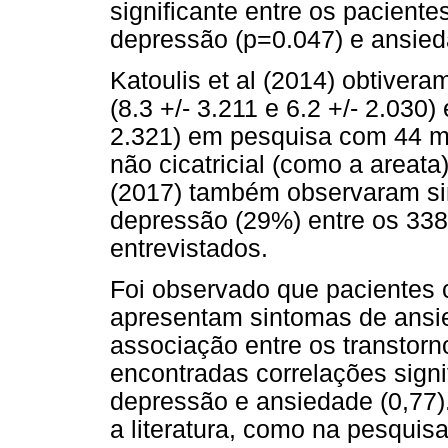
significante entre os paciente
depressão (p=0.047) e ansied
Katoulis et al (2014) obtiver
(8.3 +/- 3.211 e 6.2 +/- 2.030)
2.321) em pesquisa com 44 mu
não cicatricial (como a area
(2017) também observaram si
depressão (29%) entre os 338
entrevistados.
Foi observado que pacientes
apresentam sintomas de ans
associação entre os transtor
encontradas correlações signi
depressão e ansiedade (0,77)
a literatura, como na pesquisa