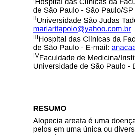
Hospital das Clínicas da Fac
de São Paulo - São Paulo/SP 
II
Universidade São Judas Tade
mariaritapolo@yahoo.com.br
III
Hospital das Clínicas da Fa
de São Paulo - E-mail:
anacaa
IV
Faculdade de Medicina/Insti
Universidade de São Paulo - 
RESUMO
Alopecia areata é uma doenç
pelos em uma única ou divers