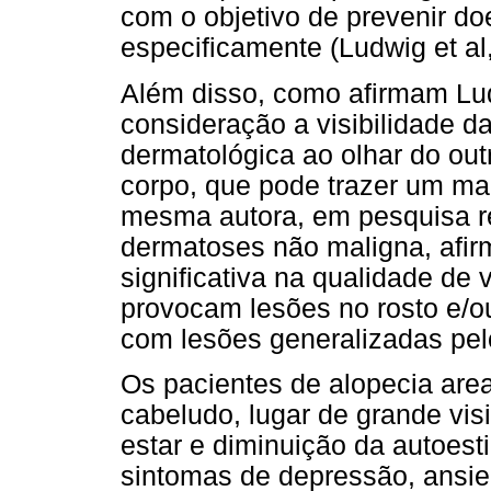
com o objetivo de prevenir do
especificamente (Ludwig et al
Além disso, como afirmam Lud
consideração a visibilidade 
dermatológica ao olhar do out
corpo, que pode trazer um ma
mesma autora, em pesquisa r
dermatoses não maligna, afir
significativa na qualidade de
provocam lesões no rosto e/
com lesões generalizadas pel
Os pacientes de alopecia are
cabeludo, lugar de grande vis
estar e diminuição da autoes
sintomas de depressão, ansied