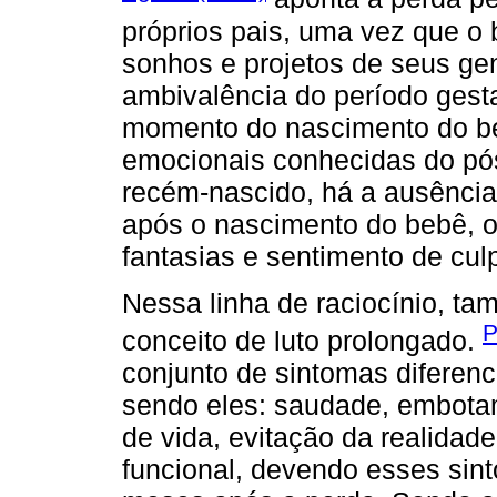
próprios pais, uma vez que o
sonhos e projetos de seus ge
ambivalência do período gestac
momento do nascimento do be
emocionais conhecidas do pós
recém-nascido, há a ausência 
após o nascimento do bebê, o
fantasias e sentimento de cul
Nessa linha de raciocínio, ta
P
conceito de luto prolongado.
conjunto de sintomas diferenci
sendo eles: saudade, embota
de vida, evitação da realida
funcional, devendo esses sin