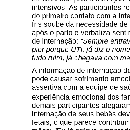
intensivos. As participantes r
do primeiro contato com a int
Íris soube da necessidade de
após o parto e verbaliza sent
de internação:
“Sempre entra
pior porque UTI, já diz o nome
tudo ruim, já chegava com medo
A informação de internação d
pode causar sofrimento emoci
assertiva com a equipe de sa
experiência emocional dos fam
demais participantes alegaram
internação de seus bebês dev
fetais, o que parece contribu