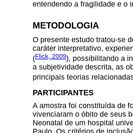
entendendo a fragilidade e o
METODOLOGIA
O presente estudo tratou-se 
caráter interpretativo, experie
Flick, 2009
(
), possibilitando a 
a subjetividade descrita, as 
principais teorias relacionad
PARTICIPANTES
A amostra foi constituída de 
vivenciaram o óbito de seus 
Neonatal de um hospital univer
Paulo. Os critérios de inclu