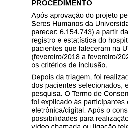
PROCEDIMENTO
Após aprovação do projeto p
Seres Humanos da Universida
parecer: 6.154.743) a partir da
registro e estatística do hospi
pacientes que faleceram na U
(fevereiro/2018 a fevereiro/2
os critérios de inclusão.
Depois da triagem, foi realiz
dos pacientes selecionados, e
pesquisa. O Termo de Consent
foi explicado às participantes
eletrônica/digital. Após o con
possibilidades para realizaçã
vídeo chamada ou ligação tel