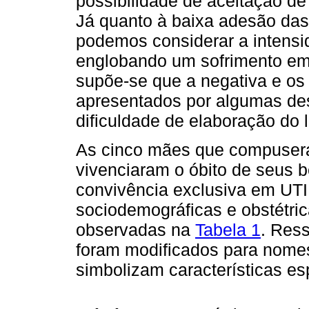
possibilidade de aceitação d
Já quanto à baixa adesão das
podemos considerar a intensi
englobando um sofrimento emo
supõe-se que a negativa e o
apresentados por algumas de
dificuldade de elaboração do 
As cinco mães que compusera
vivenciaram o óbito de seus 
convivência exclusiva em UTI 
sociodemográficas e obstétri
observadas na
Tabela 1
. Res
foram modificados para nomes 
simbolizam características es