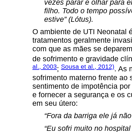
vezes parar e olhar para 
filho. Todo o tempo possív
estive” (Lótus).
O ambiente de UTI Neonatal é
tratamentos geralmente invas
com que as mães se deparem 
de sofrimento e gravidade clín
al., 2003
Sousa et al., 2012)
;
. As 
sofrimento materno frente ao 
sentimento de impotência por
e fornecer a segurança e os 
em seu útero:
“Fora da barriga ele já nã
“Eu sofri muito no hospita