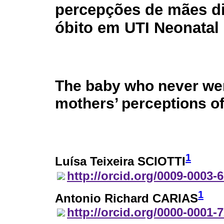
percepções de mães d
óbito em UTI Neonatal
The baby who never we
mothers’ perceptions of
1
Luísa Teixeira SCIOTTI
http://orcid.org/0009-0003-
1
Antonio Richard CARIAS
http://orcid.org/0000-0001-