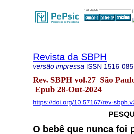
Revista da SBPH
versão impressa
ISSN
1516-085
Rev. SBPH vol.27 São Paul
Epub 28-Out-2024
https://doi.org/10.57167/rev-sbph.
PESQU
O bebê que nunca foi 