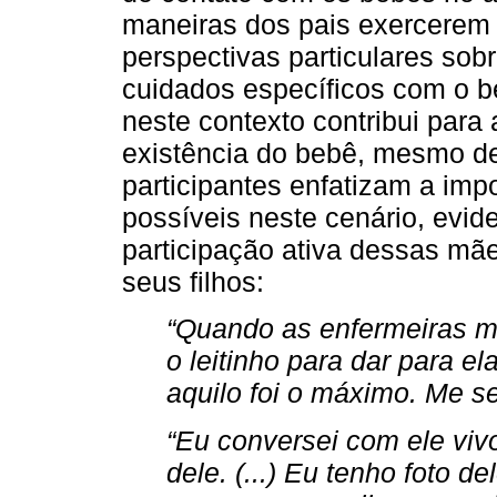
maneiras dos pais exercerem 
perspectivas particulares sobr
cuidados específicos com o be
neste contexto contribui para 
existência do bebê, mesmo dep
participantes enfatizam a imp
possíveis neste cenário, evid
participação ativa dessas m
seus filhos:
“Quando as enfermeiras me
o leitinho para dar para e
aquilo foi o máximo. Me se
“Eu conversei com ele vivo
dele. (...) Eu tenho foto d