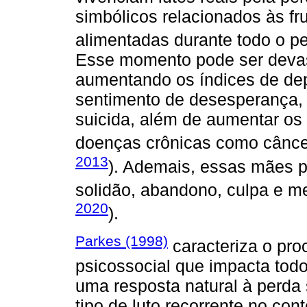
simbólicos relacionados às fr
alimentadas durante todo o per
Esse momento pode ser devast
aumentando os índices de dep
sentimento de desesperança, 
suicida, além de aumentar os
doenças crônicas como câncer 
2013
). Ademais, essas mães 
solidão, abandono, culpa e me
2020
).
Parkes (1998)
caracteriza o pr
psicossocial que impacta tod
uma resposta natural à perda 
tipo de luto recorrente no co