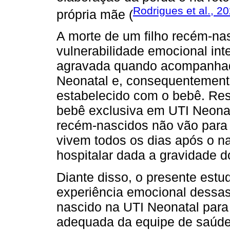
Rodrigues et al., 2
própria mãe (
A morte de um filho recém-na
vulnerabilidade emocional int
agravada quando acompanhada
Neonatal e, consequentemente,
estabelecido com o bebê. Res
bebê exclusiva em UTI Neona
recém-nascidos não vão para 
vivem todos os dias após o n
hospitalar dada a gravidade d
Diante disso, o presente est
experiência emocional dessas
nascido na UTI Neonatal para
adequada da equipe de saúde