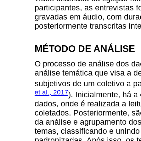
participantes, as entrevistas 
gravadas em áudio, com dura
posteriormente transcritas int
MÉTODO DE ANÁLISE
O processo de análise dos da
análise temática que visa a d
subjetivos de um coletivo a pa
et al., 2017
). Inicialmente, há 
dados, onde é realizada a le
coletados. Posteriormente, são
da análise e agrupamento dos
temas, classificando e unindo
padronizadas. Após isso, os 