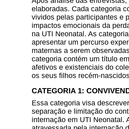
Após análise das entrevistas,
elaboradas. Cada categoria c
vividos pelas participantes e 
impactos emocionais da perda
na UTI Neonatal. As categoria
apresentar um percurso exper
maternas a serem observadas
categoria contém um título em
afetivos e existenciais do co
os seus filhos recém-nascidos
CATEGORIA 1: CONVIVEN
Essa categoria visa descrever
separação e limitação do con
internação em UTI Neonatal. 
atravessada pela internação