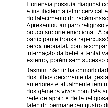
Hortênsia possuía diagnóstico
e insuficiência istmocervical e
do falecimento do recém-nasc
Apresentou amparo religioso e
pouco suporte emocional. A b
participante trouxe repercuss
perda neonatal, com acompan
internação da bebê e tentativa
externo, porém sem sucesso d
Jasmim não tinha comorbidad
dos filhos decorrente da gest
anteriores e atualmente tem u
dos gêmeos vivos com três an
rede de apoio e de fé religios
falecido permaneceu quatro d