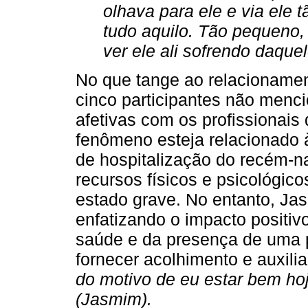
olhava para ele e via ele
tudo aquilo. Tão pequeno, 
ver ele ali sofrendo daquel
No que tange ao relacionamen
cinco participantes não menci
afetivas com os profissionais
fenômeno esteja relacionado 
de hospitalização do recém-n
recursos físicos e psicológi
estado grave. No entanto, Ja
enfatizando o impacto positiv
saúde e da presença de uma pr
fornecer acolhimento e auxili
do motivo de eu estar bem hoj
(Jasmim).