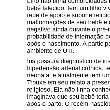
Lírio não tinha comorbidades
bebê falecido, tem um filho v
rede de apoio e suporte religi
malformações de seu bebê e d
negativo ainda durante o pré-n
probabilidade de internação 
após o nascimento. A participa
ambiente de UTI.
Íris possuía diagnóstico de in
hipertensão arterial crônica, t
neonatal e atualmente tem um 
Trouxe em seu relato a prese
religioso. Ela não tinha conhe
imaginava que seu bebê teria
após o parto. O recém-nascido