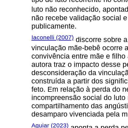
luto não reconhecido, aponta
não recebe validação social e
publicamente.
Iaconelli (2007)
discorre sobre a
vinculação mãe-bebê ocorre a
convivência entre mãe e filho
autora traz o impacto desse 
desconsideração da vinculaçã
construída a partir dos signif
feto. Em relação à perda do n
incompreensão social do luto 
compartilhamento das angústi
desamparo vivenciada pela m
Aguiar (2023)
aponta a perda pe