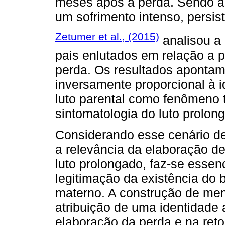
meses após a perda. Sendo as
um sofrimento intenso, persist
Zetumer et al., (2015)
analisou a 
pais enlutados em relação a 
perda. Os resultados aponta
inversamente proporcional à id
luto parental como fenômeno t
sintomatologia do luto prolon
Considerando esse cenário de
a relevância da elaboração 
luto prolongado, faz-se essen
legitimação da existência do 
materno. A construção de mem
atribuição de uma identidade 
elaboração da perda e na ret