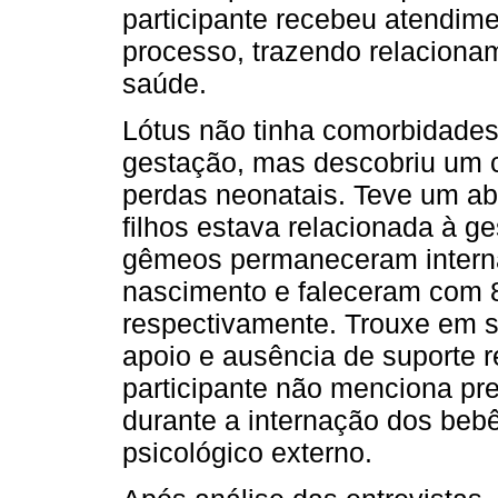
participante recebeu atendime
processo, trazendo relaciona
saúde.
Lótus não tinha comorbidades
gestação, mas descobriu um c
perdas neonatais. Teve um abo
filhos estava relacionada à g
gêmeos permaneceram intern
nascimento e faleceram com 8
respectivamente. Trouxe em s
apoio e ausência de suporte rel
participante não menciona pre
durante a internação dos be
psicológico externo.