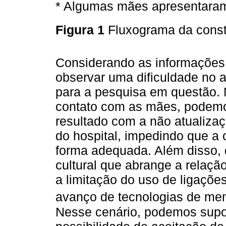
* Algumas mães apresentaram 
Figura 1
Fluxograma da const
Considerando as informações 
observar uma dificuldade no a
para a pesquisa em questão. N
contato com as mães, podemos 
resultado com a não atualiza
do hospital, impedindo que a
forma adequada. Além disso,
cultural que abrange a relaç
a limitação do uso de ligaçõe
avanço de tecnologias de men
Nesse cenário, podemos sup