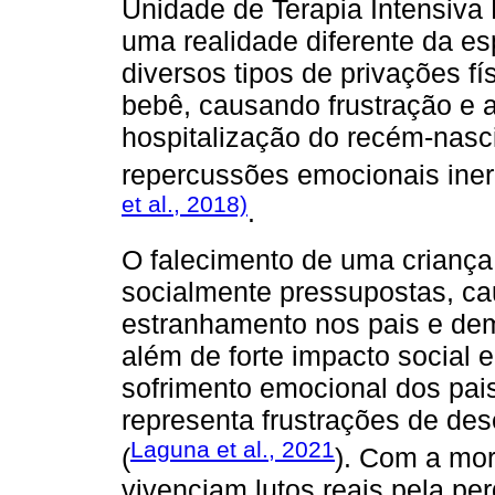
Unidade de Terapia Intensiva
uma realidade diferente da e
diversos tipos de privações fí
bebê, causando frustração e a
hospitalização do recém-nasci
repercussões emocionais iner
et al., 2018)
.
O falecimento de uma criança
socialmente pressupostas, c
estranhamento nos pais e dem
além de forte impacto social 
sofrimento emocional dos pais
representa frustrações de de
Laguna et al., 2021
(
). Com a mort
vivenciam lutos reais pela pe