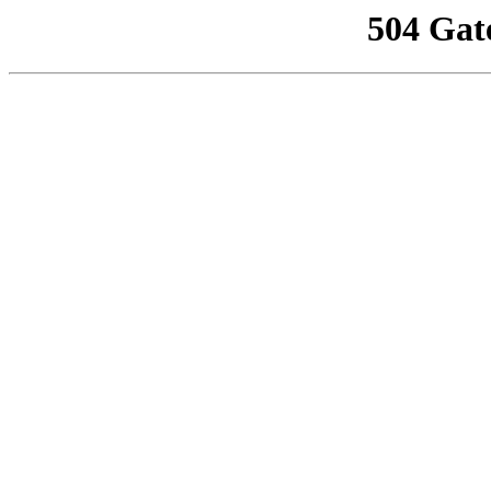
504 Gat