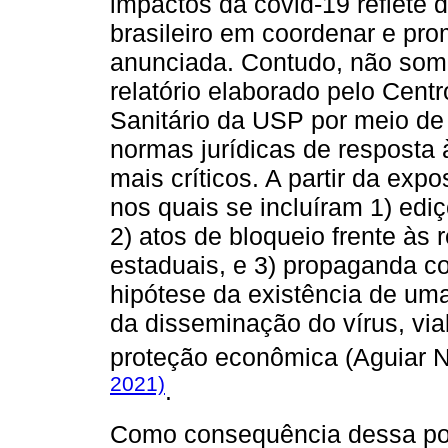
impactos da covid-19 reflete 
brasileiro em coordenar e pro
anunciada. Contudo, não some
relatório elaborado pelo Cent
Sanitário da USP por meio de
normas jurídicas de resposta
mais críticos. A partir da exp
nos quais se incluíram 1) edi
2) atos de bloqueio frente às
estaduais, e 3) propaganda co
hipótese da existência de uma
da disseminação do vírus, vi
proteção econômica (Aguiar 
2021)
.
Como consequência dessa pol