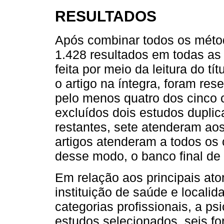
RESULTADOS
Após combinar todos os méto
1.428 resultados em todas as 
feita por meio da leitura do t
o artigo na íntegra, foram re
pelo menos quatro dos cinco c
excluídos dois estudos dupli
restantes, sete atenderam aos 
artigos atenderam a todos os c
desse modo, o banco final de
Em relação aos principais ato
instituição de saúde e localid
categorias profissionais, a ps
estudos selecionados, seis fo