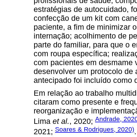
profissionais de saúde, compo
estratégias de autocuidado, fo
confecção de um kit com canet
paciente, a fim de minimizar 
internação; acolhimento de p
parte do familiar, para que o 
com roupa específica; realiza
com pacientes em desmame ven
desenvolver um protocolo de a
antecipado foi incluído como
Em relação ao trabalho multidis
citaram como presente e freq
reorganização e implementa
Andrade, 202
Lima
et al.
, 2020;
Soares & Rodrigues, 2020)
2021;