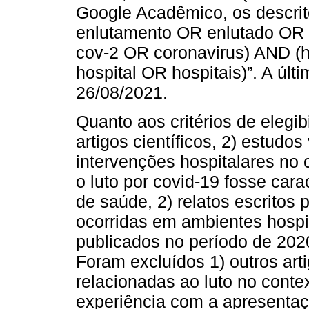
Google Acadêmico, os descrit
enlutamento OR enlutado OR
cov-2 OR coronavirus) AND (h
hospital OR hospitais)”. A últ
26/08/2021.
Quanto aos critérios de elegib
artigos científicos, 2) estudos
intervenções hospitalares no 
o luto por covid-19 fosse ca
de saúde, 2) relatos escritos 
ocorridas em ambientes hospita
publicados no período de 2020
Foram excluídos 1) outros art
relacionadas ao luto no conte
experiência com a apresentaçã