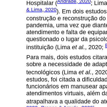
Andrade, 2020
Hospitalar (
; Lim
& Lima, 2020
). Em dois estudos
construção e reconstrução do 
pandemia, uma vez que diant
atendimento e falta de equipam
questionado o lugar da psicol
instituição (Lima
et al.
, 2020;
Para mais, dois estudos citar
sobre a necessidade de adapt
tecnológicos (Lima
et al.
, 202
estudos, foi citada a dificuld
funcionários em manusear apa
atendimentos virtuais, além da
atrapalhava a qualidade do a