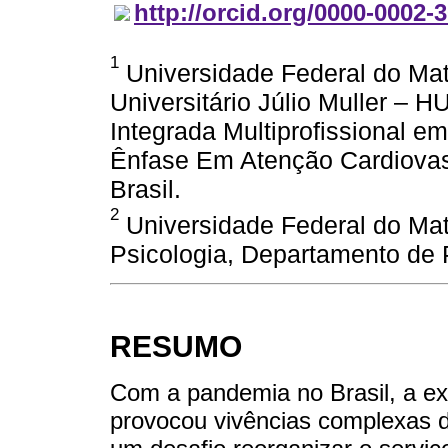
http://orcid.org/0000-0002-
1
Universidade Federal do Mat
Universitário Júlio Muller –
Integrada Multiprofissional 
Ênfase Em Atenção Cardiova
Brasil.
2
Universidade Federal do Ma
Psicologia, Departamento de P
RESUMO
Com a pandemia no Brasil, a e
provocou vivências complexas d