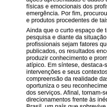
físicas e emocionais dos prof
emergência. Por fim, procurou
e produtos procedentes de tai
Ainda que o curto espaço de 
pesquisa e diante da situação
profissionais sejam fatores q
publicados, os resultados enc
produzir conhecimento e pro
atípico. Em síntese, destaca
intervenções e seus context
compreensão da realidade das
oportuniza o seu reconhecime
dos serviços. Afinal, tornam
direcionamentos frente às in
Brasil, um país que sobreviv