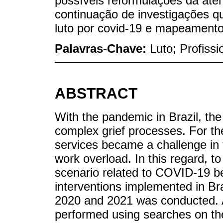
possíveis reformulações da ate
continuação de investigações 
luto por covid-19 e mapeamento
Palavras-Chave:
Luto; Profiss
ABSTRACT
With the pandemic in Brazil, th
complex grief processes. For th
services became a challenge in t
work overload. In this regard, t
scenario related to COVID-19 be
interventions implemented in Braz
2020 and 2021 was conducted. A
performed using searches on t