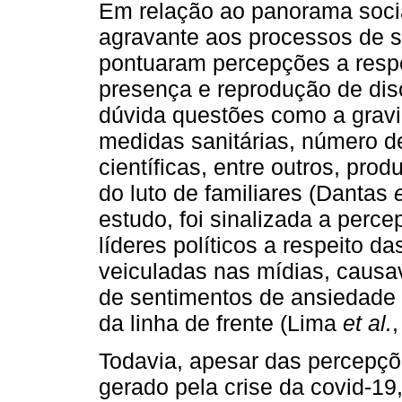
Em relação ao panorama social
agravante aos processos de s
pontuaram percepções a respe
presença e reprodução de dis
dúvida questões como a grav
medidas sanitárias, número d
científicas, entre outros, pro
do luto de familiares (Dantas
estudo, foi sinalizada a perce
líderes políticos a respeito 
veiculadas nas mídias, caus
de sentimentos de ansiedade 
da linha de frente (Lima
et al.
,
Todavia, apesar das percepçõe
gerado pela crise da covid-19,