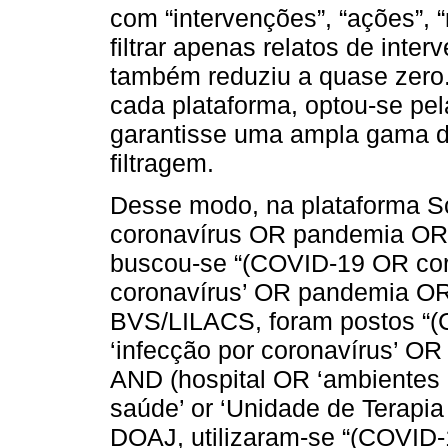
com “intervenções”, “ações”, “
filtrar apenas relatos de inte
também reduziu a quase zero.
cada plataforma, optou-se pe
garantisse uma ampla gama de 
filtragem.
Desse modo, na plataforma S
coronavírus OR pandemia OR s
buscou-se “(COVID-19 OR cor
coronavírus’ OR pandemia OR 
BVS/LILACS, foram postos “
‘infecção por coronavírus’ OR
AND (hospital OR ‘ambientes 
saúde’ or ‘Unidade de Terapia
DOAJ, utilizaram-se “(COVID-1