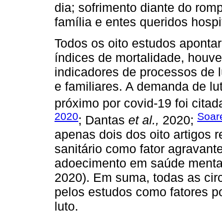
dia; sofrimento diante do rom
família e entes queridos hospi
Todos os oito estudos apontar
índices de mortalidade, houv
indicadores de processos de l
e familiares. A demanda de lu
próximo por covid-19 foi citad
2020
Soar
; Dantas
et al.,
2020;
apenas dois dos oito artigos r
sanitário como fator agravant
adoecimento em saúde menta
2020). Em suma, todas as cir
pelos estudos como fatores p
luto.