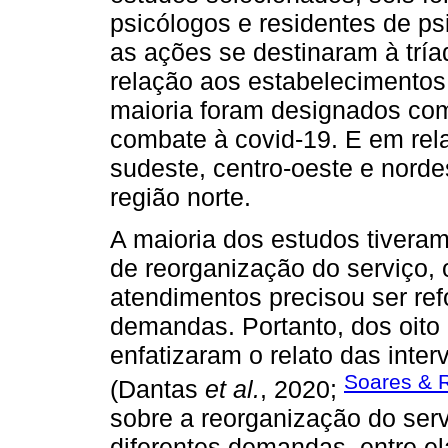
psicólogos e residentes de ps
as ações se destinaram à tría
relação aos estabelecimentos
maioria foram designados com
combate à covid-19. E em rela
sudeste, centro-oeste e nord
região norte.
A maioria dos estudos tiveram
de reorganização do serviço, 
atendimentos precisou ser re
demandas. Portanto, dos oito
enfatizaram o relato das inter
Soares & 
(Dantas
et al.
, 2020;
sobre a reorganização do servi
diferentes demandas, entre ela