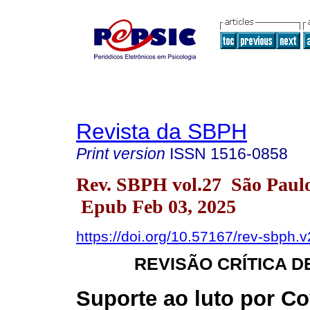
Revista da SBPH
Print version
ISSN
1516-0858
Rev. SBPH vol.27 São Paul
Epub Feb 03, 2025
https://doi.org/10.57167/rev-sbph.
REVISÃO CRÍTICA D
Suporte ao luto por Co