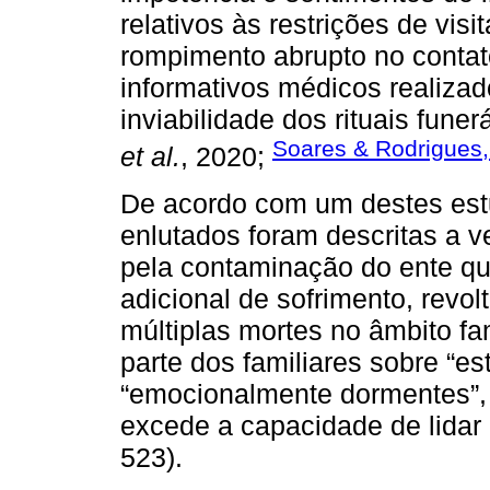
relativos às restrições de vis
rompimento abrupto no contat
informativos médicos realiza
inviabilidade dos rituais fune
Soares & Rodrigues
et al.
, 2020;
De acordo com um destes estud
enlutados foram descritas a v
pela contaminação do ente qu
adicional de sofrimento, revo
múltiplas mortes no âmbito fam
parte dos familiares sobre “e
“emocionalmente dormentes”, 
excede a capacidade de lidar
523).