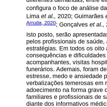
configura o foco de análise d
Lima
et al.,
2020; Guimarães
Arruda, 2020
; Gonçalves
et al.,
Isto posto, serão apresentada
pelos profissionais de saúde,
estratégias. Em todos os oito 
consequências e dificuldades 
acompanhantes, visitas hospita
funerários. Ademais, foram de
estresse, medo e ansiedade p
verbalizações temerosas em r
adoecimento na forma grave d
familiares e profissionais de 
diante dos informativos médi