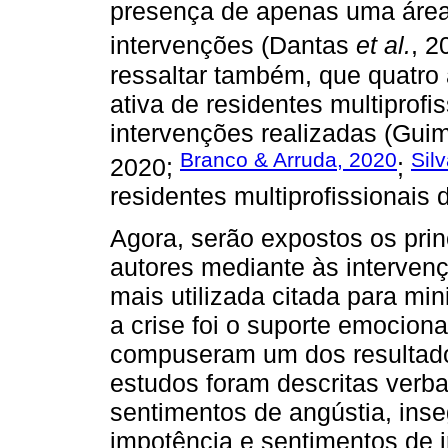
presença de apenas uma área 
intervenções (Dantas
et al.
, 2
ressaltar também, que quatro 
ativa de residentes multiprof
intervenções realizadas (Gu
Branco & Arruda, 2020
Sil
2020;
;
residentes multiprofissionais d
Agora, serão expostos os prin
autores mediante às interven
mais utilizada citada para mi
a crise foi o suporte emociona
compuseram um dos resultado
estudos foram descritas verba
sentimentos de angústia, inse
impotência e sentimentos de i