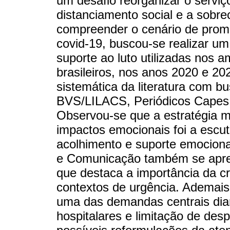
um desafio reorganizar o servi
distanciamento social e a sobrec
compreender o cenário de prom
covid-19, buscou-se realizar u
suporte ao luto utilizadas nos a
brasileiros, nos anos 2020 e 20
sistemática da literatura com 
BVS/LILACS, Periódicos Capes
Observou-se que a estratégia ma
impactos emocionais foi a escuta
acolhimento e suporte emociona
e Comunicação também se apres
que destaca a importância da c
contextos de urgência. Ademais
uma das demandas centrais diant
hospitalares e limitação de desp