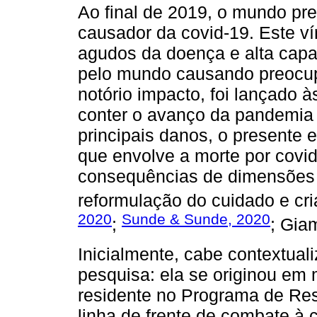
Ao final de 2019, o mundo pre
causador da covid-19. Este v
agudos da doença e alta capa
pelo mundo causando preocup
notório impacto, foi lançado 
conter o avanço da pandemia 
principais danos, o presente 
que envolve a morte por covi
consequências de dimensões a
reformulação do cuidado e cr
2020
Sunde & Sunde, 2020
;
; Gia
Inicialmente, cabe contextuali
pesquisa: ela se originou em
residente no Programa de Resi
linha de frente de combate à 