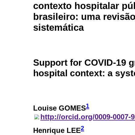
contexto hospitalar pú
brasileiro: uma revisã
sistemática
Support for COVID-19 gri
hospital context: a sys
1
Louise GOMES
http://orcid.org/0009-0007-
2
Henrique LEE