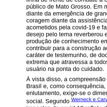
público de Mato Grosso. Em me
diante da emergência de gran
coragem diante da assistênci
acometidos pela covid-19 e fa
desejo pelo tema reverberou e
produção de conhecimento em
contribuir para a construção 
caráter de testemunho, de d
extrema que atravessa a todo
usuário na ponta do cuidado.
À vista disso, a compreensã
Brasil e, como consequência, 
enlutamento, exige-se o dime
Werneck e Carv
social. Segundo