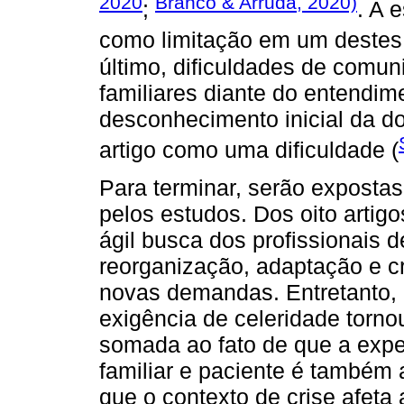
2020
Branco & Arruda, 2020)
;
. A 
como limitação em um destes
último, dificuldades de comu
familiares diante do entendi
desconhecimento inicial da 
artigo como uma dificuldade (
Para terminar, serão expostas
pelos estudos. Dos oito artig
ágil busca dos profissionais 
reorganização, adaptação e c
novas demandas. Entretanto, 
exigência de celeridade torn
somada ao fato de que a expe
familiar e paciente é também 
que o contexto de crise afet