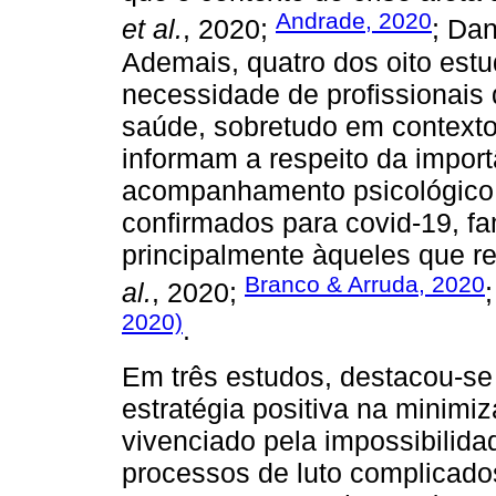
Andrade, 2020
et al.
, 2020;
; Da
Ademais, quatro dos oito est
necessidade de profissionais 
saúde, sobretudo em context
informam a respeito da impor
acompanhamento psicológico 
confirmados para covid-19, fa
principalmente àqueles que r
Branco & Arruda, 2020
al.
, 2020;
2020)
.
Em três estudos, destacou-se
estratégia positiva na minim
vivenciado pela impossibilida
processos de luto complicad