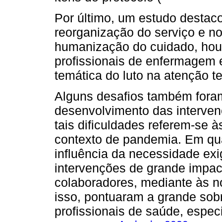
Por último, um estudo destac
reorganização do serviço e n
humanização do cuidado, hou
profissionais de enfermagem e
temática do luto na atenção t
Alguns desafios também foram
desenvolvimento das interve
tais dificuldades referem-se à
contexto de pandemia. Em quat
influência da necessidade exi
intervenções de grande impact
colaboradores, mediante às 
isso, pontuaram a grande sob
profissionais de saúde, espec