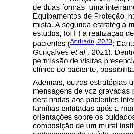
de duas formas, uma inteiram
Equipamentos de Proteção indi
mista. A segunda estratégia ma
estudos, foi II) a realização de
Andrade, 2020
pacientes (
; Dan
Gonçalves
et al.,
2021). Dentr
permissão de visitas presenci
clínico do paciente, possibili
Ademais, outras estratégias u
mensagens de voz gravadas por
destinadas aos pacientes int
famílias enlutadas após a mor
orientações sobre os cuidado
composição de um mural instit