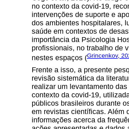
no contexto da covid-19, rec
intervenções de suporte e ap
dos ambientes hospitalares, l
saúde em contextos de desast
importância da Psicologia Hos
profissionais, no trabalho de 
Grincenkov, 2
nestes espaços (
Frente a isso, a presente pes
revisão sistemática da literat
realizar um levantamento das 
contexto da covid-19, utiliza
públicos brasileiros durante 
em revistas científicas. Além
informações acerca da frequên
ações apresentadas e dados a